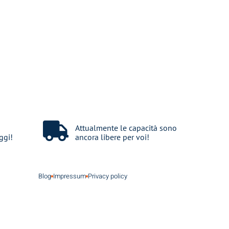
Attualmente le capacità sono
ggi!
ancora libere per voi!
Blog
Impressum
Privacy policy