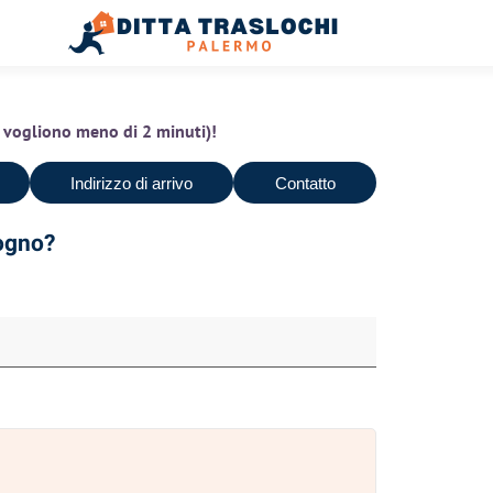
(ci vogliono meno di 2 minuti)!
Indirizzo di arrivo
Contatto
sogno?