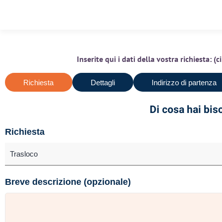
Inserite qui i dati della vostra richiesta: 
Richiesta
Dettagli
Indirizzo di partenza
Di cosa hai bi
Richiesta
Breve descrizione (opzionale)