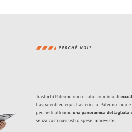
PERCHÉ NOI?
Traslochi Palermo non è solo sinonimo di
eccel
trasparenti ed equi. Trasferirsi a
Palermo
non è 
perché ti offriamo
una panoramica dettagliata e 
senza costi nascosti o spese impreviste.