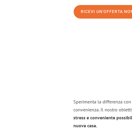
RICEVI UN'OFFERTA N
Sperimenta la differenza con i
convenienza. Il nostro obiett
stress e conveniente possibil
nuova casa.