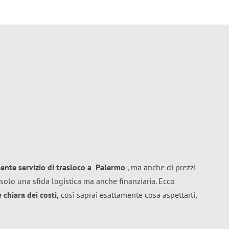
lente
servizio di trasloco
a
Palermo
, ma anche di prezzi
solo una sfida logistica ma anche finanziaria. Ecco
chiara dei costi,
così saprai esattamente cosa aspettarti,