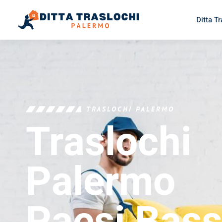
Ditta T
TRASLOCHI PALERMO
Traslochi
Palermo