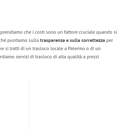
prendiamo che i costi sono un fattore cruciale quando si
erché puntiamo sulla
trasparenza e sulla correttezza
per
he si tratti di un trasloco locale a Palermo o di un
ntiamo servizi di trasloco di alta qualità a prezzi