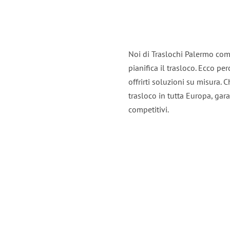
Noi di Traslochi Palermo com
pianifica il trasloco. Ecco p
offrirti soluzioni su misura. C
trasloco in tutta Europa, gara
competitivi.