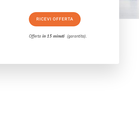
RICEVI OFFERTA
Offerta
in 15 minuti
(garantita).