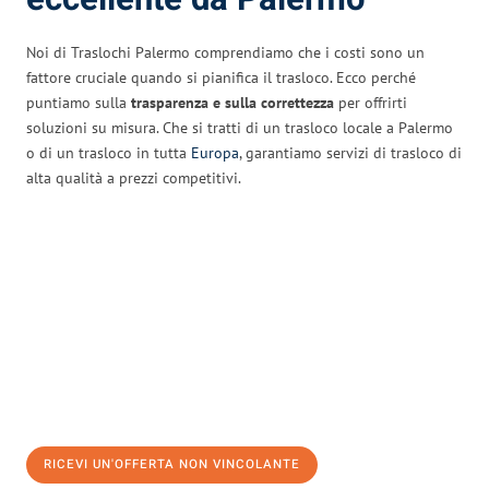
Noi di Traslochi Palermo comprendiamo che i costi sono un
fattore cruciale quando si pianifica il trasloco. Ecco perché
puntiamo sulla
trasparenza e sulla correttezza
per offrirti
soluzioni su misura. Che si tratti di un trasloco locale a Palermo
o di un trasloco in tutta
Europa
, garantiamo servizi di trasloco di
alta qualità a prezzi competitivi.
RICEVI UN'OFFERTA NON VINCOLANTE