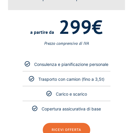
299€
a partire da
Prezzo comprensivo di IVA
Consulenza e pianificazione personale
Trasporto con camion (fino a 3,5t)
Carico e scarico
Copertura assicurativa di base
RICEVI OFFERTA