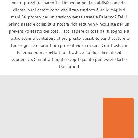
nostri prezzi trasparenti e l’impegno per la soddisfazione del
cliente, puoi essere certo che il tuo trasloco è nelle migliori
mani.Sei pronto per un trasloco senza stress a Palermo? Fai il
primo passo e compila la nostra richiesta non vincolante per un
preventivo esatto dei costi. Facci sapere di cosa hai bisogno e il
nostro team ti contatterà al più presto possibile per discutere le
tue esigenze e fornirti un preventivo su misura. Con Traslochi
Palermo puoi aspettarti un trasloco fluido, efficiente ed
economico. Contattaci oggi e scopri quanto può essere facile
traslocare!