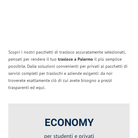
Scopri i nostri pacchetti di trasloco accuratamente selezionati,
pensati per rendere il tuo
trasloco a Palermo
il più semplice
possibile. Dalle soluzioni convenienti per privati ai pacchetti di
servizi completi per traslochi e aziende esigenti: da noi
troverete esattamente ciò di cui avete bisogno a prezzi
trasparenti ed equi.
ECONOMY
per
studenti
e privati