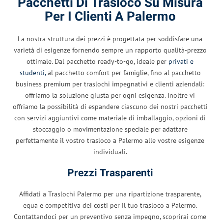
Pacchetti Di Trasloco Su Misura
Per I Clienti A Palermo
La nostra struttura dei prezzi è progettata per soddisfare una
varietà di esigenze fornendo sempre un rapporto qualità-prezzo
ottimale. Dal pacchetto ready-to-go, ideale per
privati e
studenti,
al pacchetto comfort per famiglie, fino al pacchetto
business premium per traslochi impegnativi e clienti aziendali:
offriamo la soluzione giusta per ogni esigenza. Inoltre vi
offriamo la possibilità di espandere ciascuno dei nostri pacchetti
con servizi aggiuntivi come materiale di imballaggio, opzioni di
stoccaggio o movimentazione speciale per adattare
perfettamente il vostro trasloco a Palermo alle vostre esigenze
individuali.
Prezzi Trasparenti
Affidati a Traslochi Palermo per una ripartizione trasparente,
equa e competitiva dei costi per il tuo trasloco a Palermo.
Contattandoci per un preventivo senza impegno, scoprirai come