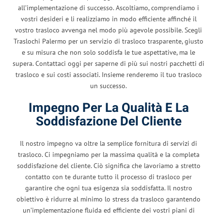
all’implementazione di successo. Ascoltiamo, comprendiamo i
vostri desideri e li realizziamo in modo efficiente affinché il
vostro trasloco avvenga nel modo più agevole possibile. Scegli
Traslochi Palermo per un servizio di trasloco trasparente, giusto
e su misura che non solo soddisfa le tue aspettative, ma le
supera. Contattaci oggi per saperne di più sui nostri pacchetti di
trasloco e sui costi associati. Insieme renderemo il tuo trasloco
un successo.
Impegno Per La Qualità E La
Soddisfazione Del Cliente
Il nostro impegno va oltre la semplice fornitura di servizi di
trasloco. Ci impegniamo per la massima qualità e la completa
soddisfazione del cliente. Ciò significa che lavoriamo a stretto
contatto con te durante tutto il processo di trasloco per
garantire che ogni tua esigenza sia soddisfatta. Il nostro
obiettivo è ridurre al minimo lo stress da trasloco garantendo
un’implementazione fluida ed efficiente dei vostri piani di