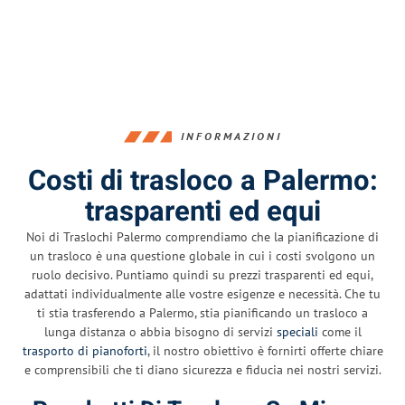
INFORMAZIONI
Costi di trasloco a Palermo:
trasparenti ed equi
Noi di Traslochi Palermo comprendiamo che la pianificazione di
un trasloco è una questione globale in cui i costi svolgono un
ruolo decisivo. Puntiamo quindi su prezzi trasparenti ed equi,
adattati individualmente alle vostre esigenze e necessità. Che tu
ti stia trasferendo a Palermo, stia pianificando un trasloco a
lunga distanza o abbia bisogno di servizi
speciali
come il
trasporto di pianoforti
, il nostro obiettivo è fornirti offerte chiare
e comprensibili che ti diano sicurezza e fiducia nei nostri servizi.