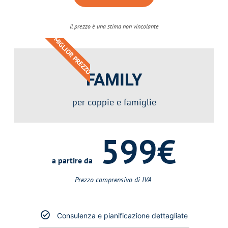
Il prezzo è una stima non vincolante
MIGLIOR PREZZO
FAMILY
per coppie e famiglie
599€
a partire da
Prezzo comprensivo di IVA ​
Consulenza e pianificazione dettagliate