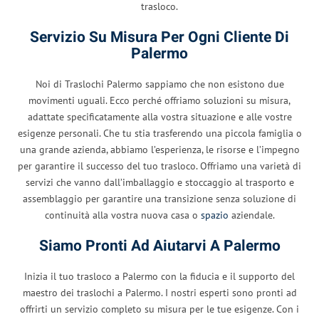
trasloco.
Servizio Su Misura Per Ogni Cliente Di
Palermo
Noi di Traslochi Palermo sappiamo che non esistono due
movimenti uguali. Ecco perché offriamo soluzioni su misura,
adattate specificatamente alla vostra situazione e alle vostre
esigenze personali. Che tu stia trasferendo una piccola famiglia o
una grande azienda, abbiamo l’esperienza, le risorse e l’impegno
per garantire il successo del tuo trasloco. Offriamo una varietà di
servizi che vanno dall’imballaggio e stoccaggio al trasporto e
assemblaggio per garantire una transizione senza soluzione di
continuità alla vostra nuova casa o
spazio
aziendale.
Siamo Pronti Ad Aiutarvi A Palermo
Inizia il tuo trasloco a Palermo con la fiducia e il supporto del
maestro dei traslochi a Palermo. I nostri esperti sono pronti ad
offrirti un servizio completo su misura per le tue esigenze. Con i