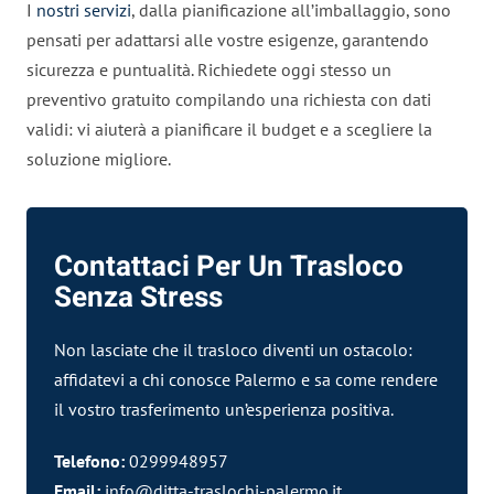
I
nostri servizi
, dalla pianificazione all’imballaggio, sono
pensati per adattarsi alle vostre esigenze, garantendo
sicurezza e puntualità. Richiedete oggi stesso un
preventivo gratuito compilando una richiesta con dati
validi: vi aiuterà a pianificare il budget e a scegliere la
soluzione migliore.
Contattaci Per Un Trasloco
Senza Stress
Non lasciate che il trasloco diventi un ostacolo:
affidatevi a chi conosce Palermo e sa come rendere
il vostro trasferimento un’esperienza positiva.
Telefono:
0299948957
Email:
info@ditta-traslochi-palermo.it