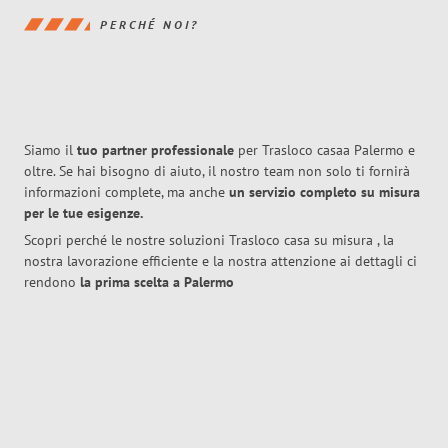
PERCHÉ NOI?
Siamo il
tuo partner professionale
per Trasloco casaa Palermo e
oltre. Se hai bisogno di aiuto, il nostro team non solo ti fornirà
informazioni complete, ma anche
un servizio completo su misura
per le tue esigenze.
Scopri perché le nostre soluzioni Trasloco casa su misura , la
nostra lavorazione efficiente e la nostra attenzione ai dettagli ci
rendono
la prima scelta a Palermo