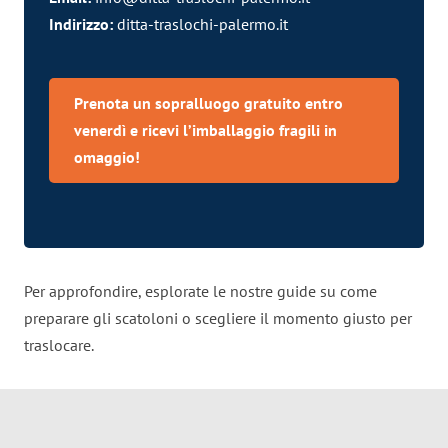
Indirizzo:
ditta-traslochi-palermo.it
Prenota un sopralluogo gratuito entro
venerdì e ricevi l’imballaggio fragili in
omaggio!
Per approfondire, esplorate le nostre guide su come
preparare gli scatoloni o scegliere il momento giusto per
traslocare.