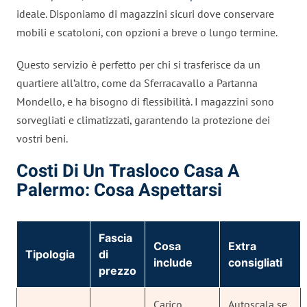
ideale. Disponiamo di magazzini sicuri dove conservare
mobili e scatoloni, con opzioni a breve o lungo termine.
Questo servizio è perfetto per chi si trasferisce da un
quartiere all’altro, come da Sferracavallo a Partanna
Mondello, e ha bisogno di flessibilità. I magazzini sono
sorvegliati e climatizzati, garantendo la protezione dei
vostri beni.
Costi Di Un Trasloco Casa A
Palermo: Cosa Aspettarsi
Fascia
Cosa
Extra
Tipologia
di
include
consigliati
prezzo
Carico,
Autoscala se