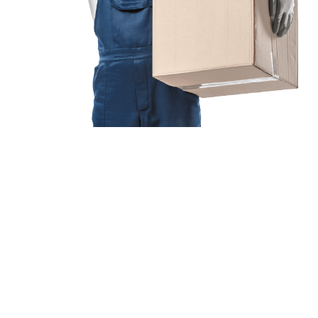
Richiedi ora la tua
offerta
al
miglior
prezzo !
Inviateci adesso la vostra richiesta non vincolante e
assicuratevi la vostra
offerta di trasloco per le vostre esigenze
a Palermo
al miglior prezzo! Approfitta dell’occasione per
un
trasloco senza stress
e con il massimo comfort: