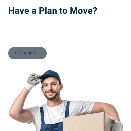
Have a Plan to Move?
Lorem ipsum dolor sit amet, consectetur adipiscing elit. Ut elit
tellus, luctus nec ullamcorper mattis, pulvinar dapibus leo.
GET A QUOTE