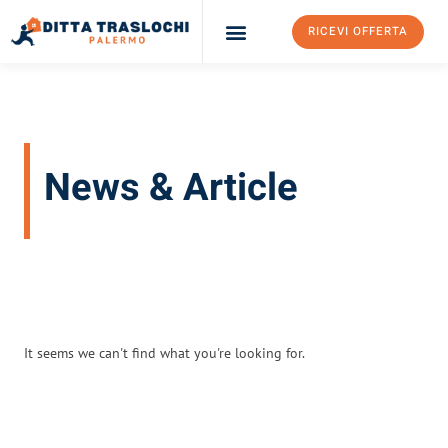
RICEVI OFFERTA
Ditta Traslochi Palermo
Servizi Traslochi Palermo
Costi e prezzi
News & Article
Home
Blog
It seems we can't find what you're looking for.