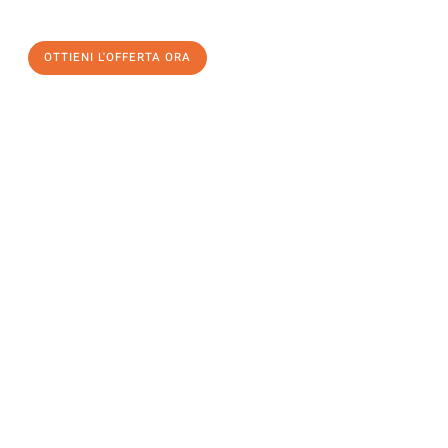
OTTIENI L'OFFERTA ORA