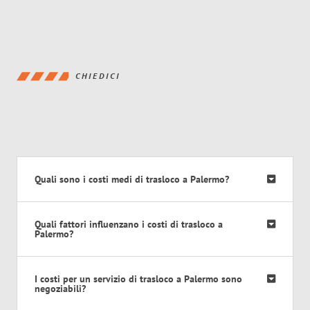
CHIEDICI
Quali sono i costi medi di trasloco a Palermo?
Quali fattori influenzano i costi di trasloco a
Palermo?
I costi per un servizio di trasloco a Palermo sono
negoziabili?