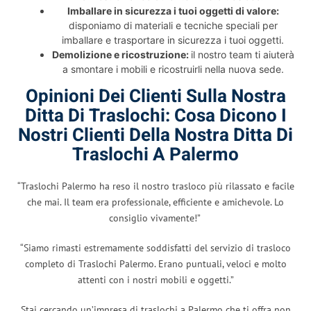
Imballare in sicurezza i tuoi oggetti di valore:
disponiamo di materiali e tecniche speciali per
imballare e trasportare in sicurezza i tuoi oggetti.
Demolizione e ricostruzione:
il nostro team ti aiuterà
a smontare i mobili e ricostruirli nella nuova sede.
Opinioni Dei Clienti Sulla Nostra
Ditta Di Traslochi: Cosa Dicono I
Nostri Clienti Della Nostra Ditta Di
Traslochi A Palermo
“Traslochi Palermo ha reso il nostro trasloco più rilassato e facile
che mai. Il team era professionale, efficiente e amichevole. Lo
consiglio vivamente!”
“Siamo rimasti estremamente soddisfatti del servizio di trasloco
completo di Traslochi Palermo. Erano puntuali, veloci e molto
attenti con i nostri mobili e oggetti.”
Stai cercando un’impresa di traslochi a Palermo che ti offra non