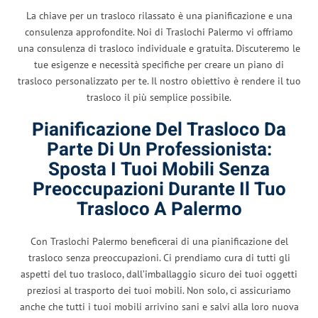
La chiave per un trasloco rilassato è una pianificazione e una
consulenza approfondite. Noi di Traslochi Palermo vi offriamo
una consulenza di trasloco individuale e gratuita. Discuteremo le
tue esigenze e necessità specifiche per creare un piano di
trasloco personalizzato per te. Il nostro obiettivo è rendere il tuo
trasloco il più semplice possibile.
Pianificazione Del Trasloco Da
Parte Di Un Professionista:
Sposta I Tuoi Mobili Senza
Preoccupazioni Durante Il Tuo
Trasloco A Palermo
Con Traslochi Palermo beneficerai di una pianificazione del
trasloco senza preoccupazioni. Ci prendiamo cura di tutti gli
aspetti del tuo trasloco, dall’imballaggio sicuro dei tuoi oggetti
preziosi al trasporto dei tuoi mobili. Non solo, ci assicuriamo
anche che tutti i tuoi mobili arrivino sani e salvi alla loro nuova