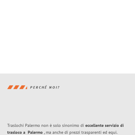
PERCHÉ NOI?
Traslochi Palermo non è solo sinonimo di
eccellente
servizio di
trasloco
a
Palermo
, ma anche di prezzi trasparenti ed equi.