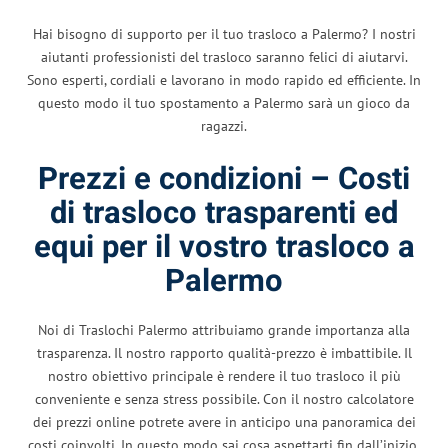
Hai bisogno di supporto per il tuo trasloco a Palermo? I nostri
aiutanti professionisti del trasloco saranno felici di aiutarvi.
Sono esperti, cordiali e lavorano in modo rapido ed efficiente. In
questo modo il tuo spostamento a Palermo sarà un gioco da
ragazzi.
Prezzi e condizioni – Costi
di trasloco trasparenti ed
equi per il vostro trasloco a
Palermo
Noi di Traslochi Palermo attribuiamo grande importanza alla
trasparenza. Il nostro rapporto qualità-prezzo è imbattibile. Il
nostro obiettivo principale è rendere il tuo trasloco il più
conveniente e senza stress possibile. Con il nostro calcolatore
dei prezzi online potrete avere in anticipo una panoramica dei
costi coinvolti. In questo modo sai cosa aspettarti fin dall’inizio.