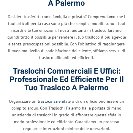
A Palermo
Desideri trasferirti come famiglia o privato? Comprendiamo che i
tuoi articoli per la casa sono più che semplici mobili: sono i tuoi
ricordi e le tue emozioni. I nostri aiutanti in trasloco faranno
quindi tutto il possibile per rendere il tuo trasloco il più agevole
e senza preoccupazioni possibile. Con l’obiettivo di raggiungere
il massimo livello di soddisfazione del cliente, offriamo servizi di
trasloco affidabili ed efficienti.
Traslochi Commerciali E Uffici:
Professionale Ed Efficiente Per Il
Tuo Trasloco A Palermo
Organizzare un
trasloco aziendale
o di un ufficio può essere un
compito arduo. Con Traslochi Palermo hai a portata di mano
un’azienda di traslochi in grado di affrontare questa sfida in
modo professionale ed efficiente. Garantiamo un processo
regolare e interruzioni minime delle operazioni.