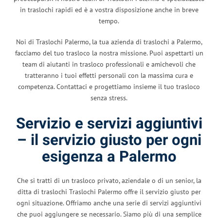
in traslochi rapidi ed è a vostra disposizione anche in breve
tempo.
Noi di Traslochi Palermo, la tua azienda di traslochi a Palermo,
facciamo del tuo trasloco la nostra missione. Puoi aspettarti un
team di aiutanti in trasloco professionali e amichevoli che
tratteranno i tuoi effetti personali con la massima cura e
competenza. Contattaci e progettiamo insieme il tuo trasloco
senza stress.
Servizio e servizi aggiuntivi
– il servizio giusto per ogni
esigenza a Palermo
Che si tratti di un trasloco privato, aziendale o di un senior, la
ditta di traslochi Traslochi Palermo offre il servizio giusto per
ogni situazione. Offriamo anche una serie di servizi aggiuntivi
che puoi aggiungere se necessario. Siamo più di una semplice