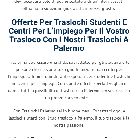
devi occuparti solo di poche scatole o di un’intera casa: ti
offriamo la soluzione giusta ad un prezzo giusto.
Offerte Per Traslochi Studenti E
Centri Per L’impiego Per Il Vostro
Trasloco Con I Nostri Traslochi A
Palermo
Trasferirsi può essere una sfida, soprattutto per gli studenti o le
persone che ricevono sostegno finanziario dai centri per
l’impiego. Offriamo quindi tariffe speciali per studenti e traslochi
nei centri per l’impiego. Con queste offerte speciali vogliamo
dare a tutti la possibilità di traslocare a Palermo senza stress e a
un prezzo conveniente.
Con Traslochi Palermo sei in buone mani. Contattaci oggi e
lasciaci aiutarti con il tuo trasloco a Palermo. Il tuo trasloco è la
nostra passione.