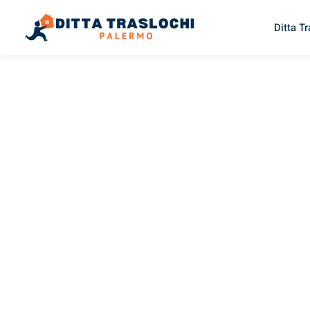
Ditta T
TRASLOCHI PALERMO
Traslochi
Palermo