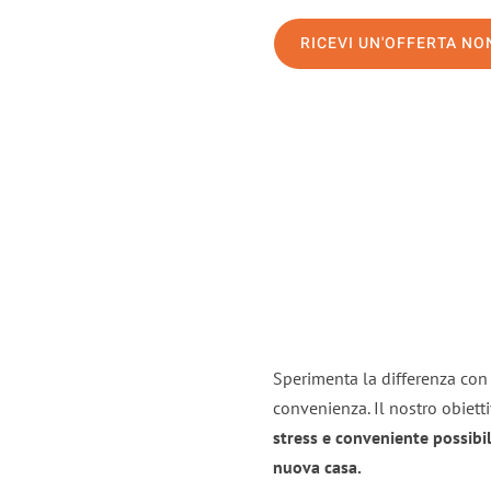
RICEVI UN'OFFERTA N
Sperimenta la differenza con i
convenienza. Il nostro obiett
stress e conveniente possibil
nuova casa.