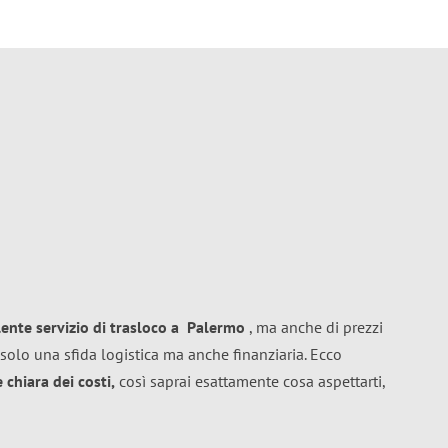
lente
servizio di trasloco
a
Palermo
, ma anche di prezzi
solo una sfida logistica ma anche finanziaria. Ecco
chiara dei costi,
così saprai esattamente cosa aspettarti,