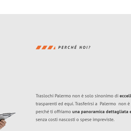
PERCHÉ NOI?
Traslochi Palermo non è solo sinonimo di
eccel
trasparenti ed equi. Trasferirsi a
Palermo
non è 
perché ti offriamo
una panoramica dettagliata e 
senza costi nascosti o spese impreviste.