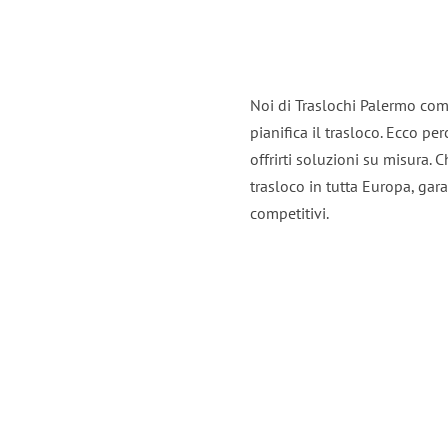
Noi di Traslochi Palermo com
pianifica il trasloco. Ecco p
offrirti soluzioni su misura. C
trasloco in tutta Europa, gara
competitivi.