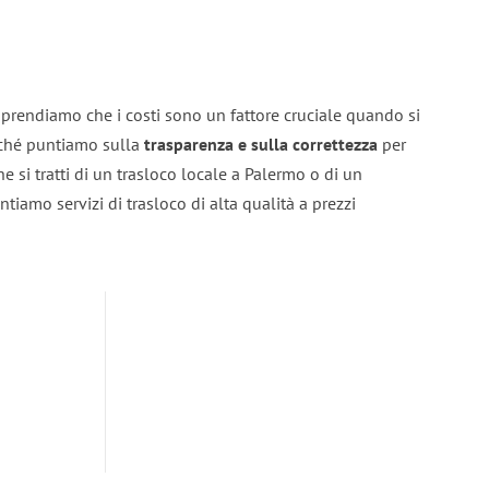
prendiamo che i costi sono un fattore cruciale quando si
erché puntiamo sulla
trasparenza e sulla correttezza
per
he si tratti di un trasloco locale a Palermo o di un
ntiamo servizi di trasloco di alta qualità a prezzi