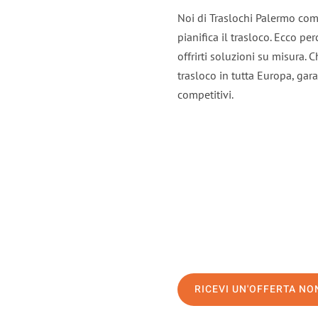
Noi di Traslochi Palermo com
pianifica il trasloco. Ecco p
offrirti soluzioni su misura. C
trasloco in tutta Europa, gara
competitivi.
RICEVI UN'OFFERTA N