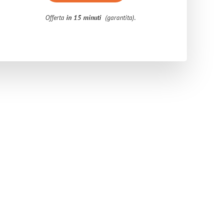
Offerta
in 15 minuti
(garantita).