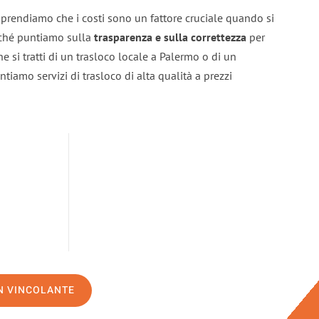
prendiamo che i costi sono un fattore cruciale quando si
erché puntiamo sulla
trasparenza e sulla correttezza
per
he si tratti di un trasloco locale a Palermo o di un
ntiamo servizi di trasloco di alta qualità a prezzi
ON VINCOLANTE