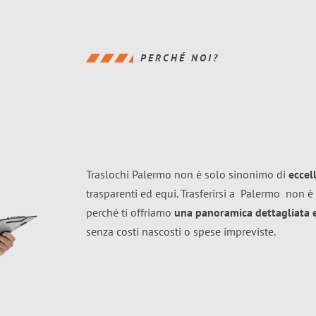
PERCHÉ NOI?
Traslochi Palermo non è solo sinonimo di
eccel
trasparenti ed equi. Trasferirsi a
Palermo
non è 
perché ti offriamo
una panoramica dettagliata e 
senza costi nascosti o spese impreviste.