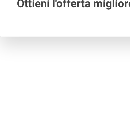
Ottieni
l'offerta miglior