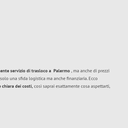
lente
servizio di trasloco
a
Palermo
, ma anche di prezzi
solo una sfida logistica ma anche finanziaria. Ecco
chiara dei costi,
così saprai esattamente cosa aspettarti,