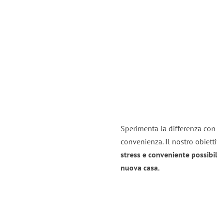
Sperimenta la differenza con i
convenienza. Il nostro obiett
stress e conveniente possibil
nuova casa.