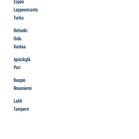
Espoo
Lappeenranta
Turku
Helsinki
Oulu
Vantaa
Jyväskylä
Pori
Kuopio
Rovaniemi
Lahti
Tampere