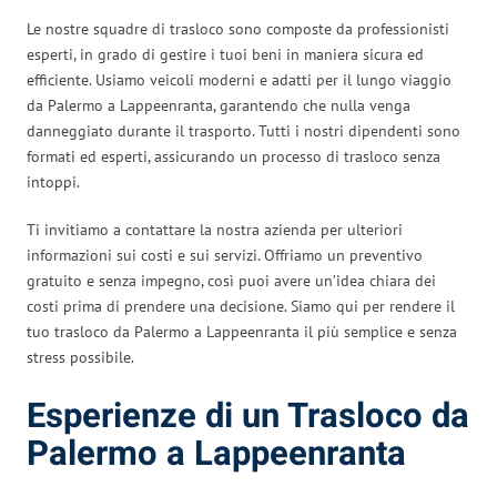
Le nostre squadre di trasloco sono composte da professionisti
esperti, in grado di gestire i tuoi beni in maniera sicura ed
efficiente. Usiamo veicoli moderni e adatti per il lungo viaggio
da Palermo a Lappeenranta, garantendo che nulla venga
danneggiato durante il trasporto. Tutti i nostri dipendenti sono
formati ed esperti, assicurando un processo di trasloco senza
intoppi.
Ti invitiamo a contattare la nostra azienda per ulteriori
informazioni sui costi e sui servizi. Offriamo un preventivo
gratuito e senza impegno, così puoi avere un’idea chiara dei
costi prima di prendere una decisione. Siamo qui per rendere il
tuo trasloco da Palermo a Lappeenranta il più semplice e senza
stress possibile.
Esperienze di un Trasloco da
Palermo a Lappeenranta