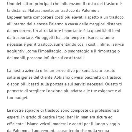
Uno dei fattori principali che influenzano il costo del trasloco è
la distanza. Naturalmente, un trasloco da Palermo a
Lappeenranta comporterà costi più elevati rispetto a un trasloco
all’interno della stessa Palermo a causa delle maggiori distanze
da percorrere. Un altro fattore importante è la quantità di beni
da trasportare. Più oggetti hai, più tempo e risorse saranno
necessarie per il trasloco, aumentando così i costi. Infine, i servizi
aggiuntivi, come l’imballaggio, lo smontaggio e il rimontaggio
dei mobili, possono influire sui costi totali.
La nostra azienda offre un preventivo personalizzato basato
sulle esigenze del cliente. Abbiamo diversi pacchetti di trasloco
disponibili, basati sulla portata e sui servizi necessari. Questo ti
permette di scegliere l’opzione più adatta alle tue esigenze e al
tuo budget.
Le nostre squadre di trasloco sono composte da professionisti
esperti, in grado di gestire i tuoi beni in maniera sicura ed
efficiente. Usiamo veicoli moderni e adatti per il lungo viaggio
da Palermo a Lappeenranta, garantendo che nulla venga