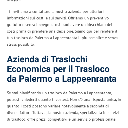
Ti invitiamo a contattare la nostra azienda per ulteriori
informazioni sui costi e sui servizi. Offriamo un preventivo
gratuito e senza impegno, così puoi avere un’idea chiara dei
costi prima di prendere una decisione. Siamo qui per rendere il
tuo trasloco da Palermo a Lappeenranta il più semplice e senza
stress possibile.
Azienda di Traslochi
Economica per il Trasloco
da Palermo a Lappeenranta
Se stai pianificando un trasloco da Palermo a Lappeenranta,
potresti chiederti quanto ti costerà. Non c’è una risposta unica, in
quanto i costi possono variare notevolmente a seconda di
diversi fattori. Tuttavia, la nostra azienda, specializzata in servizi
di trasloco, offre prezzi competitivi e un servizio professionale.