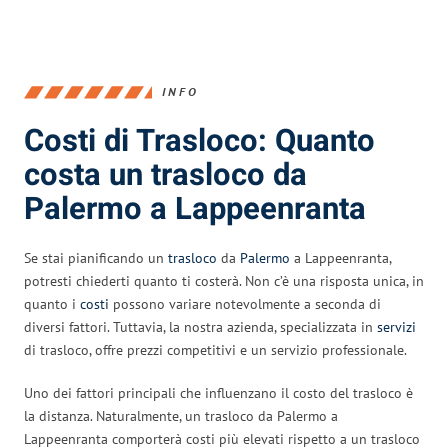
INFO
Costi di Trasloco: Quanto
costa un trasloco da
Palermo a Lappeenranta
Se stai pianificando un
trasloco
da
Palermo
a Lappeenranta,
potresti chiederti quanto ti costerà. Non c’è una risposta unica, in
quanto i
costi
possono variare notevolmente a seconda di
diversi fattori. Tuttavia, la nostra azienda, specializzata in
servizi
di trasloco, offre prezzi competitivi e un servizio professionale.
Uno dei fattori principali che influenzano il costo del trasloco è
la distanza. Naturalmente, un trasloco da Palermo a
Lappeenranta comporterà costi più elevati rispetto a un trasloco