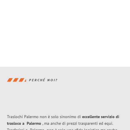
PERCHÉ NOI?
Traslochi Palermo non è solo sinonimo di
eccellente
servizio di
trasloco
a
Palermo
, ma anche di prezzi trasparenti ed equi.