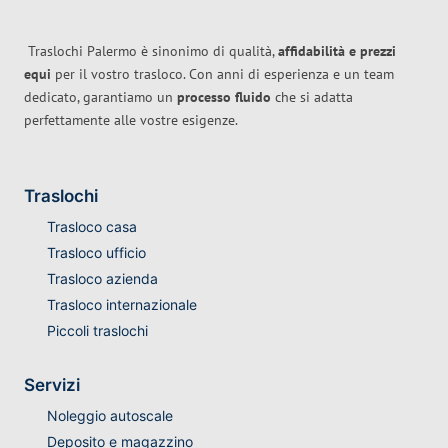
Traslochi Palermo è sinonimo di qualità,
affidabilità e prezzi
equi
per il vostro trasloco. Con anni di esperienza e un team
dedicato, garantiamo un
processo fluido
che si adatta
perfettamente alle vostre esigenze.
Traslochi
Trasloco casa
Trasloco ufficio
Trasloco azienda
Trasloco internazionale
Piccoli traslochi
Servizi
Noleggio autoscale
Deposito e magazzino