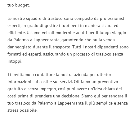
tuo budget.
Le nostre squadre di trasloco sono composte da professionisti
esperti, in grado di gestire i tuoi beni in maniera sicura ed
efficiente. Usiamo veicoli moderni e adatti per il lungo viaggio
da Palermo a Lappeenranta, garantendo che nulla venga
danneggiato durante il trasporto. Tutti i nostri dipendenti sono
formati ed esperti, assicurando un processo di trasloco senza
intoppi.
Ti invitiamo a contattare la nostra azienda per ulteriori
informazioni sui costi e sui servizi. Offriamo un preventivo
gratuito e senza impegno, così puoi avere un’idea chiara dei
costi prima di prendere una decisione. Siamo qui per rendere il
tuo trasloco da Palermo a Lappeenranta il più semplice e senza
stress possibile.
Traslochi Palermo in numeri: