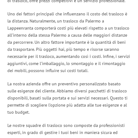
di trasloco, offre prezzi competitivi e un servizio professionale.
Uno dei fattori principali che influenzano il costo del trasloco è
la distanza. Naturalmente, un trasloco da Palermo a
Lappeenranta comporterà costi più elevati rispetto a un trasloco
all’interno della stessa Palermo a causa delle maggiori distanze
da percorrere. Un altro fattore importante è la quantità di beni
da trasportare. Più oggetti hai, più tempo e risorse saranno
necessarie per il trasloco, aumentando così i costi. Infine, i servizi
aggiuntivi, come l’imballaggio, lo smontaggio e il rimontaggio
dei mobili, possono influire sui costi totali.
La nostra azienda offre un preventivo personalizzato basato
sulle esigenze del cliente. Abbiamo diversi pacchetti di trasloco
disponibili, basati sulla portata e sui servizi necessari. Questo ti
permette di scegliere l’opzione più adatta alle tue esigenze e al
tuo budget.
Le nostre squadre di trasloco sono composte da professionisti
esperti, in grado di gestire i tuoi beni in maniera sicura ed