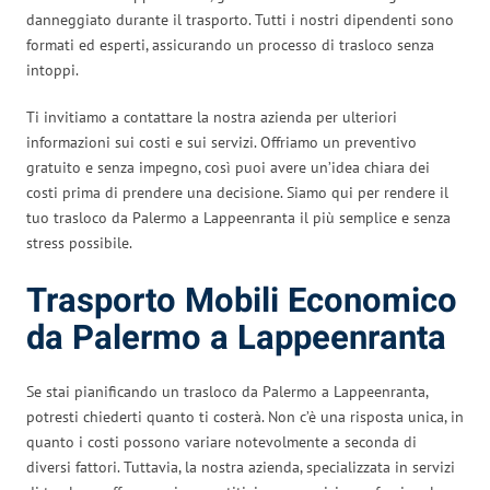
danneggiato durante il trasporto. Tutti i nostri dipendenti sono
formati ed esperti, assicurando un processo di trasloco senza
intoppi.
Ti invitiamo a contattare la nostra azienda per ulteriori
informazioni sui costi e sui servizi. Offriamo un preventivo
gratuito e senza impegno, così puoi avere un’idea chiara dei
costi prima di prendere una decisione. Siamo qui per rendere il
tuo trasloco da Palermo a Lappeenranta il più semplice e senza
stress possibile.
Trasporto Mobili Economico
da Palermo a Lappeenranta
Se stai pianificando un trasloco da Palermo a Lappeenranta,
potresti chiederti quanto ti costerà. Non c’è una risposta unica, in
quanto i costi possono variare notevolmente a seconda di
diversi fattori. Tuttavia, la nostra azienda, specializzata in servizi