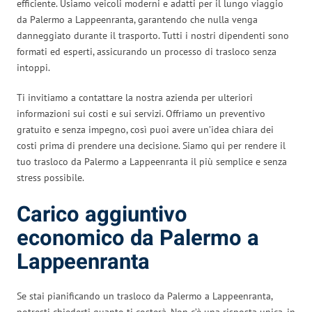
efficiente. Usiamo veicoli moderni e adatti per il lungo viaggio
da Palermo a Lappeenranta, garantendo che nulla venga
danneggiato durante il trasporto. Tutti i nostri dipendenti sono
formati ed esperti, assicurando un processo di trasloco senza
intoppi.
Ti invitiamo a contattare la nostra azienda per ulteriori
informazioni sui costi e sui servizi. Offriamo un preventivo
gratuito e senza impegno, così puoi avere un’idea chiara dei
costi prima di prendere una decisione. Siamo qui per rendere il
tuo trasloco da Palermo a Lappeenranta il più semplice e senza
stress possibile.
Carico aggiuntivo
economico da Palermo a
Lappeenranta
Se stai pianificando un trasloco da Palermo a Lappeenranta,
potresti chiederti quanto ti costerà. Non c’è una risposta unica, in