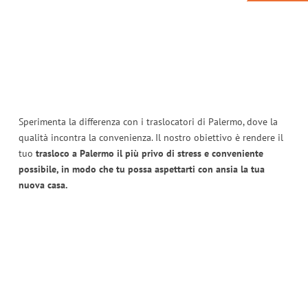
Sperimenta la differenza con i traslocatori di Palermo, dove la
qualità incontra la convenienza. Il nostro obiettivo è rendere il
tuo
trasloco a Palermo il più privo di stress e conveniente
possibile, in modo che tu possa aspettarti con ansia la tua
nuova casa.