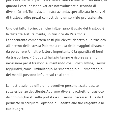
quanto i costi possono variare notevolmente a seconda di
diversi fattori. Tuttavia, la nostra azienda, specializzata in servizi
di trasloco, offre prezzi competitivi e un servizio professionale.
Uno dei fattori principali che influenzano il costo del trasloco è
la distanza. Naturalmente, un trasloco da Palermo a
Lappeenranta comporterà costi più elevati rispetto a un trasloco
all’interno della stessa Palermo a causa delle maggiori distanze
da percorrere. Un altro fattore importante è la quantità di beni
da trasportare. Più oggetti hai, più tempo e risorse saranno
necessarie per il trasloco, aumentando così i costi. Infine, i servizi
aggiuntivi, come l’imballaggio, lo smontaggio e il rimontaggio
dei mobili, possono influire sui costi totali.
La nostra azienda offre un preventivo personalizzato basato
sulle esigenze del cliente. Abbiamo diversi pacchetti di trasloco
disponibili, basati sulla portata e sui servizi necessari. Questo ti
permette di scegliere l’opzione più adatta alle tue esigenze e al
tuo budget.