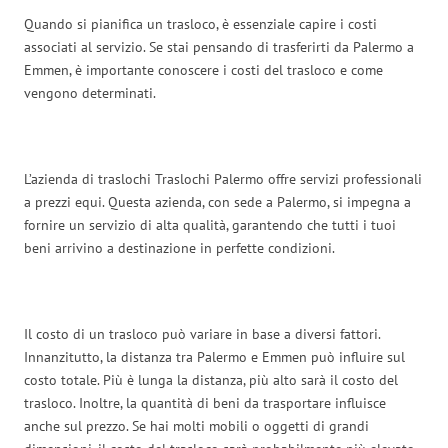
Quando si pianifica un trasloco, è essenziale capire i costi
associati al servizio. Se stai pensando di trasferirti da Palermo a
Emmen, è importante conoscere i costi del trasloco e come
vengono determinati.
L’azienda di traslochi Traslochi Palermo offre servizi professionali
a prezzi equi. Questa azienda, con sede a Palermo, si impegna a
fornire un servizio di alta qualità, garantendo che tutti i tuoi
beni arrivino a destinazione in perfette condizioni.
Il costo di un trasloco può variare in base a diversi fattori.
Innanzitutto, la distanza tra Palermo e Emmen può influire sul
costo totale. Più è lunga la distanza, più alto sarà il costo del
trasloco. Inoltre, la quantità di beni da trasportare influisce
anche sul prezzo. Se hai molti mobili o oggetti di grandi