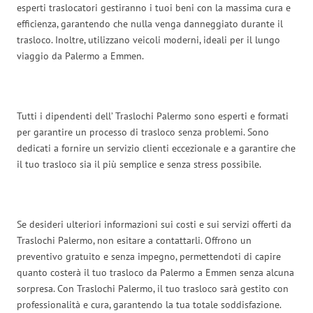
esperti traslocatori gestiranno i tuoi beni con la massima cura e
efficienza, garantendo che nulla venga danneggiato durante il
trasloco. Inoltre, utilizzano veicoli moderni, ideali per il lungo
viaggio da Palermo a Emmen.
Tutti i dipendenti dell’ Traslochi Palermo sono esperti e formati
per garantire un processo di trasloco senza problemi. Sono
dedicati a fornire un servizio clienti eccezionale e a garantire che
il tuo trasloco sia il più semplice e senza stress possibile.
Se desideri ulteriori informazioni sui costi e sui servizi offerti da
Traslochi Palermo, non esitare a contattarli. Offrono un
preventivo gratuito e senza impegno, permettendoti di capire
quanto costerà il tuo trasloco da Palermo a Emmen senza alcuna
sorpresa. Con Traslochi Palermo, il tuo trasloco sarà gestito con
professionalità e cura, garantendo la tua totale soddisfazione.