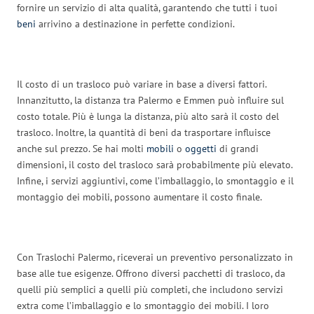
fornire un servizio di alta qualità, garantendo che tutti i tuoi
beni
arrivino a destinazione in perfette condizioni.
Il costo di un trasloco può variare in base a diversi fattori.
Innanzitutto, la distanza tra Palermo e Emmen può influire sul
costo totale. Più è lunga la distanza, più alto sarà il costo del
trasloco. Inoltre, la quantità di beni da trasportare influisce
anche sul prezzo. Se hai molti
mobili
o
oggetti
di grandi
dimensioni, il costo del trasloco sarà probabilmente più elevato.
Infine, i servizi aggiuntivi, come l’imballaggio, lo smontaggio e il
montaggio dei mobili, possono aumentare il costo finale.
Con Traslochi Palermo, riceverai un preventivo personalizzato in
base alle tue esigenze. Offrono diversi pacchetti di trasloco, da
quelli più semplici a quelli più completi, che includono servizi
extra come l’imballaggio e lo smontaggio dei mobili. I loro