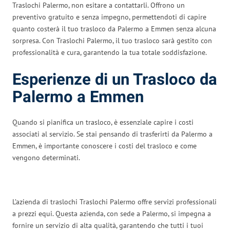
Traslochi Palermo, non esitare a contattarli. Offrono un
preventivo gratuito e senza impegno, permettendoti di capire
quanto costerà il tuo trasloco da Palermo a Emmen senza alcuna
sorpresa. Con Traslochi Palermo, il tuo trasloco sarà gestito con
professionalità e cura, garantendo la tua totale soddisfazione.
Esperienze di un Trasloco da
Palermo a Emmen
Quando si pianifica un trasloco, è essenziale capire i costi
associati al servizio. Se stai pensando di trasferirti da Palermo a
Emmen, è importante conoscere i costi del trasloco e come
vengono determinati.
L’azienda di traslochi Traslochi Palermo offre servizi professionali
a prezzi equi. Questa azienda, con sede a Palermo, si impegna a
fornire un servizio di alta qualità, garantendo che tutti i tuoi