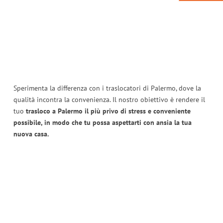
Sperimenta la differenza con i traslocatori di Palermo, dove la
qualità incontra la convenienza. Il nostro obiettivo è rendere il
tuo
trasloco a Palermo il più privo di stress e conveniente
possibile, in modo che tu possa aspettarti con ansia la tua
nuova casa.