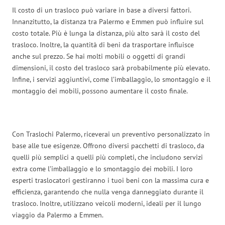
Il costo di un trasloco può variare in base a diversi fattori.
Innanzitutto, la distanza tra Palermo e Emmen può influire sul
costo totale. Più è lunga la distanza, più alto sarà il costo del
trasloco. Inoltre, la quantità di beni da trasportare influisce
anche sul prezzo. Se hai molti mobili o oggetti di grandi
dimensioni, il costo del trasloco sarà probabilmente più elevato.
Infine, i servizi aggiuntivi, come l’imballaggio, lo smontaggio e il
montaggio dei mobili, possono aumentare il costo finale.
Con Traslochi Palermo, riceverai un preventivo personalizzato in
base alle tue esigenze. Offrono diversi pacchetti di trasloco, da
quelli più semplici a quelli più completi, che includono servizi
extra come l’imballaggio e lo smontaggio dei mobili. I loro
esperti traslocatori gestiranno i tuoi beni con la massima cura e
efficienza, garantendo che nulla venga danneggiato durante il
trasloco. Inoltre, utilizzano veicoli moderni, ideali per il lungo
viaggio da Palermo a Emmen.