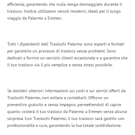
efficienza, garantendo che nulla venga danneggiato durante il
trasloco. Inoltre, utilizzano veicoli moderni, ideali per il lungo
viaggio da Palermo a Emmen.
Tutti i dipendenti dell’ Traslochi Palermo sono esperti e formati
per garantire un processo di trasloco senza problemi. Sono
dedicati a fornire un servizio clienti eccezionale e a garantire che
il tuo trasloco sia il più semplice e senza stress possibile.
Se desideri ulteriori informazioni sui costi e sui servizi offerti da
Traslochi Palermo, non esitare a contattarli. Offrono un
preventivo gratuito e senza impegno, permettendoti di capire
quanto costerà il tuo trasloco da Palermo a Emmen senza alcuna
sorpresa. Con Traslochi Palermo, il tuo trasloco sarà gestito con
professionalità e cura, garantendo la tua totale soddisfazione.