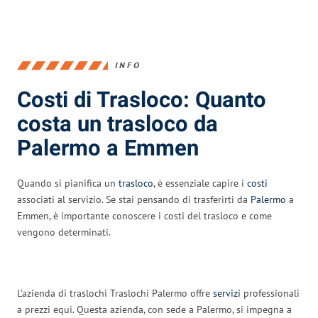
INFO
Costi di Trasloco: Quanto
costa un trasloco da
Palermo a Emmen
Quando si pianifica un
trasloco
, è essenziale capire i
costi
associati al servizio. Se stai pensando di trasferirti da
Palermo
a
Emmen, è importante conoscere i costi del trasloco e come
vengono determinati.
L’azienda di traslochi Traslochi Palermo offre
servizi
professionali
a prezzi equi. Questa azienda, con sede a Palermo, si impegna a