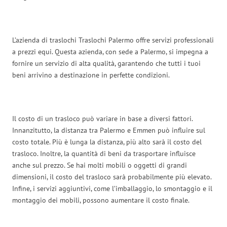
L’azienda di traslochi Traslochi Palermo offre servizi professionali
a prezzi equi. Questa azienda, con sede a Palermo, si impegna a
fornire un servizio di alta qualità, garantendo che tutti i tuoi
beni arrivino a destinazione in perfette condizioni.
Il costo di un trasloco può variare in base a diversi fattori.
Innanzitutto, la distanza tra Palermo e Emmen può influire sul
costo totale. Più è lunga la distanza, più alto sarà il costo del
trasloco. Inoltre, la quantità di beni da trasportare influisce
anche sul prezzo. Se hai molti mobili o oggetti di grandi
dimensioni, il costo del trasloco sarà probabilmente più elevato.
Infine, i servizi aggiuntivi, come l’imballaggio, lo smontaggio e il
montaggio dei mobili, possono aumentare il costo finale.