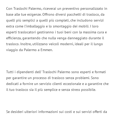
Con Traslochi Palermo, riceverai un preventivo personalizzato in
base alle tue esigenze. Offrono diversi pacchetti di trasloco, da
quelli più semplici a quelli più completi, che includono servizi
extra come l’imballaggio e lo smontaggio dei mobili. I loro
esperti traslocatori gestiranno i tuoi beni con la massima cura e
efficienza, garantendo che nulla venga danneggiato durante il
trasloco. Inoltre, utilizzano veicoli moderni, ideali per il lungo
viaggio da Palermo a Emmen.
Tutti i dipendenti dell’ Traslochi Palermo sono esperti e formati
per garantire un processo di trasloco senza problemi. Sono
dedicati a fornire un servizio clienti eccezionale e a garantire che
il tuo trasloco sia il più semplice e senza stress possibile.
Se desideri ulteriori informazioni sui costi e sui servizi offerti da