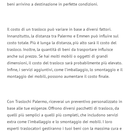
beni arrivino a destinazione in perfette condizioni.
Il costo di un trasloco può variare in base a diversi fattori.
Innanzitutto, la distanza tra Palermo e Emmen può influire sul
costo totale. Più è lunga la distanza, più alto sarà il costo del
trasloco. Inoltre, la quantità di beni da trasportare influisce
anche sul prezzo. Se hai molti mobili o oggetti di grandi
dimensioni, il costo del trasloco sarà probabilmente più elevato.
Infine, i servizi aggiuntivi, come l’imballaggio, lo smontaggio e il
montaggio dei mobili, possono aumentare il costo finale.
Con Traslochi Palermo, riceverai un preventivo personalizzato in
base alle tue esigenze. Offrono diversi pacchetti di trasloco, da
quelli più semplici a quelli più completi, che includono servizi
extra come l’imballaggio e lo smontaggio dei mobili. I loro
esperti traslocatori gestiranno i tuoi beni con la massima cura e