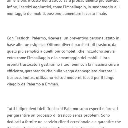
dimensioni, il costo del trasloco sarà probabilmente più elevato.
Infine, i servizi aggiuntivi, come l’imballaggio, lo smontaggio e il
montaggio dei mobili, possono aumentare il costo finale.
Con Traslochi Palermo, riceverai un preventivo personalizzato in
base alle tue esigenze. Offrono diversi pacchetti di trasloco, da
quelli più semplici a quelli più completi, che includono servizi
extra come l’imballaggio e lo smontaggio dei mobili. I loro
esperti traslocatori gestiranno i tuoi beni con la massima cura e
efficienza, garantendo che nulla venga danneggiato durante il
trasloco. Inoltre, utilizzano veicoli moderni, ideali per il lungo
viaggio da Palermo a Emmen.
Tutti i dipendenti dell’ Traslochi Palermo sono esperti e formati
per garantire un processo di trasloco senza problemi. Sono
dedicati a fornire un servizio clienti eccezionale e a garantire che