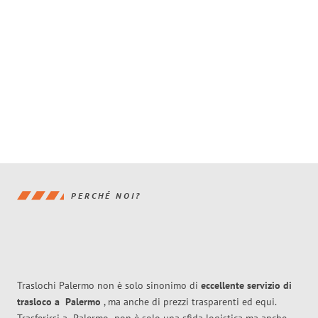
PERCHÉ NOI?
Traslochi Palermo non è solo sinonimo di
eccellente
servizio di
trasloco
a
Palermo
, ma anche di prezzi trasparenti ed equi.