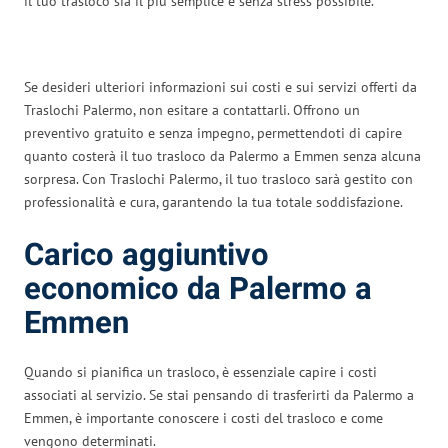
il tuo trasloco sia il più semplice e senza stress possibile.
Se desideri ulteriori informazioni sui costi e sui servizi offerti da
Traslochi Palermo, non esitare a contattarli. Offrono un
preventivo gratuito e senza impegno, permettendoti di capire
quanto costerà il tuo trasloco da Palermo a Emmen senza alcuna
sorpresa. Con Traslochi Palermo, il tuo trasloco sarà gestito con
professionalità e cura, garantendo la tua totale soddisfazione.
Carico aggiuntivo
economico da Palermo a
Emmen
Quando si pianifica un trasloco, è essenziale capire i costi
associati al servizio. Se stai pensando di trasferirti da Palermo a
Emmen, è importante conoscere i costi del trasloco e come
vengono determinati.