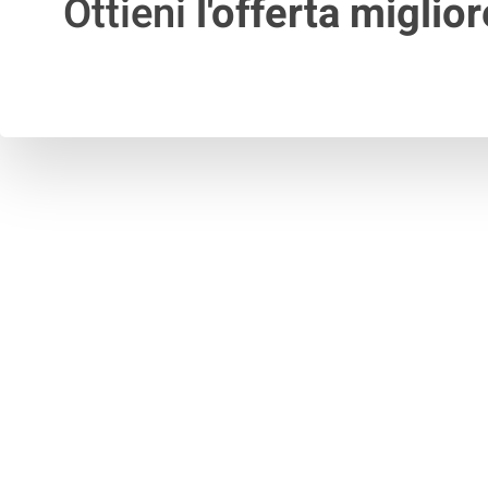
Ottieni
l'offerta miglior