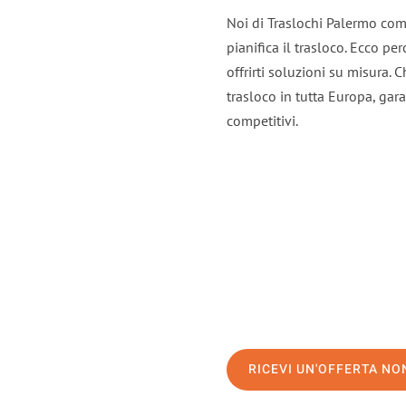
Noi di Traslochi Palermo com
pianifica il trasloco. Ecco p
offrirti soluzioni su misura. C
trasloco in tutta Europa, gara
competitivi.
RICEVI UN'OFFERTA N