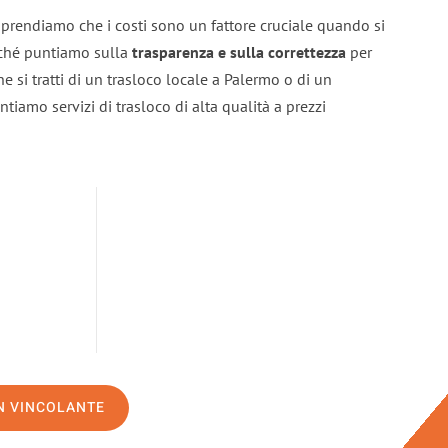
prendiamo che i costi sono un fattore cruciale quando si
erché puntiamo sulla
trasparenza e sulla correttezza
per
he si tratti di un trasloco locale a Palermo o di un
ntiamo servizi di trasloco di alta qualità a prezzi
ON VINCOLANTE