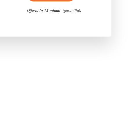
Offerta
in 15 minuti
(garantita).