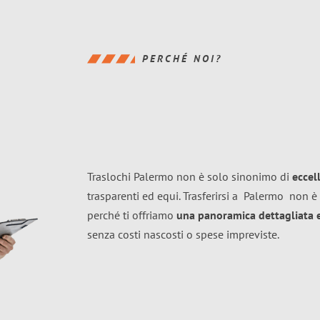
PERCHÉ NOI?
Traslochi Palermo non è solo sinonimo di
eccel
trasparenti ed equi. Trasferirsi a
Palermo
non è 
perché ti offriamo
una panoramica dettagliata e 
senza costi nascosti o spese impreviste.