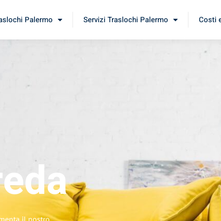
raslochi Palermo
Servizi Traslochi Palermo
Costi 
reda
imenta il nostro