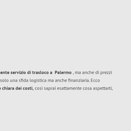
lente
servizio di trasloco
a
Palermo
, ma anche di prezzi
solo una sfida logistica ma anche finanziaria. Ecco
chiara dei costi,
così saprai esattamente cosa aspettarti,