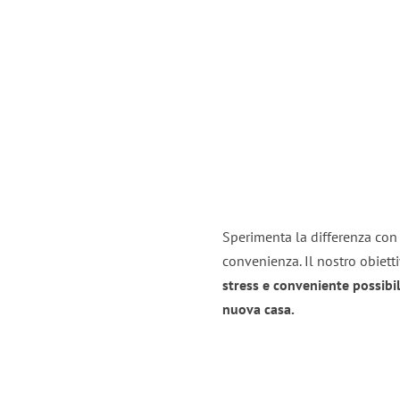
Sperimenta la differenza con i
convenienza. Il nostro obiett
stress e conveniente possibil
nuova casa.