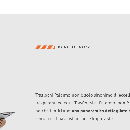
PERCHÉ NOI?
Traslochi Palermo non è solo sinonimo di
eccel
trasparenti ed equi. Trasferirsi a
Palermo
non è 
perché ti offriamo
una panoramica dettagliata e 
senza costi nascosti o spese impreviste.