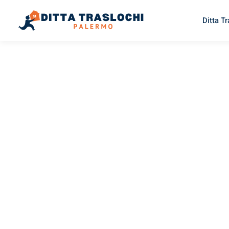
Ditta T
TRASLOCHI PALERMO
Traslochi
Palermo