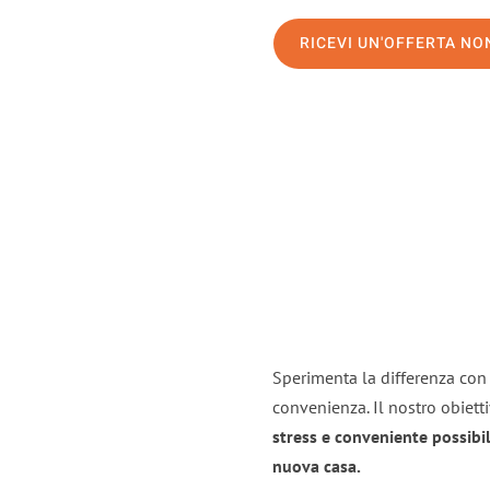
RICEVI UN'OFFERTA N
Sperimenta la differenza con i
convenienza. Il nostro obiett
stress e conveniente possibil
nuova casa.