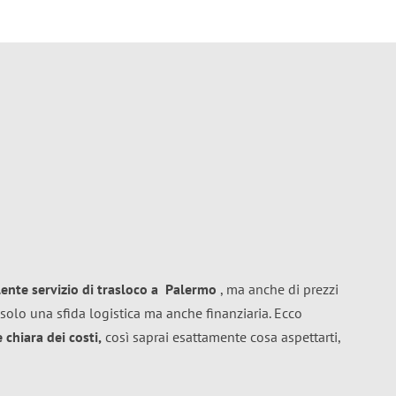
lente
servizio di trasloco
a
Palermo
, ma anche di prezzi
solo una sfida logistica ma anche finanziaria. Ecco
chiara dei costi,
così saprai esattamente cosa aspettarti,