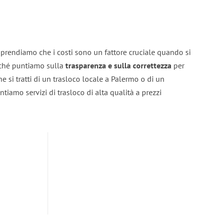
prendiamo che i costi sono un fattore cruciale quando si
erché puntiamo sulla
trasparenza e sulla correttezza
per
he si tratti di un trasloco locale a Palermo o di un
ntiamo servizi di trasloco di alta qualità a prezzi