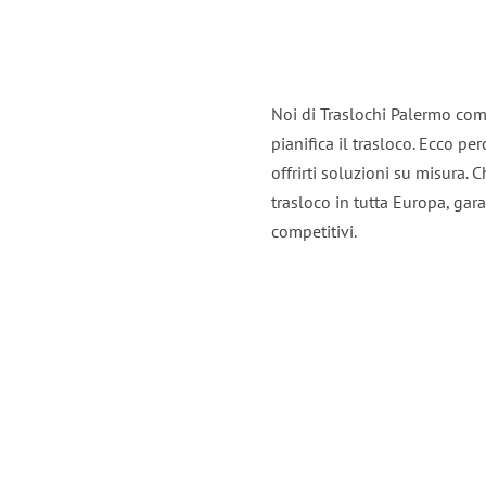
Noi di Traslochi Palermo com
pianifica il trasloco. Ecco p
offrirti soluzioni su misura. C
trasloco in tutta Europa, gara
competitivi.