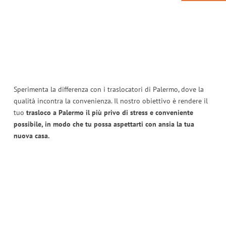
Sperimenta la differenza con i traslocatori di Palermo, dove la
qualità incontra la convenienza. Il nostro obiettivo è rendere il
tuo
trasloco a Palermo il più privo di stress e conveniente
possibile, in modo che tu possa aspettarti con ansia la tua
nuova casa.