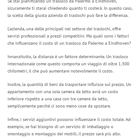
Se stai pianificando un trasloco da Palermo a Eindhoven,
sicuramente ti starai chiedendo quanto ti costerà. In questo caso,
la scelta della giusta azienda di traslochi può fare la differenza.
L’azienda, una delle principali nel settore dei traslochi, offre
servizi professionali a prezzi competitivi. Ma quali sono i fattori
che influenzano il costo di un trasloco da Palermo a Eindhoven?
Innanzitutto, la distanza è un fattore determinante. Un trasloco
internazionale come questo comporta un viaggio di oltre 1.300
chilometri, il che può aumentare notevolmente il costo.
Inoltre, la quantità di beni da trasportare influisce sul prezzo. Un
appartamento con una sola camera da letto avrà un costo
inferiore rispetto a una casa con tre camere da letto,
semplicemente perché ci sono meno cose da spostare.
Infine, i servizi aggiuntivi possono influenzare il costo totale. Ad
esempio, se hai bisogno di un servizio di imballaggio o
smontaggio e montaggio dei mobili, il prezzo sarà più alto.