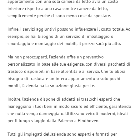
appartamento con una sola camera da letto avrà un costo
inferiore rispetto a una casa con tre camere da letto,
semplicemente perché ci sono meno cose da spostare.
Infine, i servizi aggiuntivi possono influenzare il costo totale. Ad
esempio, se hai bisogno di un servizio di imballaggio o
smontaggio e montaggio dei mobili, il prezzo sarà più alto.
Ma non preoccuparti, l’azienda offre un preventivo
personalizzato in base alle tue esigenze, con diversi pacchetti di
trasloco disponibili in base all’entità e ai servizi. Che tu abbia
bisogno di traslocare un intero appartamento o solo pochi
mobili, l’azienda ha la soluzione giusta per te.
Inoltre, l’azienda dispone di addetti ai traslochi esperti che
maneggiano i tuoi beni in modo sicuro ed efficiente, garantendo
che nulla venga danneggiato. Utilizzano veicoli moderni, ideali
per il lungo viaggio dalla Palermo a Eindhoven.
Tutti gli impiegati dell’azienda sono esperti e formati per