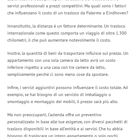
servizi professionali a prezzi competitivi. Ma quali sono i fattori
che influenzano il costo di un trasloco da Palermo a Eindhoven?
Innanzitutto, la distanza è un fattore determinante. Un trasloco
internazionale come questo comporta un viaggio di oltre 1.300
chilometri, il che può aumentare notevolmente il costo.
Inoltre, la quantità di beni da trasportare influisce sul prezzo. Un
appartamento con una sola camera da letto avrà un costo
inferiore rispetto a una casa con tre camere da letto,
semplicemente perché ci sono meno cose da spostare.
Infine, i servizi aggiuntivi possono influenzare il costo totale. Ad
esempio, se hai bisogno di un servizio di imballaggio o
smontaggio e montaggio dei mobili, il prezzo sarà più alto.
Ma non preoccuparti, l’azienda offre un preventivo
personalizzato in base alle tue esigenze, con diversi pacchetti di
trasloco disponibili in base all’entità e ai servizi. Che tu abbia
bisogno di traslocare un intero appartamento o solo pochi