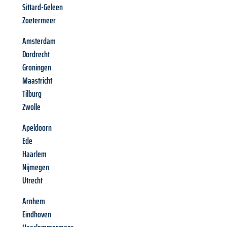
Sittard-Geleen
Zoetermeer
Amsterdam
Dordrecht
Groningen
Maastricht
Tilburg
Zwolle
Apeldoorn
Ede
Haarlem
Nijmegen
Utrecht
Arnhem
Eindhoven