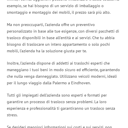
esempio, se hai bisogno di un servizio di imballaggio o
smontaggio e montaggio dei mobili, il prezzo sarà più alto.
Ma non preoccuparti, l’azienda offre un preventivo
personalizzato in base alle tue esigenze, con diversi pacchetti di
trasloco disponibili in base all’entità e ai servizi. Che tu abbia
bisogno di traslocare un intero appartamento o solo pochi
mobili, l’azienda ha la soluzione giusta per te.
Inoltre, l’azienda dispone di addetti ai traslochi esperti che
maneggiano i tuoi beni in modo sicuro ed efficiente, garantendo
che nulla venga danneggiato. Utilizzano veicoli moderni, ideali
per il lungo viaggio dalla Palermo a Eindhoven.
Tutti gli impiegati dell’azienda sono esperti e formati per
garantire un processo di trasloco senza problemi. La loro
esperienza e professionalità ti garantiranno un trasloco senza
stress.
Se desideri maggiori informazioni sui costi e sui servizi, non