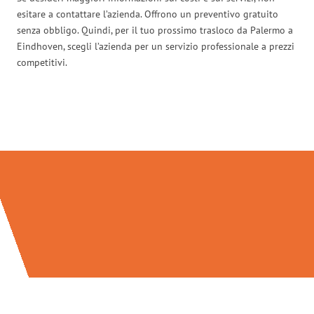
esitare a contattare l’azienda. Offrono un preventivo gratuito
senza obbligo. Quindi, per il tuo prossimo trasloco da Palermo a
Eindhoven, scegli l’azienda per un servizio professionale a prezzi
competitivi.
Traslochi Palermo in numeri: