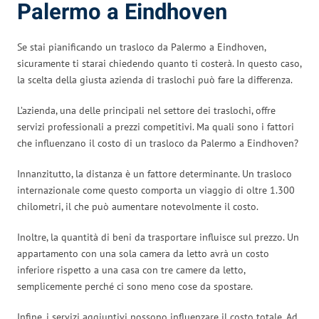
Palermo a Eindhoven
Se stai pianificando un trasloco da Palermo a Eindhoven,
sicuramente ti starai chiedendo quanto ti costerà. In questo caso,
la scelta della giusta azienda di traslochi può fare la differenza.
L’azienda, una delle principali nel settore dei traslochi, offre
servizi professionali a prezzi competitivi. Ma quali sono i fattori
che influenzano il costo di un trasloco da Palermo a Eindhoven?
Innanzitutto, la distanza è un fattore determinante. Un trasloco
internazionale come questo comporta un viaggio di oltre 1.300
chilometri, il che può aumentare notevolmente il costo.
Inoltre, la quantità di beni da trasportare influisce sul prezzo. Un
appartamento con una sola camera da letto avrà un costo
inferiore rispetto a una casa con tre camere da letto,
semplicemente perché ci sono meno cose da spostare.
Infine, i servizi aggiuntivi possono influenzare il costo totale. Ad