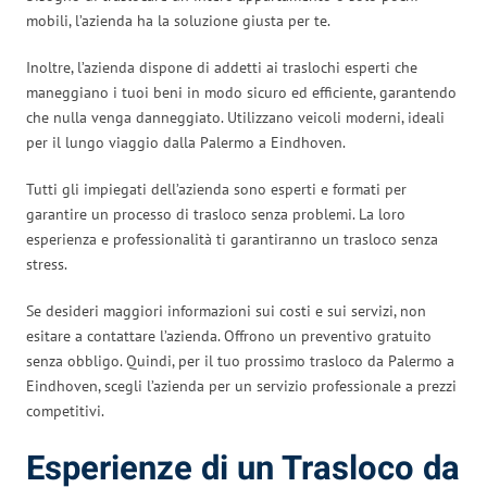
mobili, l’azienda ha la soluzione giusta per te.
Inoltre, l’azienda dispone di addetti ai traslochi esperti che
maneggiano i tuoi beni in modo sicuro ed efficiente, garantendo
che nulla venga danneggiato. Utilizzano veicoli moderni, ideali
per il lungo viaggio dalla Palermo a Eindhoven.
Tutti gli impiegati dell’azienda sono esperti e formati per
garantire un processo di trasloco senza problemi. La loro
esperienza e professionalità ti garantiranno un trasloco senza
stress.
Se desideri maggiori informazioni sui costi e sui servizi, non
esitare a contattare l’azienda. Offrono un preventivo gratuito
senza obbligo. Quindi, per il tuo prossimo trasloco da Palermo a
Eindhoven, scegli l’azienda per un servizio professionale a prezzi
competitivi.
Esperienze di un Trasloco da