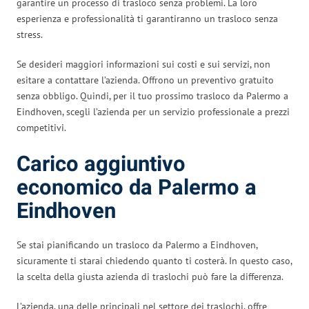
garantire un processo di trasloco senza problemi. La loro
esperienza e professionalità ti garantiranno un trasloco senza
stress.
Se desideri maggiori informazioni sui costi e sui servizi, non
esitare a contattare l’azienda. Offrono un preventivo gratuito
senza obbligo. Quindi, per il tuo prossimo trasloco da Palermo a
Eindhoven, scegli l’azienda per un servizio professionale a prezzi
competitivi.
Carico aggiuntivo
economico da Palermo a
Eindhoven
Se stai pianificando un trasloco da Palermo a Eindhoven,
sicuramente ti starai chiedendo quanto ti costerà. In questo caso,
la scelta della giusta azienda di traslochi può fare la differenza.
L’azienda, una delle principali nel settore dei traslochi, offre