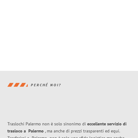
PERCHÉ NOI?
Traslochi Palermo non è solo sinonimo di
eccellente
servizio di
trasloco
a
Palermo
, ma anche di prezzi trasparenti ed equi.