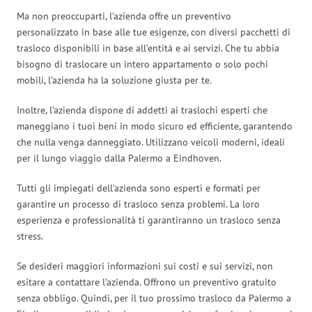
Ma non preoccuparti, l’azienda offre un preventivo
personalizzato in base alle tue esigenze, con diversi pacchetti di
trasloco disponibili in base all’entità e ai servizi. Che tu abbia
bisogno di traslocare un intero appartamento o solo pochi
mobili, l’azienda ha la soluzione giusta per te.
Inoltre, l’azienda dispone di addetti ai traslochi esperti che
maneggiano i tuoi beni in modo sicuro ed efficiente, garantendo
che nulla venga danneggiato. Utilizzano veicoli moderni, ideali
per il lungo viaggio dalla Palermo a Eindhoven.
Tutti gli impiegati dell’azienda sono esperti e formati per
garantire un processo di trasloco senza problemi. La loro
esperienza e professionalità ti garantiranno un trasloco senza
stress.
Se desideri maggiori informazioni sui costi e sui servizi, non
esitare a contattare l’azienda. Offrono un preventivo gratuito
senza obbligo. Quindi, per il tuo prossimo trasloco da Palermo a