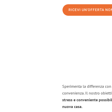
RICEVI UN'OFFERTA N
Sperimenta la differenza con i
convenienza. Il nostro obiett
stress e conveniente possibil
nuova casa.