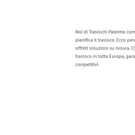
Noi di Traslochi Palermo com
pianifica il trasloco. Ecco p
offrirti soluzioni su misura. C
trasloco in tutta Europa, gara
competitivi.