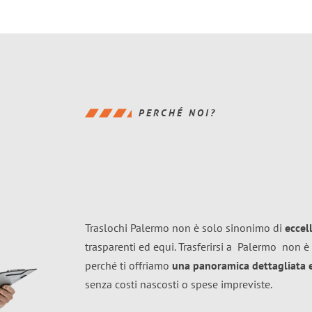
PERCHÉ NOI?
Traslochi Palermo non è solo sinonimo di
eccel
trasparenti ed equi. Trasferirsi a
Palermo
non è 
perché ti offriamo
una panoramica dettagliata e 
senza costi nascosti o spese impreviste.