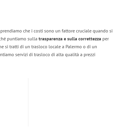
prendiamo che i costi sono un fattore cruciale quando si
erché puntiamo sulla
trasparenza e sulla correttezza
per
he si tratti di un trasloco locale a Palermo o di un
ntiamo servizi di trasloco di alta qualità a prezzi