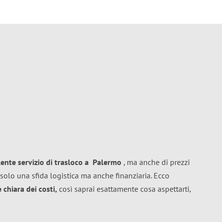
lente
servizio di trasloco
a
Palermo
, ma anche di prezzi
solo una sfida logistica ma anche finanziaria. Ecco
chiara dei costi,
così saprai esattamente cosa aspettarti,