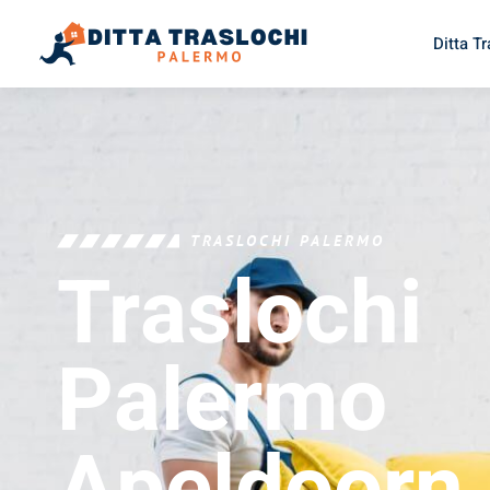
Ditta T
TRASLOCHI PALERMO
Traslochi
Palermo