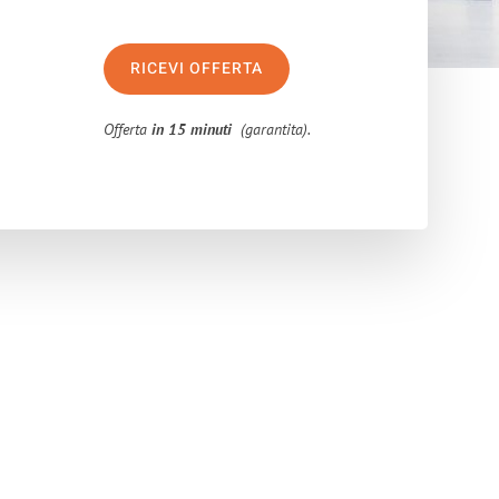
RICEVI OFFERTA
Offerta
in 15 minuti
(garantita).