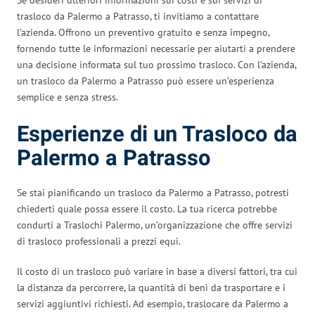
trasloco da Palermo a Patrasso, ti invitiamo a contattare
l’azienda. Offrono un preventivo gratuito e senza impegno,
fornendo tutte le informazioni necessarie per aiutarti a prendere
una decisione informata sul tuo prossimo trasloco. Con l’azienda,
un trasloco da Palermo a Patrasso può essere un’esperienza
semplice e senza stress.
Esperienze di un Trasloco da
Palermo a Patrasso
Se stai pianificando un trasloco da Palermo a Patrasso, potresti
chiederti quale possa essere il costo. La tua ricerca potrebbe
condurti a Traslochi Palermo, un’organizzazione che offre servizi
di trasloco professionali a prezzi equi.
Il costo di un trasloco può variare in base a diversi fattori, tra cui
la distanza da percorrere, la quantità di beni da trasportare e i
servizi aggiuntivi richiesti. Ad esempio, traslocare da Palermo a