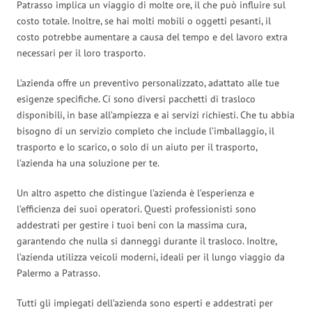
Patrasso implica un viaggio di molte ore, il che può influire sul
costo totale. Inoltre, se hai molti mobili o oggetti pesanti, il
costo potrebbe aumentare a causa del tempo e del lavoro extra
necessari per il loro trasporto.
L’azienda offre un preventivo personalizzato, adattato alle tue
esigenze specifiche. Ci sono diversi pacchetti di trasloco
disponibili, in base all’ampiezza e ai servizi richiesti. Che tu abbia
bisogno di un servizio completo che include l’imballaggio, il
trasporto e lo scarico, o solo di un aiuto per il trasporto,
l’azienda ha una soluzione per te.
Un altro aspetto che distingue l’azienda è l’esperienza e
l’efficienza dei suoi operatori. Questi professionisti sono
addestrati per gestire i tuoi beni con la massima cura,
garantendo che nulla si danneggi durante il trasloco. Inoltre,
l’azienda utilizza veicoli moderni, ideali per il lungo viaggio da
Palermo a Patrasso.
Tutti gli impiegati dell’azienda sono esperti e addestrati per