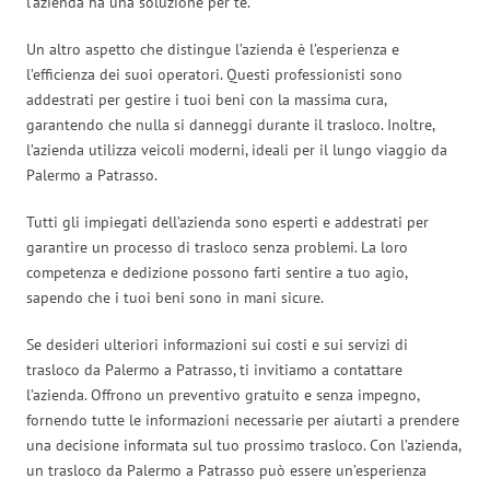
l’azienda ha una soluzione per te.
Un altro aspetto che distingue l’azienda è l’esperienza e
l’efficienza dei suoi operatori. Questi professionisti sono
addestrati per gestire i tuoi beni con la massima cura,
garantendo che nulla si danneggi durante il trasloco. Inoltre,
l’azienda utilizza veicoli moderni, ideali per il lungo viaggio da
Palermo a Patrasso.
Tutti gli impiegati dell’azienda sono esperti e addestrati per
garantire un processo di trasloco senza problemi. La loro
competenza e dedizione possono farti sentire a tuo agio,
sapendo che i tuoi beni sono in mani sicure.
Se desideri ulteriori informazioni sui costi e sui servizi di
trasloco da Palermo a Patrasso, ti invitiamo a contattare
l’azienda. Offrono un preventivo gratuito e senza impegno,
fornendo tutte le informazioni necessarie per aiutarti a prendere
una decisione informata sul tuo prossimo trasloco. Con l’azienda,
un trasloco da Palermo a Patrasso può essere un’esperienza