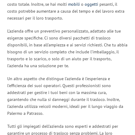
costo totale. Inoltre, se hai molti
mobili
o
oggetti
pesanti, il
costo potrebbe aumentare a causa del tempo e del lavoro extra
necessari per il loro trasporto.
L’azienda offre un preventivo personalizzato, adattato alle tue
esigenze specifiche. Ci sono diversi pacchetti di trasloco
disponibili, in base all’ampiezza e ai servizi richiesti. Che tu abbia
bisogno di un servizio completo che include l’imballaggio, il
trasporto e lo scarico, o solo di un aiuto per il trasporto,
l’azienda ha una soluzione per te.
Un altro aspetto che distingue l’azienda è l’esperienza e
l’efficienza dei suoi operatori. Questi professionisti sono
addestrati per gestire i tuoi beni con la massima cura,
garantendo che nulla si danneggi durante il trasloco. Inoltre,
l’azienda utilizza veicoli moderni, ideali per il lungo viaggio da
Palermo a Patrasso.
Tutti gli impiegati dell’azienda sono esperti e addestrati per
garantire un processo di trasloco senza problemi. La loro