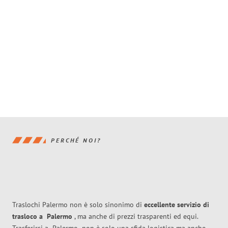
PERCHÉ NOI?
Traslochi Palermo non è solo sinonimo di
eccellente
servizio di
trasloco
a
Palermo
, ma anche di prezzi trasparenti ed equi.