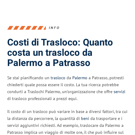
INFO
Costi di Trasloco: Quanto
costa un trasloco da
Palermo a Patrasso
Se stai pianificando un
trasloco
da
Palermo
a Patrasso, potresti
chiederti quale possa essere il costo. La tua ricerca potrebbe
condurti a Traslochi Palermo, un’organizzazione che offre
servizi
di trasloco professionali a prezzi equi.
Il costo di un trasloco può variare in base a diversi fattori, tra cui
la distanza da percorrere, la quantità di
beni
da trasportare e i
servizi aggiuntivi richiesti. Ad esempio, traslocare da Palermo a
Patrasso implica un viaggio di molte ore, il che può influire sul