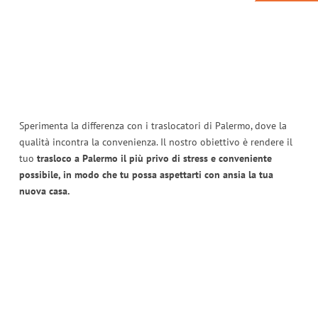
Sperimenta la differenza con i traslocatori di Palermo, dove la
qualità incontra la convenienza. Il nostro obiettivo è rendere il
tuo
trasloco a Palermo il più privo di stress e conveniente
possibile, in modo che tu possa aspettarti con ansia la tua
nuova casa.