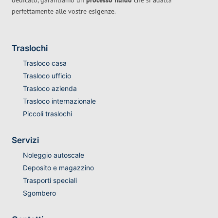
dedicato, garantiamo un
processo fluido
che si adatta
perfettamente alle vostre esigenze.
Traslochi
Trasloco casa
Trasloco ufficio
Trasloco azienda
Trasloco internazionale
Piccoli traslochi
Servizi
Noleggio autoscale
Deposito e magazzino
Trasporti speciali
Sgombero