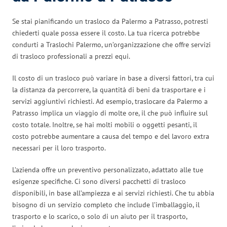
Se stai pianificando un trasloco da Palermo a Patrasso, potresti
chiederti quale possa essere il costo. La tua ricerca potrebbe
condurti a Traslochi Palermo, un’organizzazione che offre servizi
di trasloco professionali a prezzi equi.
Il costo di un trasloco può variare in base a diversi fattori, tra cui
la distanza da percorrere, la quantità di beni da trasportare e i
servizi aggiuntivi richiesti. Ad esempio, traslocare da Palermo a
Patrasso implica un viaggio di molte ore, il che può influire sul
costo totale. Inoltre, se hai molti mobili o oggetti pesanti, il
costo potrebbe aumentare a causa del tempo e del lavoro extra
necessari per il loro trasporto.
L’azienda offre un preventivo personalizzato, adattato alle tue
esigenze specifiche. Ci sono diversi pacchetti di trasloco
disponibili, in base all’ampiezza e ai servizi richiesti. Che tu abbia
bisogno di un servizio completo che include l’imballaggio, il
trasporto e lo scarico, o solo di un aiuto per il trasporto,