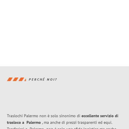
PERCHÉ NOI?
Traslochi Palermo non è solo sinonimo di
eccellente
servizio di
trasloco
a
Palermo
, ma anche di prezzi trasparenti ed equi.