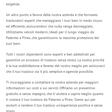
esigenze.
Un altro punto a favore della nostra azienda è che forniamo
traslocatori esperti che maneggiano i tuoi beni in modo sicuro
ed efficiente, assicurandoci che nulla venga danneggiato.
Utilizziamo veicoli moderni, ideali per il lungo viaggio da
Palermo a Pireo, che garantiscono la massima protezione dei
tuoi beni.
Tutti i nostri dipendenti sono esperti e ben addestrati per
garantire un processo di trasloco senza stress. La nostra priorità
è la tua soddisfazione e faremo del nostro meglio per assicurarci
che il tuo trasloco sia il più semplice e agevole possibile.
Ti incoraggiamo a contattare la nostra azienda per maggiori
informazioni sui costi e sui servizi. Offriamo un preventivo
gratuito e senza impegno, che ti aiuterà a capire meglio quanto
ti costerà il tuo trasloco da Palermo a Pireo. Siamo qui per
aiutarti a rendere il tuo trasloco un’esperienza positiva e senza
stress.