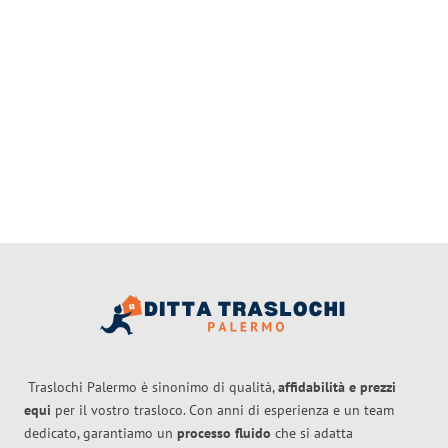
Traslochi Palermo è sinonimo di qualità,
affidabilità e prezzi
equi
per il vostro trasloco. Con anni di esperienza e un team
dedicato, garantiamo un
processo fluido
che si adatta