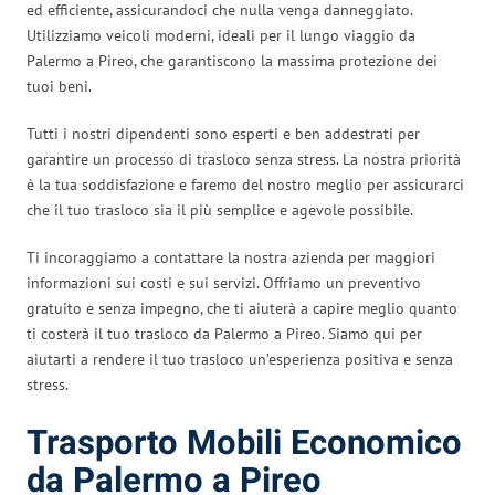
ed efficiente, assicurandoci che nulla venga danneggiato.
Utilizziamo veicoli moderni, ideali per il lungo viaggio da
Palermo a Pireo, che garantiscono la massima protezione dei
tuoi beni.
Tutti i nostri dipendenti sono esperti e ben addestrati per
garantire un processo di trasloco senza stress. La nostra priorità
è la tua soddisfazione e faremo del nostro meglio per assicurarci
che il tuo trasloco sia il più semplice e agevole possibile.
Ti incoraggiamo a contattare la nostra azienda per maggiori
informazioni sui costi e sui servizi. Offriamo un preventivo
gratuito e senza impegno, che ti aiuterà a capire meglio quanto
ti costerà il tuo trasloco da Palermo a Pireo. Siamo qui per
aiutarti a rendere il tuo trasloco un’esperienza positiva e senza
stress.
Trasporto Mobili Economico
da Palermo a Pireo