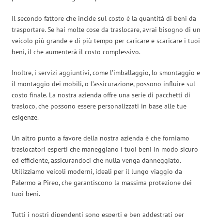
Il secondo fattore che incide sul costo è la quantità di beni da
trasportare. Se hai molte cose da traslocare, avrai bisogno di un
veicolo più grande e di più tempo per caricare e scaricare i tuoi
beni, il che aumenterà il costo complessivo.
Inoltre, i servizi aggiuntivi, come l’imballaggio, lo smontaggio e
il montaggio dei mobili, o l’assicurazione, possono influire sul
costo finale. La nostra azienda offre una serie di pacchetti di
trasloco, che possono essere personalizzati in base alle tue
esigenze.
Un altro punto a favore della nostra azienda è che forniamo
traslocatori esperti che maneggiano i tuoi beni in modo sicuro
ed efficiente, assicurandoci che nulla venga danneggiato.
Utilizziamo veicoli moderni, ideali per il lungo viaggio da
Palermo a Pireo, che garantiscono la massima protezione dei
tuoi beni.
Tutti i nostri dipendenti sono esperti e ben addestrati per