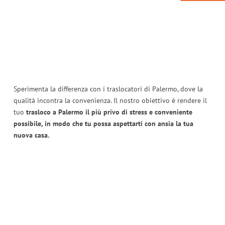
Sperimenta la differenza con i traslocatori di Palermo, dove la
qualità incontra la convenienza. Il nostro obiettivo è rendere il
tuo
trasloco a Palermo il più privo di stress e conveniente
possibile, in modo che tu possa aspettarti con ansia la tua
nuova casa.