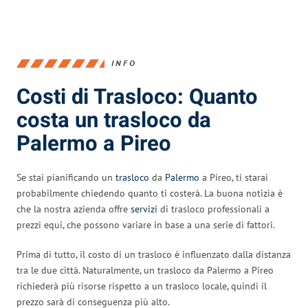
INFO
Costi di Trasloco: Quanto
costa un trasloco da
Palermo a Pireo
Se stai pianificando un
trasloco
da
Palermo
a Pireo, ti starai
probabilmente chiedendo quanto ti costerà. La buona notizia è
che la nostra azienda offre
servizi
di trasloco professionali a
prezzi equi, che possono variare in base a una serie di fattori.
Prima di tutto, il costo di un trasloco è influenzato dalla distanza
tra le due città. Naturalmente, un trasloco da Palermo a Pireo
richiederà più risorse rispetto a un trasloco locale, quindi il
prezzo sarà di conseguenza più alto.