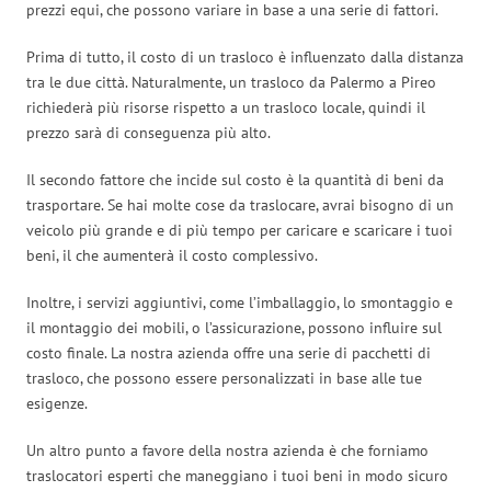
prezzi equi, che possono variare in base a una serie di fattori.
Prima di tutto, il costo di un trasloco è influenzato dalla distanza
tra le due città. Naturalmente, un trasloco da Palermo a Pireo
richiederà più risorse rispetto a un trasloco locale, quindi il
prezzo sarà di conseguenza più alto.
Il secondo fattore che incide sul costo è la quantità di beni da
trasportare. Se hai molte cose da traslocare, avrai bisogno di un
veicolo più grande e di più tempo per caricare e scaricare i tuoi
beni, il che aumenterà il costo complessivo.
Inoltre, i servizi aggiuntivi, come l’imballaggio, lo smontaggio e
il montaggio dei mobili, o l’assicurazione, possono influire sul
costo finale. La nostra azienda offre una serie di pacchetti di
trasloco, che possono essere personalizzati in base alle tue
esigenze.
Un altro punto a favore della nostra azienda è che forniamo
traslocatori esperti che maneggiano i tuoi beni in modo sicuro