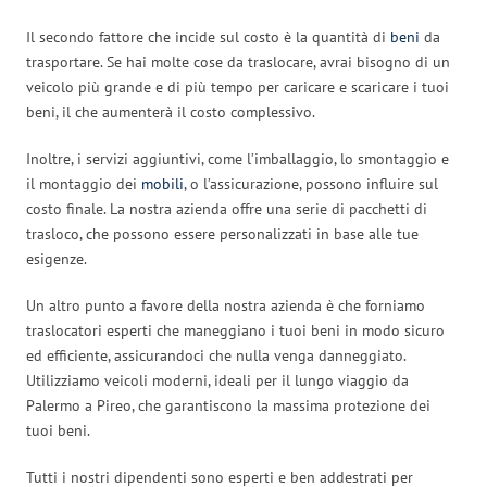
Il secondo fattore che incide sul costo è la quantità di
beni
da
trasportare. Se hai molte cose da traslocare, avrai bisogno di un
veicolo più grande e di più tempo per caricare e scaricare i tuoi
beni, il che aumenterà il costo complessivo.
Inoltre, i servizi aggiuntivi, come l’imballaggio, lo smontaggio e
il montaggio dei
mobili
, o l’assicurazione, possono influire sul
costo finale. La nostra azienda offre una serie di pacchetti di
trasloco, che possono essere personalizzati in base alle tue
esigenze.
Un altro punto a favore della nostra azienda è che forniamo
traslocatori esperti che maneggiano i tuoi beni in modo sicuro
ed efficiente, assicurandoci che nulla venga danneggiato.
Utilizziamo veicoli moderni, ideali per il lungo viaggio da
Palermo a Pireo, che garantiscono la massima protezione dei
tuoi beni.
Tutti i nostri dipendenti sono esperti e ben addestrati per