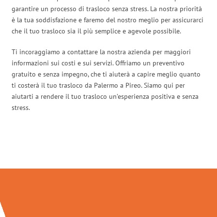
garantire un processo di trasloco senza stress. La nostra priorità
è la tua soddisfazione e faremo del nostro meglio per assicurarci
che il tuo trasloco sia il più semplice e agevole possibile.
Ti incoraggiamo a contattare la nostra azienda per maggiori
informazioni sui costi e sui servizi. Offriamo un preventivo
gratuito e senza impegno, che ti aiuterà a capire meglio quanto
ti costerà il tuo trasloco da Palermo a Pireo. Siamo qui per
aiutarti a rendere il tuo trasloco un’esperienza positiva e senza
stress.
Traslochi Palermo in numeri: