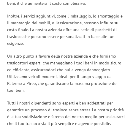
beni, il che aumenterà il costo complessivo.
Inoltre, i servizi aggiuntivi, come l’imballaggio, lo smontaggio e
il montaggio dei mobili, o l’assicurazione, possono influire sul
costo finale. La nostra azienda offre una serie di pacchetti di
trasloco, che possono essere personalizzati in base alle tue
esigenze.
Un altro punto a favore della nostra azienda è che forniamo
traslocatori esperti che maneggiano i tuoi beni in modo sicuro
ed efficiente, assicurandoci che nulla venga danneggiato.
Utilizziamo veicoli moderni, ideali per il lungo viaggio da
Palermo a Pireo, che garantiscono la massima protezione dei
tuoi beni.
Tutti i nostri dipendenti sono esperti e ben addestrati per
garantire un processo di trasloco senza stress. La nostra priorità
è la tua soddisfazione e faremo del nostro meglio per assicurarci
che il tuo trasloco sia il più semplice e agevole possibile.