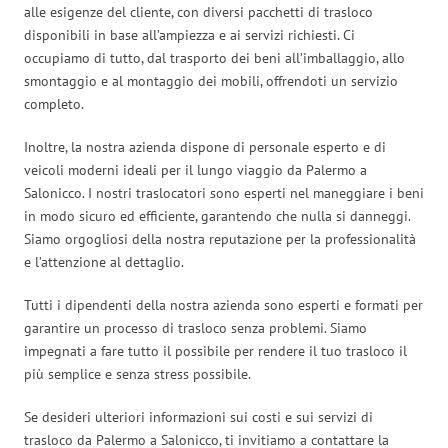
alle esigenze del cliente, con diversi pacchetti di trasloco
disponibili in base all’ampiezza e ai servizi richiesti. Ci
occupiamo di tutto, dal trasporto dei beni all’imballaggio, allo
smontaggio e al montaggio dei mobili, offrendoti un servizio
completo.
Inoltre, la nostra azienda dispone di personale esperto e di
veicoli moderni ideali per il lungo viaggio da Palermo a
Salonicco. I nostri traslocatori sono esperti nel maneggiare i beni
in modo sicuro ed efficiente, garantendo che nulla si danneggi.
Siamo orgogliosi della nostra reputazione per la professionalità
e l’attenzione al dettaglio.
Tutti i dipendenti della nostra azienda sono esperti e formati per
garantire un processo di trasloco senza problemi. Siamo
impegnati a fare tutto il possibile per rendere il tuo trasloco il
più semplice e senza stress possibile.
Se desideri ulteriori informazioni sui costi e sui servizi di
trasloco da Palermo a Salonicco, ti invitiamo a contattare la