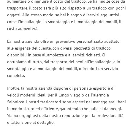
aumentare o diminuire il costo del trasloco. Se hai molte cose da
trasportare, il costo sarà più alto rispetto a un trasloco con pochi
oggetti. Allo stesso modo, se hai bisogno di servizi aggiuntivi,
come l’imballaggio, lo smontaggio e il montaggio dei mobili, il
costo aumenterà.
La nostra azienda offre un preventivo personalizzato adattato
alle esigenze del cliente, con diversi pacchetti di trasloco
disponibili in base all’ampiezza e ai servizi richiesti. Ci
occupiamo di tutto, dal trasporto dei beni all’imballaggio, allo
smontaggio e al montaggio dei mobili, offrendoti un servizio
completo.
Inoltre, la nostra azienda dispone di personale esperto e di
veicoli moderni ideali per il lungo viaggio da Palermo a
Salonicco. I nostri traslocatori sono esperti nel maneggiare i beni
in modo sicuro ed efficiente, garantendo che nulla si danneggi.
Siamo orgogliosi della nostra reputazione per la professionalità
e l’attenzione al dettaglio.