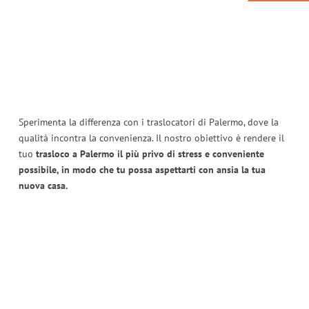
Sperimenta la differenza con i traslocatori di Palermo, dove la
qualità incontra la convenienza. Il nostro obiettivo è rendere il
tuo
trasloco a Palermo il più privo di stress e conveniente
possibile, in modo che tu possa aspettarti con ansia la tua
nuova casa.