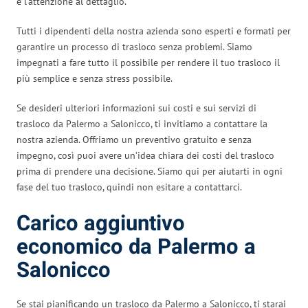
e l’attenzione al dettaglio.
Tutti i dipendenti della nostra azienda sono esperti e formati per
garantire un processo di trasloco senza problemi. Siamo
impegnati a fare tutto il possibile per rendere il tuo trasloco il
più semplice e senza stress possibile.
Se desideri ulteriori informazioni sui costi e sui servizi di
trasloco da Palermo a Salonicco, ti invitiamo a contattare la
nostra azienda. Offriamo un preventivo gratuito e senza
impegno, così puoi avere un’idea chiara dei costi del trasloco
prima di prendere una decisione. Siamo qui per aiutarti in ogni
fase del tuo trasloco, quindi non esitare a contattarci.
Carico aggiuntivo
economico da Palermo a
Salonicco
Se stai pianificando un trasloco da Palermo a Salonicco, ti starai