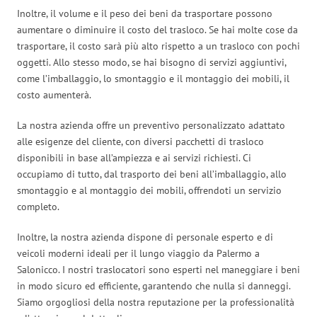
Inoltre, il volume e il peso dei beni da trasportare possono
aumentare o diminuire il costo del trasloco. Se hai molte cose da
trasportare, il costo sarà più alto rispetto a un trasloco con pochi
oggetti. Allo stesso modo, se hai bisogno di servizi aggiuntivi,
come l’imballaggio, lo smontaggio e il montaggio dei mobili, il
costo aumenterà.
La nostra azienda offre un preventivo personalizzato adattato
alle esigenze del cliente, con diversi pacchetti di trasloco
disponibili in base all’ampiezza e ai servizi richiesti. Ci
occupiamo di tutto, dal trasporto dei beni all’imballaggio, allo
smontaggio e al montaggio dei mobili, offrendoti un servizio
completo.
Inoltre, la nostra azienda dispone di personale esperto e di
veicoli moderni ideali per il lungo viaggio da Palermo a
Salonicco. I nostri traslocatori sono esperti nel maneggiare i beni
in modo sicuro ed efficiente, garantendo che nulla si danneggi.
Siamo orgogliosi della nostra reputazione per la professionalità