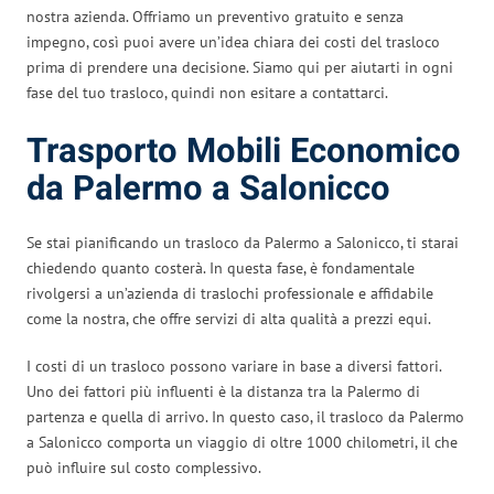
nostra azienda. Offriamo un preventivo gratuito e senza
impegno, così puoi avere un’idea chiara dei costi del trasloco
prima di prendere una decisione. Siamo qui per aiutarti in ogni
fase del tuo trasloco, quindi non esitare a contattarci.
Trasporto Mobili Economico
da Palermo a Salonicco
Se stai pianificando un trasloco da Palermo a Salonicco, ti starai
chiedendo quanto costerà. In questa fase, è fondamentale
rivolgersi a un’azienda di traslochi professionale e affidabile
come la nostra, che offre servizi di alta qualità a prezzi equi.
I costi di un trasloco possono variare in base a diversi fattori.
Uno dei fattori più influenti è la distanza tra la Palermo di
partenza e quella di arrivo. In questo caso, il trasloco da Palermo
a Salonicco comporta un viaggio di oltre 1000 chilometri, il che
può influire sul costo complessivo.