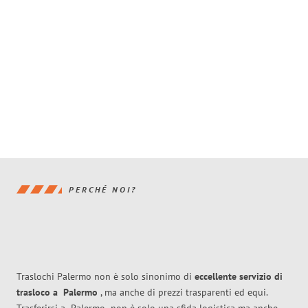
PERCHÉ NOI?
Traslochi Palermo non è solo sinonimo di
eccellente
servizio di
trasloco
a
Palermo
, ma anche di prezzi trasparenti ed equi.