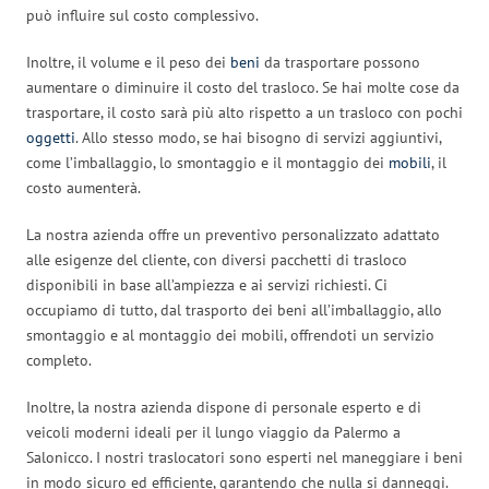
può influire sul costo complessivo.
Inoltre, il volume e il peso dei
beni
da trasportare possono
aumentare o diminuire il costo del trasloco. Se hai molte cose da
trasportare, il costo sarà più alto rispetto a un trasloco con pochi
oggetti
. Allo stesso modo, se hai bisogno di servizi aggiuntivi,
come l’imballaggio, lo smontaggio e il montaggio dei
mobili
, il
costo aumenterà.
La nostra azienda offre un preventivo personalizzato adattato
alle esigenze del cliente, con diversi pacchetti di trasloco
disponibili in base all’ampiezza e ai servizi richiesti. Ci
occupiamo di tutto, dal trasporto dei beni all’imballaggio, allo
smontaggio e al montaggio dei mobili, offrendoti un servizio
completo.
Inoltre, la nostra azienda dispone di personale esperto e di
veicoli moderni ideali per il lungo viaggio da Palermo a
Salonicco. I nostri traslocatori sono esperti nel maneggiare i beni
in modo sicuro ed efficiente, garantendo che nulla si danneggi.