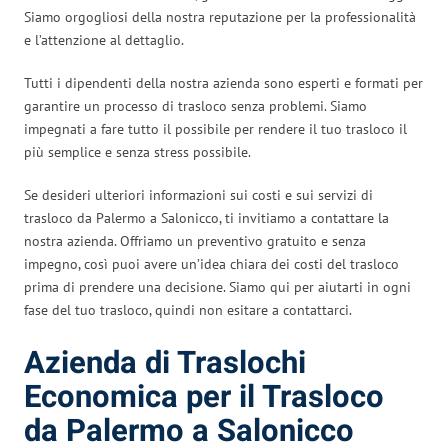
Siamo orgogliosi della nostra reputazione per la professionalità
e l’attenzione al dettaglio.
Tutti i dipendenti della nostra azienda sono esperti e formati per
garantire un processo di trasloco senza problemi. Siamo
impegnati a fare tutto il possibile per rendere il tuo trasloco il
più semplice e senza stress possibile.
Se desideri ulteriori informazioni sui costi e sui servizi di
trasloco da Palermo a Salonicco, ti invitiamo a contattare la
nostra azienda. Offriamo un preventivo gratuito e senza
impegno, così puoi avere un’idea chiara dei costi del trasloco
prima di prendere una decisione. Siamo qui per aiutarti in ogni
fase del tuo trasloco, quindi non esitare a contattarci.
Azienda di Traslochi
Economica per il Trasloco
da Palermo a Salonicco