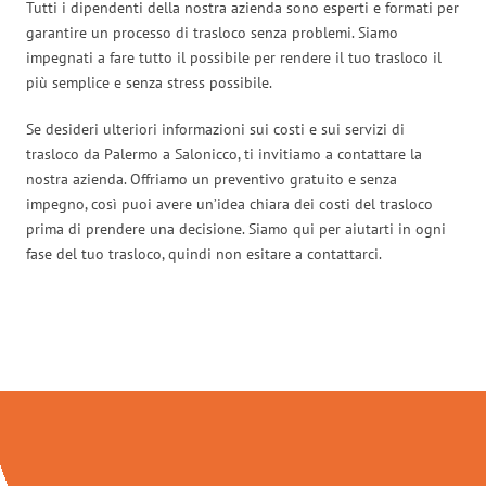
Tutti i dipendenti della nostra azienda sono esperti e formati per
garantire un processo di trasloco senza problemi. Siamo
impegnati a fare tutto il possibile per rendere il tuo trasloco il
più semplice e senza stress possibile.
Se desideri ulteriori informazioni sui costi e sui servizi di
trasloco da Palermo a Salonicco, ti invitiamo a contattare la
nostra azienda. Offriamo un preventivo gratuito e senza
impegno, così puoi avere un’idea chiara dei costi del trasloco
prima di prendere una decisione. Siamo qui per aiutarti in ogni
fase del tuo trasloco, quindi non esitare a contattarci.
Traslochi Palermo in numeri: