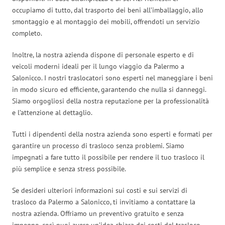
occupiamo di tutto, dal trasporto dei beni all’imballaggio, allo
smontaggio e al montaggio dei mobili, offrendoti un servizio
completo.
Inoltre, la nostra azienda dispone di personale esperto e di
veicoli moderni ideali per il lungo viaggio da Palermo a
Salonicco. I nostri traslocatori sono esperti nel maneggiare i beni
in modo sicuro ed efficiente, garantendo che nulla si danneggi.
Siamo orgogliosi della nostra reputazione per la professionalità
e l’attenzione al dettaglio.
Tutti i dipendenti della nostra azienda sono esperti e formati per
garantire un processo di trasloco senza problemi. Siamo
impegnati a fare tutto il possibile per rendere il tuo trasloco il
più semplice e senza stress possibile.
Se desideri ulteriori informazioni sui costi e sui servizi di
trasloco da Palermo a Salonicco, ti invitiamo a contattare la
nostra azienda. Offriamo un preventivo gratuito e senza
impegno, così puoi avere un’idea chiara dei costi del trasloco