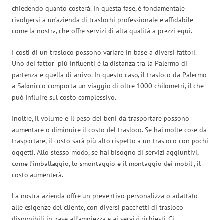
chiedendo quanto costerà. In questa fase, è fondamentale
rivolgersi a un’azienda di traslochi professionale e affidabile
come la nostra, che offre servizi di alta qualità a prezzi equi.
I costi di un trasloco possono variare in base a diversi fattori.
Uno dei fattori più influenti è la distanza tra la Palermo di
partenza e quella di arrivo. In questo caso, il trasloco da Palermo
a Salonicco comporta un viaggio di oltre 1000 chilometri, il che
può influire sul costo complessivo.
Inoltre, il volume e il peso dei beni da trasportare possono
aumentare o diminuire il costo del trasloco. Se hai molte cose da
trasportare, il costo sarà più alto rispetto a un trasloco con pochi
oggetti. Allo stesso modo, se hai bisogno di servizi aggiuntivi,
come l’imballaggio, lo smontaggio e il montaggio dei mobili, il
costo aumenterà.
La nostra azienda offre un preventivo personalizzato adattato
alle esigenze del cliente, con diversi pacchetti di trasloco
disponibili in base all’ampiezza e ai servizi richiesti. Ci