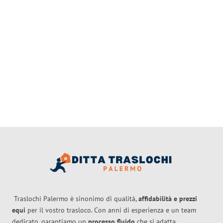
Traslochi Palermo è sinonimo di qualità,
affidabilità e prezzi
equi
per il vostro trasloco. Con anni di esperienza e un team
dedicato, garantiamo un
processo fluido
che si adatta