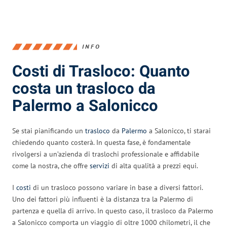
INFO
Costi di Trasloco: Quanto
costa un trasloco da
Palermo a Salonicco
Se stai pianificando un
trasloco
da
Palermo
a Salonicco, ti starai
chiedendo quanto costerà. In questa fase, è fondamentale
rivolgersi a un’azienda di traslochi professionale e affidabile
come la nostra, che offre
servizi
di alta qualità a prezzi equi.
I
costi
di un trasloco possono variare in base a diversi fattori.
Uno dei fattori più influenti è la distanza tra la Palermo di
partenza e quella di arrivo. In questo caso, il trasloco da Palermo
a Salonicco comporta un viaggio di oltre 1000 chilometri, il che