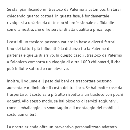
Se stai pianificando un trasloco da Palermo a Salonicco, ti starai
chiedendo quanto costerà. In questa fase, è fondamentale
rivolgersi a un’azienda di traslochi professionale e affidabile
come la nostra, che offre servizi di alta qualità a prezzi equi.
I costi di un trasloco possono variare in base a diversi fattori.
Uno dei fattori più influenti è la distanza tra la Palermo di
partenza e quella di arrivo. In questo caso, il trasloco da Palermo
a Salonicco comporta un viaggio di oltre 1000 chilometri, il che
può influire sul costo complessivo.
Inoltre, il volume e il peso dei beni da trasportare possono
aumentare o diminuire il costo del trasloco. Se hai molte cose da
trasportare, il costo sarà più alto rispetto a un trasloco con pochi
oggetti. Allo stesso modo, se hai bisogno di servizi aggiuntivi,
come l’imballaggio, lo smontaggio e il montaggio dei mobili, il
costo aumenterà.
La nostra azienda offre un preventivo personalizzato adattato