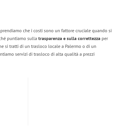
prendiamo che i costi sono un fattore cruciale quando si
erché puntiamo sulla
trasparenza e sulla correttezza
per
he si tratti di un trasloco locale a Palermo o di un
ntiamo servizi di trasloco di alta qualità a prezzi