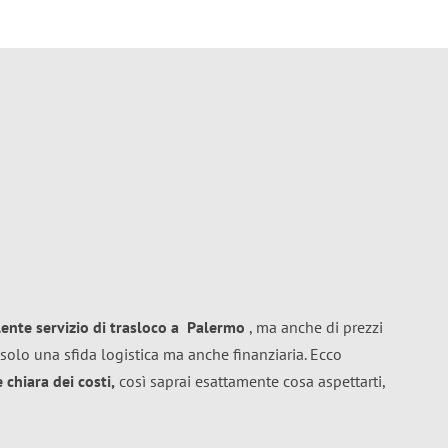
lente
servizio di trasloco
a
Palermo
, ma anche di prezzi
solo una sfida logistica ma anche finanziaria. Ecco
chiara dei costi,
così saprai esattamente cosa aspettarti,