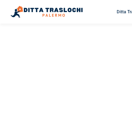
Ditta T
TRASLOCHI PALERMO
Traslochi
Palermo