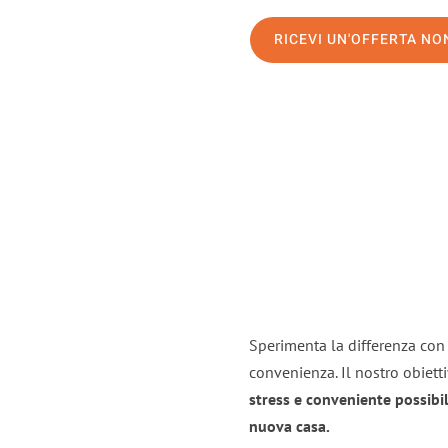
RICEVI UN'OFFERTA N
Sperimenta la differenza con i
convenienza. Il nostro obiett
stress e conveniente possibil
nuova casa.