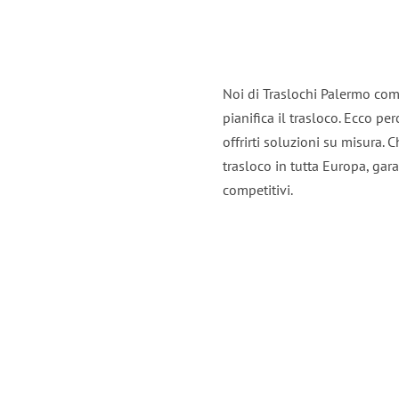
Noi di Traslochi Palermo com
pianifica il trasloco. Ecco p
offrirti soluzioni su misura. C
trasloco in tutta Europa, gara
competitivi.