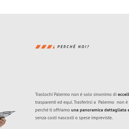
PERCHÉ NOI?
Traslochi Palermo non è solo sinonimo di
eccel
trasparenti ed equi. Trasferirsi a
Palermo
non è 
perché ti offriamo
una panoramica dettagliata e 
senza costi nascosti o spese impreviste.