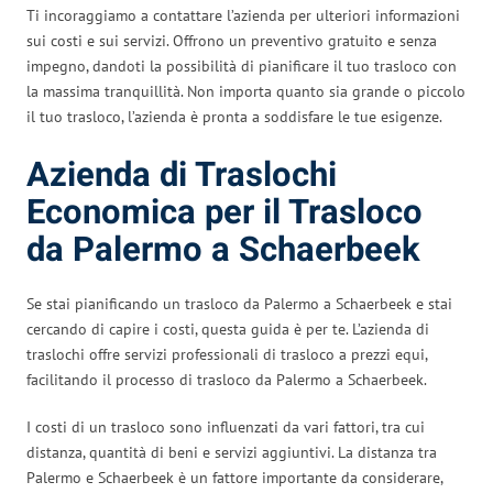
Ti incoraggiamo a contattare l’azienda per ulteriori informazioni
sui costi e sui servizi. Offrono un preventivo gratuito e senza
impegno, dandoti la possibilità di pianificare il tuo trasloco con
la massima tranquillità. Non importa quanto sia grande o piccolo
il tuo trasloco, l’azienda è pronta a soddisfare le tue esigenze.
Azienda di Traslochi
Economica per il Trasloco
da Palermo a Schaerbeek
Se stai pianificando un trasloco da Palermo a Schaerbeek e stai
cercando di capire i costi, questa guida è per te. L’azienda di
traslochi offre servizi professionali di trasloco a prezzi equi,
facilitando il processo di trasloco da Palermo a Schaerbeek.
I costi di un trasloco sono influenzati da vari fattori, tra cui
distanza, quantità di beni e servizi aggiuntivi. La distanza tra
Palermo e Schaerbeek è un fattore importante da considerare,