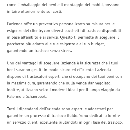
come l’imballaggio dei beni e il montaggio dei mobili, possono
influire ulteriormente sui costi.
L’azienda offre un preventivo personalizzato su misura per le
esigenze del cliente, con diversi pacchetti di trasloco disponibili
in base all’ambito e ai servizi. Questo ti permette di scegliere il
pacchetto più adatto alle tue esigenze e al tuo budget,
garantendo un trasloco senza stress.
Uno dei vantaggi di scegliere l’azienda è la sicurezza che i tuoi
beni saranno gestiti in modo sicuro ed efficiente. L’azienda
dispone di traslocatori esperti che si occupano dei tuoi beni con
la massima cura, garantendo che nulla venga danneggiato.
Inoltre, utilizzano veicoli moderni ideali per il lungo viaggio da
Palermo a Schaerbeek.
Tutti i dipendenti dell’azienda sono esperti e addestrati per
garantire un processo di trasloco fluido. Sono dedicati a fornire
un servizio clienti eccellente, aiutandoti in ogni fase del trasloco.