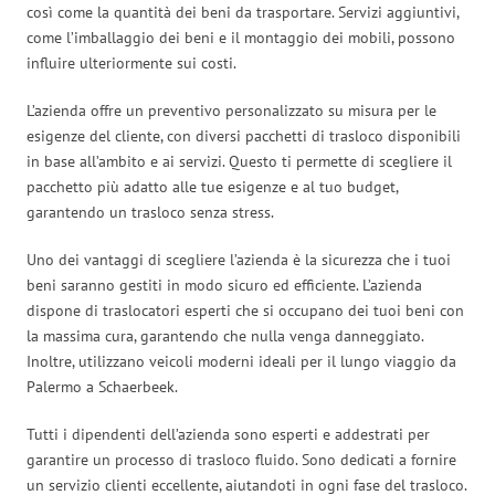
così come la quantità dei beni da trasportare. Servizi aggiuntivi,
come l’imballaggio dei beni e il montaggio dei mobili, possono
influire ulteriormente sui costi.
L’azienda offre un preventivo personalizzato su misura per le
esigenze del cliente, con diversi pacchetti di trasloco disponibili
in base all’ambito e ai servizi. Questo ti permette di scegliere il
pacchetto più adatto alle tue esigenze e al tuo budget,
garantendo un trasloco senza stress.
Uno dei vantaggi di scegliere l’azienda è la sicurezza che i tuoi
beni saranno gestiti in modo sicuro ed efficiente. L’azienda
dispone di traslocatori esperti che si occupano dei tuoi beni con
la massima cura, garantendo che nulla venga danneggiato.
Inoltre, utilizzano veicoli moderni ideali per il lungo viaggio da
Palermo a Schaerbeek.
Tutti i dipendenti dell’azienda sono esperti e addestrati per
garantire un processo di trasloco fluido. Sono dedicati a fornire
un servizio clienti eccellente, aiutandoti in ogni fase del trasloco.