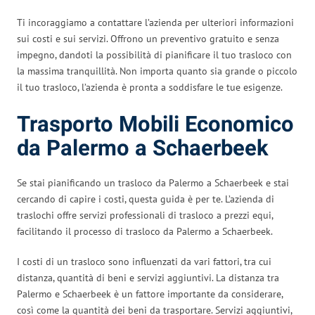
Ti incoraggiamo a contattare l’azienda per ulteriori informazioni
sui costi e sui servizi. Offrono un preventivo gratuito e senza
impegno, dandoti la possibilità di pianificare il tuo trasloco con
la massima tranquillità. Non importa quanto sia grande o piccolo
il tuo trasloco, l’azienda è pronta a soddisfare le tue esigenze.
Trasporto Mobili Economico
da Palermo a Schaerbeek
Se stai pianificando un trasloco da Palermo a Schaerbeek e stai
cercando di capire i costi, questa guida è per te. L’azienda di
traslochi offre servizi professionali di trasloco a prezzi equi,
facilitando il processo di trasloco da Palermo a Schaerbeek.
I costi di un trasloco sono influenzati da vari fattori, tra cui
distanza, quantità di beni e servizi aggiuntivi. La distanza tra
Palermo e Schaerbeek è un fattore importante da considerare,
così come la quantità dei beni da trasportare. Servizi aggiuntivi,