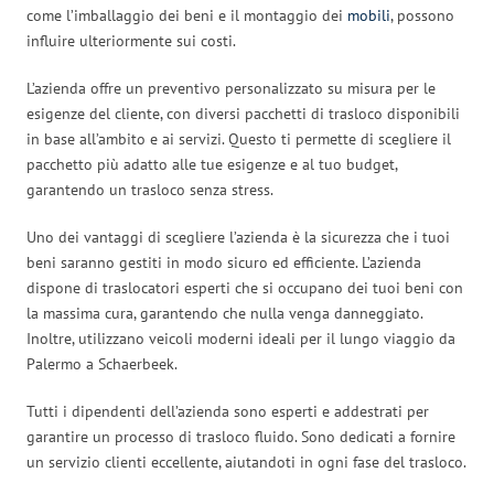
come l’imballaggio dei beni e il montaggio dei
mobili
, possono
influire ulteriormente sui costi.
L’azienda offre un preventivo personalizzato su misura per le
esigenze del cliente, con diversi pacchetti di trasloco disponibili
in base all’ambito e ai servizi. Questo ti permette di scegliere il
pacchetto più adatto alle tue esigenze e al tuo budget,
garantendo un trasloco senza stress.
Uno dei vantaggi di scegliere l’azienda è la sicurezza che i tuoi
beni saranno gestiti in modo sicuro ed efficiente. L’azienda
dispone di traslocatori esperti che si occupano dei tuoi beni con
la massima cura, garantendo che nulla venga danneggiato.
Inoltre, utilizzano veicoli moderni ideali per il lungo viaggio da
Palermo a Schaerbeek.
Tutti i dipendenti dell’azienda sono esperti e addestrati per
garantire un processo di trasloco fluido. Sono dedicati a fornire
un servizio clienti eccellente, aiutandoti in ogni fase del trasloco.