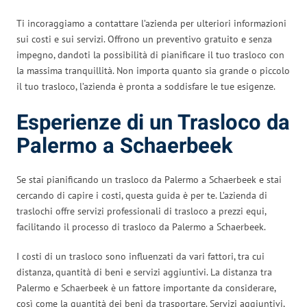
Ti incoraggiamo a contattare l’azienda per ulteriori informazioni
sui costi e sui servizi. Offrono un preventivo gratuito e senza
impegno, dandoti la possibilità di pianificare il tuo trasloco con
la massima tranquillità. Non importa quanto sia grande o piccolo
il tuo trasloco, l’azienda è pronta a soddisfare le tue esigenze.
Esperienze di un Trasloco da
Palermo a Schaerbeek
Se stai pianificando un trasloco da Palermo a Schaerbeek e stai
cercando di capire i costi, questa guida è per te. L’azienda di
traslochi offre servizi professionali di trasloco a prezzi equi,
facilitando il processo di trasloco da Palermo a Schaerbeek.
I costi di un trasloco sono influenzati da vari fattori, tra cui
distanza, quantità di beni e servizi aggiuntivi. La distanza tra
Palermo e Schaerbeek è un fattore importante da considerare,
così come la quantità dei beni da trasportare. Servizi aggiuntivi,