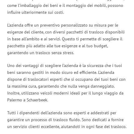
come l’imballaggio dei beni e il montaggio dei mobili, possono
influire ulteriormente sui costi.
L’azienda offre un preventivo personalizzato su misura per le
esigenze del cliente, con diversi pacchetti di trasloco disponibili
in base all’ambito e ai servizi. Questo ti permette di scegliere il
pacchetto più adatto alle tue esigenze e al tuo budget,
garantendo un trasloco senza stress.
Uno dei vantaggi di scegliere l’azienda è la sicurezza che i tuoi
beni saranno gestiti in modo sicuro ed efficiente. L’azienda
dispone di traslocatori esperti che si occupano dei tuoi beni con
la massima cura, garantendo che nulla venga danneggiato.
Inoltre, utilizzano veicoli moderni ideali per il lungo viaggio da
Palermo a Schaerbeek.
Tutti i dipendenti dell’azienda sono esperti e addestrati per
garantire un processo di trasloco fluido. Sono dedicati a fornire
un servizio clienti eccellente, aiutandoti in ogni fase del trasloco.