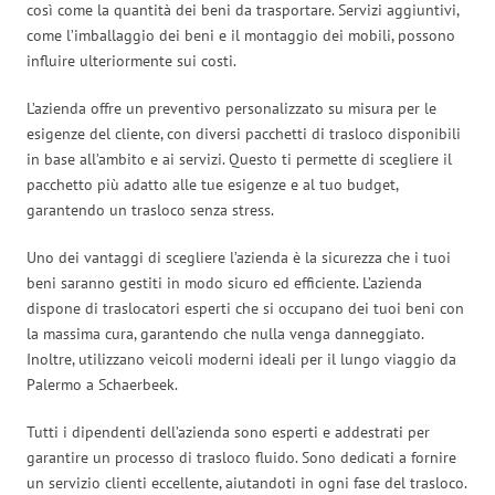
così come la quantità dei beni da trasportare. Servizi aggiuntivi,
come l’imballaggio dei beni e il montaggio dei mobili, possono
influire ulteriormente sui costi.
L’azienda offre un preventivo personalizzato su misura per le
esigenze del cliente, con diversi pacchetti di trasloco disponibili
in base all’ambito e ai servizi. Questo ti permette di scegliere il
pacchetto più adatto alle tue esigenze e al tuo budget,
garantendo un trasloco senza stress.
Uno dei vantaggi di scegliere l’azienda è la sicurezza che i tuoi
beni saranno gestiti in modo sicuro ed efficiente. L’azienda
dispone di traslocatori esperti che si occupano dei tuoi beni con
la massima cura, garantendo che nulla venga danneggiato.
Inoltre, utilizzano veicoli moderni ideali per il lungo viaggio da
Palermo a Schaerbeek.
Tutti i dipendenti dell’azienda sono esperti e addestrati per
garantire un processo di trasloco fluido. Sono dedicati a fornire
un servizio clienti eccellente, aiutandoti in ogni fase del trasloco.