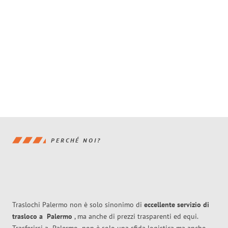
PERCHÉ NOI?
Traslochi Palermo non è solo sinonimo di
eccellente
servizio di
trasloco
a
Palermo
, ma anche di prezzi trasparenti ed equi.