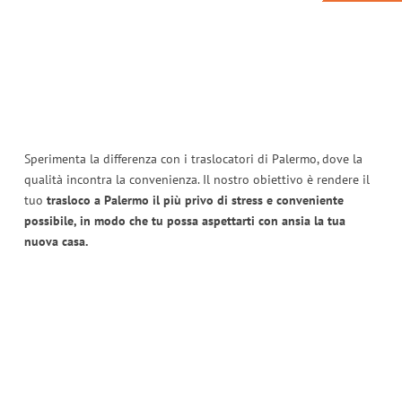
Sperimenta la differenza con i traslocatori di Palermo, dove la
qualità incontra la convenienza. Il nostro obiettivo è rendere il
tuo
trasloco a Palermo il più privo di stress e conveniente
possibile, in modo che tu possa aspettarti con ansia la tua
nuova casa.