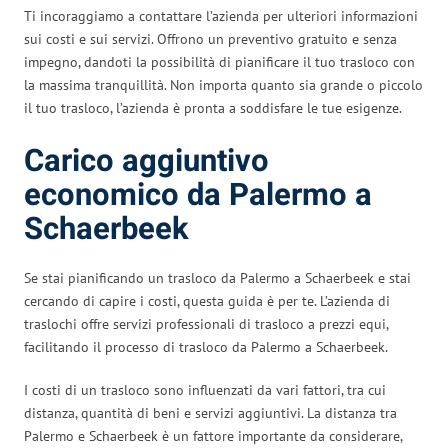
Ti incoraggiamo a contattare l’azienda per ulteriori informazioni
sui costi e sui servizi. Offrono un preventivo gratuito e senza
impegno, dandoti la possibilità di pianificare il tuo trasloco con
la massima tranquillità. Non importa quanto sia grande o piccolo
il tuo trasloco, l’azienda è pronta a soddisfare le tue esigenze.
Carico aggiuntivo
economico da Palermo a
Schaerbeek
Se stai pianificando un trasloco da Palermo a Schaerbeek e stai
cercando di capire i costi, questa guida è per te. L’azienda di
traslochi offre servizi professionali di trasloco a prezzi equi,
facilitando il processo di trasloco da Palermo a Schaerbeek.
I costi di un trasloco sono influenzati da vari fattori, tra cui
distanza, quantità di beni e servizi aggiuntivi. La distanza tra
Palermo e Schaerbeek è un fattore importante da considerare,