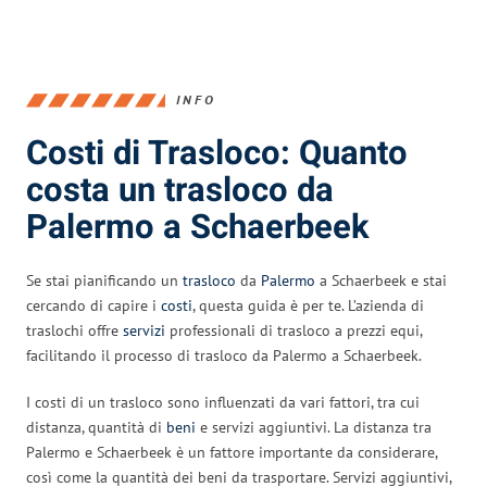
INFO
Costi di Trasloco: Quanto
costa un trasloco da
Palermo a Schaerbeek
Se stai pianificando un
trasloco
da
Palermo
a Schaerbeek e stai
cercando di capire i
costi
, questa guida è per te. L’azienda di
traslochi offre
servizi
professionali di trasloco a prezzi equi,
facilitando il processo di trasloco da Palermo a Schaerbeek.
I costi di un trasloco sono influenzati da vari fattori, tra cui
distanza, quantità di
beni
e servizi aggiuntivi. La distanza tra
Palermo e Schaerbeek è un fattore importante da considerare,
così come la quantità dei beni da trasportare. Servizi aggiuntivi,