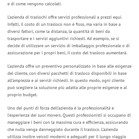
e di come vengono calcolati.
L’azienda di traslochi offre servizi professionali a prezzi equi.
Infatti, il costo di un trasloco non è fisso, ma varia in base a
diversi fattori, come la distanza, la quantità di beni da
trasportare e i servizi aggiuntivi richiesti. Ad esempio, se si
decide di utilizzare un servizio di imballaggio professionale o di
assicurazione per i propri beni, il costo del trasloco aumenterà.
L’azienda offre un preventivo personalizzato in base alle esigenze
del cliente, con diversi pacchetti di trasloco disponibili in base
all’ampiezza e ai servizi richiesti. In questo modo, ogni cliente
può scegliere la soluzione più adatta alle proprie esigenze e al
proprio budget.
Uno dei punti di forza dell’azienda è la professionalità e
l’esperienza dei suoi movers. Questi professionisti si occupano di
maneggiare i beni con la massima cura e efficienza, assicurando
che nulla venga danneggiato durante il trasloco. L’azienda
utilizza inoltre veicoli moderni e adeguati per il lungo viaggio