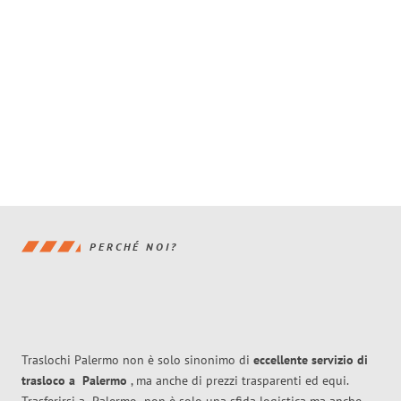
PERCHÉ NOI?
Traslochi Palermo non è solo sinonimo di
eccellente
servizio di
trasloco
a
Palermo
, ma anche di prezzi trasparenti ed equi.