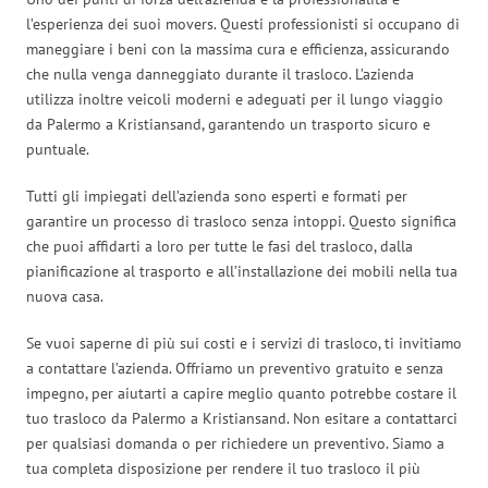
l’esperienza dei suoi movers. Questi professionisti si occupano di
maneggiare i beni con la massima cura e efficienza, assicurando
che nulla venga danneggiato durante il trasloco. L’azienda
utilizza inoltre veicoli moderni e adeguati per il lungo viaggio
da Palermo a Kristiansand, garantendo un trasporto sicuro e
puntuale.
Tutti gli impiegati dell’azienda sono esperti e formati per
garantire un processo di trasloco senza intoppi. Questo significa
che puoi affidarti a loro per tutte le fasi del trasloco, dalla
pianificazione al trasporto e all’installazione dei mobili nella tua
nuova casa.
Se vuoi saperne di più sui costi e i servizi di trasloco, ti invitiamo
a contattare l’azienda. Offriamo un preventivo gratuito e senza
impegno, per aiutarti a capire meglio quanto potrebbe costare il
tuo trasloco da Palermo a Kristiansand. Non esitare a contattarci
per qualsiasi domanda o per richiedere un preventivo. Siamo a
tua completa disposizione per rendere il tuo trasloco il più