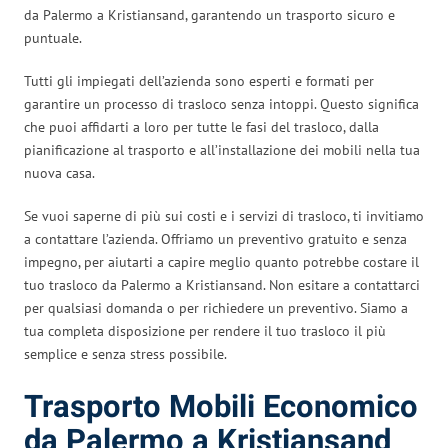
da Palermo a Kristiansand, garantendo un trasporto sicuro e
puntuale.
Tutti gli impiegati dell’azienda sono esperti e formati per
garantire un processo di trasloco senza intoppi. Questo significa
che puoi affidarti a loro per tutte le fasi del trasloco, dalla
pianificazione al trasporto e all’installazione dei mobili nella tua
nuova casa.
Se vuoi saperne di più sui costi e i servizi di trasloco, ti invitiamo
a contattare l’azienda. Offriamo un preventivo gratuito e senza
impegno, per aiutarti a capire meglio quanto potrebbe costare il
tuo trasloco da Palermo a Kristiansand. Non esitare a contattarci
per qualsiasi domanda o per richiedere un preventivo. Siamo a
tua completa disposizione per rendere il tuo trasloco il più
semplice e senza stress possibile.
Trasporto Mobili Economico
da Palermo a Kristiansand