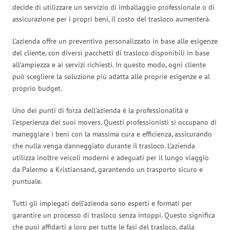
decide di utilizzare un servizio di imballaggio professionale o di
assicurazione per i propri beni, il costo del trasloco aumenterà.
L’azienda offre un preventivo personalizzato in base alle esigenze
del cliente, con diversi pacchetti di trasloco disponibili in base
all’ampiezza e ai servizi richiesti. In questo modo, ogni cliente
può scegliere la soluzione più adatta alle proprie esigenze e al
proprio budget.
Uno dei punti di forza dell’azienda è la professionalità e
l’esperienza dei suoi movers. Questi professionisti si occupano di
maneggiare i beni con la massima cura e efficienza, assicurando
che nulla venga danneggiato durante il trasloco. L’azienda
utilizza inoltre veicoli moderni e adeguati per il lungo viaggio
da Palermo a Kristiansand, garantendo un trasporto sicuro e
puntuale.
Tutti gli impiegati dell’azienda sono esperti e formati per
garantire un processo di trasloco senza intoppi. Questo significa
che puoi affidarti a loro per tutte le fasi del trasloco, dalla