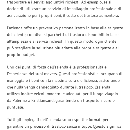
trasportare e i servizi aggiuntivi richiesti. Ad esempio, se si
decide di utilizzare un servizio di imballaggio professionale o di
assicurazione per i propri beni, il costo del trasloco aumenterà.
L’azienda offre un preventivo personalizzato in base alle esigenze
del cliente, con diversi pacchetti di trasloco disponibili in base
all’ampiezza e ai servizi richiesti. In questo modo, ogni cliente
può scegliere la soluzione più adatta alle proprie esigenze e al
proprio budget.
Uno dei punti di forza dell’azienda è la professionalità e
l’esperienza dei suoi movers. Questi professionisti si occupano di
maneggiare i beni con la massima cura e efficienza, assicurando
che nulla venga danneggiato durante il trasloco. L’azienda
utilizza inoltre veicoli moderni e adeguati per il lungo viaggio
da Palermo a Kristiansand, garantendo un trasporto sicuro e
puntuale.
Tutti gli impiegati dell’azienda sono esperti e formati per
garantire un processo di trasloco senza intoppi. Questo significa