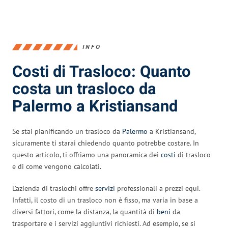
INFO
Costi di Trasloco: Quanto
costa un trasloco da
Palermo a Kristiansand
Se stai pianificando un trasloco da
Palermo
a Kristiansand,
sicuramente ti starai chiedendo quanto potrebbe costare. In
questo articolo, ti offriamo una panoramica dei
costi
di trasloco
e di come vengono calcolati.
L’azienda di traslochi offre
servizi
professionali a prezzi equi.
Infatti, il costo di un trasloco non è fisso, ma varia in base a
diversi fattori, come la distanza, la quantità di
beni
da
trasportare e i servizi aggiuntivi richiesti. Ad esempio, se si