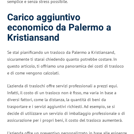
semplice e senza stress possibile.
Carico aggiuntivo
economico da Palermo a
Kristiansand
Se stai pianificando un trasloco da Palermo a Kristiansand,
sicuramente ti starai chiedendo quanto potrebbe costare. In
questo articolo, ti offriamo una panoramica dei costi di trasloco
e di come vengono calcolati.
L’azienda di traslochi offre servizi professionali a prezzi equi.
Infatti, il costo di un trasloco non è fisso, ma varia in base a
diversi fattori, come la distanza, la quantità di beni da
trasportare e i servizi aggiuntivi richiesti. Ad esempio, se si
decide di utilizzare un servizio di imballaggio professionale o di
assicurazione per i propri beni, il costo del trasloco aumenterà.
L’azienda offre un preventivo personalizzato in base alle esigenze