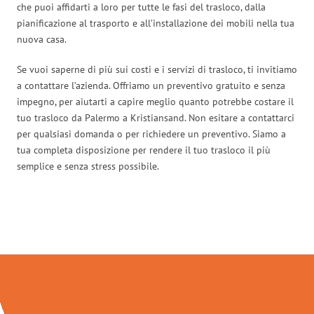
che puoi affidarti a loro per tutte le fasi del trasloco, dalla
pianificazione al trasporto e all’installazione dei mobili nella tua
nuova casa.
Se vuoi saperne di più sui costi e i servizi di trasloco, ti invitiamo
a contattare l’azienda. Offriamo un preventivo gratuito e senza
impegno, per aiutarti a capire meglio quanto potrebbe costare il
tuo trasloco da Palermo a Kristiansand. Non esitare a contattarci
per qualsiasi domanda o per richiedere un preventivo. Siamo a
tua completa disposizione per rendere il tuo trasloco il più
semplice e senza stress possibile.
Traslochi Palermo in numeri: