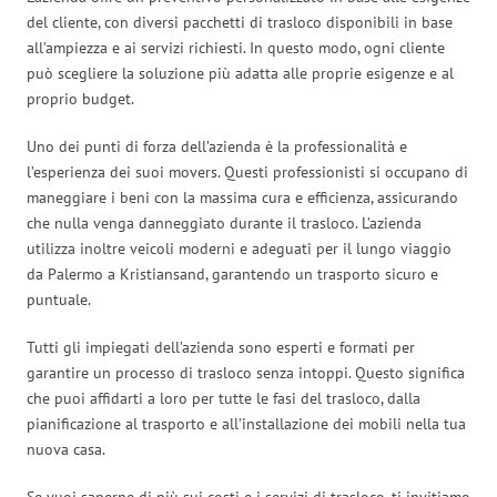
del cliente, con diversi pacchetti di trasloco disponibili in base
all’ampiezza e ai servizi richiesti. In questo modo, ogni cliente
può scegliere la soluzione più adatta alle proprie esigenze e al
proprio budget.
Uno dei punti di forza dell’azienda è la professionalità e
l’esperienza dei suoi movers. Questi professionisti si occupano di
maneggiare i beni con la massima cura e efficienza, assicurando
che nulla venga danneggiato durante il trasloco. L’azienda
utilizza inoltre veicoli moderni e adeguati per il lungo viaggio
da Palermo a Kristiansand, garantendo un trasporto sicuro e
puntuale.
Tutti gli impiegati dell’azienda sono esperti e formati per
garantire un processo di trasloco senza intoppi. Questo significa
che puoi affidarti a loro per tutte le fasi del trasloco, dalla
pianificazione al trasporto e all’installazione dei mobili nella tua
nuova casa.
Se vuoi saperne di più sui costi e i servizi di trasloco, ti invitiamo