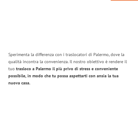
Sperimenta la differenza con i traslocatori di Palermo, dove la
qualità incontra la convenienza. Il nostro obiettivo è rendere il
tuo
trasloco a Palermo il più privo di stress e conveniente
possibile, in modo che tu possa aspettarti con ansia la tua
nuova casa.