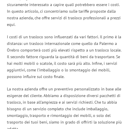
sicuramente interessato a capire quali potrebbero essere i costi.
In questo articolo, ci concentriamo sulle tariffe proposte dalla
nostra azienda, che offre servizi di trasloco professionali a prezzi
equi.
I costi di un trasloco sono influenzati da vari fattori. Il primo è la
distanza: un trasloco internazionale come quello da Palermo a
Örebro comporterà costi più elevati rispetto a un trasloco locale.
Il secondo fattore riguarda la quantità di beni da trasportare. Se
hai molti mobili o scatole, il costo sarà più alto. Infine, i servizi
aggiuntivi, come l’imballaggio o lo smontaggio dei mobili,
possono influire sul costo finale.
La nostra azienda offre un preventivo personalizzato in base alle
esigenze del cliente. Abbiamo a disposizione diversi pacchetti di
trasloco, in base all’ampiezza e ai servizi richiesti. Che tu abbia
bisogno di un servizio completo che include imballaggio,
smontaggio, trasporto e rimontaggio dei mobili, o solo del
trasporto dei tuoi beni, siamo in grado di offrirti la soluzione più
adatta.