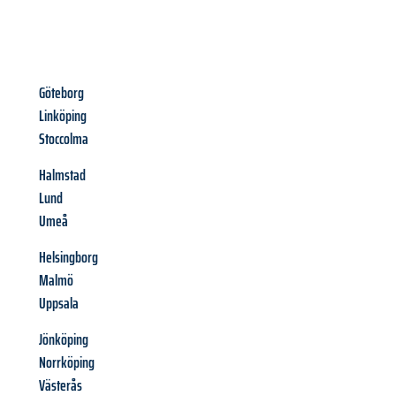
Göteborg
Linköping
Stoccolma
Halmstad
Lund
Umeå
Helsingborg
Malmö
Uppsala
Jönköping
Norrköping
Västerås