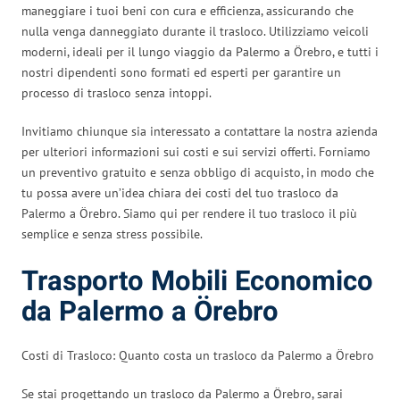
maneggiare i tuoi beni con cura e efficienza, assicurando che
nulla venga danneggiato durante il trasloco. Utilizziamo veicoli
moderni, ideali per il lungo viaggio da Palermo a Örebro, e tutti i
nostri dipendenti sono formati ed esperti per garantire un
processo di trasloco senza intoppi.
Invitiamo chiunque sia interessato a contattare la nostra azienda
per ulteriori informazioni sui costi e sui servizi offerti. Forniamo
un preventivo gratuito e senza obbligo di acquisto, in modo che
tu possa avere un’idea chiara dei costi del tuo trasloco da
Palermo a Örebro. Siamo qui per rendere il tuo trasloco il più
semplice e senza stress possibile.
Trasporto Mobili Economico
da Palermo a Örebro
Costi di Trasloco: Quanto costa un trasloco da Palermo a Örebro
Se stai progettando un trasloco da Palermo a Örebro, sarai