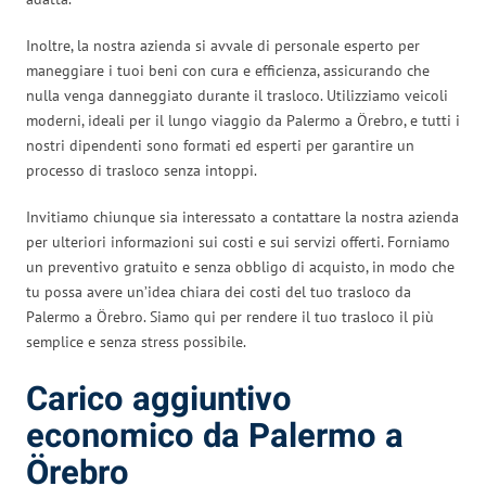
Inoltre, la nostra azienda si avvale di personale esperto per
maneggiare i tuoi beni con cura e efficienza, assicurando che
nulla venga danneggiato durante il trasloco. Utilizziamo veicoli
moderni, ideali per il lungo viaggio da Palermo a Örebro, e tutti i
nostri dipendenti sono formati ed esperti per garantire un
processo di trasloco senza intoppi.
Invitiamo chiunque sia interessato a contattare la nostra azienda
per ulteriori informazioni sui costi e sui servizi offerti. Forniamo
un preventivo gratuito e senza obbligo di acquisto, in modo che
tu possa avere un’idea chiara dei costi del tuo trasloco da
Palermo a Örebro. Siamo qui per rendere il tuo trasloco il più
semplice e senza stress possibile.
Carico aggiuntivo
economico da Palermo a
Örebro