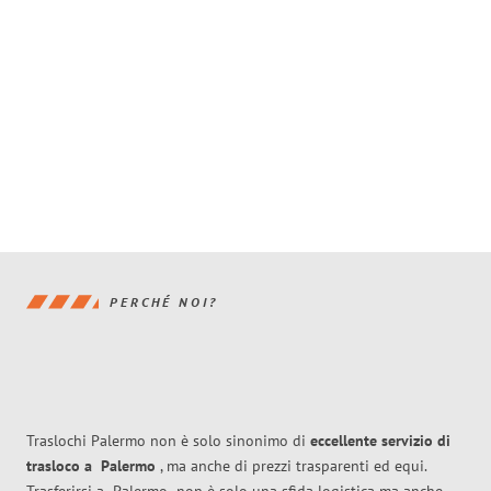
PERCHÉ NOI?
Traslochi Palermo non è solo sinonimo di
eccellente
servizio di
trasloco
a
Palermo
, ma anche di prezzi trasparenti ed equi.