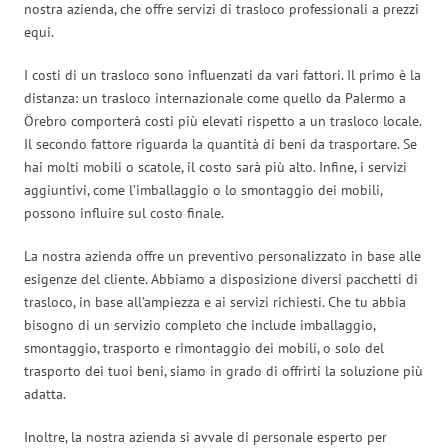
nostra azienda, che offre servizi di trasloco professionali a prezzi
equi.
I costi di un trasloco sono influenzati da vari fattori. Il primo è la
distanza: un trasloco internazionale come quello da Palermo a
Örebro comporterà costi più elevati rispetto a un trasloco locale.
Il secondo fattore riguarda la quantità di beni da trasportare. Se
hai molti mobili o scatole, il costo sarà più alto. Infine, i servizi
aggiuntivi, come l’imballaggio o lo smontaggio dei mobili,
possono influire sul costo finale.
La nostra azienda offre un preventivo personalizzato in base alle
esigenze del cliente. Abbiamo a disposizione diversi pacchetti di
trasloco, in base all’ampiezza e ai servizi richiesti. Che tu abbia
bisogno di un servizio completo che include imballaggio,
smontaggio, trasporto e rimontaggio dei mobili, o solo del
trasporto dei tuoi beni, siamo in grado di offrirti la soluzione più
adatta.
Inoltre, la nostra azienda si avvale di personale esperto per