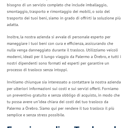
bisogno di un servizio completo che include imballaggio,
smontaggio, trasporto e rimontaggio dei mobili, o solo del
trasporto dei tuoi beni, siamo in grado di offrirti la soluzione più
adatta.
Inoltre, la nostra azienda si avvale di personale esperto per
maneggiare i tuoi beni con cura e efficienza, assicurando che
nulla venga danneggiato durante il trasloco. Utilizziamo veicoli
moderni, ideali per il lungo viaggio da Palermo a Örebro, e tutti i
nostri dipendenti sono formati ed esperti per garantire un
processo di trasloco senza intoppi.
Invitiamo chiunque sia interessato a contattare la nostra azienda
per ulteriori informazioni sui costi e sui servizi offerti. Forniamo
un preventivo gratuito e senza obbligo di acquisto, in modo che
tu possa avere un’idea chiara dei costi del tuo trasloco da
Palermo a Örebro. Siamo qui per rendere il tuo trasloco il più
semplice e senza stress possibile.