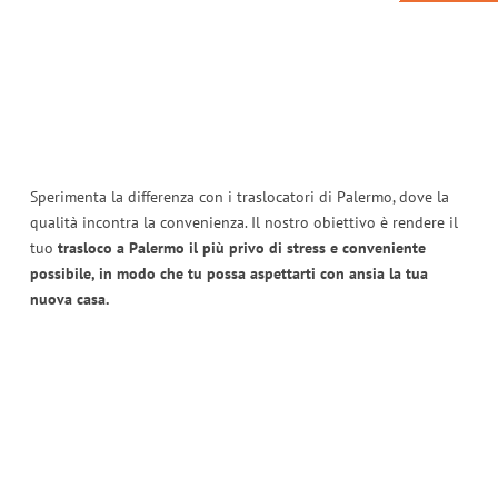
Sperimenta la differenza con i traslocatori di Palermo, dove la
qualità incontra la convenienza. Il nostro obiettivo è rendere il
tuo
trasloco a Palermo il più privo di stress e conveniente
possibile, in modo che tu possa aspettarti con ansia la tua
nuova casa.