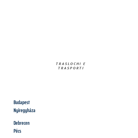
TRASLOCHI E
TRASPORTI​
Budapest
Nyíregyháza
Debrecen
Pécs