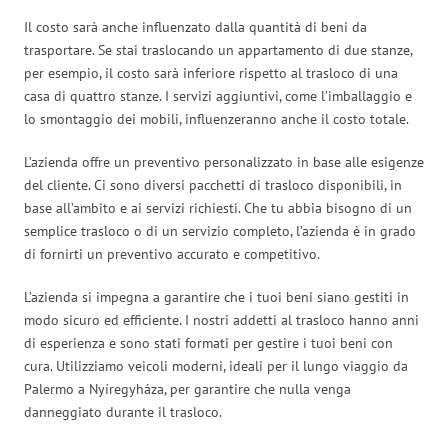
Il costo sarà anche influenzato dalla quantità di beni da
trasportare. Se stai traslocando un appartamento di due stanze,
per esempio, il costo sarà inferiore rispetto al trasloco di una
casa di quattro stanze. I servizi aggiuntivi, come l’imballaggio e
lo smontaggio dei mobili, influenzeranno anche il costo totale.
L’azienda offre un preventivo personalizzato in base alle esigenze
del cliente. Ci sono diversi pacchetti di trasloco disponibili, in
base all’ambito e ai servizi richiesti. Che tu abbia bisogno di un
semplice trasloco o di un servizio completo, l’azienda è in grado
di fornirti un preventivo accurato e competitivo.
L’azienda si impegna a garantire che i tuoi beni siano gestiti in
modo sicuro ed efficiente. I nostri addetti al trasloco hanno anni
di esperienza e sono stati formati per gestire i tuoi beni con
cura. Utilizziamo veicoli moderni, ideali per il lungo viaggio da
Palermo a Nyíregyháza, per garantire che nulla venga
danneggiato durante il trasloco.