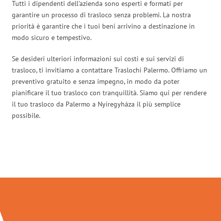
Tutti i dipendenti dell’azienda sono esperti e formati per
garantire un processo di trasloco senza problemi. La nostra
priorità è garantire che i tuoi beni arrivino a destinazione in
modo sicuro e tempestivo.
Se desideri ulteriori informazioni sui costi e sui servizi di
trasloco, ti invitiamo a contattare Traslochi Palermo. Offriamo un
preventivo gratuito e senza impegno, in modo da poter
pianificare il tuo trasloco con tranquillità. Siamo qui per rendere
il tuo trasloco da Palermo a Nyíregyháza il più semplice
possibile.
Traslochi Palermo in numeri: