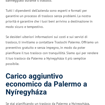
danneggiato durante il trasloco.
Tutti i dipendenti dell’azienda sono esperti e formati per
garantire un processo di trasloco senza problemi. La nostra
priorità è garantire che i tuoi beni arrivino a destinazione in
modo sicuro e tempestivo.
Se desideri ulteriori informazioni sui costi e sui servizi di
trasloco, ti invitiamo a contattare Traslochi Palermo. Offriamo un
preventivo gratuito e senza impegno, in modo da poter
pianificare il tuo trasloco con tranquillità. Siamo qui per rendere
il tuo trasloco da Palermo a Nyíregyháza il più semplice
possibile.
Carico aggiuntivo
economico da Palermo a
Nyíregyháza
Se stai pianificando un trasloco da Palermo a Nyíregyháza,