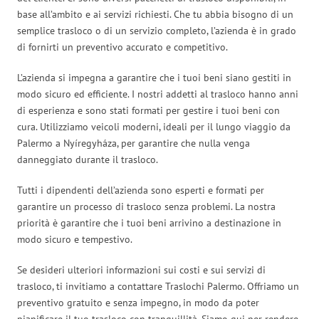
base all’ambito e ai servizi richiesti. Che tu abbia bisogno di un
semplice trasloco o di un servizio completo, l’azienda è in grado
di fornirti un preventivo accurato e competitivo.
L’azienda si impegna a garantire che i tuoi beni siano gestiti in
modo sicuro ed efficiente. I nostri addetti al trasloco hanno anni
di esperienza e sono stati formati per gestire i tuoi beni con
cura. Utilizziamo veicoli moderni, ideali per il lungo viaggio da
Palermo a Nyíregyháza, per garantire che nulla venga
danneggiato durante il trasloco.
Tutti i dipendenti dell’azienda sono esperti e formati per
garantire un processo di trasloco senza problemi. La nostra
priorità è garantire che i tuoi beni arrivino a destinazione in
modo sicuro e tempestivo.
Se desideri ulteriori informazioni sui costi e sui servizi di
trasloco, ti invitiamo a contattare Traslochi Palermo. Offriamo un
preventivo gratuito e senza impegno, in modo da poter
pianificare il tuo trasloco con tranquillità. Siamo qui per rendere