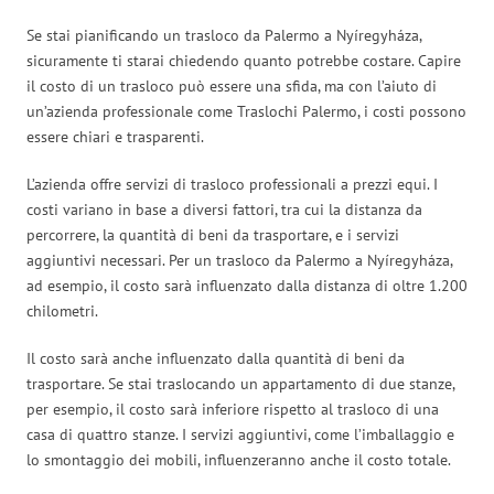
Se stai pianificando un trasloco da Palermo a Nyíregyháza,
sicuramente ti starai chiedendo quanto potrebbe costare. Capire
il costo di un trasloco può essere una sfida, ma con l’aiuto di
un’azienda professionale come Traslochi Palermo, i costi possono
essere chiari e trasparenti.
L’azienda offre servizi di trasloco professionali a prezzi equi. I
costi variano in base a diversi fattori, tra cui la distanza da
percorrere, la quantità di beni da trasportare, e i servizi
aggiuntivi necessari. Per un trasloco da Palermo a Nyíregyháza,
ad esempio, il costo sarà influenzato dalla distanza di oltre 1.200
chilometri.
Il costo sarà anche influenzato dalla quantità di beni da
trasportare. Se stai traslocando un appartamento di due stanze,
per esempio, il costo sarà inferiore rispetto al trasloco di una
casa di quattro stanze. I servizi aggiuntivi, come l’imballaggio e
lo smontaggio dei mobili, influenzeranno anche il costo totale.