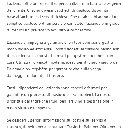
L’azienda offre un preventivo personalizzato in base alle esigenze
del cliente. Ci sono diversi pacchetti di trasloco disponibili, in
base all’ambito e ai servizi richiesti. Che tu abbia bisogno di un
semplice trasloco o di un servizio completo, l’azienda è in grado
di fornirti un preventivo accurato e competitivo.
L’azienda si impegna a garantire che i tuoi beni siano gestiti in
modo sicuro ed efficiente. I nostri addetti al trasloco hanno anni
di esperienza e sono stati formati per gestire i tuoi beni con
cura. Utilizziamo veicoli moderni, ideali per il lungo viaggio da
Palermo a Nyíregyháza, per garantire che nulla venga
danneggiato durante il trasloco.
Tutti i dipendenti dell’azienda sono esperti e formati per
garantire un processo di trasloco senza problemi. La nostra
priorità è garantire che i tuoi beni arrivino a destinazione in
modo sicuro e tempestivo.
Se desideri ulteriori informazioni sui costi e sui servizi di
trasloco, ti invitiamo a contattare Traslochi Palermo. Offriamo un