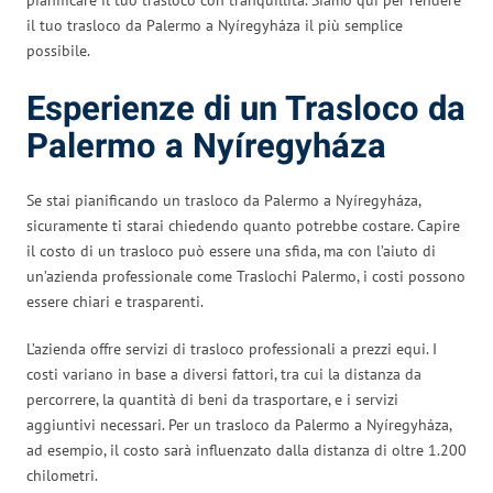
il tuo trasloco da Palermo a Nyíregyháza il più semplice
possibile.
Esperienze di un Trasloco da
Palermo a Nyíregyháza
Se stai pianificando un trasloco da Palermo a Nyíregyháza,
sicuramente ti starai chiedendo quanto potrebbe costare. Capire
il costo di un trasloco può essere una sfida, ma con l’aiuto di
un’azienda professionale come Traslochi Palermo, i costi possono
essere chiari e trasparenti.
L’azienda offre servizi di trasloco professionali a prezzi equi. I
costi variano in base a diversi fattori, tra cui la distanza da
percorrere, la quantità di beni da trasportare, e i servizi
aggiuntivi necessari. Per un trasloco da Palermo a Nyíregyháza,
ad esempio, il costo sarà influenzato dalla distanza di oltre 1.200
chilometri.