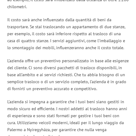
chilometri.
Il costo sarà anche influenzato dalla quantità di beni da
trasportare. Se stai traslocando un appartamento di due stanze,
per esempio, il costo sarà inferiore rispetto al trasloco di una
casa di quattro stanze. I servizi aggiuntivi, come l’imballaggio e
lo smontaggio dei mobili, influenzeranno anche il costo totale.
L’azienda offre un preventivo personalizzato in base alle esigenze
del cliente. Ci sono diversi pacchetti di trasloco disponibili, in
base all’ambito e ai servizi richiesti. Che tu abbia bisogno di un
semplice trasloco o di un servizio completo, l’azienda è in grado
di fornirti un preventivo accurato e competitivo.
L’azienda si impegna a garantire che i tuoi beni siano gestiti in
modo sicuro ed efficiente. I nostri addetti al trasloco hanno anni
di esperienza e sono stati formati per gestire i tuoi beni con
cura. Utilizziamo veicoli moderni, ideali per il lungo viaggio da
Palermo a Nyíregyháza, per garantire che nulla venga