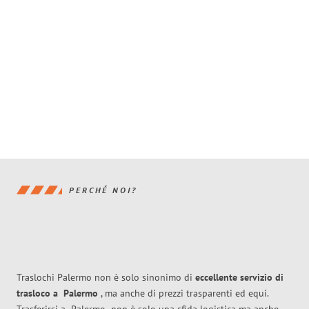
PERCHÉ NOI?
Traslochi Palermo non è solo sinonimo di
eccellente
servizio di
trasloco
a
Palermo
, ma anche di prezzi trasparenti ed equi.