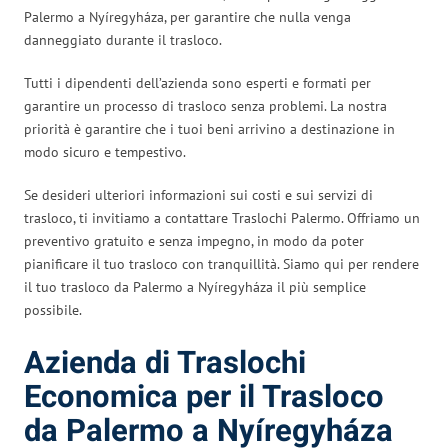
Palermo a Nyíregyháza, per garantire che nulla venga
danneggiato durante il trasloco.
Tutti i dipendenti dell’azienda sono esperti e formati per
garantire un processo di trasloco senza problemi. La nostra
priorità è garantire che i tuoi beni arrivino a destinazione in
modo sicuro e tempestivo.
Se desideri ulteriori informazioni sui costi e sui servizi di
trasloco, ti invitiamo a contattare Traslochi Palermo. Offriamo un
preventivo gratuito e senza impegno, in modo da poter
pianificare il tuo trasloco con tranquillità. Siamo qui per rendere
il tuo trasloco da Palermo a Nyíregyháza il più semplice
possibile.
Azienda di Traslochi
Economica per il Trasloco
da Palermo a Nyíregyháza