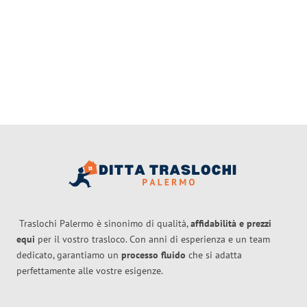
Traslochi Palermo è sinonimo di qualità,
affidabilità e prezzi
equi
per il vostro trasloco. Con anni di esperienza e un team
dedicato, garantiamo un
processo fluido
che si adatta
perfettamente alle vostre esigenze.