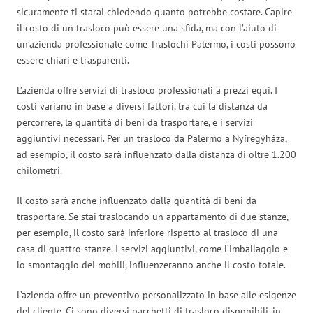
sicuramente ti starai chiedendo quanto potrebbe costare. Capire
il costo di un trasloco può essere una sfida, ma con l’aiuto di
un’azienda professionale come Traslochi Palermo, i costi possono
essere chiari e trasparenti.
L’azienda offre servizi di trasloco professionali a prezzi equi. I
costi variano in base a diversi fattori, tra cui la distanza da
percorrere, la quantità di beni da trasportare, e i servizi
aggiuntivi necessari. Per un trasloco da Palermo a Nyíregyháza,
ad esempio, il costo sarà influenzato dalla distanza di oltre 1.200
chilometri.
Il costo sarà anche influenzato dalla quantità di beni da
trasportare. Se stai traslocando un appartamento di due stanze,
per esempio, il costo sarà inferiore rispetto al trasloco di una
casa di quattro stanze. I servizi aggiuntivi, come l’imballaggio e
lo smontaggio dei mobili, influenzeranno anche il costo totale.
L’azienda offre un preventivo personalizzato in base alle esigenze
del cliente. Ci sono diversi pacchetti di trasloco disponibili, in