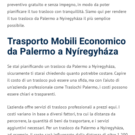
preventivo gratuito e senza impegno, in modo da poter
pianificare il tuo trasloco con tranquillità. Siamo qui per rendere
il tuo trasloco da Palermo a Nyíregyháza il più semplice
possibile.
Trasporto Mobili Economico
da Palermo a Nyíregyháza
Se stai pianificando un trasloco da Palermo a Nyíregyháza,
sicuramente ti starai chiedendo quanto potrebbe costare. Capire
il costo di un trasloco può essere una sfida, ma con l’aiuto di
un’azienda professionale come Traslochi Palermo, i costi possono
essere chiari e trasparenti.
L’azienda offre servizi di trasloco professionali a prezzi equi. I
costi variano in base a diversi fattori, tra cui la distanza da
percorrere, la quantità di beni da trasportare, e i servizi
aggiuntivi necessari. Per un trasloco da Palermo a Nyíregyháza,
ad esempio, il costo sarà influenzato dalla distanza di oltre 1.200