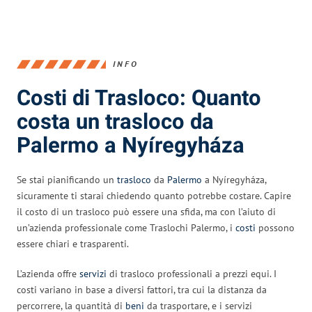
INFO
Costi di Trasloco: Quanto
costa un trasloco da
Palermo a Nyíregyháza
Se stai pianificando un
trasloco
da
Palermo
a Nyíregyháza,
sicuramente ti starai chiedendo quanto potrebbe costare. Capire
il costo di un trasloco può essere una sfida, ma con l’aiuto di
un’azienda professionale come Traslochi Palermo, i
costi
possono
essere chiari e trasparenti.
L’azienda offre
servizi
di trasloco professionali a prezzi equi. I
costi variano in base a diversi fattori, tra cui la distanza da
percorrere, la quantità di
beni
da trasportare, e i servizi