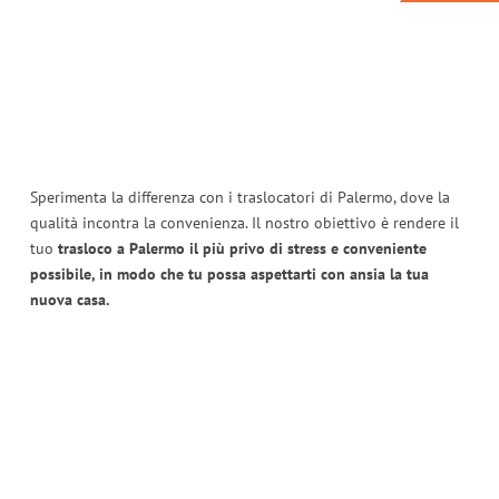
Sperimenta la differenza con i traslocatori di Palermo, dove la
qualità incontra la convenienza. Il nostro obiettivo è rendere il
tuo
trasloco a Palermo il più privo di stress e conveniente
possibile, in modo che tu possa aspettarti con ansia la tua
nuova casa.