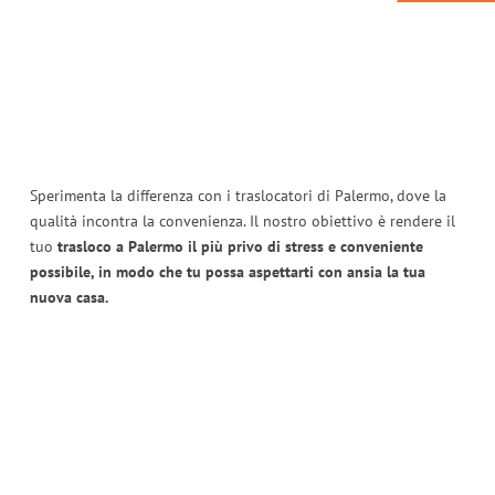
Sperimenta la differenza con i traslocatori di Palermo, dove la
qualità incontra la convenienza. Il nostro obiettivo è rendere il
tuo
trasloco a Palermo il più privo di stress e conveniente
possibile, in modo che tu possa aspettarti con ansia la tua
nuova casa.