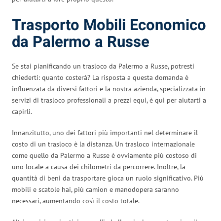
Trasporto Mobili Economico
da Palermo a Russe
Se stai pianificando un trasloco da Palermo a Russe, potresti
chiederti: quanto costerà? La risposta a questa domanda è
influenzata da diversi fattori e la nostra azienda, specializzata in
servizi di trasloco professionali a prezzi equi, è qui per aiutarti a
capirli.
Innanzitutto, uno dei fattori più importanti nel determinare il
costo di un trasloco è la distanza. Un trasloco internazionale
come quello da Palermo a Russe è ovviamente più costoso di
uno locale a causa dei chilometri da percorrere. Inoltre, la
quantità di beni da trasportare gioca un ruolo significativo. Più
mobili e scatole hai, più camion e manodopera saranno
necessari, aumentando così il costo totale.