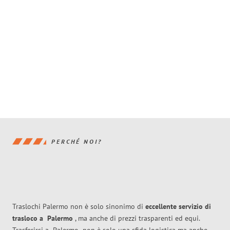
PERCHÉ NOI?
Traslochi Palermo non è solo sinonimo di
eccellente
servizio di
trasloco
a
Palermo
, ma anche di prezzi trasparenti ed equi.