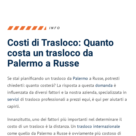
INFO
Costi di Trasloco: Quanto
costa un trasloco da
Palermo a Russe
Se stai pianificando un trasloco da
Palermo
a Russe, potresti
chiederti: quanto costerà? La risposta a questa
domanda
è
influenzata da diversi fattori e la nostra azienda, specializzata in
servizi
di trasloco professionali a prezzi equi, è qui per aiutarti a
capirli.
Innanzitutto, uno dei fattori più importanti nel determinare il
costo di un trasloco è la distanza. Un
trasloco internazionale
come quello da Palermo a Russe è ovviamente più costoso di