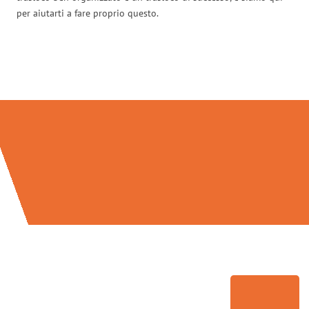
per aiutarti a fare proprio questo.
Traslochi Palermo in numeri: