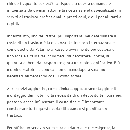
chiederti: quanto costerà? La risposta a questa domanda è
influenzata da diversi fattori e la nostra azienda, specializzata in
servizi di trasloco professionali a prezzi equi, è qui per aiutarti a
capirli.
Innanzitutto, uno dei fattori più importanti nel determinare il
costo di un trasloco è la distanza. Un trasloco internazionale
come quello da Palermo a Russe è ovviamente più costoso di
uno locale a causa dei chilometri da percorrere. Inoltre, la
quantità di beni da trasportare gioca un ruolo significativo. Più
mobili e scatole hai, più camion e manodopera saranno
necessari, aumentando così il costo totale.
Altri servizi aggiuntivi, come l’imballaggio, lo smontaggio e il
montaggio dei mobili, o la necessità di un deposito temporaneo,
possono anche influenzare il costo finale. È importante
considerare tutte queste variabili quando si pianifica un
trasloco.
Per offrire un servizio su misura e adatto alle tue esigenze, la