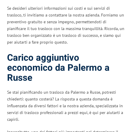
Se desideri ulteriori informazioni sui costi e sui servizi di
trasloco, ti invitiamo a contattare la nostra azienda. Forniamo un
preventivo gratuito e senza impegno, permettendoti di
pianificare il tuo trasloco con la massima tranquillità. Ricorda, un
trasloco ben organizzato è un trasloco di successo, e siamo qui
per aiutarti a fare proprio questo.
Carico aggiuntivo
economico da Palermo a
Russe
Se stai pianificando un trasloco da Palermo a Russe, potresti
chiederti: quanto costerà? La risposta a questa domanda è
influenzata da diversi fattori e la nostra azienda, specializzata in
servizi di trasloco professionali a prezzi equi, è qui per aiutarti a
capirli.
Innanzitutto, uno dei fattori più importanti nel determinare il