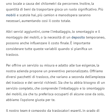
uno locale a causa dei chilometri da percorrere. Inoltre, la
quantità di beni da trasportare gioca un ruolo significativo. Più
mobili
e scatole hai, più camion e manodopera saranno
necessari, aumentando così il costo totale.
Altri servizi aggiuntivi, come l’imballaggio, lo smontaggio e il
montaggio dei mobili, o la necessità di un
deposito
temporaneo,
possono anche influenzare il costo finale. È importante
considerare tutte queste variabili quando si pianifica un
trasloco.
Per offrire un servizio su misura e adatto alle tue esigenze, la
nostra azienda propone un preventivo personalizzato. Offriamo
diversi pacchetti di trasloco, che variano a seconda dell’ampiezza
del trasloco e dei servizi richiesti. Sia che tu abbia bisogno di un
servizio completo, che comprende l’imballaggio e lo smontaggio
dei mobili, sia che tu preferisca occuparti di alcune cose da solo,
abbiamo l’opzione giusta per te.
Il nostro team è composto da traslocatori esperti, in grado di