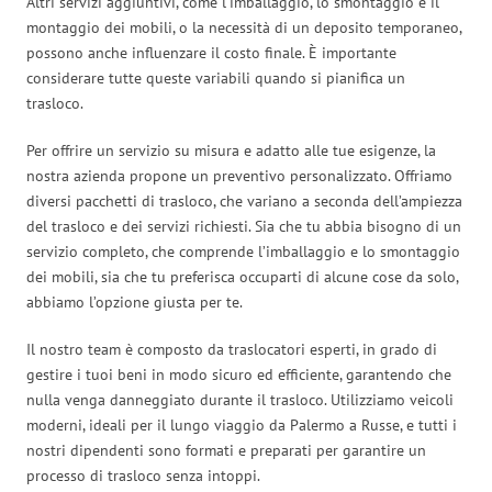
Altri servizi aggiuntivi, come l’imballaggio, lo smontaggio e il
montaggio dei mobili, o la necessità di un deposito temporaneo,
possono anche influenzare il costo finale. È importante
considerare tutte queste variabili quando si pianifica un
trasloco.
Per offrire un servizio su misura e adatto alle tue esigenze, la
nostra azienda propone un preventivo personalizzato. Offriamo
diversi pacchetti di trasloco, che variano a seconda dell’ampiezza
del trasloco e dei servizi richiesti. Sia che tu abbia bisogno di un
servizio completo, che comprende l’imballaggio e lo smontaggio
dei mobili, sia che tu preferisca occuparti di alcune cose da solo,
abbiamo l’opzione giusta per te.
Il nostro team è composto da traslocatori esperti, in grado di
gestire i tuoi beni in modo sicuro ed efficiente, garantendo che
nulla venga danneggiato durante il trasloco. Utilizziamo veicoli
moderni, ideali per il lungo viaggio da Palermo a Russe, e tutti i
nostri dipendenti sono formati e preparati per garantire un
processo di trasloco senza intoppi.