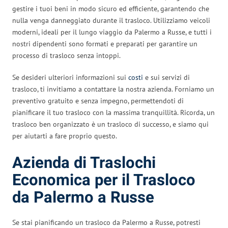
gestire i tuoi beni in modo sicuro ed efficiente, garantendo che
nulla venga danneggiato durante il trasloco. Utilizziamo veicoli
moderni, ideali per il lungo viaggio da Palermo a Russe, e tutti i
nostri dipendenti sono formati e preparati per garantire un
processo di trasloco senza intoppi.
Se desideri ulteriori informazioni sui
costi
e sui servizi di
trasloco, ti invitiamo a contattare la nostra azienda. Forniamo un
preventivo gratuito e senza impegno, permettendoti di
pianificare il tuo trasloco con la massima tranquillità. Ricorda, un
trasloco ben organizzato è un trasloco di successo, e siamo qui
per aiutarti a fare proprio questo.
Azienda di Traslochi
Economica per il Trasloco
da Palermo a Russe
Se stai pianificando un trasloco da Palermo a Russe, potresti