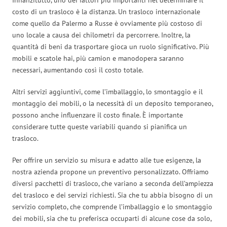
costo di un trasloco è la distanza. Un trasloco internazionale
come quello da Palermo a Russe è ovviamente più costoso di
uno locale a causa dei chilometri da percorrere. Inoltre, la
quantità di beni da trasportare gioca un ruolo significativo. Più
mobili e scatole hai, più camion e manodopera saranno
necessari, aumentando così il costo totale.
Altri servizi aggiuntivi, come l’imballaggio, lo smontaggio e il
montaggio dei mobili, o la necessità di un deposito temporaneo,
possono anche influenzare il costo finale. È importante
considerare tutte queste variabili quando si pianifica un
trasloco.
Per offrire un servizio su misura e adatto alle tue esigenze, la
nostra azienda propone un preventivo personalizzato. Offriamo
diversi pacchetti di trasloco, che variano a seconda dell’ampiezza
del trasloco e dei servizi richiesti. Sia che tu abbia bisogno di un
servizio completo, che comprende l’imballaggio e lo smontaggio
dei mobili, sia che tu preferisca occuparti di alcune cose da solo,