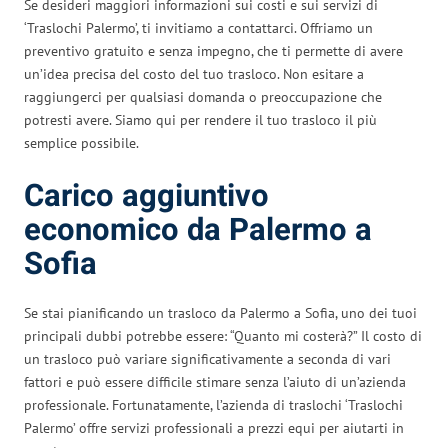
Se desideri maggiori informazioni sui costi e sui servizi di
‘Traslochi Palermo’, ti invitiamo a contattarci. Offriamo un
preventivo gratuito e senza impegno, che ti permette di avere
un’idea precisa del costo del tuo trasloco. Non esitare a
raggiungerci per qualsiasi domanda o preoccupazione che
potresti avere. Siamo qui per rendere il tuo trasloco il più
semplice possibile.
Carico aggiuntivo
economico da Palermo a
Sofia
Se stai pianificando un trasloco da Palermo a Sofia, uno dei tuoi
principali dubbi potrebbe essere: “Quanto mi costerà?” Il costo di
un trasloco può variare significativamente a seconda di vari
fattori e può essere difficile stimare senza l’aiuto di un’azienda
professionale. Fortunatamente, l’azienda di traslochi ‘Traslochi
Palermo’ offre servizi professionali a prezzi equi per aiutarti in