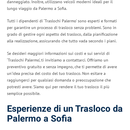
danneggiato. Inoltre, utilizzano veicoli moderni ideali per il
lungo viaggio da Palermo a Sofia.
Tutti i dipendenti di ‘Traslochi Palermo’ sono esperti e formati
per garantire un processo di trasloco senza problemi. Sono in
grado di gestire ogni aspetto del trasloco, dalla pianificazione
alla realizzazione, assicurando che tutto vada secondo i piani.
Se desideri maggiori informazioni sui costi e sui servizi di
‘Traslochi Palermo’, ti invitiamo a contattarci. Offriamo un
preventivo gratuito e senza impegno, che ti permette di avere
un’idea precisa del costo del tuo trasloco. Non esitare a
raggiungerci per qualsiasi domanda o preoccupazione che
potresti avere. Siamo qui per rendere il tuo trasloco il più
semplice possibile.
Esperienze di un Trasloco da
Palermo a Sofia