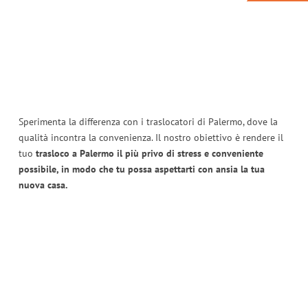
Sperimenta la differenza con i traslocatori di Palermo, dove la
qualità incontra la convenienza. Il nostro obiettivo è rendere il
tuo
trasloco a Palermo il più privo di stress e conveniente
possibile, in modo che tu possa aspettarti con ansia la tua
nuova casa.