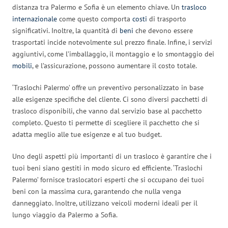
distanza tra Palermo e Sofia è un elemento chiave. Un
trasloco
internazionale
come questo comporta
costi
di trasporto
significativi. Inoltre, la quantità di
beni
che devono essere
trasportati incide notevolmente sul prezzo finale. Infine, i servizi
aggiuntivi, come l’imballaggio, il montaggio e lo smontaggio dei
mobili
, e l’assicurazione, possono aumentare il costo totale.
‘Traslochi Palermo’ offre un preventivo personalizzato in base
alle esigenze specifiche del cliente. Ci sono diversi pacchetti di
trasloco disponibili, che vanno dal servizio base al pacchetto
completo. Questo ti permette di scegliere il pacchetto che si
adatta meglio alle tue esigenze e al tuo budget.
Uno degli aspetti più importanti di un trasloco è garantire che i
tuoi beni siano gestiti in modo sicuro ed efficiente. ‘Traslochi
Palermo’ fornisce traslocatori esperti che si occupano dei tuoi
beni con la massima cura, garantendo che nulla venga
danneggiato. Inoltre, utilizzano veicoli moderni ideali per il
lungo viaggio da Palermo a Sofia.