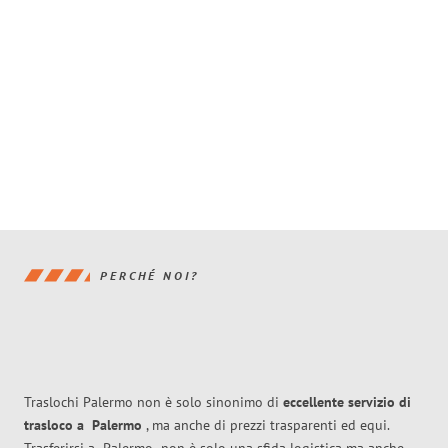
PERCHÉ NOI?
Traslochi Palermo non è solo sinonimo di
eccellente
servizio di
trasloco
a
Palermo
, ma anche di prezzi trasparenti ed equi.