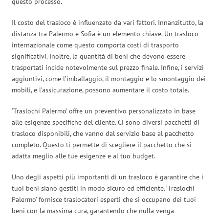
questo processo.
Il costo del trasloco è influenzato da vari fattori. Innanzitutto, la
distanza tra Palermo e Sofia è un elemento chiave. Un trasloco
internazionale come questo comporta costi di trasporto
significativi. Inoltre, la quantità di beni che devono essere
trasportati incide notevolmente sul prezzo finale. Infine, i servizi
aggiuntivi, come l’imballaggio, il montaggio e lo smontaggio dei
mobili, e l’assicurazione, possono aumentare il costo totale.
‘Traslochi Palermo’ offre un preventivo personalizzato in base
alle esigenze specifiche del cliente. Ci sono diversi pacchetti di
trasloco disponibili, che vanno dal servizio base al pacchetto
completo. Questo ti permette di scegliere il pacchetto che si
adatta meglio alle tue esigenze e al tuo budget.
Uno degli aspetti più importanti di un trasloco è garantire che i
tuoi beni siano gestiti in modo sicuro ed efficiente. ‘Traslochi
Palermo’ fornisce traslocatori esperti che si occupano dei tuoi
beni con la massima cura, garantendo che nulla venga