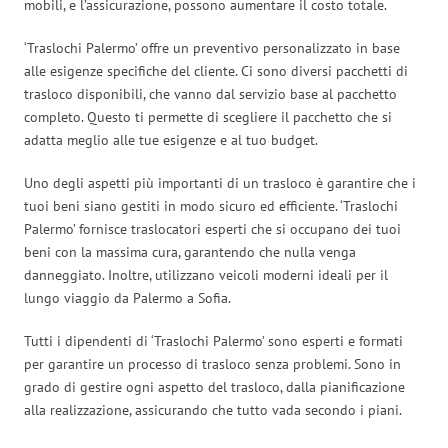
mobili, e l’assicurazione, possono aumentare il costo totale.
‘Traslochi Palermo’ offre un preventivo personalizzato in base
alle esigenze specifiche del cliente. Ci sono diversi pacchetti di
trasloco disponibili, che vanno dal servizio base al pacchetto
completo. Questo ti permette di scegliere il pacchetto che si
adatta meglio alle tue esigenze e al tuo budget.
Uno degli aspetti più importanti di un trasloco è garantire che i
tuoi beni siano gestiti in modo sicuro ed efficiente. ‘Traslochi
Palermo’ fornisce traslocatori esperti che si occupano dei tuoi
beni con la massima cura, garantendo che nulla venga
danneggiato. Inoltre, utilizzano veicoli moderni ideali per il
lungo viaggio da Palermo a Sofia.
Tutti i dipendenti di ‘Traslochi Palermo’ sono esperti e formati
per garantire un processo di trasloco senza problemi. Sono in
grado di gestire ogni aspetto del trasloco, dalla pianificazione
alla realizzazione, assicurando che tutto vada secondo i piani.