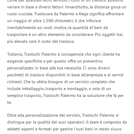
variare in base a diversi fattori. Innanzitutto, la distanza gioca un
ruolo cruciale. Traslocare da Palermo a Køge significa affrontare
un viaggio di oltre 1.500 chilometri, il che influisce
inevitabilmente sui costi. Inoltre, la quantità di beni da
trasportare è un altro elemento da considerare. Più oggetti hai,
più elevato sarà il costo del trasloco.
Tuttavia, Traslochi Palermo è consapevole che ogni cliente ha
esigenze specifiche e per questo offre un preventivo
personalizzato in base alle tue necessità. Ci sono diversi
pacchetti di trasloco disponibili in base all’ampiezza e ai servizi
richiesti. Che tu abbia bisogno di un servizio completo che
include imballaggio, trasporto e montaggio, o solo di un
semplice trasporto, Traslochi Palermo ha la soluzione che fa per
te.
Oltre alla personalizzazione del servizio, Traslochi Palermo si
distingue per la qualità dei suoi operatori. Il team è composto da
addetti esperti e formati per gestire i tuoi beni in modo sicuro