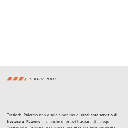
PERCHÉ NOI?
Traslochi Palermo non è solo sinonimo di
eccellente
servizio di
trasloco
a
Palermo
, ma anche di prezzi trasparenti ed equi.