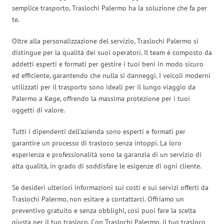
semplice trasporto, Traslochi Palermo ha la soluzione che fa per
te.
Oltre alla personalizzazione del servizio, Traslochi Palermo si
distingue per la qualità dei suoi operatori. Il team è composto da
addetti esperti e formati per gestire i tuoi beni in modo sicuro
ed efficiente, garantendo che nulla si danneggi. I veicoli moderni
utilizzati per il trasporto sono ideali per il lungo viaggio da
Palermo a Køge, offrendo la massima protezione per i tuoi
oggetti di valore.
Tutti i dipendenti dell’azienda sono esperti e formati per
garantire un processo di trasloco senza intoppi. La loro
esperienza e professionalità sono la garanzia di un servizio di
alta qualità, in grado di soddisfare le esigenze di ogni cliente.
Se desideri ulteriori informazioni sui costi e sui servizi offerti da
Traslochi Palermo, non esitare a contattarci. Offriamo un
preventivo gratuito e senza obblighi, così puoi fare la scelta
giusta per il tuo trasloco. Con Traslochi Palermo, il tuo trasloco