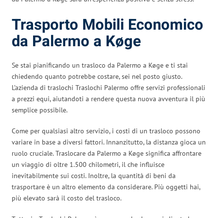
Trasporto Mobili Economico
da Palermo a Køge
Se stai pianificando un trasloco da Palermo a Køge e ti stai
chiedendo quanto potrebbe costare, sei nel posto giusto.
L’azienda di traslochi Traslochi Palermo offre servizi professionali
a prezzi equi, aiutandoti a rendere questa nuova avventura il più
semplice possibile.
Come per qualsiasi altro servizio, i costi di un trasloco possono
variare in base a diversi fattori. Innanzitutto, la distanza gioca un
ruolo cruciale. Traslocare da Palermo a Køge significa affrontare
un viaggio di oltre 1.500 chilometri, il che influisce
inevitabilmente sui costi. Inoltre, la quantità di beni da
trasportare è un altro elemento da considerare. Più oggetti hai,
più elevato sarà il costo del trasloco.