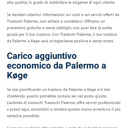
alta qualità, in grado di soddisfare le esigenze di ogni cliente.
Se desideri ulteriori informazioni sui costi e sui servizi offerti da
Traslochi Palermo, non esitare a contattarci. Offriamo un
preventivo gratuito e senza obblighi, così puoi fare la scelta
giusta per il tuo trasloco. Con Traslochi Palermo, il tuo trasloco
da Palermo a Køge sarà un’esperienza positiva e senza stress.
Carico aggiuntivo
economico da Palermo a
Køge
Se stai pianificando un trasloco da Palermo a Køge e ti stai
chiedendo quanto potrebbe costare, sei nel posto giusto.
L’azienda di traslochi Traslochi Palermo offre servizi professionali
a prezzi equi, aiutandoti a rendere questa nuova avventura il più
semplice possibile.
Come per qualsiasi altro servizio, i costi di un trasloco possono