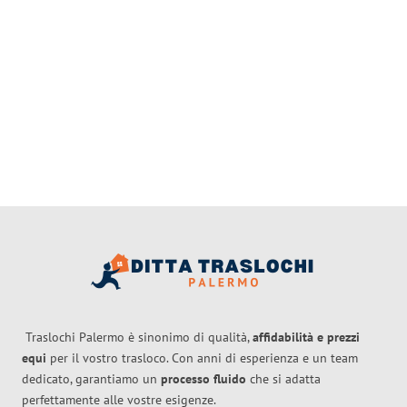
Traslochi Palermo è sinonimo di qualità,
affidabilità e prezzi
equi
per il vostro trasloco. Con anni di esperienza e un team
dedicato, garantiamo un
processo fluido
che si adatta
perfettamente alle vostre esigenze.