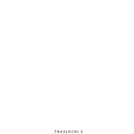
TRASLOCHI E