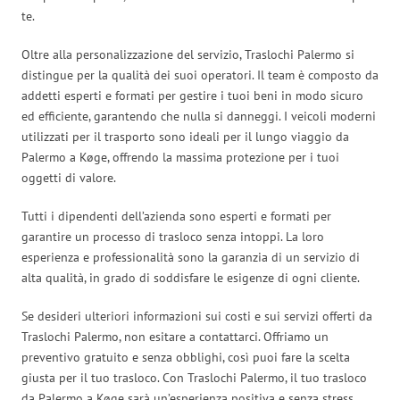
te.
Oltre alla personalizzazione del servizio, Traslochi Palermo si
distingue per la qualità dei suoi operatori. Il team è composto da
addetti esperti e formati per gestire i tuoi beni in modo sicuro
ed efficiente, garantendo che nulla si danneggi. I veicoli moderni
utilizzati per il trasporto sono ideali per il lungo viaggio da
Palermo a Køge, offrendo la massima protezione per i tuoi
oggetti di valore.
Tutti i dipendenti dell’azienda sono esperti e formati per
garantire un processo di trasloco senza intoppi. La loro
esperienza e professionalità sono la garanzia di un servizio di
alta qualità, in grado di soddisfare le esigenze di ogni cliente.
Se desideri ulteriori informazioni sui costi e sui servizi offerti da
Traslochi Palermo, non esitare a contattarci. Offriamo un
preventivo gratuito e senza obblighi, così puoi fare la scelta
giusta per il tuo trasloco. Con Traslochi Palermo, il tuo trasloco
da Palermo a Køge sarà un’esperienza positiva e senza stress.