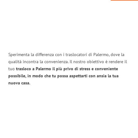
Sperimenta la differenza con i traslocatori di Palermo, dove la
qualità incontra la convenienza. Il nostro obiettivo è rendere il
tuo
trasloco a Palermo il più privo di stress e conveniente
possibile, in modo che tu possa aspettarti con ansia la tua
nuova casa.