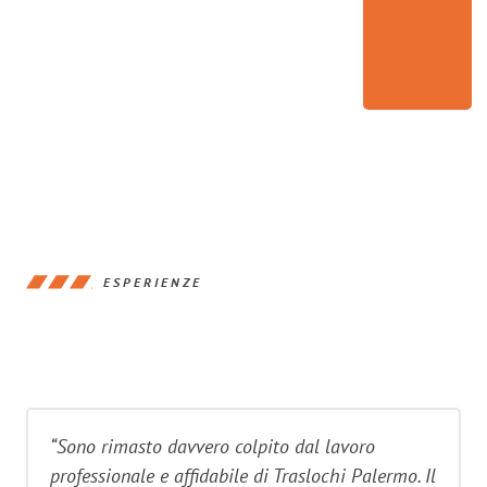
ESPERIENZE
“Sono rimasto davvero colpito dal lavoro
professionale e affidabile di Traslochi Palermo. Il