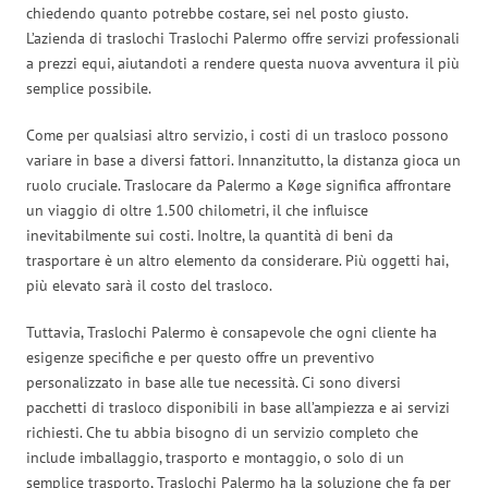
chiedendo quanto potrebbe costare, sei nel posto giusto.
L’azienda di traslochi Traslochi Palermo offre servizi professionali
a prezzi equi, aiutandoti a rendere questa nuova avventura il più
semplice possibile.
Come per qualsiasi altro servizio, i costi di un trasloco possono
variare in base a diversi fattori. Innanzitutto, la distanza gioca un
ruolo cruciale. Traslocare da Palermo a Køge significa affrontare
un viaggio di oltre 1.500 chilometri, il che influisce
inevitabilmente sui costi. Inoltre, la quantità di beni da
trasportare è un altro elemento da considerare. Più oggetti hai,
più elevato sarà il costo del trasloco.
Tuttavia, Traslochi Palermo è consapevole che ogni cliente ha
esigenze specifiche e per questo offre un preventivo
personalizzato in base alle tue necessità. Ci sono diversi
pacchetti di trasloco disponibili in base all’ampiezza e ai servizi
richiesti. Che tu abbia bisogno di un servizio completo che
include imballaggio, trasporto e montaggio, o solo di un
semplice trasporto, Traslochi Palermo ha la soluzione che fa per