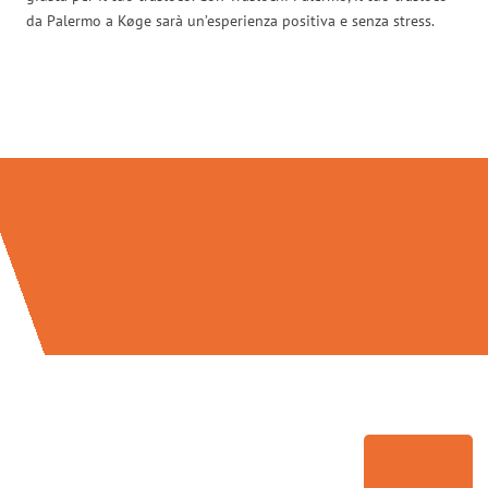
da Palermo a Køge sarà un’esperienza positiva e senza stress.
Traslochi Palermo in numeri: