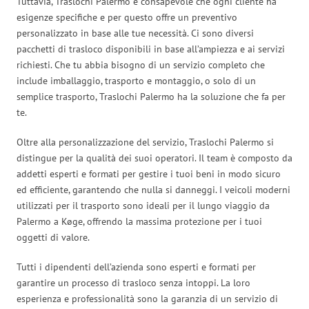
Tuttavia, Traslochi Palermo è consapevole che ogni cliente ha
esigenze specifiche e per questo offre un preventivo
personalizzato in base alle tue necessità. Ci sono diversi
pacchetti di trasloco disponibili in base all’ampiezza e ai servizi
richiesti. Che tu abbia bisogno di un servizio completo che
include imballaggio, trasporto e montaggio, o solo di un
semplice trasporto, Traslochi Palermo ha la soluzione che fa per
te.
Oltre alla personalizzazione del servizio, Traslochi Palermo si
distingue per la qualità dei suoi operatori. Il team è composto da
addetti esperti e formati per gestire i tuoi beni in modo sicuro
ed efficiente, garantendo che nulla si danneggi. I veicoli moderni
utilizzati per il trasporto sono ideali per il lungo viaggio da
Palermo a Køge, offrendo la massima protezione per i tuoi
oggetti di valore.
Tutti i dipendenti dell’azienda sono esperti e formati per
garantire un processo di trasloco senza intoppi. La loro
esperienza e professionalità sono la garanzia di un servizio di