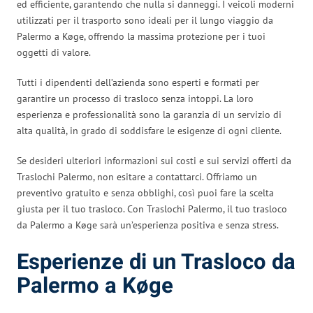
ed efficiente, garantendo che nulla si danneggi. I veicoli moderni
utilizzati per il trasporto sono ideali per il lungo viaggio da
Palermo a Køge, offrendo la massima protezione per i tuoi
oggetti di valore.
Tutti i dipendenti dell’azienda sono esperti e formati per
garantire un processo di trasloco senza intoppi. La loro
esperienza e professionalità sono la garanzia di un servizio di
alta qualità, in grado di soddisfare le esigenze di ogni cliente.
Se desideri ulteriori informazioni sui costi e sui servizi offerti da
Traslochi Palermo, non esitare a contattarci. Offriamo un
preventivo gratuito e senza obblighi, così puoi fare la scelta
giusta per il tuo trasloco. Con Traslochi Palermo, il tuo trasloco
da Palermo a Køge sarà un’esperienza positiva e senza stress.
Esperienze di un Trasloco da
Palermo a Køge