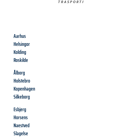
TRASPORTI​
Aarhus
Helsingor
Kolding
Roskilde
Ålborg
Holstebro
Kopenhagen
Silkeborg
Esbjerg
Horsens
Naestved
Slagelse