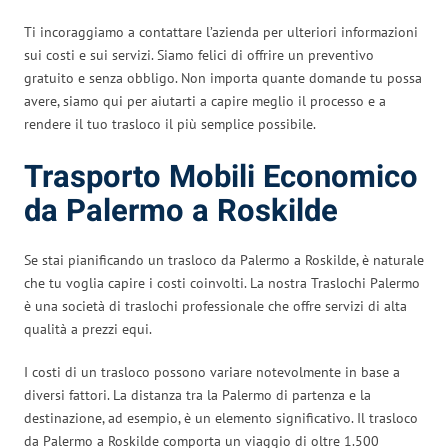
Ti incoraggiamo a contattare l’azienda per ulteriori informazioni
sui costi e sui servizi. Siamo felici di offrire un preventivo
gratuito e senza obbligo. Non importa quante domande tu possa
avere, siamo qui per aiutarti a capire meglio il processo e a
rendere il tuo trasloco il più semplice possibile.
Trasporto Mobili Economico
da Palermo a Roskilde
Se stai pianificando un trasloco da Palermo a Roskilde, è naturale
che tu voglia capire i costi coinvolti. La nostra Traslochi Palermo
è una società di traslochi professionale che offre servizi di alta
qualità a prezzi equi.
I costi di un trasloco possono variare notevolmente in base a
diversi fattori. La distanza tra la Palermo di partenza e la
destinazione, ad esempio, è un elemento significativo. Il trasloco
da Palermo a Roskilde comporta un viaggio di oltre 1.500