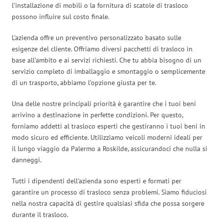
l’installazione di mobili o la fornitura di scatole di trasloco
possono influire sul costo finale.
L’azienda offre un preventivo personalizzato basato sulle
esigenze del cliente. Offriamo diversi pacchetti di trasloco in
base all’ambito e ai servizi richiesti. Che tu abbia bisogno di un
servizio completo di imballaggio e smontaggio o semplicemente
di un trasporto, abbiamo l’opzione giusta per te.
Una delle nostre principali priorità è garantire che i tuoi beni
arrivino a destinazione in perfette condizioni. Per questo,
forniamo addetti al trasloco esperti che gestiranno i tuoi beni in
modo sicuro ed efficiente. Utilizziamo veicoli moderni ideali per
il lungo viaggio da Palermo a Roskilde, assicurandoci che nulla si
danneggi.
Tutti i dipendenti dell’azienda sono esperti e formati per
garantire un processo di trasloco senza problemi. Siamo fiduciosi
nella nostra capacità di gestire qualsiasi sfida che possa sorgere
durante il trasloco.