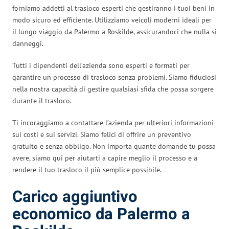
forniamo addetti al trasloco esperti che gestiranno i tuoi beni in
modo sicuro ed efficiente. Utilizziamo veicoli moderni ideali per
il lungo viaggio da Palermo a Roskilde, assicurandoci che nulla si
danneggi.
Tutti i dipendenti dell’azienda sono esperti e formati per
garantire un processo di trasloco senza problemi. Siamo fiduciosi
nella nostra capacità di gestire qualsiasi sfida che possa sorgere
durante il trasloco.
Ti incoraggiamo a contattare l’azienda per ulteriori informazioni
sui costi e sui servizi. Siamo felici di offrire un preventivo
gratuito e senza obbligo. Non importa quante domande tu possa
avere, siamo qui per aiutarti a capire meglio il processo e a
rendere il tuo trasloco il più semplice possibile.
Carico aggiuntivo
economico da Palermo a