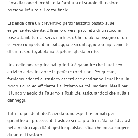
l’installazione di mobili o la fornitura di scatole di trasloco
possono influire sul costo finale.
L’azienda offre un preventivo personalizzato basato sulle
esigenze del cliente. Offriamo diversi pacchetti di trasloco in
base all’ambito e ai servizi richiesti. Che tu abbia bisogno di un
servizio completo di imballaggio e smontaggio o semplicemente
di un trasporto, abbiamo l’opzione giusta per te.
Una delle nostre principali priorità è garantire che i tuoi beni
arrivino a destinazione in perfette condizioni. Per questo,
forniamo addetti al trasloco esperti che gestiranno i tuoi beni in
modo sicuro ed efficiente. Utilizziamo veicoli moderni ideali per
il lungo viaggio da Palermo a Roskilde, assicurandoci che nulla si
danneggi.
Tutti i dipendenti dell’azienda sono esperti e formati per
garantire un processo di trasloco senza problemi. Siamo fiduciosi
nella nostra capacità di gestire qualsiasi sfida che possa sorgere
durante il trasloco.