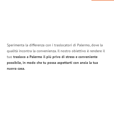
Sperimenta la differenza con i traslocatori di Palermo, dove la
qualità incontra la convenienza. Il nostro obiettivo è rendere il
tuo
trasloco a Palermo il più privo di stress e conveniente
possibile, in modo che tu possa aspettarti con ansia la tua
nuova casa.