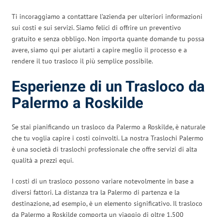
Ti incoraggiamo a contattare l’azienda per ulteriori informazioni
sui costi e sui servizi. Siamo felici di offrire un preventivo
gratuito e senza obbligo. Non importa quante domande tu possa
avere, siamo qui per aiutarti a capire meglio il processo e a
rendere il tuo trasloco il più semplice possibile.
Esperienze di un Trasloco da
Palermo a Roskilde
Se stai pianificando un trasloco da Palermo a Roskilde, è naturale
che tu voglia capire i costi coinvolti. La nostra Traslochi Palermo
è una società di traslochi professionale che offre servizi di alta
qualità a prezzi equi.
I costi di un trasloco possono variare notevolmente in base a
diversi fattori. La distanza tra la Palermo di partenza e la
destinazione, ad esempio, è un elemento significativo. Il trasloco
da Palermo a Roskilde comporta un viaggio di oltre 1.500