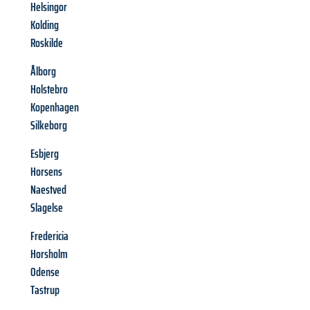
Helsingor
Kolding
Roskilde
Ålborg
Holstebro
Kopenhagen
Silkeborg
Esbjerg
Horsens
Naestved
Slagelse
Fredericia
Horsholm
Odense
Tastrup