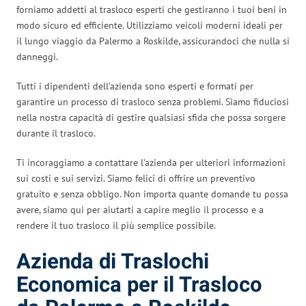
forniamo addetti al trasloco esperti che gestiranno i tuoi beni in
modo sicuro ed efficiente. Utilizziamo veicoli moderni ideali per
il lungo viaggio da Palermo a Roskilde, assicurandoci che nulla si
danneggi.
Tutti i dipendenti dell’azienda sono esperti e formati per
garantire un processo di trasloco senza problemi. Siamo fiduciosi
nella nostra capacità di gestire qualsiasi sfida che possa sorgere
durante il trasloco.
Ti incoraggiamo a contattare l’azienda per ulteriori informazioni
sui costi e sui servizi. Siamo felici di offrire un preventivo
gratuito e senza obbligo. Non importa quante domande tu possa
avere, siamo qui per aiutarti a capire meglio il processo e a
rendere il tuo trasloco il più semplice possibile.
Azienda di Traslochi
Economica per il Trasloco