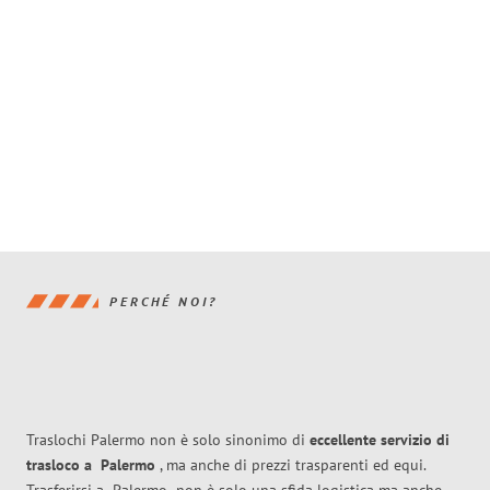
PERCHÉ NOI?
Traslochi Palermo non è solo sinonimo di
eccellente
servizio di
trasloco
a
Palermo
, ma anche di prezzi trasparenti ed equi.