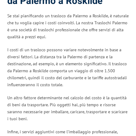
da Palermo a Roskilde
Se stai pianificando un trasloco da Palermo a Roskilde, è naturale
che tu voglia capire i costi coinvolti. La nostra Traslochi Palermo
è una società di traslochi professionale che offre servizi di alta
qualità a prezzi equi.
I costi di un trasloco possono variare notevolmente in base a
diversi fattori. La distanza tra la Palermo di partenza e la
destinazione, ad esempio, è un elemento significativo. Il trasloco
da Palermo a Roskilde comporta un viaggio di oltre 1.500
chilometri, quindi il costo del carburante e le tariffe autostradali
influenzeranno il costo totale.
Un altro fattore determinante nel calcolo del costo è la quantità
di beni da trasportare. Più oggetti hai, più tempo e risorse
saranno necessarie per imballare, caricare, trasportare e scaricare
i tuoi beni.
Infine, i servizi aggiuntivi come l’imballaggio professionale,