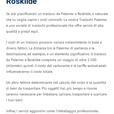
Roskilde
Se stai pianificando un trasloco da Palermo a Roskilde, è naturale
che tu voglia capire i costi coinvolti. La nostra Traslochi Palermo
è una società di traslochi professionale che offre servizi di alta
qualità a prezzi equi.
I costi di un trasloco possono variare notevolmente in base a
diversi fattori. La distanza tra la Palermo di partenza e la
destinazione, ad esempio, è un elemento significativo. Il trasloco
da Palermo a Roskilde comporta un viaggio di oltre 1.500
chilometri, quindi il costo del carburante e le tariffe autostradali
influenzeranno il costo totale.
Un altro fattore determinante nel calcolo del costo è la quantità
di beni da trasportare. Più oggetti hai, più tempo e risorse
saranno necessarie per imballare, caricare, trasportare e scaricare
i tuoi beni.
Infine, i servizi aggiuntivi come l’imballaggio professionale,