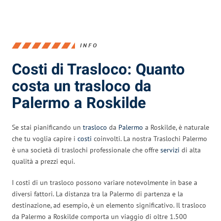
INFO
Costi di Trasloco: Quanto
costa un trasloco da
Palermo a Roskilde
Se stai pianificando un
trasloco
da
Palermo
a Roskilde, è naturale
che tu voglia capire i
costi
coinvolti. La nostra Traslochi Palermo
è una società di traslochi professionale che offre
servizi
di alta
qualità a prezzi equi.
I costi di un trasloco possono variare notevolmente in base a
diversi fattori. La distanza tra la Palermo di partenza e la
destinazione, ad esempio, è un elemento significativo. Il trasloco
da Palermo a Roskilde comporta un viaggio di oltre 1.500