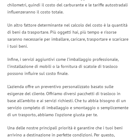
chilometri, quindi il costo del carburante e le tariffe autostradali
influenzeranno il costo totale.
Un altro fattore determinante nel calcolo del costo è la quantità
di beni da trasportare. Più oggetti hai, più tempo e risorse
saranno necessarie per imballare, caricare, trasportare e scaricare
i tuoi beni.
Infine, i servizi aggiuntivi come l’imballaggio professionale,
l’installazione di mobili o la fornitura di scatole di trasloco
possono influire sul costo finale.
L’azienda offre un preventivo personalizzato basato sulle
esigenze del cliente. Offriamo diversi pacchetti di trasloco in
base all’ambito e ai servizi richiesti. Che tu abbia bisogno di un
servizio completo di imballaggio e smontaggio o semplicemente
di un trasporto, abbiamo l’opzione giusta per te.
Una delle nostre principali priorità è garantire che i tuoi beni
arrivino a destinazione in perfette condizioni. Per questo,