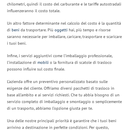
chilometri, quindi il costo del carburante e le tariffe autostradali
influenzeranno il costo totale.
Un altro fattore determinante nel calcolo del costo è la quantità
di
beni
da trasportare. Più
oggetti
hai, più tempo e risorse
saranno necessarie per imballare, caricare, trasportare e scaricare
i tuoi beni.
Infine, i servizi aggiuntivi come l’imballaggio professionale,
l’installazione di
mobili
o la fornitura di scatole di trasloco
possono influire sul costo finale.
L’azienda offre un preventivo personalizzato basato sulle
esigenze del cliente. Offriamo diversi pacchetti di trasloco in
base all’ambito e ai servizi richiesti. Che tu abbia bisogno di un
servizio completo di imballaggio e smontaggio o semplicemente
di un trasporto, abbiamo l’opzione giusta per te.
Una delle nostre principali priorità è garantire che i tuoi beni
arrivino a destinazione in perfette condizioni. Per questo,