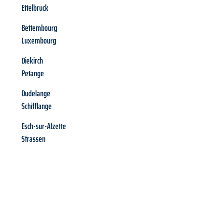
Ettelbruck
Bettembourg
Luxembourg
Diekirch
Petange
Dudelange
Schifflange
Esch-sur-Alzette
Strassen
Richiedi ora la tua