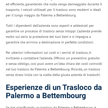
ed efficiente, garantendo che nulla venga danneggiato durante il
trasporto. I veicoli utilizzati per il trasloco sono moderni e ideali
per il lungo viaggio da Palermo a Bettembourg.
Tutti i dipendenti dell’azienda sono esperti e addestrati per
garantire un processo di trasloco senza intoppi. L’azienda prende
molto sul serio la protezione dei tuoi beni e si impegna a
garantire che arrivino a destinazione in perfette condizioni.
Per ulteriori informazioni sui costi e i servizi di trasloco, ti
invitiamo a contattare l’azienda. Offrono un preventivo gratuito
e senza obbligo, così puoi avere un’idea chiara dei costi coinvolti
nel tuo trasloco da Palermo a Bettembourg. Ricorda, un trasloco
senza stress inizia con la scelta della giusta azienda di traslochi.
Esperienze di un Trasloco da
Palermo a Bettembourg
Se stai pianificando un trasloco da Palermo a Bettembourg, è