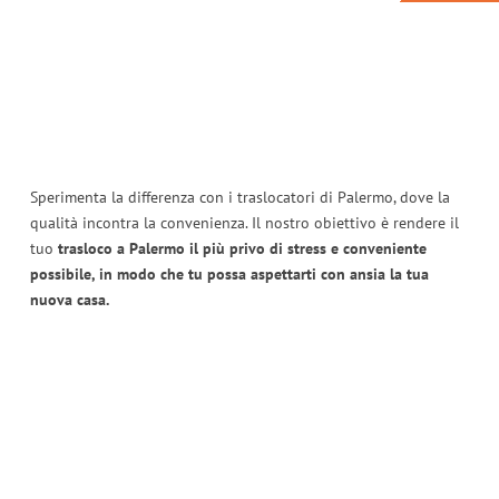
Sperimenta la differenza con i traslocatori di Palermo, dove la
qualità incontra la convenienza. Il nostro obiettivo è rendere il
tuo
trasloco a Palermo il più privo di stress e conveniente
possibile, in modo che tu possa aspettarti con ansia la tua
nuova casa.