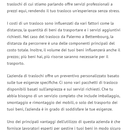
traslochi di cui stiamo parlando offre servizi professionali a
prezzi equi, rendendo il tuo trasloco un’esperienza senza stress.
I costi di un trasloco sono influenzati da vari fattori come la
distanza, la quantità di beni da trasportare e i servizi aggiuntivi
richiesti. Nel caso del trasloco da Palermo a Bettembourg, la
distanza da percorrere è una delle componenti principali del
costo totale. Inoltre, il volume dei tuoi beni influenzerà anche il
prezzo; più beni hai, più risorse saranno necessarie per il
trasporto.
L’azienda di traslochi offre un preventivo personalizzato basato
sulle tue esigenze specifiche. Ci sono vari pacchetti di trasloco
disponibili basati sull’ampiezza e sui servizi richiesti. Che tu
abbia bisogno di un servizio completo che include imballaggio,
smontaggio e rimontaggio dei mobili, o solo del trasporto dei
tuoi beni, l’azienda è in grado di soddisfare le tue esigenze.
Uno dei principali vantaggi dell’utilizzo di questa azienda è che
fornisce lavoratori esperti per gestire i tuoi beni in modo sicuro