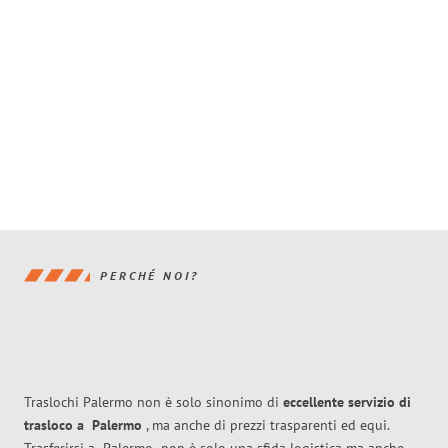
PERCHÉ NOI?
Traslochi Palermo non è solo sinonimo di
eccellente
servizio di
trasloco
a
Palermo
, ma anche di prezzi trasparenti ed equi.