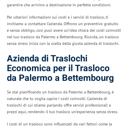
garantire che arrivino a destinazione in perfette condizioni.
Per ulteriori informazioni sui costi e i servizi di trasloco, ti
invitiamo a contattare l’azienda. Offrono un preventivo gratuito
e senza obbligo, così puoi avere un’idea chiara dei costi coinvolti
nel tuo trasloco da Palermo a Bettembourg. Ricorda, un trasloco
senza stress inizia con la scelta della giusta azienda di traslochi.
Azienda di Traslochi
Economica per il Trasloco
da Palermo a Bettembourg
Se stai pianificando un trasloco da Palermo a Bettembourg, è
naturale che tu voglia capire i costi coinvolti. L’azienda di
traslochi di cui stiamo parlando offre servizi professionali a
prezzi equi, rendendo il tuo trasloco un’esperienza senza stress.
I costi di un trasloco sono influenzati da vari fattori come la