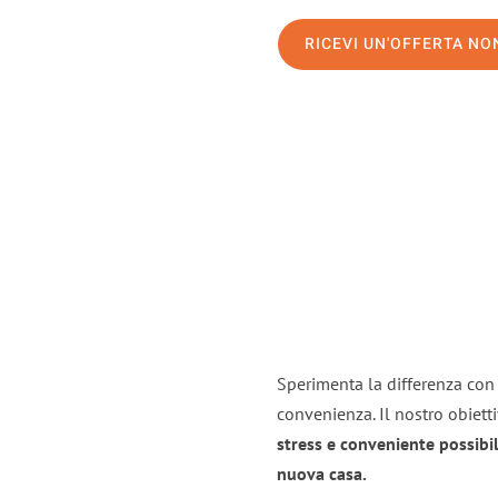
RICEVI UN'OFFERTA N
Sperimenta la differenza con i
convenienza. Il nostro obiett
stress e conveniente possibil
nuova casa.