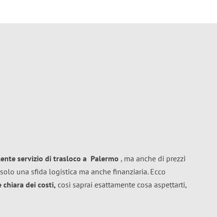
lente
servizio di trasloco
a
Palermo
, ma anche di prezzi
solo una sfida logistica ma anche finanziaria. Ecco
chiara dei costi,
così saprai esattamente cosa aspettarti,