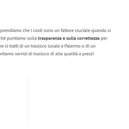
prendiamo che i costi sono un fattore cruciale quando si
erché puntiamo sulla
trasparenza e sulla correttezza
per
he si tratti di un trasloco locale a Palermo o di un
ntiamo servizi di trasloco di alta qualità a prezzi