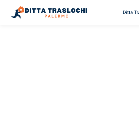
Ditta T
TRASLOCHI PALERMO
Traslochi
Palermo