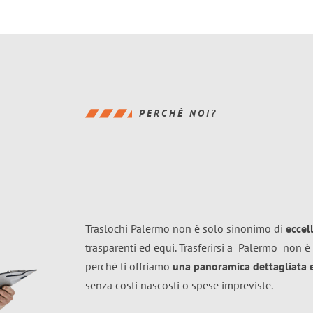
PERCHÉ NOI?
Traslochi Palermo non è solo sinonimo di
eccel
trasparenti ed equi. Trasferirsi a
Palermo
non è 
perché ti offriamo
una panoramica dettagliata e 
senza costi nascosti o spese impreviste.