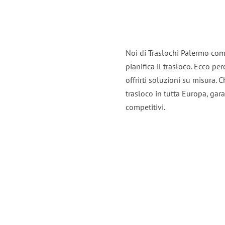
Noi di Traslochi Palermo com
pianifica il trasloco. Ecco p
offrirti soluzioni su misura. C
trasloco in tutta Europa, gara
competitivi.