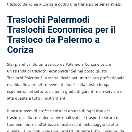
trasloco da Roma a Coriza e goditi una transizione senza stress.
Traslochi Palermodi
Traslochi Economica per il
Trasloco da Palermo a
Coriza
Stai pianificando un trasloco da Palermo a Coriza e cerchi
un’azienda di traslochi economica? Sei nel posto giusto!
Traslochi Palermo è la scelta ideale per un trasloco professionale
e affidabile a prezzi convenienti. Grazie alla nostra lunga
esperienza nel settore, siamo in grado di garantire un servizio di
alta qualità a tutti i nostri clienti.
Il nostro team di professionisti si occupa di ogni fase del
trasloco, dalla consulenza personalizzata al trasporto sicuro dei
tuoi beni. Grazie all’utilizzo di materiali di imballaggio di alta
qualità, i tuoi mobili saranno protetti durante tutto il viaggio da