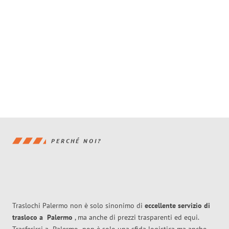
PERCHÉ NOI?
Traslochi Palermo non è solo sinonimo di
eccellente
servizio di
trasloco
a
Palermo
, ma anche di prezzi trasparenti ed equi.