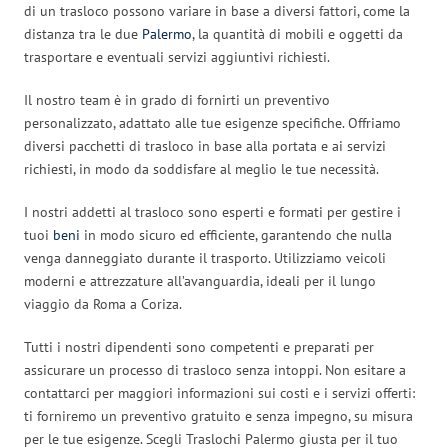
di un trasloco possono variare in base a diversi fattori, come la
distanza tra le due
Palermo
, la quantità di mobili e oggetti da
trasportare e eventuali servizi aggiuntivi richiesti.
Il nostro team è in grado di fornirti un preventivo
personalizzato, adattato alle tue esigenze specifiche. Offriamo
diversi pacchetti di trasloco in base alla portata e ai servizi
richiesti, in modo da soddisfare al meglio le tue necessità.
I nostri addetti al trasloco sono esperti e formati per gestire i
tuoi
beni
in modo sicuro ed efficiente, garantendo che nulla
venga danneggiato durante il trasporto. Utilizziamo veicoli
moderni e attrezzature all’avanguardia, ideali per il lungo
viaggio da Roma a Coriza.
Tutti i nostri dipendenti sono competenti e preparati per
assicurare un processo di trasloco senza intoppi. Non esitare a
contattarci per maggiori informazioni sui costi e i servizi offerti:
ti forniremo un preventivo gratuito e senza impegno, su misura
per le tue esigenze. Scegli Traslochi Palermo giusta per il tuo