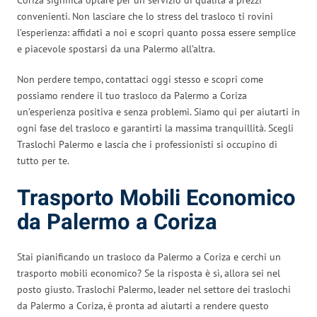
convenienti. Non lasciare che lo stress del trasloco ti rovini
l’esperienza: affidati a noi e scopri quanto possa essere semplice
e piacevole spostarsi da una Palermo all’altra.
Non perdere tempo, contattaci oggi stesso e scopri come
possiamo rendere il tuo trasloco da Palermo a Coriza
un’esperienza positiva e senza problemi. Siamo qui per aiutarti in
ogni fase del trasloco e garantirti la massima tranquillità. Scegli
Traslochi Palermo e lascia che i professionisti si occupino di
tutto per te.
Trasporto Mobili Economico
da Palermo a Coriza
Stai pianificando un trasloco da Palermo a Coriza e cerchi un
trasporto mobili economico? Se la risposta è sì, allora sei nel
posto giusto. Traslochi Palermo, leader nel settore dei traslochi
da Palermo a Coriza, è pronta ad aiutarti a rendere questo