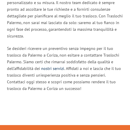
personalizzato e su misura. Il nostro team dedicato è sempre
pronto ad ascoltare le tue richieste e a fornirti consulenze
dettagliate per pianificare al meglio il tuo trasloco. Con Traslochi
Palermo, non sarai mai lasciato da solo: saremo al tuo fianco in
ogni fase del processo, garantendoti la massima tranquillità e
sicurezza.
Se desideri ricevere un preventivo senza impegno per il tuo
trasloco da Palermo a Coriza, non esitare a contattare Traslochi
Palermo. Siamo certi che rimarrai soddisfatto della qualità e
dell’affidabilità dei
nostri servizi
. Affidati a noi e lascia che il tuo
trasloco diventi un’esperienza positiva e senza pensieri.
Contattaci oggi stesso e scopri come possiamo rendere il tuo
trasloco da Palermo a Coriza un successo!
Traslochi Palermo in numeri: