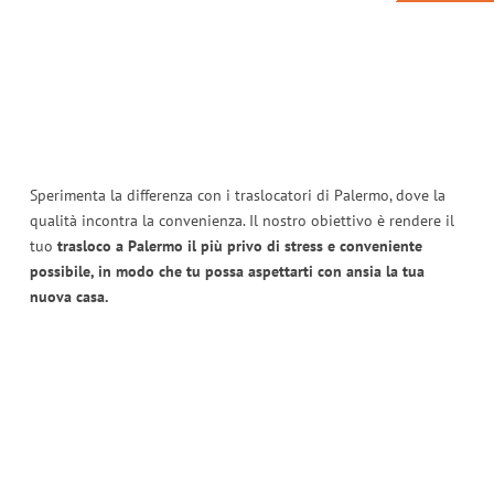
Sperimenta la differenza con i traslocatori di Palermo, dove la
qualità incontra la convenienza. Il nostro obiettivo è rendere il
tuo
trasloco a Palermo il più privo di stress e conveniente
possibile, in modo che tu possa aspettarti con ansia la tua
nuova casa.