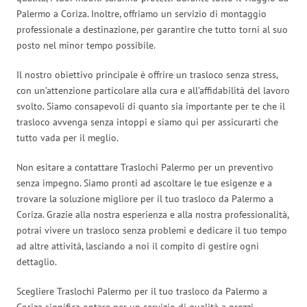
Palermo a Coriza. Inoltre, offriamo un servizio di montaggio
professionale a destinazione, per garantire che tutto torni al suo
posto nel minor tempo possibile.
Il nostro obiettivo principale è offrire un trasloco senza stress,
con un’attenzione particolare alla cura e all’affidabilità del lavoro
svolto. Siamo consapevoli di quanto sia importante per te che il
trasloco avvenga senza intoppi e siamo qui per assicurarti che
tutto vada per il meglio.
Non esitare a contattare Traslochi Palermo per un preventivo
senza impegno. Siamo pronti ad ascoltare le tue esigenze e a
trovare la soluzione migliore per il tuo trasloco da Palermo a
Coriza. Grazie alla nostra esperienza e alla nostra professionalità,
potrai vivere un trasloco senza problemi e dedicare il tuo tempo
ad altre attività, lasciando a noi il compito di gestire ogni
dettaglio.
Scegliere Traslochi Palermo per il tuo trasloco da Palermo a
Coriza significa optare per un servizio di qualità a prezzi