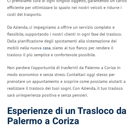
Ci prendiamo cura di ogni singolo oggetto, garantendo un carico
efficiente per ottimizzare lo spazio nei nostri veicoli e ridurre i
costi del trasporto.
Da Azienda, ci impegniamo a offrire un servizio completo e
flessibile, supportando i nostri clienti in ogni fase del trasloco.
Dalla pianificazione degli spostamenti alla sistemazione dei
mobili nella nuova
casa
, siamo al tuo fianco per rendere il
trasloco il più semplice e confortevole possibile.
Non perdere l’opportunità di trasferirti da Palermo a Coriza in
modo economico e senza stress. Contattaci oggi stesso per
prenotare un appuntamento e scoprire come possiamo aiutarti a
realizzare il trasloco dei tuoi sogni. Con Azienda, il tuo trasloco
sarà un’esperienza positiva e senza pensieri.
Esperienze di un Trasloco da
Palermo a Coriza