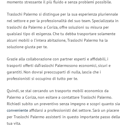
momento stressante il più fluido e senza problemi possibile.
Traslochi Palermo si distingue per la sua esperienza pluriennale
nel settore e per la professionalità del suo team. Specializzata in
traslochi da Palermo a Coriza, offre soluzioni su misura per
qualsiasi tipo di esigenza. Che tu debba trasportare solamente
alcuni mobili o l’intera abitazione, Traslochi Palermo ha la
soluzione giusta per te.
Grazie alla collaborazione con partner esperti e affidabili, i
trasporti offerti daTraslochi Palermosono economici, sicuri e
garantiti. Non dovrai preoccuparti di nulla, lascia che i
professionisti si occupino di tutto per te.
Quindi, se stai cercando un trasporto mobili economico da
Palermo a Coriza, non esitare a contattare Traslochi Palermo.
Richiedi subito un preventivo senza impegno e scopri quanto sia
conveniente
affidarsi a professionisti del settore. Sarà un piacere
per Traslochi Palermo assisterti in questo importante passo della
tua vita.