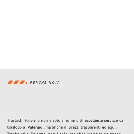
PERCHÉ NOI?
Traslochi Palermo non è solo sinonimo di
eccellente
servizio di
trasloco
a
Palermo
, ma anche di prezzi trasparenti ed equi.