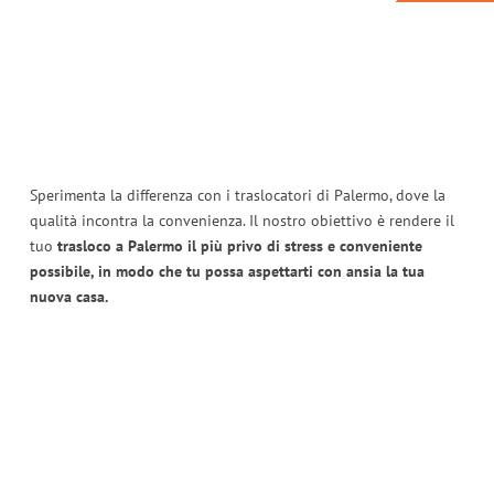
Sperimenta la differenza con i traslocatori di Palermo, dove la
qualità incontra la convenienza. Il nostro obiettivo è rendere il
tuo
trasloco a Palermo il più privo di stress e conveniente
possibile, in modo che tu possa aspettarti con ansia la tua
nuova casa.