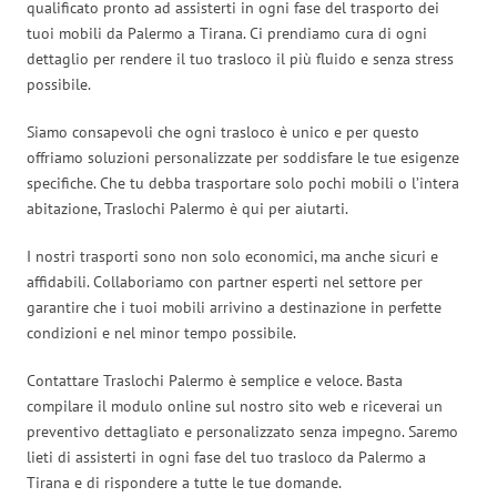
qualificato pronto ad assisterti in ogni fase del trasporto dei
tuoi mobili da Palermo a Tirana. Ci prendiamo cura di ogni
dettaglio per rendere il tuo trasloco il più fluido e senza stress
possibile.
Siamo consapevoli che ogni trasloco è unico e per questo
offriamo soluzioni personalizzate per soddisfare le tue esigenze
specifiche. Che tu debba trasportare solo pochi mobili o l’intera
abitazione, Traslochi Palermo è qui per aiutarti.
I nostri trasporti sono non solo economici, ma anche sicuri e
affidabili. Collaboriamo con partner esperti nel settore per
garantire che i tuoi mobili arrivino a destinazione in perfette
condizioni e nel minor tempo possibile.
Contattare Traslochi Palermo è semplice e veloce. Basta
compilare il modulo online sul nostro sito web e riceverai un
preventivo dettagliato e personalizzato senza impegno. Saremo
lieti di assisterti in ogni fase del tuo trasloco da Palermo a
Tirana e di rispondere a tutte le tue domande.