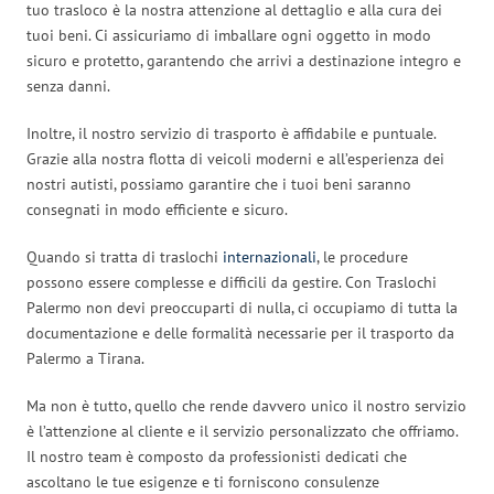
tuo trasloco è la nostra attenzione al dettaglio e alla cura dei
tuoi beni. Ci assicuriamo di imballare ogni oggetto in modo
sicuro e protetto, garantendo che arrivi a destinazione integro e
senza danni.
Inoltre, il nostro servizio di trasporto è affidabile e puntuale.
Grazie alla nostra flotta di veicoli moderni e all’esperienza dei
nostri autisti, possiamo garantire che i tuoi beni saranno
consegnati in modo efficiente e sicuro.
Quando si tratta di traslochi
internazionali
, le procedure
possono essere complesse e difficili da gestire. Con Traslochi
Palermo non devi preoccuparti di nulla, ci occupiamo di tutta la
documentazione e delle formalità necessarie per il trasporto da
Palermo a Tirana.
Ma non è tutto, quello che rende davvero unico il nostro servizio
è l’attenzione al cliente e il servizio personalizzato che offriamo.
Il nostro team è composto da professionisti dedicati che
ascoltano le tue esigenze e ti forniscono consulenze