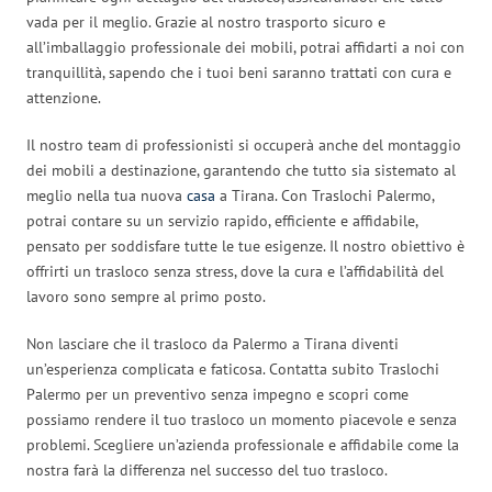
vada per il meglio. Grazie al nostro trasporto sicuro e
all’imballaggio professionale dei mobili, potrai affidarti a noi con
tranquillità, sapendo che i tuoi beni saranno trattati con cura e
attenzione.
Il nostro team di professionisti si occuperà anche del montaggio
dei mobili a destinazione, garantendo che tutto sia sistemato al
meglio nella tua nuova
casa
a Tirana. Con Traslochi Palermo,
potrai contare su un servizio rapido, efficiente e affidabile,
pensato per soddisfare tutte le tue esigenze. Il nostro obiettivo è
offrirti un trasloco senza stress, dove la cura e l’affidabilità del
lavoro sono sempre al primo posto.
Non lasciare che il trasloco da Palermo a Tirana diventi
un’esperienza complicata e faticosa. Contatta subito Traslochi
Palermo per un preventivo senza impegno e scopri come
possiamo rendere il tuo trasloco un momento piacevole e senza
problemi. Scegliere un’azienda professionale e affidabile come la
nostra farà la differenza nel successo del tuo trasloco.