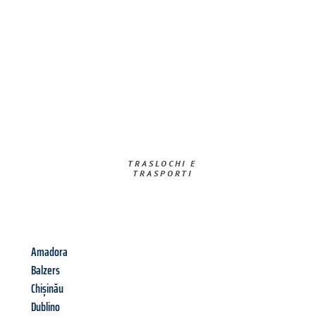
TRASLOCHI E
TRASPORTI​
Amadora
Balzers
Chișinău
Dublino