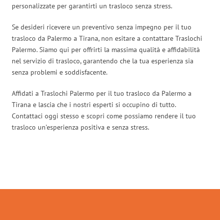
personalizzate per garantirti un trasloco senza stress.
Se desideri ricevere un preventivo senza impegno per il tuo
trasloco da Palermo a Tirana, non esitare a contattare Traslochi
Palermo. Siamo qui per offrirti la massima qualità e affidabilità
nel servizio di trasloco, garantendo che la tua esperienza sia
senza problemi e soddisfacente.
Affidati a Traslochi Palermo per il tuo trasloco da Palermo a
Tirana e lascia che i nostri esperti si occupino di tutto.
Contattaci oggi stesso e scopri come possiamo rendere il tuo
trasloco un’esperienza positiva e senza stress.
Traslochi Palermo in numeri: