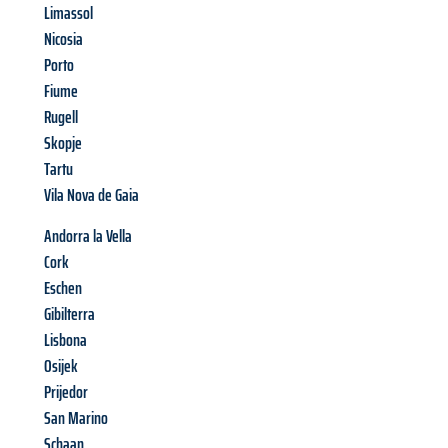
Limassol
Nicosia
Porto
Fiume
Rugell
Skopje
Tartu
Vila Nova de Gaia
Andorra la Vella
Cork
Eschen
Gibilterra
Lisbona
Osijek
Prijedor
San Marino
Schaan