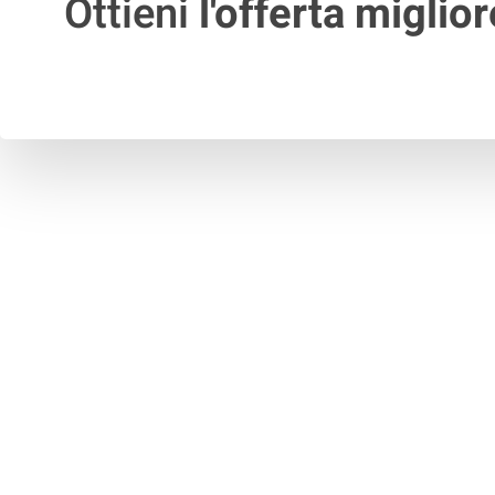
Ottieni
l'offerta miglior