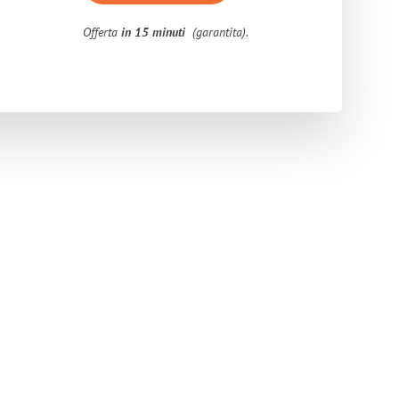
Offerta
in 15 minuti
(garantita).