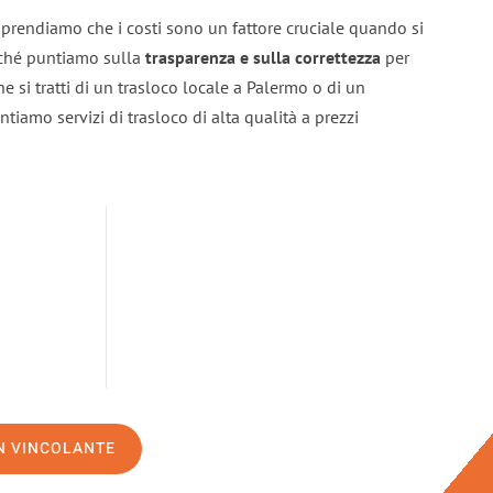
prendiamo che i costi sono un fattore cruciale quando si
erché puntiamo sulla
trasparenza e sulla correttezza
per
he si tratti di un trasloco locale a Palermo o di un
ntiamo servizi di trasloco di alta qualità a prezzi
ON VINCOLANTE