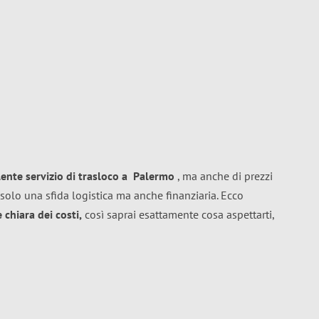
lente
servizio di trasloco
a
Palermo
, ma anche di prezzi
solo una sfida logistica ma anche finanziaria. Ecco
chiara dei costi,
così saprai esattamente cosa aspettarti,