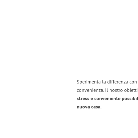
Sperimenta la differenza con i
convenienza. Il nostro obiett
stress e conveniente possibil
nuova casa.