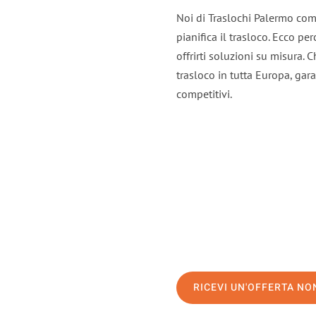
Noi di Traslochi Palermo com
pianifica il trasloco. Ecco p
offrirti soluzioni su misura. C
trasloco in tutta Europa, gara
competitivi.
RICEVI UN'OFFERTA N