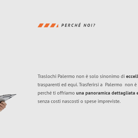
PERCHÉ NOI?
Traslochi Palermo non è solo sinonimo di
eccel
trasparenti ed equi. Trasferirsi a
Palermo
non è 
perché ti offriamo
una panoramica dettagliata e 
senza costi nascosti o spese impreviste.