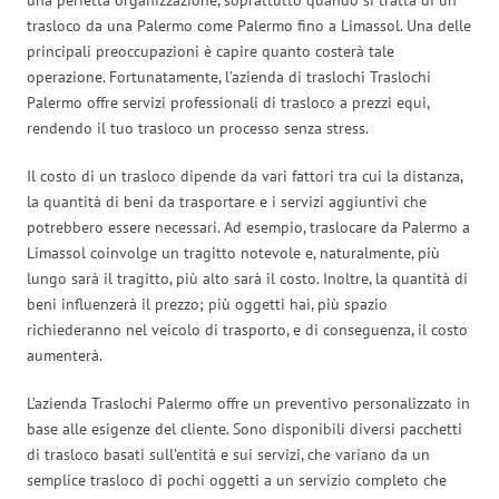
trasloco da una Palermo come Palermo fino a Limassol. Una delle
principali preoccupazioni è capire quanto costerà tale
operazione. Fortunatamente, l’azienda di traslochi Traslochi
Palermo offre servizi professionali di trasloco a prezzi equi,
rendendo il tuo trasloco un processo senza stress.
Il costo di un trasloco dipende da vari fattori tra cui la distanza,
la quantità di beni da trasportare e i servizi aggiuntivi che
potrebbero essere necessari. Ad esempio, traslocare da Palermo a
Limassol coinvolge un tragitto notevole e, naturalmente, più
lungo sarà il tragitto, più alto sarà il costo. Inoltre, la quantità di
beni influenzerà il prezzo; più oggetti hai, più spazio
richiederanno nel veicolo di trasporto, e di conseguenza, il costo
aumenterà.
L’azienda Traslochi Palermo offre un preventivo personalizzato in
base alle esigenze del cliente. Sono disponibili diversi pacchetti
di trasloco basati sull’entità e sui servizi, che variano da un
semplice trasloco di pochi oggetti a un servizio completo che