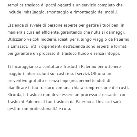
semplice trasloco di pochi oggetti a un servizio completo che
include imballaggio, smontaggio e rimontaggio dei mobili.
L’azienda si avvale di persone esperte per gestire i tuoi beni in
maniera sicura ed efficiente, garantendo che nulla si danneggi.
Utilizzano veicoli moderni, ideali per il lungo viaggio da Palermo
a Limassol. Tutti i dipendenti dell’azienda sono esperti e formati
per garantire un processo di trasloco fluido e senza intoppi.
Ti incoraggiamo a contattare Traslochi Palermo per ottenere
maggiori informazioni sui costi e sui servizi. Offrono un
preventivo gratuito e senza impegno, permettendoti di
pianificare il tuo trasloco con una chiara comprensione dei costi.
Ricorda, il trasloco non deve essere un processo stressante; con
Traslochi Palermo, il tuo trasloco da Palermo a Limassol sarà
gestito con professionalità e cura.
Traslochi Palermo in numeri: