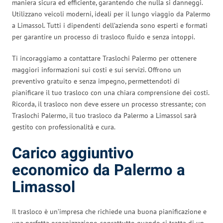
maniera sicura ed efficiente, garantendo che nulla si danneggi.
Utilizzano veicoli moderni, ideali per il lungo viaggio da Palermo
a Limassol. Tutti i dipendenti dell’azienda sono esperti e formati
per garantire un processo di trasloco fluido e senza intoppi.
Ti incoraggiamo a contattare Traslochi Palermo per ottenere
maggiori informazioni sui costi e sui servizi. Offrono un
preventivo gratuito e senza impegno, permettendoti di
pianificare il tuo trasloco con una chiara comprensione dei costi.
Ricorda, il trasloco non deve essere un processo stressante; con
Traslochi Palermo, il tuo trasloco da Palermo a Limassol sarà
gestito con professionalità e cura.
Carico aggiuntivo
economico da Palermo a
Limassol
Il trasloco è un’impresa che richiede una buona pianificazione e
una perfetta organizzazione, soprattutto quando si tratta di un