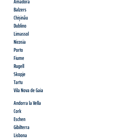
Amadora
Balzers
Chișinău
Dublino
Limassol
Nicosia
Porto
Fiume
Rugell
Skopje
Tartu
Vila Nova de Gaia
Andorra la Vella
Cork
Eschen
Gibilterra
Lisbona