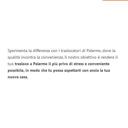
Sperimenta la differenza con i traslocatori di Palermo, dove la
qualità incontra la convenienza. Il nostro obiettivo è rendere il
tuo
trasloco a Palermo il più privo di stress e conveniente
possibile, in modo che tu possa aspettarti con ansia la tua
nuova casa.