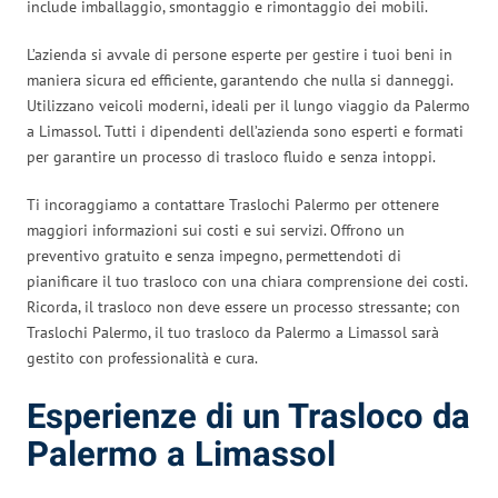
include imballaggio, smontaggio e rimontaggio dei mobili.
L’azienda si avvale di persone esperte per gestire i tuoi beni in
maniera sicura ed efficiente, garantendo che nulla si danneggi.
Utilizzano veicoli moderni, ideali per il lungo viaggio da Palermo
a Limassol. Tutti i dipendenti dell’azienda sono esperti e formati
per garantire un processo di trasloco fluido e senza intoppi.
Ti incoraggiamo a contattare Traslochi Palermo per ottenere
maggiori informazioni sui costi e sui servizi. Offrono un
preventivo gratuito e senza impegno, permettendoti di
pianificare il tuo trasloco con una chiara comprensione dei costi.
Ricorda, il trasloco non deve essere un processo stressante; con
Traslochi Palermo, il tuo trasloco da Palermo a Limassol sarà
gestito con professionalità e cura.
Esperienze di un Trasloco da
Palermo a Limassol