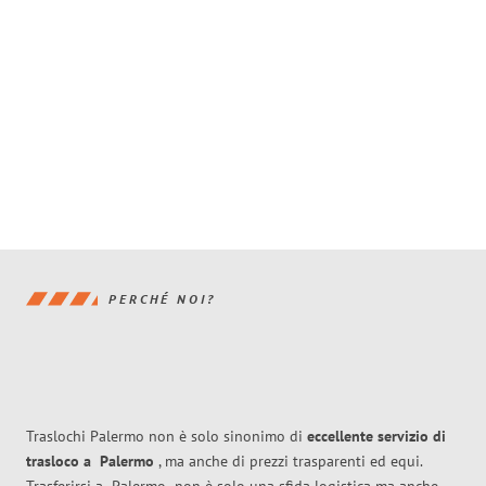
PERCHÉ NOI?
Traslochi Palermo non è solo sinonimo di
eccellente
servizio di
trasloco
a
Palermo
, ma anche di prezzi trasparenti ed equi.