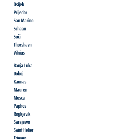
Osijek
Prijedor
San Marino
Schaan
Soči
Thorshavn
Vilnius
Banja Luka
Doboj
Kaunas
Mauren
Mosca
Paphos
Reykjavik
Sarajewo
Saint Helier
Triesen