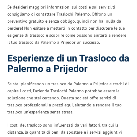
Se desideri maggiori informazioni sui costi e sui servizi, ti
consigliamo di contattare Traslochi Palermo. Offrono un
preventivo gratuito e senza obbligo, quindi non hai nulla da
perdere! Non esitare a metterti in contatto per discutere le tue
esigenze di trasloco e scoprire come possono aiutarti a rendere
il tuo trasloco da Palermo a Prijedor un successo.
Esperienze di un Trasloco da
Palermo a Prijedor
Se stai pianificando un trasloco da Palermo a Prijedor e cerchi di
capire i costi, l’azienda Traslochi Palermo potrebbe essere la
soluzione che stai cercando. Questa società offre servizi di
trasloco professionali a prezzi equi, aiutando a rendere il tuo
trasloco un’esperienza senza stress.
I costi del trasloco sono influenzati da vari fattori, tra cui la
distanza, la quantità di beni da spostare e i servizi aggiuntivi