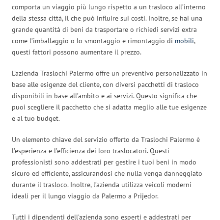
comporta un viaggio più lungo rispetto a un trasloco all’interno
della stessa città, il che può influire sui costi. Inoltre, se hai una
grande quantità di beni da trasportare o richiedi servizi extra
come l’imballaggio o lo smontaggio e rimontaggio di
mobili
,
questi fattori possono aumentare il prezzo.
L’azienda Traslochi Palermo offre un preventivo personalizzato in
base alle esigenze del cliente, con diversi pacchetti di trasloco
disponibili in base all’ambito e ai servizi. Questo significa che
puoi scegliere il pacchetto che si adatta meglio alle tue esigenze
e al tuo budget.
Un elemento chiave del servizio offerto da Traslochi Palermo è
l’esperienza e l’efficienza dei loro traslocatori. Questi
professionisti sono addestrati per gestire i tuoi beni in modo
sicuro ed efficiente, assicurandosi che nulla venga danneggiato
durante il trasloco. Inoltre, l’azienda utilizza veicoli moderni
ideali per il lungo viaggio da Palermo a Prijedor.
Tutti i dipendenti dell’azienda sono esperti e addestrati per