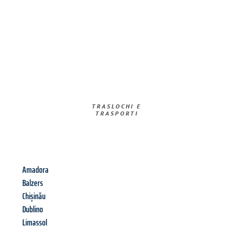
TRASLOCHI E
TRASPORTI​
Amadora
Balzers
Chișinău
Dublino
Limassol