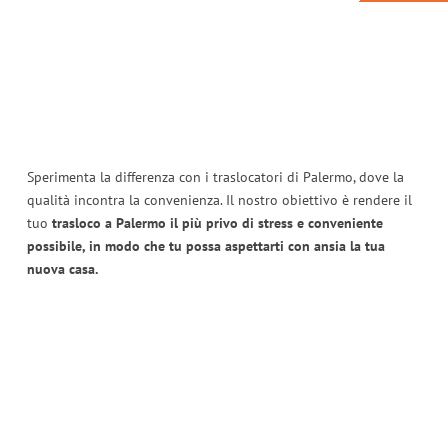
Sperimenta la differenza con i traslocatori di Palermo, dove la
qualità incontra la convenienza. Il nostro obiettivo è rendere il
tuo
trasloco a Palermo il più privo di stress e conveniente
possibile, in modo che tu possa aspettarti con ansia la tua
nuova casa.