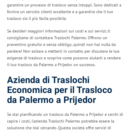
garantire un processo di trasloco senza intoppi. Sono dedicati a
fornire un servizio clienti eccellente e a garantire che il tuo
trasloco sia il più facile possibile.
Se desideri maggiori informazioni sui costi e sui servizi, ti
consigliamo di contattare Traslochi Palermo. Offrono un
preventivo gratuito e senza obbligo, quindi non hai nulla da
perdere! Non esitare a metterti in contatto per discutere le tue
esigenze di trasloco e scoprire come possono aiutarti a rendere
il tuo trasloco da Palermo a Prijedor un successo.
Azienda di Traslochi
Economica per il Trasloco
da Palermo a Prijedor
Se stai pianificando un trasloco da Palermo a Prijedor e cerchi di
capire i costi, l’azienda Traslochi Palermo potrebbe essere la
soluzione che stai cercando. Questa società offre servizi di