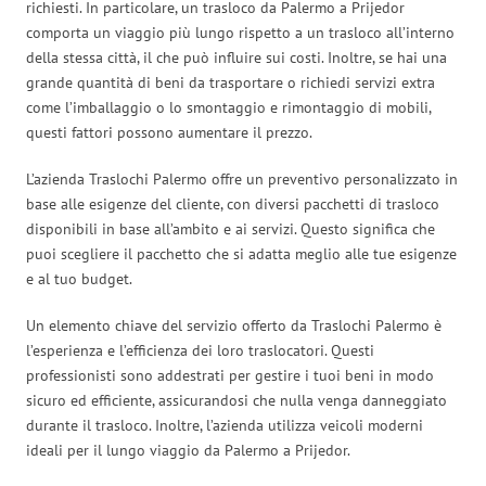
richiesti. In particolare, un trasloco da Palermo a Prijedor
comporta un viaggio più lungo rispetto a un trasloco all’interno
della stessa città, il che può influire sui costi. Inoltre, se hai una
grande quantità di beni da trasportare o richiedi servizi extra
come l’imballaggio o lo smontaggio e rimontaggio di mobili,
questi fattori possono aumentare il prezzo.
L’azienda Traslochi Palermo offre un preventivo personalizzato in
base alle esigenze del cliente, con diversi pacchetti di trasloco
disponibili in base all’ambito e ai servizi. Questo significa che
puoi scegliere il pacchetto che si adatta meglio alle tue esigenze
e al tuo budget.
Un elemento chiave del servizio offerto da Traslochi Palermo è
l’esperienza e l’efficienza dei loro traslocatori. Questi
professionisti sono addestrati per gestire i tuoi beni in modo
sicuro ed efficiente, assicurandosi che nulla venga danneggiato
durante il trasloco. Inoltre, l’azienda utilizza veicoli moderni
ideali per il lungo viaggio da Palermo a Prijedor.