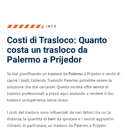
INFO
Costi di Trasloco: Quanto
costa un trasloco da
Palermo a Prijedor
Se stai pianificando un
trasloco
da
Palermo
a Prijedor e cerchi di
capire i
costi
, l’azienda Traslochi Palermo potrebbe essere la
soluzione che stai cercando. Questa società offre
servizi
di
trasloco professionali a prezzi equi, aiutando a rendere il tuo
trasloco un’esperienza senza stress.
I costi del trasloco sono influenzati da vari fattori, tra cui la
distanza, la quantità di
beni
da spostare e i servizi aggiuntivi
richiesti. In particolare, un trasloco da Palermo a Prijedor