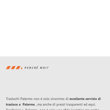
PERCHÉ NOI?
Traslochi Palermo non è solo sinonimo di
eccellente
servizio di
trasloco
a
Palermo
, ma anche di prezzi trasparenti ed equi.