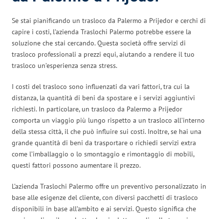
Se stai pianificando un trasloco da Palermo a Prijedor e cerchi di
capire i costi, l’azienda Traslochi Palermo potrebbe essere la
soluzione che stai cercando. Questa società offre servizi di
trasloco professionali a prezzi equi, aiutando a rendere il tuo
trasloco un’esperienza senza stress.
I costi del trasloco sono influenzati da vari fattori, tra cui la
distanza, la quantità di beni da spostare e i servizi aggiuntivi
richiesti. In particolare, un trasloco da Palermo a Prijedor
comporta un viaggio più lungo rispetto a un trasloco all’interno
della stessa città, il che può influire sui costi. Inoltre, se hai una
grande quantità di beni da trasportare o richiedi servizi extra
come l’imballaggio o lo smontaggio e rimontaggio di mobili,
questi fattori possono aumentare il prezzo.
L’azienda Traslochi Palermo offre un preventivo personalizzato in
base alle esigenze del cliente, con diversi pacchetti di trasloco
disponibili in base all’ambito e ai servizi. Questo significa che