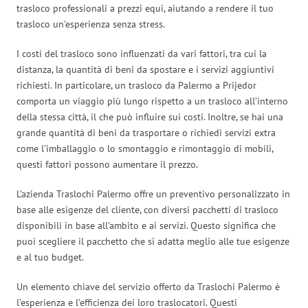
trasloco professionali a prezzi equi, aiutando a rendere il tuo
trasloco un’esperienza senza stress.
I costi del trasloco sono influenzati da vari fattori, tra cui la
distanza, la quantità di beni da spostare e i servizi aggiuntivi
richiesti. In particolare, un trasloco da Palermo a Prijedor
comporta un viaggio più lungo rispetto a un trasloco all’interno
della stessa città, il che può influire sui costi. Inoltre, se hai una
grande quantità di beni da trasportare o richiedi servizi extra
come l’imballaggio o lo smontaggio e rimontaggio di mobili,
questi fattori possono aumentare il prezzo.
L’azienda Traslochi Palermo offre un preventivo personalizzato in
base alle esigenze del cliente, con diversi pacchetti di trasloco
disponibili in base all’ambito e ai servizi. Questo significa che
puoi scegliere il pacchetto che si adatta meglio alle tue esigenze
e al tuo budget.
Un elemento chiave del servizio offerto da Traslochi Palermo è
l’esperienza e l’efficienza dei loro traslocatori. Questi