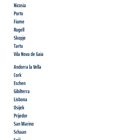
Nicosia
Porto
Fiume
Rugell
Skopje
Tartu
Vila Nova de Gaia
Andorra la Vella
Cork
Eschen
Gibilterra
Lisbona
Osijek
Prijedor
San Marino
Schaan