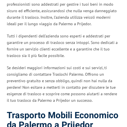
professionisti sono addestrati per gestire i tuoi beni in modo
sicuro ed efficiente, assicurandosi che nulla venga danneggiato
durante il trasloco. Inoltre, l’azienda utilizza veicoli moderni
ideali per il lungo viaggio da Palermo a Prijedor.
Tutti i dipendenti dell’azienda sono esperti e addestrati per
garantire un processo di trasloco senza intoppi. Sono dedicati a
fornire un servizio clienti eccellente e a garantire che il tuo
trasloco sia il più facile possibile.
Se desideri maggiori informazioni sui costi e sui servizi, ti
consigliamo di contattare Traslochi Palermo. Offrono un
preventivo gratuito e senza obbligo, quindi non hai nulla da
perdere! Non esitare a metterti in contatto per discutere le tue
esigenze di trasloco e scoprire come possono aiutarti a rendere
il tuo trasloco da Palermo a Prijedor un successo.
Trasporto Mobili Economico
da Palermo a Prijedor