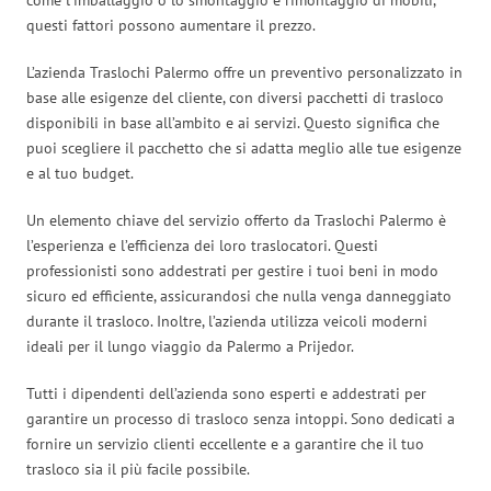
questi fattori possono aumentare il prezzo.
L’azienda Traslochi Palermo offre un preventivo personalizzato in
base alle esigenze del cliente, con diversi pacchetti di trasloco
disponibili in base all’ambito e ai servizi. Questo significa che
puoi scegliere il pacchetto che si adatta meglio alle tue esigenze
e al tuo budget.
Un elemento chiave del servizio offerto da Traslochi Palermo è
l’esperienza e l’efficienza dei loro traslocatori. Questi
professionisti sono addestrati per gestire i tuoi beni in modo
sicuro ed efficiente, assicurandosi che nulla venga danneggiato
durante il trasloco. Inoltre, l’azienda utilizza veicoli moderni
ideali per il lungo viaggio da Palermo a Prijedor.
Tutti i dipendenti dell’azienda sono esperti e addestrati per
garantire un processo di trasloco senza intoppi. Sono dedicati a
fornire un servizio clienti eccellente e a garantire che il tuo
trasloco sia il più facile possibile.