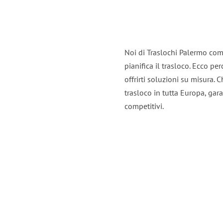
Noi di Traslochi Palermo com
pianifica il trasloco. Ecco p
offrirti soluzioni su misura. C
trasloco in tutta Europa, gara
competitivi.