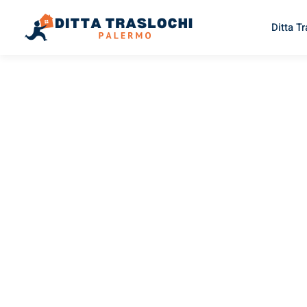
Ditta T
TRASLOCHI PALERMO
Traslochi
Palermo