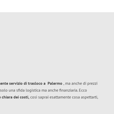
lente
servizio di trasloco
a
Palermo
, ma anche di prezzi
solo una sfida logistica ma anche finanziaria. Ecco
chiara dei costi,
così saprai esattamente cosa aspettarti,