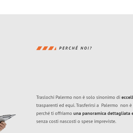
PERCHÉ NOI?
Traslochi Palermo non è solo sinonimo di
eccel
trasparenti ed equi. Trasferirsi a
Palermo
non è 
perché ti offriamo
una panoramica dettagliata e 
senza costi nascosti o spese impreviste.