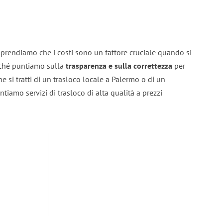
prendiamo che i costi sono un fattore cruciale quando si
erché puntiamo sulla
trasparenza e sulla correttezza
per
he si tratti di un trasloco locale a Palermo o di un
ntiamo servizi di trasloco di alta qualità a prezzi