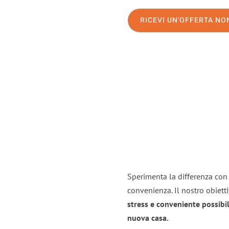
RICEVI UN'OFFERTA N
Sperimenta la differenza con i
convenienza. Il nostro obiett
stress e conveniente possibil
nuova casa.