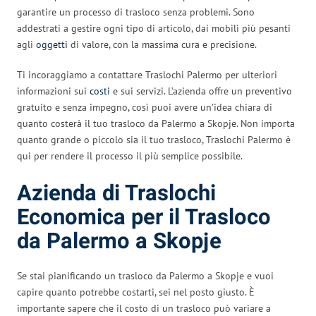
garantire un processo di trasloco senza problemi. Sono
addestrati a gestire ogni tipo di articolo, dai mobili più pesanti
agli
oggetti
di valore, con la massima cura e precisione.
Ti incoraggiamo a contattare Traslochi Palermo per ulteriori
informazioni sui
costi
e sui servizi. L’azienda offre un preventivo
gratuito e senza impegno, così puoi avere un’idea chiara di
quanto costerà il tuo trasloco da Palermo a Skopje. Non importa
quanto grande o piccolo sia il tuo trasloco, Traslochi Palermo è
qui per rendere il processo il più semplice possibile.
Azienda di Traslochi
Economica per il Trasloco
da Palermo a Skopje
Se stai pianificando un trasloco da Palermo a Skopje e vuoi
capire quanto potrebbe costarti, sei nel posto giusto. È
importante sapere che il costo di un trasloco può variare a