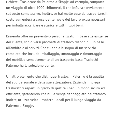
richiesti. Traslocare da Palermo a Skopje, ad esempio, comporta
un viaggio di oltre 1000 chilometri, il che influisce ovviamente
sul costo complessivo. Inoltre, se hai molte cose da trasportare, il
costo aumenterà a causa del tempo e del lavoro extra necessari
per imballare, caricare e scaricare tutti i tuoi beni.
L’azienda offre un preventivo personalizzato in base alle esigenze
del cliente, con diversi pacchetti di trasloco disponibili in base
all’ambito e ai servizi. Che tu abbia bisogno di un servizio
completo che includa imballaggio, smontaggio e rimontaggio
dei mobili, o semplicemente di un trasporto base, Traslochi
Palermo ha la soluzione per te.
Un altro elemento che distingue Traslochi Palermo è la qualità
del suo personale e delle sue attrezzature. L’azienda impiega
traslocatori esperti in grado di gestire i beni in modo sicuro ed
efficiente, garantendo che nulla venga danneggiato nel trasloco.
Inoltre, utilizza veicoli moderni ideali per il lungo viaggio da
Palermo a Skopje.