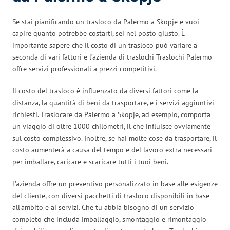
Se stai pianificando un trasloco da Palermo a Skopje e vuoi
capire quanto potrebbe costarti, sei nel posto giusto. È
importante sapere che il costo di un trasloco può variare a
seconda di vari fattori e l’azienda di traslochi Traslochi Palermo
offre servizi professionali a prezzi competitivi.
Il costo del trasloco è influenzato da diversi fattori come la
distanza, la quantità di beni da trasportare, e i servizi aggiuntivi
richiesti. Traslocare da Palermo a Skopje, ad esempio, comporta
un viaggio di oltre 1000 chilometri, il che influisce ovviamente
sul costo complessivo. Inoltre, se hai molte cose da trasportare, il
costo aumenterà a causa del tempo e del lavoro extra necessari
per imballare, caricare e scaricare tutti i tuoi beni.
L’azienda offre un preventivo personalizzato in base alle esigenze
del cliente, con diversi pacchetti di trasloco disponibili in base
all’ambito e ai servizi. Che tu abbia bisogno di un servizio
completo che includa imballaggio, smontaggio e rimontaggio