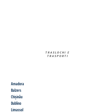
TRASLOCHI E
TRASPORTI​
Amadora
Balzers
Chișinău
Dublino
Limassol