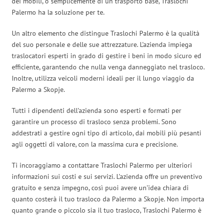
dei mobili, o semplicemente di un trasporto base, Traslochi
Palermo ha la soluzione per te.
Un altro elemento che distingue Traslochi Palermo è la qualità
del suo personale e delle sue attrezzature. L’azienda impiega
traslocatori esperti in grado di gestire i beni in modo sicuro ed
efficiente, garantendo che nulla venga danneggiato nel trasloco.
Inoltre, utilizza veicoli moderni ideali per il lungo viaggio da
Palermo a Skopje.
Tutti i dipendenti dell’azienda sono esperti e formati per
garantire un processo di trasloco senza problemi. Sono
addestrati a gestire ogni tipo di articolo, dai mobili più pesanti
agli oggetti di valore, con la massima cura e precisione.
Ti incoraggiamo a contattare Traslochi Palermo per ulteriori
informazioni sui costi e sui servizi. L’azienda offre un preventivo
gratuito e senza impegno, così puoi avere un’idea chiara di
quanto costerà il tuo trasloco da Palermo a Skopje. Non importa
quanto grande o piccolo sia il tuo trasloco, Traslochi Palermo è