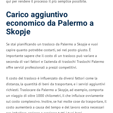
qui per rendere il processo il più semplice possibile.
Carico aggiuntivo
economico da Palermo a
Skopje
Se stai pianificando un trasloco da Palermo a Skopje e vuoi
capire quanto potrebbe costarti, sei nel posto giusto. È
importante sapere che il costo di un trasloco può variare a
seconda di vari fattori e l’azienda di traslochi Traslochi Palermo
offre servizi professionali a prezzi competitivi.
Il costo del trasloco è influenzato da diversi fattori come la
distanza, la quantità di beni da trasportare, e i servizi aggiuntivi
richiesti. Traslocare da Palermo a Skopje, ad esempio, comporta
un viaggio di oltre 1000 chilometri, il che influisce ovviamente
sul costo complessivo. Inoltre, se hai molte cose da trasportare, il
costo aumenterà a causa del tempo e del lavoro extra necessari
per imballare, caricare e scaricare tutti i tuoi beni.