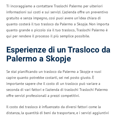
Ti incoraggiamo a contattare Traslochi Palermo per ulteriori
informazioni sui costi e sui servizi. L’azienda offre un preventivo
gratuito e senza impegno, così puoi avere un’idea chiara di
quanto costerà il tuo trasloco da Palermo a Skopje. Non importa
quanto grande o piccolo sia il tuo trasloco, Traslochi Palermo è
qui per rendere il processo il più semplice possibile.
Esperienze di un Trasloco da
Palermo a Skopje
Se stai pianificando un trasloco da Palermo a Skopje e vuoi
capire quanto potrebbe costarti, sei nel posto giusto. È
importante sapere che il costo di un trasloco può variare a
seconda di vari fattori e l’azienda di traslochi Traslochi Palermo
offre servizi professionali a prezzi competitivi.
Il costo del trasloco è influenzato da diversi fattori come la
distanza, la quantità di beni da trasportare, e i servizi aggiuntivi