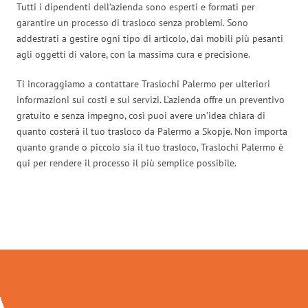
Tutti i dipendenti dell’azienda sono esperti e formati per
garantire un processo di trasloco senza problemi. Sono
addestrati a gestire ogni tipo di articolo, dai mobili più pesanti
agli oggetti di valore, con la massima cura e precisione.
Ti incoraggiamo a contattare Traslochi Palermo per ulteriori
informazioni sui costi e sui servizi. L’azienda offre un preventivo
gratuito e senza impegno, così puoi avere un’idea chiara di
quanto costerà il tuo trasloco da Palermo a Skopje. Non importa
quanto grande o piccolo sia il tuo trasloco, Traslochi Palermo è
qui per rendere il processo il più semplice possibile.
Traslochi Palermo in numeri: