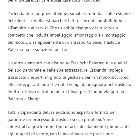
L’azienda offre un preventivo personalizzato in base alle esigenze
del cliente, con diversi pacchetti di trasloco disponibili in base
all’ambito e ai servizi. Che tu abbia bisogno di un servizio
completo che includa imballaggio, smontaggio e rimontaggio
dei mobili, o semplicemente di un trasporto base, Traslochi
Palermo ha la soluzione per te.
Un altro elemento che distingue Traslochi Palermo è la qualità
del suo personale e delle sue attrezzature. L’azienda impiega
traslocatori esperti in grado di gestire i beni in modo sicuro ed
efficiente, garantendo che nulla venga danneggiato nel trasloco.
Inoltre, utilizza veicoli moderni ideali per il lungo viaggio da
Palermo a Skopje.
Tutti i dipendenti dell’azienda sono esperti e formati per
garantire un processo di trasloco senza problemi. Sono
addestrati a gestire ogni tipo di articolo, dai mobili più pesanti
agli oggetti di valore, con la massima cura e precisione.