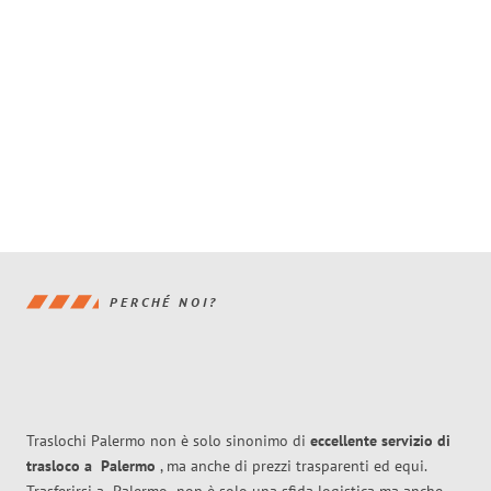
PERCHÉ NOI?
Traslochi Palermo non è solo sinonimo di
eccellente
servizio di
trasloco
a
Palermo
, ma anche di prezzi trasparenti ed equi.