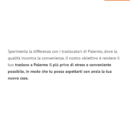
Sperimenta la differenza con i traslocatori di Palermo, dove la
qualità incontra la convenienza. Il nostro obiettivo è rendere il
tuo
trasloco a Palermo il più privo di stress e conveniente
possibile, in modo che tu possa aspettarti con ansia la tua
nuova casa.