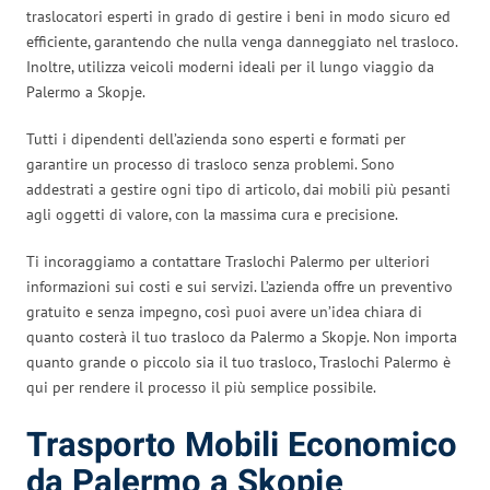
traslocatori esperti in grado di gestire i beni in modo sicuro ed
efficiente, garantendo che nulla venga danneggiato nel trasloco.
Inoltre, utilizza veicoli moderni ideali per il lungo viaggio da
Palermo a Skopje.
Tutti i dipendenti dell’azienda sono esperti e formati per
garantire un processo di trasloco senza problemi. Sono
addestrati a gestire ogni tipo di articolo, dai mobili più pesanti
agli oggetti di valore, con la massima cura e precisione.
Ti incoraggiamo a contattare Traslochi Palermo per ulteriori
informazioni sui costi e sui servizi. L’azienda offre un preventivo
gratuito e senza impegno, così puoi avere un’idea chiara di
quanto costerà il tuo trasloco da Palermo a Skopje. Non importa
quanto grande o piccolo sia il tuo trasloco, Traslochi Palermo è
qui per rendere il processo il più semplice possibile.
Trasporto Mobili Economico
da Palermo a Skopje