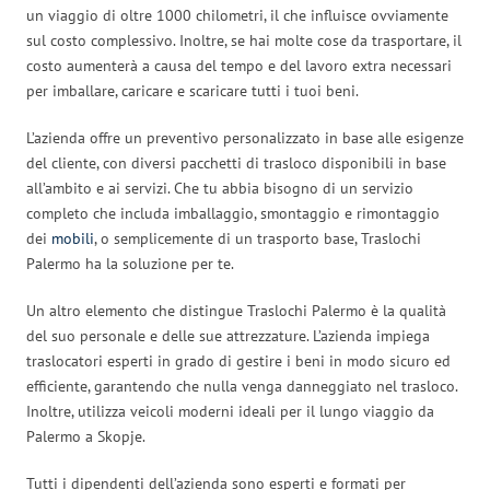
un viaggio di oltre 1000 chilometri, il che influisce ovviamente
sul costo complessivo. Inoltre, se hai molte cose da trasportare, il
costo aumenterà a causa del tempo e del lavoro extra necessari
per imballare, caricare e scaricare tutti i tuoi beni.
L’azienda offre un preventivo personalizzato in base alle esigenze
del cliente, con diversi pacchetti di trasloco disponibili in base
all’ambito e ai servizi. Che tu abbia bisogno di un servizio
completo che includa imballaggio, smontaggio e rimontaggio
dei
mobili
, o semplicemente di un trasporto base, Traslochi
Palermo ha la soluzione per te.
Un altro elemento che distingue Traslochi Palermo è la qualità
del suo personale e delle sue attrezzature. L’azienda impiega
traslocatori esperti in grado di gestire i beni in modo sicuro ed
efficiente, garantendo che nulla venga danneggiato nel trasloco.
Inoltre, utilizza veicoli moderni ideali per il lungo viaggio da
Palermo a Skopje.
Tutti i dipendenti dell’azienda sono esperti e formati per