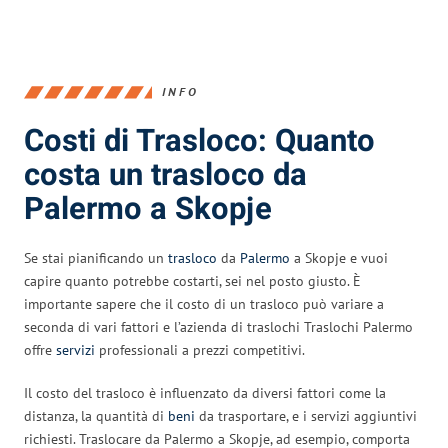
INFO
Costi di Trasloco: Quanto
costa un trasloco da
Palermo a Skopje
Se stai pianificando un
trasloco
da
Palermo
a Skopje e vuoi
capire quanto potrebbe costarti, sei nel posto giusto. È
importante sapere che il costo di un trasloco può variare a
seconda di vari fattori e l’azienda di traslochi Traslochi Palermo
offre
servizi
professionali a prezzi competitivi.
Il costo del trasloco è influenzato da diversi fattori come la
distanza, la quantità di
beni
da trasportare, e i servizi aggiuntivi
richiesti. Traslocare da Palermo a Skopje, ad esempio, comporta