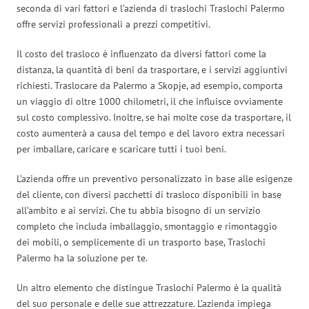
seconda di vari fattori e l’azienda di traslochi Traslochi Palermo
offre servizi professionali a prezzi competitivi.
Il costo del trasloco è influenzato da diversi fattori come la
distanza, la quantità di beni da trasportare, e i servizi aggiuntivi
richiesti. Traslocare da Palermo a Skopje, ad esempio, comporta
un viaggio di oltre 1000 chilometri, il che influisce ovviamente
sul costo complessivo. Inoltre, se hai molte cose da trasportare, il
costo aumenterà a causa del tempo e del lavoro extra necessari
per imballare, caricare e scaricare tutti i tuoi beni.
L’azienda offre un preventivo personalizzato in base alle esigenze
del cliente, con diversi pacchetti di trasloco disponibili in base
all’ambito e ai servizi. Che tu abbia bisogno di un servizio
completo che includa imballaggio, smontaggio e rimontaggio
dei mobili, o semplicemente di un trasporto base, Traslochi
Palermo ha la soluzione per te.
Un altro elemento che distingue Traslochi Palermo è la qualità
del suo personale e delle sue attrezzature. L’azienda impiega