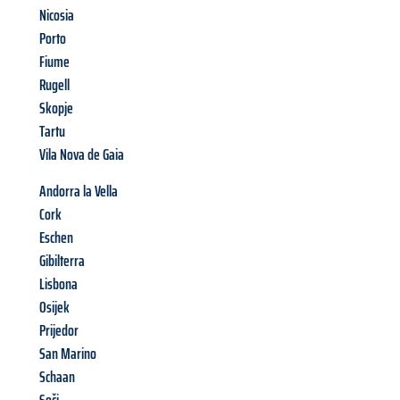
Nicosia
Porto
Fiume
Rugell
Skopje
Tartu
Vila Nova de Gaia
Andorra la Vella
Cork
Eschen
Gibilterra
Lisbona
Osijek
Prijedor
San Marino
Schaan