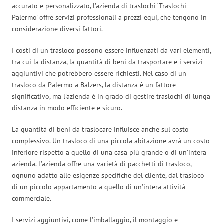
accurato e personalizzato, l’azienda di traslochi ‘Traslochi
Palermo’ offre servizi professionali a prezzi equi, che tengono in
considerazione diversi fattori.
I costi di un trasloco possono essere influenzati da vari elementi,
tra cui la distanza, la quantità di beni da trasportare e i servizi
aggiuntivi che potrebbero essere richiesti. Nel caso di un
trasloco da Palermo a Balzers, la distanza è un fattore
significativo, ma l’azienda è in grado di gestire traslochi di lunga
distanza in modo efficiente e sicuro.
La quantità di beni da traslocare influisce anche sul costo
complessivo. Un trasloco di una piccola abitazione avrà un costo
inferiore rispetto a quello di una casa più grande o di un’intera
azienda. L’azienda offre una varietà di pacchetti di trasloco,
ognuno adatto alle esigenze specifiche del cliente, dal trasloco
di un piccolo appartamento a quello di un’intera attività
commerciale.
I servizi aggiuntivi, come l’imballaggio, il montaggio e