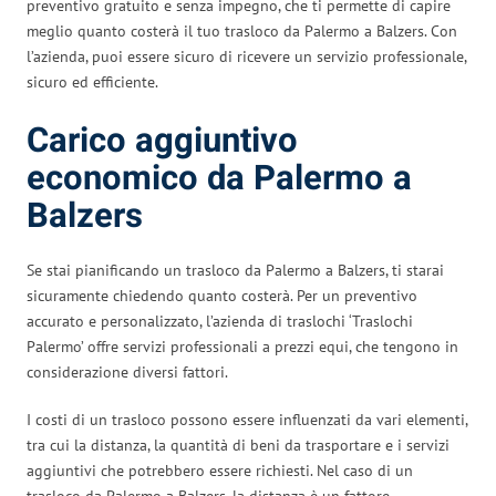
preventivo gratuito e senza impegno, che ti permette di capire
meglio quanto costerà il tuo trasloco da Palermo a Balzers. Con
l’azienda, puoi essere sicuro di ricevere un servizio professionale,
sicuro ed efficiente.
Carico aggiuntivo
economico da Palermo a
Balzers
Se stai pianificando un trasloco da Palermo a Balzers, ti starai
sicuramente chiedendo quanto costerà. Per un preventivo
accurato e personalizzato, l’azienda di traslochi ‘Traslochi
Palermo’ offre servizi professionali a prezzi equi, che tengono in
considerazione diversi fattori.
I costi di un trasloco possono essere influenzati da vari elementi,
tra cui la distanza, la quantità di beni da trasportare e i servizi
aggiuntivi che potrebbero essere richiesti. Nel caso di un
trasloco da Palermo a Balzers, la distanza è un fattore