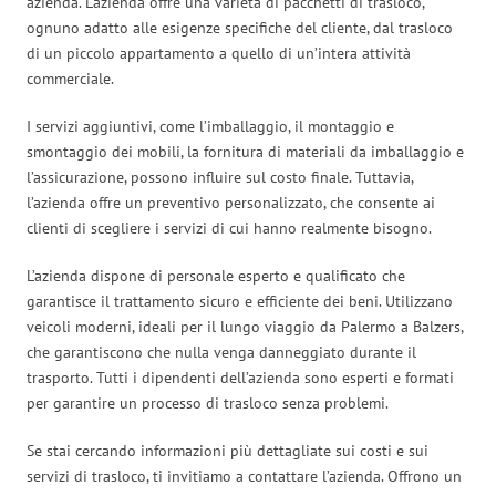
azienda. L’azienda offre una varietà di pacchetti di trasloco,
ognuno adatto alle esigenze specifiche del cliente, dal trasloco
di un piccolo appartamento a quello di un’intera attività
commerciale.
I servizi aggiuntivi, come l’imballaggio, il montaggio e
smontaggio dei mobili, la fornitura di materiali da imballaggio e
l’assicurazione, possono influire sul costo finale. Tuttavia,
l’azienda offre un preventivo personalizzato, che consente ai
clienti di scegliere i servizi di cui hanno realmente bisogno.
L’azienda dispone di personale esperto e qualificato che
garantisce il trattamento sicuro e efficiente dei beni. Utilizzano
veicoli moderni, ideali per il lungo viaggio da Palermo a Balzers,
che garantiscono che nulla venga danneggiato durante il
trasporto. Tutti i dipendenti dell’azienda sono esperti e formati
per garantire un processo di trasloco senza problemi.
Se stai cercando informazioni più dettagliate sui costi e sui
servizi di trasloco, ti invitiamo a contattare l’azienda. Offrono un