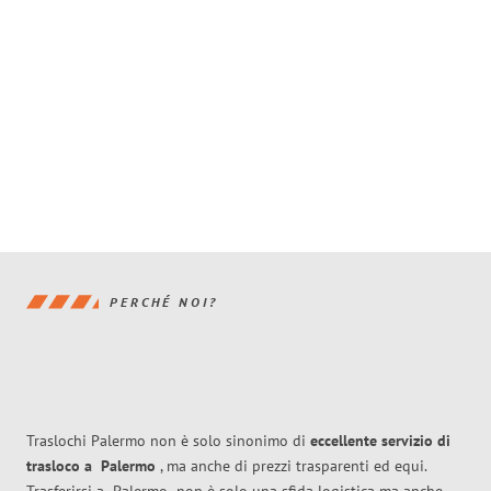
PERCHÉ NOI?
Traslochi Palermo non è solo sinonimo di
eccellente
servizio di
trasloco
a
Palermo
, ma anche di prezzi trasparenti ed equi.