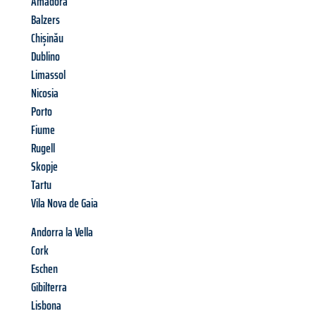
Amadora
Balzers
Chișinău
Dublino
Limassol
Nicosia
Porto
Fiume
Rugell
Skopje
Tartu
Vila Nova de Gaia
Andorra la Vella
Cork
Eschen
Gibilterra
Lisbona