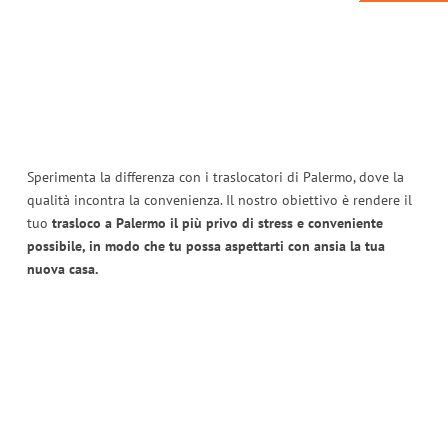
Sperimenta la differenza con i traslocatori di Palermo, dove la
qualità incontra la convenienza. Il nostro obiettivo è rendere il
tuo
trasloco a Palermo il più privo di stress e conveniente
possibile, in modo che tu possa aspettarti con ansia la tua
nuova casa.