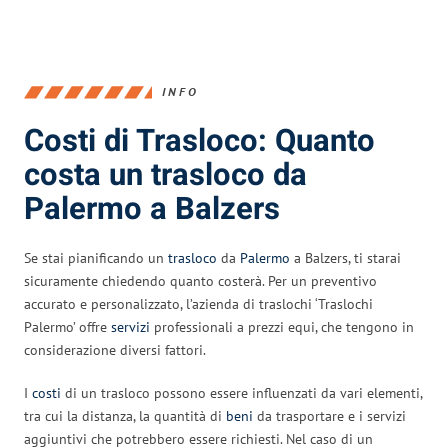
INFO
Costi di Trasloco: Quanto
costa un trasloco da
Palermo a Balzers
Se stai pianificando un
trasloco
da
Palermo
a Balzers, ti starai
sicuramente chiedendo quanto costerà. Per un preventivo
accurato e personalizzato, l’azienda di traslochi ‘Traslochi
Palermo’ offre
servizi
professionali a prezzi equi, che tengono in
considerazione diversi fattori.
I
costi
di un trasloco possono essere influenzati da vari elementi,
tra cui la distanza, la quantità di
beni
da trasportare e i servizi
aggiuntivi che potrebbero essere richiesti. Nel caso di un