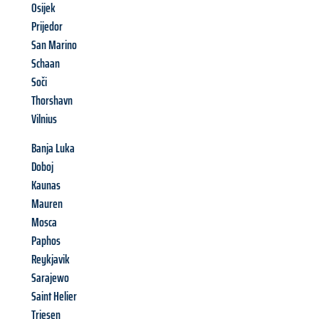
Osijek
Prijedor
San Marino
Schaan
Soči
Thorshavn
Vilnius
Banja Luka
Doboj
Kaunas
Mauren
Mosca
Paphos
Reykjavik
Sarajewo
Saint Helier
Triesen