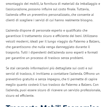
smontaggio dei mobili, la fornitura di materiali da imballaggio e
l’assicurazione, possono influire sul costo finale. Tuttavia,
l’azienda offre un preventivo personalizzato, che consente ai
clienti di scegliere i servizi di cui hanno realmente bisogno.
L’azienda dispone di personale esperto e qualificato che
garantisce il trattamento sicuro e efficiente dei beni. Utilizzano
veicoli moderni, ideali per il lungo viaggio da Palermo a Balzers,
che garantiscono che nulla venga danneggiato durante il
trasporto. Tutti i dipendenti dell’azienda sono esperti e formati
per garantire un processo di trasloco senza problemi.
Se stai cercando informazioni più dettagliate sui costi e sui
servizi di trasloco, ti invitiamo a contattare l’azienda. Offrono un
preventivo gratuito e senza impegno, che ti permette di capire
meglio quanto costerà il tuo trasloco da Palermo a Balzers. Con
l’azienda, puoi essere sicuro di ricevere un servizio professionale,
sicuro ed efficiente.