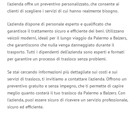
l’azienda offre un preventivo personalizzato, che consente ai
clienti di scegliere i servizi di cui hanno realmente bisogno.
L’azienda dispone di personale esperto e qualificato che
garantisce il trattamento sicuro e efficiente dei beni. Utilizzano
veicoli moderni, ideali per il lungo viaggio da Palermo a Balzers,
che garantiscono che nulla venga danneggiato durante il
trasporto. Tutti i dipendenti dell’azienda sono esperti e formati
per garantire un processo di trasloco senza problemi.
Se stai cercando informazioni più dettagliate sui costi e sui
servizi di trasloco, ti invitiamo a contattare l’azienda. Offrono un
preventivo gratuito e senza impegno, che ti permette di capire
meglio quanto costerà il tuo trasloco da Palermo a Balzers. Con
l’azienda, puoi essere sicuro di ricevere un servizio professionale,
sicuro ed efficiente.
Traslochi Palermo in numeri: