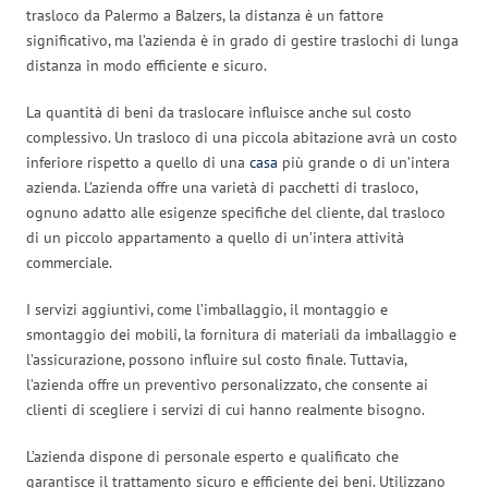
trasloco da Palermo a Balzers, la distanza è un fattore
significativo, ma l’azienda è in grado di gestire traslochi di lunga
distanza in modo efficiente e sicuro.
La quantità di beni da traslocare influisce anche sul costo
complessivo. Un trasloco di una piccola abitazione avrà un costo
inferiore rispetto a quello di una
casa
più grande o di un’intera
azienda. L’azienda offre una varietà di pacchetti di trasloco,
ognuno adatto alle esigenze specifiche del cliente, dal trasloco
di un piccolo appartamento a quello di un’intera attività
commerciale.
I servizi aggiuntivi, come l’imballaggio, il montaggio e
smontaggio dei mobili, la fornitura di materiali da imballaggio e
l’assicurazione, possono influire sul costo finale. Tuttavia,
l’azienda offre un preventivo personalizzato, che consente ai
clienti di scegliere i servizi di cui hanno realmente bisogno.
L’azienda dispone di personale esperto e qualificato che
garantisce il trattamento sicuro e efficiente dei beni. Utilizzano