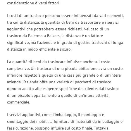
considerazione diversi fattori.
I costi di un trasloco possono essere influenzati da vari elementi,
tra cui la distanza, la quantità di beni da trasportare e i servizi
aggiuntivi che potrebbero essere richiesti. Nel caso di un
trasloco da Palermo a Balzers, la distanza è un fattore
significativo, ma l’azienda è in grado di gestire traslochi di lunga
distanza in modo efficiente e sicuro.
La quantità di beni da traslocare influisce anche sul costo
complessivo. Un trasloco di una piccola abitazione avrà un costo
inferiore rispetto a quello di una casa più grande o di un’intera
azienda. L’azienda offre una varietà di pacchetti di trasloco,
ognuno adatto alle esigenze specifiche del cliente, dal trasloco
di un piccolo appartamento a quello di un’intera attività
commerciale.
I servizi aggiuntivi, come l’imballaggio, il montaggio e
smontaggio dei mobili, la fornitura di materiali da imballaggio e
l’assicurazione, possono influire sul costo finale. Tuttavia,