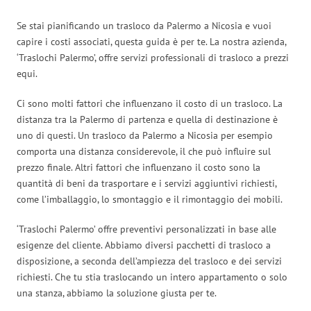
Se stai pianificando un trasloco da Palermo a Nicosia e vuoi
capire i costi associati, questa guida è per te. La nostra azienda,
‘Traslochi Palermo’, offre servizi professionali di trasloco a prezzi
equi.
Ci sono molti fattori che influenzano il costo di un trasloco. La
distanza tra la Palermo di partenza e quella di destinazione è
uno di questi. Un trasloco da Palermo a Nicosia per esempio
comporta una distanza considerevole, il che può influire sul
prezzo finale. Altri fattori che influenzano il costo sono la
quantità di beni da trasportare e i servizi aggiuntivi richiesti,
come l’imballaggio, lo smontaggio e il rimontaggio dei mobili.
‘Traslochi Palermo’ offre preventivi personalizzati in base alle
esigenze del cliente. Abbiamo diversi pacchetti di trasloco a
disposizione, a seconda dell’ampiezza del trasloco e dei servizi
richiesti. Che tu stia traslocando un intero appartamento o solo
una stanza, abbiamo la soluzione giusta per te.