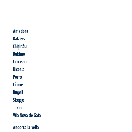
Amadora
Balzers
Chișinău
Dublino
Limassol
Nicosia
Porto
Fiume
Rugell
Skopje
Tartu
Vila Nova de Gaia
Andorra la Vella