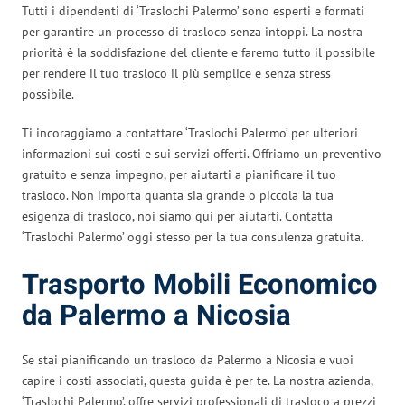
Tutti i dipendenti di ‘Traslochi Palermo’ sono esperti e formati
per garantire un processo di trasloco senza intoppi. La nostra
priorità è la soddisfazione del cliente e faremo tutto il possibile
per rendere il tuo trasloco il più semplice e senza stress
possibile.
Ti incoraggiamo a contattare ‘Traslochi Palermo’ per ulteriori
informazioni sui costi e sui servizi offerti. Offriamo un preventivo
gratuito e senza impegno, per aiutarti a pianificare il tuo
trasloco. Non importa quanta sia grande o piccola la tua
esigenza di trasloco, noi siamo qui per aiutarti. Contatta
‘Traslochi Palermo’ oggi stesso per la tua consulenza gratuita.
Trasporto Mobili Economico
da Palermo a Nicosia
Se stai pianificando un trasloco da Palermo a Nicosia e vuoi
capire i costi associati, questa guida è per te. La nostra azienda,
‘Traslochi Palermo’, offre servizi professionali di trasloco a prezzi