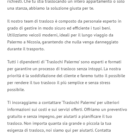
richiesti. Che tu stia traslocando un intero appartamento o solo
una stanza, abbiamo la soluzione giusta per te.
Il nostro team di trasloco è composto da personale esperto in
grado di gestire in modo sicuro ed efficiente i tuoi beni.
Utilizziamo veicoli moderni, ideali per il lungo viaggio da
Palermo a Nicosia, garantendo che nulla venga danneggiato
durante il trasporto.
Tutti i dipendenti di ‘Traslochi Palermo’ sono esperti e formati
per garantire un processo di trasloco senza intoppi. La nostra
priorità è la soddisfazione del cliente e faremo tutto il possibile
per rendere il tuo trasloco il più semplice e senza stress
possibile.
Ti incoraggiamo a contattare ‘Traslochi Palermo’ per ulteriori
informazioni sui costi e sui servizi offerti. Offriamo un preventivo
gratuito e senza impegno, per aiutarti a pianificare il tuo
trasloco. Non importa quanta sia grande o piccola la tua
esigenza di trasloco, noi siamo qui per aiutarti. Contatta