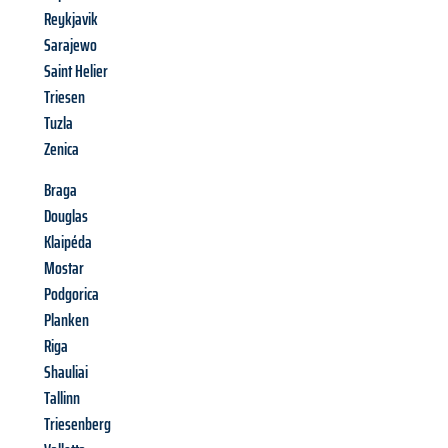
Reykjavik
Sarajewo
Saint Helier
Triesen
Tuzla
Zenica
Braga
Douglas
Klaipéda
Mostar
Podgorica
Planken
Riga
Shauliai
Tallinn
Triesenberg