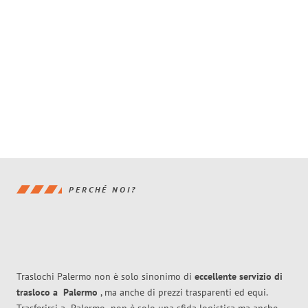
PERCHÉ NOI?
Traslochi Palermo non è solo sinonimo di
eccellente
servizio di
trasloco
a
Palermo
, ma anche di prezzi trasparenti ed equi.