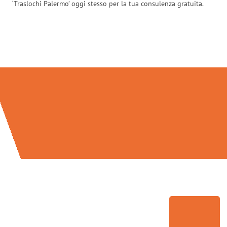
‘Traslochi Palermo’ oggi stesso per la tua consulenza gratuita.
Traslochi Palermo in numeri: