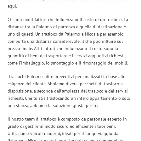
equi.
Ci sono molti fattori che influenzano il costo di un trasloco. La
distanza tra la Palermo di partenza e quella di destinazione è
uno di questi. Un trasloco da Palermo a Nicosia per esempio
comporta una distanza considerevole, il che può influire sul
prezzo finale. Altri fattori che influenzano il costo sono la
quantità di beni da trasportare e i servizi aggiuntivi richiesti,
come l’imballaggio, lo smontaggio e il rimontaggio dei mobili.
‘Traslochi Palermo’ offre preventivi personalizzati in base alle
esigenze del cliente. Abbiamo diversi pacchetti di trasloco a
disposizione, a seconda dell’ampiezza del trasloco e dei servizi
richiesti. Che tu stia traslocando un intero appartamento o solo
una stanza, abbiamo la soluzione giusta per te.
Il nostro team di trasloco è composto da personale esperto in
grado di gestire in modo sicuro ed efficiente i tuoi beni.
Utilizziamo veicoli moderni, ideali per il lungo viaggio da
Palermo a Nicosia, garantendo che nulla venga danneggiato