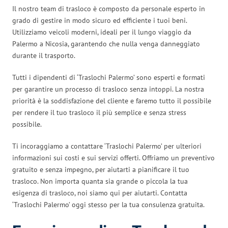
Il nostro team di trasloco è composto da personale esperto in
grado di gestire in modo sicuro ed efficiente i tuoi beni.
Utilizziamo veicoli moderni, ideali per il lungo viaggio da
Palermo a Nicosia, garantendo che nulla venga danneggiato
durante il trasporto.
Tutti i dipendenti di ‘Traslochi Palermo’ sono esperti e formati
per garantire un processo di trasloco senza intoppi. La nostra
priorità è la soddisfazione del cliente e faremo tutto il possibile
per rendere il tuo trasloco il più semplice e senza stress
possibile.
Ti incoraggiamo a contattare ‘Traslochi Palermo’ per ulteriori
informazioni sui costi e sui servizi offerti. Offriamo un preventivo
gratuito e senza impegno, per aiutarti a pianificare il tuo
trasloco. Non importa quanta sia grande o piccola la tua
esigenza di trasloco, noi siamo qui per aiutarti. Contatta
‘Traslochi Palermo’ oggi stesso per la tua consulenza gratuita.