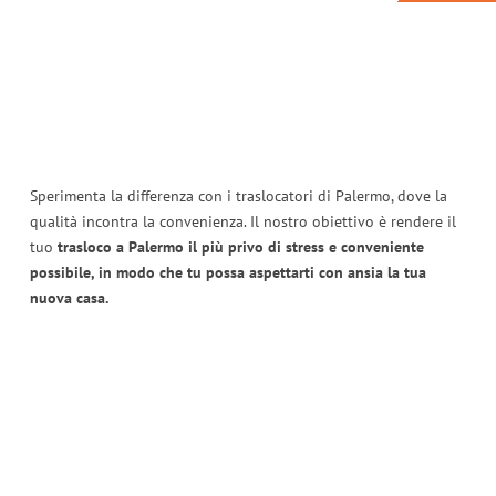
Sperimenta la differenza con i traslocatori di Palermo, dove la
qualità incontra la convenienza. Il nostro obiettivo è rendere il
tuo
trasloco a Palermo il più privo di stress e conveniente
possibile, in modo che tu possa aspettarti con ansia la tua
nuova casa.