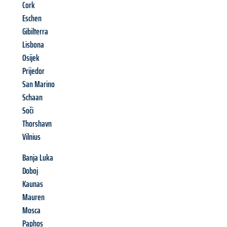
Cork
Eschen
Gibilterra
Lisbona
Osijek
Prijedor
San Marino
Schaan
Soči
Thorshavn
Vilnius
Banja Luka
Doboj
Kaunas
Mauren
Mosca
Paphos