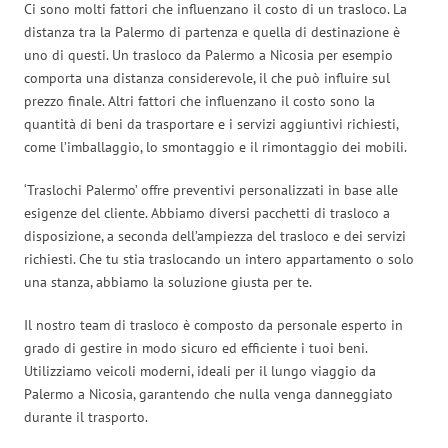
Ci sono molti fattori che influenzano il costo di un trasloco. La
distanza tra la Palermo di partenza e quella di destinazione è
uno di questi. Un trasloco da Palermo a Nicosia per esempio
comporta una distanza considerevole, il che può influire sul
prezzo finale. Altri fattori che influenzano il costo sono la
quantità di beni da trasportare e i servizi aggiuntivi richiesti,
come l’imballaggio, lo smontaggio e il rimontaggio dei mobili.
‘Traslochi Palermo’ offre preventivi personalizzati in base alle
esigenze del cliente. Abbiamo diversi pacchetti di trasloco a
disposizione, a seconda dell’ampiezza del trasloco e dei servizi
richiesti. Che tu stia traslocando un intero appartamento o solo
una stanza, abbiamo la soluzione giusta per te.
Il nostro team di trasloco è composto da personale esperto in
grado di gestire in modo sicuro ed efficiente i tuoi beni.
Utilizziamo veicoli moderni, ideali per il lungo viaggio da
Palermo a Nicosia, garantendo che nulla venga danneggiato
durante il trasporto.