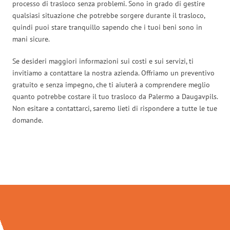
processo di trasloco senza problemi. Sono in grado di gestire
qualsiasi situazione che potrebbe sorgere durante il trasloco,
quindi puoi stare tranquillo sapendo che i tuoi beni sono in
mani sicure.
Se desideri maggiori informazioni sui costi e sui servizi, ti
invitiamo a contattare la nostra azienda. Offriamo un preventivo
gratuito e senza impegno, che ti aiuterà a comprendere meglio
quanto potrebbe costare il tuo trasloco da Palermo a Daugavpils.
Non esitare a contattarci, saremo lieti di rispondere a tutte le tue
domande.
Traslochi Palermo in numeri: