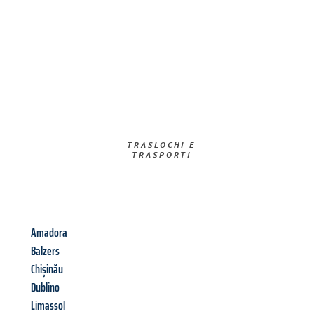
TRASLOCHI E
TRASPORTI​
Amadora
Balzers
Chișinău
Dublino
Limassol