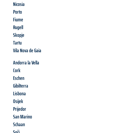
Nicosia
Porto
Fiume
Rugell
Skopje
Tartu
Vila Nova de Gaia
Andorra la Vella
Cork
Eschen
Gibilterra
Lisbona
Osijek
Prijedor
San Marino
Schaan
Soči