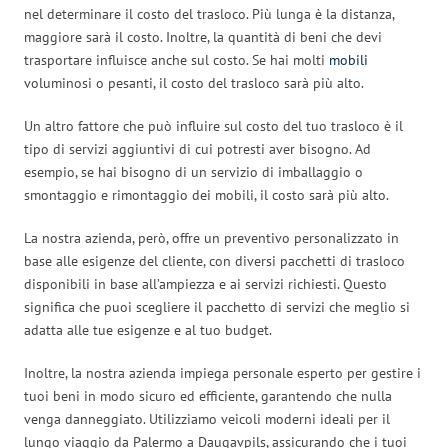
nel determinare il costo del trasloco. Più lunga è la distanza,
maggiore sarà il costo. Inoltre, la quantità di beni che devi
trasportare influisce anche sul costo. Se hai molti
mobili
voluminosi o pesanti, il costo del trasloco sarà più alto.
Un altro fattore che può influire sul costo del tuo trasloco è il
tipo di servizi aggiuntivi di cui potresti aver bisogno. Ad
esempio, se hai bisogno di un servizio di imballaggio o
smontaggio e rimontaggio dei mobili, il costo sarà più alto.
La nostra azienda, però, offre un preventivo personalizzato in
base alle esigenze del cliente, con diversi pacchetti di trasloco
disponibili in base all’ampiezza e ai servizi richiesti. Questo
significa che puoi scegliere il pacchetto di servizi che meglio si
adatta alle tue esigenze e al tuo budget.
Inoltre, la nostra azienda impiega personale esperto per gestire i
tuoi beni in modo sicuro ed efficiente, garantendo che nulla
venga danneggiato. Utilizziamo veicoli moderni ideali per il
lungo viaggio da Palermo a Daugavpils, assicurando che i tuoi