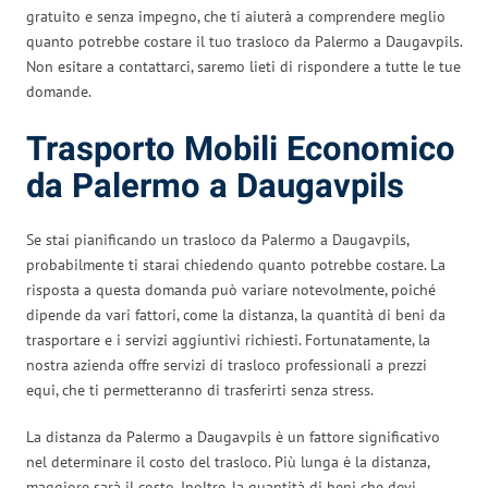
gratuito e senza impegno, che ti aiuterà a comprendere meglio
quanto potrebbe costare il tuo trasloco da Palermo a Daugavpils.
Non esitare a contattarci, saremo lieti di rispondere a tutte le tue
domande.
Trasporto Mobili Economico
da Palermo a Daugavpils
Se stai pianificando un trasloco da Palermo a Daugavpils,
probabilmente ti starai chiedendo quanto potrebbe costare. La
risposta a questa domanda può variare notevolmente, poiché
dipende da vari fattori, come la distanza, la quantità di beni da
trasportare e i servizi aggiuntivi richiesti. Fortunatamente, la
nostra azienda offre servizi di trasloco professionali a prezzi
equi, che ti permetteranno di trasferirti senza stress.
La distanza da Palermo a Daugavpils è un fattore significativo
nel determinare il costo del trasloco. Più lunga è la distanza,
maggiore sarà il costo. Inoltre, la quantità di beni che devi