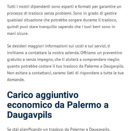
Tutti i nostri dipendenti sono esperti e formati per garantire un
processo di trasloco senza problemi. Sono in grado di gestire
qualsiasi situazione che potrebbe sorgere durante il trasloco,
quindi puoi stare tranquillo sapendo che i tuoi beni sono in
mani sicure.
Se desideri maggiori informazioni sui costi e sui servizi, ti
invitiamo a contattare la nostra azienda. Offriamo un preventivo
gratuito e senza impegno, che ti aiuterà a comprendere meglio
quanto potrebbe costare il tuo trasloco da Palermo a Daugavpils.
Non esitare a contattarci, saremo lieti di rispondere a tutte le tue
domande.
Carico aggiuntivo
economico da Palermo a
Daugavpils
Se stai pianificando un trasloco da Palermo a Daugavpils,