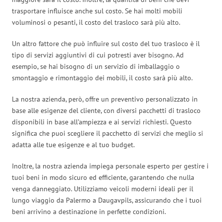
trasportare influisce anche sul costo. Se hai molti mobili
voluminosi o pesanti, il costo del trasloco sarà più alto.
Un altro fattore che può influire sul costo del tuo trasloco è il
tipo di servizi aggiuntivi di cui potresti aver bisogno. Ad
esempio, se hai bisogno di un servizio di imballaggio o
smontaggio e rimontaggio dei mobili, il costo sarà più alto.
La nostra azienda, però, offre un preventivo personalizzato in
base alle esigenze del cliente, con diversi pacchetti di trasloco
disponibili in base all’ampiezza e ai servizi richiesti. Questo
significa che puoi scegliere il pacchetto di servizi che meglio si
adatta alle tue esigenze e al tuo budget.
Inoltre, la nostra azienda impiega personale esperto per gestire i
tuoi beni in modo sicuro ed efficiente, garantendo che nulla
venga danneggiato. Utilizziamo veicoli moderni ideali per il
lungo viaggio da Palermo a Daugavpils, assicurando che i tuoi
beni arrivino a destinazione in perfette condizioni.