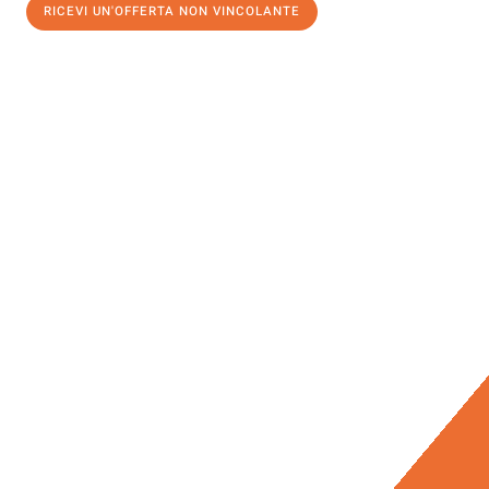
RICEVI UN'OFFERTA NON VINCOLANTE