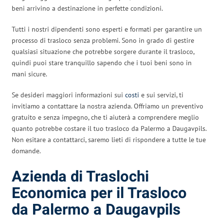
beni arrivino a destinazione in perfette condizioni.
Tutti i nostri dipendenti sono esperti e formati per garantire un
processo di trasloco senza problemi. Sono in grado di gestire
qualsiasi situazione che potrebbe sorgere durante il trasloco,
quindi puoi stare tranquillo sapendo che i tuoi beni sono in
mani sicure.
Se desideri maggiori informazioni sui
costi
e sui servizi, ti
invitiamo a contattare la nostra azienda. Offriamo un preventivo
gratuito e senza impegno, che ti aiuterà a comprendere meglio
quanto potrebbe costare il tuo trasloco da Palermo a Daugavpils.
Non esitare a contattarci, saremo lieti di rispondere a tutte le tue
domande.
Azienda di Traslochi
Economica per il Trasloco
da Palermo a Daugavpils