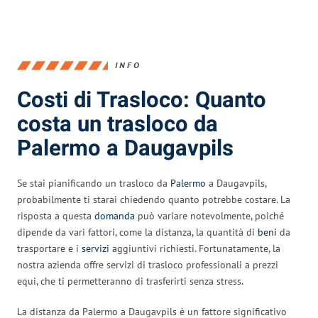
INFO
Costi di Trasloco: Quanto
costa un trasloco da
Palermo a Daugavpils
Se stai pianificando un trasloco da
Palermo
a Daugavpils,
probabilmente ti starai chiedendo quanto potrebbe costare. La
risposta a questa
domanda
può variare notevolmente, poiché
dipende da vari fattori, come la distanza, la quantità di
beni
da
trasportare e i
servizi
aggiuntivi richiesti. Fortunatamente, la
nostra azienda offre servizi di trasloco professionali a prezzi
equi, che ti permetteranno di trasferirti senza stress.
La distanza da Palermo a Daugavpils è un fattore significativo