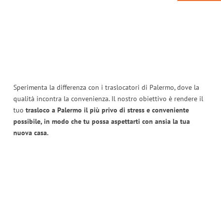
Sperimenta la differenza con i traslocatori di Palermo, dove la
qualità incontra la convenienza. Il nostro obiettivo è rendere il
tuo
trasloco a Palermo il più privo di stress e conveniente
possibile, in modo che tu possa aspettarti con ansia la tua
nuova casa.