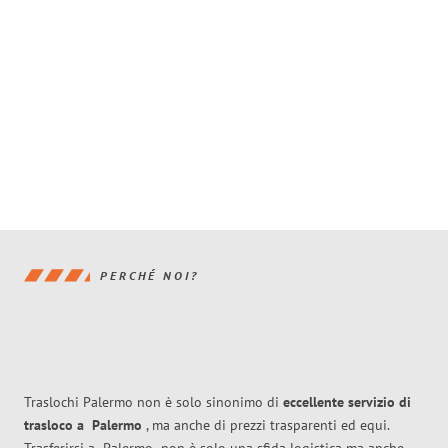
PERCHÉ NOI?
Traslochi Palermo non è solo sinonimo di
eccellente
servizio di
trasloco
a
Palermo
, ma anche di prezzi trasparenti ed equi.