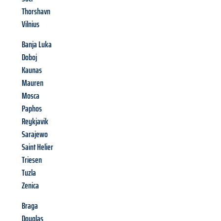
Thorshavn
Vilnius
Banja Luka
Doboj
Kaunas
Mauren
Mosca
Paphos
Reykjavik
Sarajewo
Saint Helier
Triesen
Tuzla
Zenica
Braga
Douglas