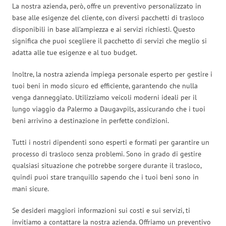
La nostra azienda, però, offre un preventivo personalizzato in
base alle esigenze del cliente, con diversi pacchetti di trasloco
disponibili in base all’ampiezza e ai servizi richiesti. Questo
significa che puoi scegliere il pacchetto di servizi che meglio si
adatta alle tue esigenze e al tuo budget.
Inoltre, la nostra azienda impiega personale esperto per gestire i
tuoi beni in modo sicuro ed efficiente, garantendo che nulla
venga danneggiato. Utilizziamo veicoli moderni ideali per il
lungo viaggio da Palermo a Daugavpils, assicurando che i tuoi
beni arrivino a destinazione in perfette condizioni.
Tutti i nostri dipendenti sono esperti e formati per garantire un
processo di trasloco senza problemi. Sono in grado di gestire
qualsiasi situazione che potrebbe sorgere durante il trasloco,
quindi puoi stare tranquillo sapendo che i tuoi beni sono in
mani sicure.
Se desideri maggiori informazioni sui costi e sui servizi, ti
invitiamo a contattare la nostra azienda. Offriamo un preventivo