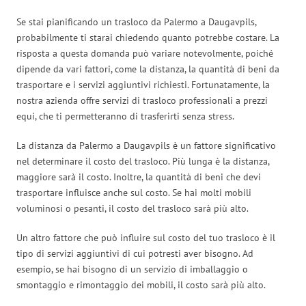
Se stai pianificando un trasloco da Palermo a Daugavpils,
probabilmente ti starai chiedendo quanto potrebbe costare. La
risposta a questa domanda può variare notevolmente, poiché
dipende da vari fattori, come la distanza, la quantità di beni da
trasportare e i servizi aggiuntivi richiesti. Fortunatamente, la
nostra azienda offre servizi di trasloco professionali a prezzi
equi, che ti permetteranno di trasferirti senza stress.
La distanza da Palermo a Daugavpils è un fattore significativo
nel determinare il costo del trasloco. Più lunga è la distanza,
maggiore sarà il costo. Inoltre, la quantità di beni che devi
trasportare influisce anche sul costo. Se hai molti mobili
voluminosi o pesanti, il costo del trasloco sarà più alto.
Un altro fattore che può influire sul costo del tuo trasloco è il
tipo di servizi aggiuntivi di cui potresti aver bisogno. Ad
esempio, se hai bisogno di un servizio di imballaggio o
smontaggio e rimontaggio dei mobili, il costo sarà più alto.