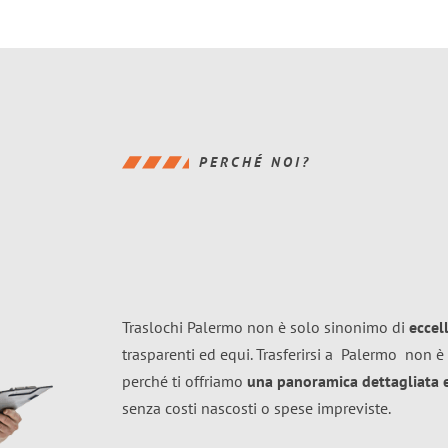
PERCHÉ NOI?
Traslochi Palermo non è solo sinonimo di
eccel
trasparenti ed equi. Trasferirsi a
Palermo
non è 
perché ti offriamo
una panoramica dettagliata e 
senza costi nascosti o spese impreviste.