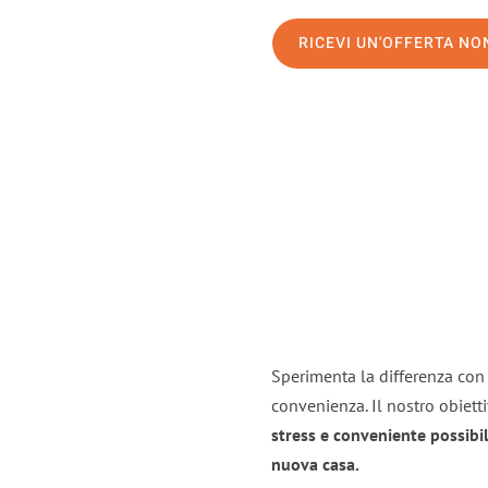
RICEVI UN'OFFERTA N
Sperimenta la differenza con i
convenienza. Il nostro obiett
stress e conveniente possibil
nuova casa.