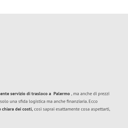
lente
servizio di trasloco
a
Palermo
, ma anche di prezzi
solo una sfida logistica ma anche finanziaria. Ecco
chiara dei costi,
così saprai esattamente cosa aspettarti,