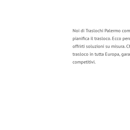
Noi di Traslochi Palermo com
pianifica il trasloco. Ecco p
offrirti soluzioni su misura. C
trasloco in tutta Europa, gara
competitivi.