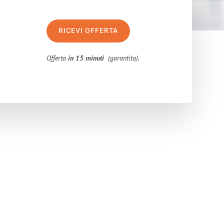
RICEVI OFFERTA
Offerta
in 15 minuti
(garantita).