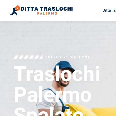
Ditta T
TRASLOCHI PALERMO
Traslochi
Palermo