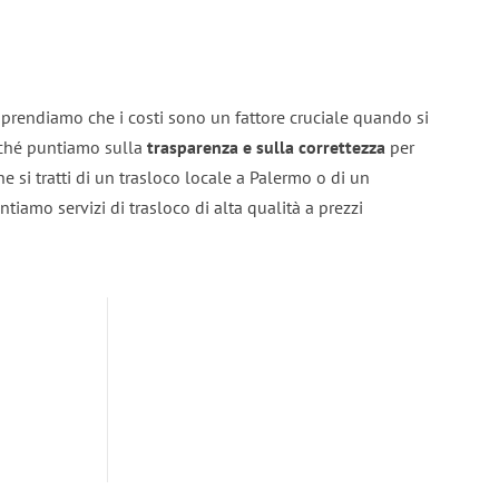
prendiamo che i costi sono un fattore cruciale quando si
erché puntiamo sulla
trasparenza e sulla correttezza
per
he si tratti di un trasloco locale a Palermo o di un
ntiamo servizi di trasloco di alta qualità a prezzi