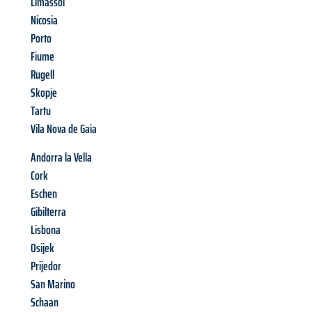
Limassol
Nicosia
Porto
Fiume
Rugell
Skopje
Tartu
Vila Nova de Gaia
Andorra la Vella
Cork
Eschen
Gibilterra
Lisbona
Osijek
Prijedor
San Marino
Schaan