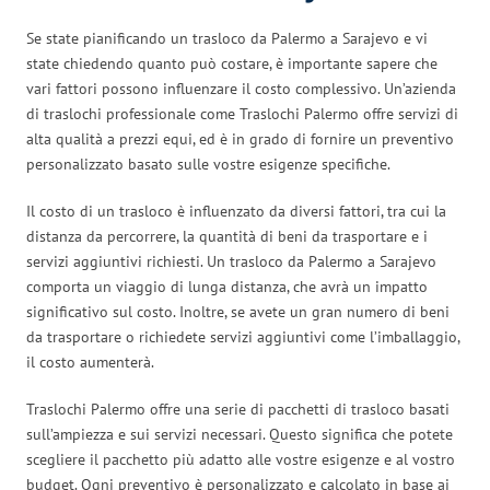
Se state pianificando un trasloco da Palermo a Sarajevo e vi
state chiedendo quanto può costare, è importante sapere che
vari fattori possono influenzare il costo complessivo. Un’azienda
di traslochi professionale come Traslochi Palermo offre servizi di
alta qualità a prezzi equi, ed è in grado di fornire un preventivo
personalizzato basato sulle vostre esigenze specifiche.
Il costo di un trasloco è influenzato da diversi fattori, tra cui la
distanza da percorrere, la quantità di beni da trasportare e i
servizi aggiuntivi richiesti. Un trasloco da Palermo a Sarajevo
comporta un viaggio di lunga distanza, che avrà un impatto
significativo sul costo. Inoltre, se avete un gran numero di beni
da trasportare o richiedete servizi aggiuntivi come l’imballaggio,
il costo aumenterà.
Traslochi Palermo offre una serie di pacchetti di trasloco basati
sull’ampiezza e sui servizi necessari. Questo significa che potete
scegliere il pacchetto più adatto alle vostre esigenze e al vostro
budget. Ogni preventivo è personalizzato e calcolato in base ai