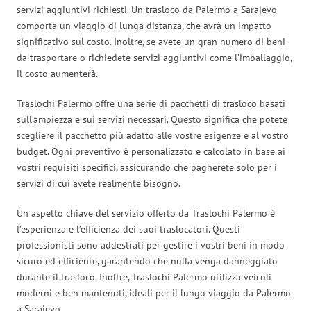
servizi aggiuntivi richiesti. Un trasloco da Palermo a Sarajevo
comporta un viaggio di lunga distanza, che avrà un impatto
significativo sul costo. Inoltre, se avete un gran numero di beni
da trasportare o richiedete servizi aggiuntivi come l’imballaggio,
il costo aumenterà.
Traslochi Palermo offre una serie di pacchetti di trasloco basati
sull’ampiezza e sui servizi necessari. Questo significa che potete
scegliere il pacchetto più adatto alle vostre esigenze e al vostro
budget. Ogni preventivo è personalizzato e calcolato in base ai
vostri requisiti specifici, assicurando che pagherete solo per i
servizi di cui avete realmente bisogno.
Un aspetto chiave del servizio offerto da Traslochi Palermo è
l’esperienza e l’efficienza dei suoi traslocatori. Questi
professionisti sono addestrati per gestire i vostri beni in modo
sicuro ed efficiente, garantendo che nulla venga danneggiato
durante il trasloco. Inoltre, Traslochi Palermo utilizza veicoli
moderni e ben mantenuti, ideali per il lungo viaggio da Palermo
a Sarajevo.