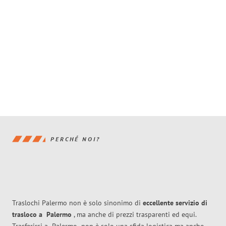
PERCHÉ NOI?
Traslochi Palermo non è solo sinonimo di
eccellente
servizio di
trasloco
a
Palermo
, ma anche di prezzi trasparenti ed equi.