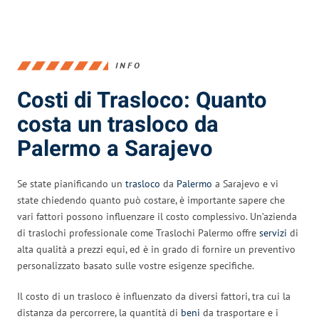
INFO
Costi di Trasloco: Quanto
costa un trasloco da
Palermo a Sarajevo
Se state pianificando un
trasloco
da
Palermo
a Sarajevo e vi
state chiedendo quanto può costare, è importante sapere che
vari fattori possono influenzare il costo complessivo. Un’azienda
di traslochi professionale come Traslochi Palermo offre
servizi
di
alta qualità a prezzi equi, ed è in grado di fornire un preventivo
personalizzato basato sulle vostre esigenze specifiche.
Il costo di un trasloco è influenzato da diversi fattori, tra cui la
distanza da percorrere, la quantità di
beni
da trasportare e i