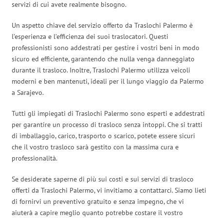
servizi di cui avete realmente bisogno.
Un aspetto chiave del servizio offerto da Traslochi Palermo è
l’esperienza e l’efficienza dei suoi traslocatori. Questi
professionisti sono addestrati per gestire i vostri beni in modo
sicuro ed efficiente, garantendo che nulla venga danneggiato
durante il trasloco. Inoltre, Traslochi Palermo utilizza veicoli
moderni e ben mantenuti, ideali per il lungo viaggio da Palermo
a Sarajevo.
Tutti gli impiegati di Traslochi Palermo sono esperti e addestrati
per garantire un processo di trasloco senza intoppi. Che si tratti
di imballaggio, carico, trasporto o scarico, potete essere sicuri
che il vostro trasloco sarà gestito con la massima cura e
professionalità.
Se desiderate saperne di più sui costi e sui servizi di trasloco
offerti da Traslochi Palermo, vi invitiamo a contattarci. Siamo lieti
di fornirvi un preventivo gratuito e senza impegno, che vi
aiuterà a capire meglio quanto potrebbe costare il vostro