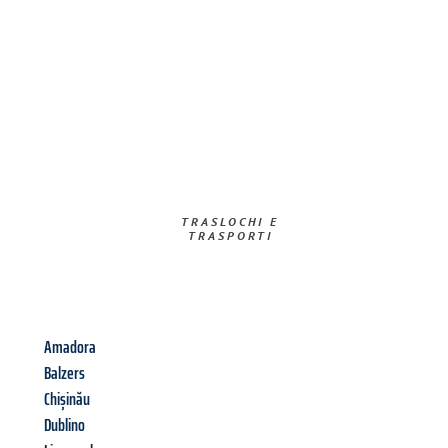
TRASLOCHI E
TRASPORTI​
Amadora
Balzers
Chișinău
Dublino