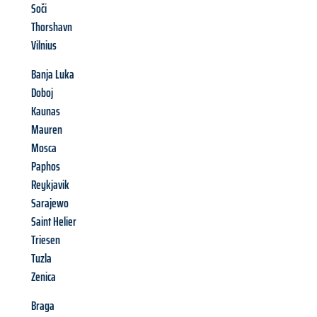
Soči
Thorshavn
Vilnius
Banja Luka
Doboj
Kaunas
Mauren
Mosca
Paphos
Reykjavik
Sarajewo
Saint Helier
Triesen
Tuzla
Zenica
Braga