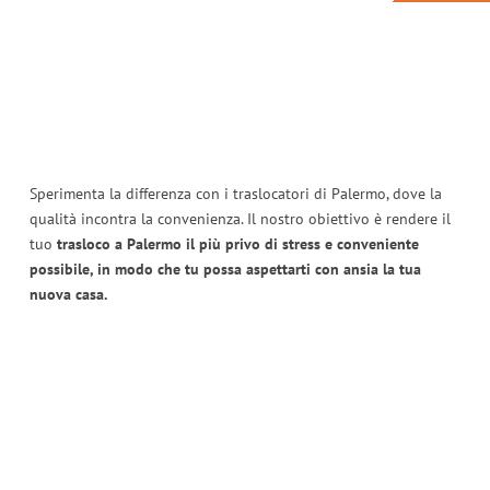
Sperimenta la differenza con i traslocatori di Palermo, dove la
qualità incontra la convenienza. Il nostro obiettivo è rendere il
tuo
trasloco a Palermo il più privo di stress e conveniente
possibile, in modo che tu possa aspettarti con ansia la tua
nuova casa.