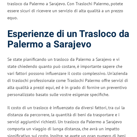
trasloco da Palermo a Sarajevo. Con Traslochi Palermo, potete
essere sicuri di ricevere un servizio di alta qualità a un prezzo
equo.
Esperienze di un Trasloco da
Palermo a Sarajevo
Se state pianificando un trasloco da Palermo a Sarajevo e vi
state chiedendo quanto può costare, è importante sapere che
vari fattori possono influenzare il costo complessivo. Un’azienda
di traslochi professionale come Traslochi Palermo offre servizi di
alta qualità a prezzi equi, ed è in grado di fornire un preventivo
personalizzato basato sulle vostre esigenze specifiche.
Il costo di un trasloco è influenzato da diversi fattori, tra cui la
distanza da percorrere, la quantità di beni da trasportare e i
servizi aggiuntivi richiesti. Un trasloco da Palermo a Sarajevo
comporta un viaggio di lunga distanza, che avrà un impatto
significativo sul costo. Inoltre, se avete un gran numero di beni