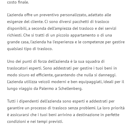
costo finale.
L’azienda offre un preventivo personalizzato, adattato alle
esigenze del cliente. Ci sono diversi pacchetti di trasloco
disponibili, a seconda dell’ampiezza del trasloco e dei servizi
richiesti. Che si tratti di un piccolo appartamento o di una
grande casa, l’azienda ha l’esperienza e le competenze per gestire
qualsiasi tipo di trasloco.
Uno dei punti di forza dell’azienda è la sua squadra di
traslocatori esperti. Sono addestrati per gestire i tuoi beni in
modo sicuro ed efficiente, garantendo che nulla si danneggi.
L’azienda utilizza veicoli moderni e ben equipaggiati, ideali per il
lungo viaggio da Palermo a Schellenberg.
Tutti i dipendenti dell’azienda sono esperti e addestrati per
garantire un processo di trasloco senza problemi. La loro priorità
è assicurarsi che i tuoi beni arrivino a destinazione in perfette
condizioni e nei tempi previsti.