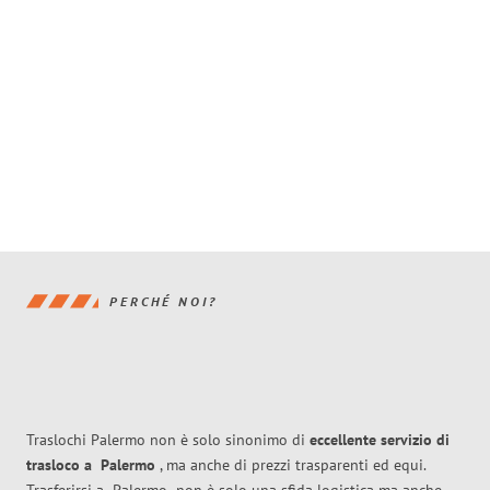
PERCHÉ NOI?
Traslochi Palermo non è solo sinonimo di
eccellente
servizio di
trasloco
a
Palermo
, ma anche di prezzi trasparenti ed equi.