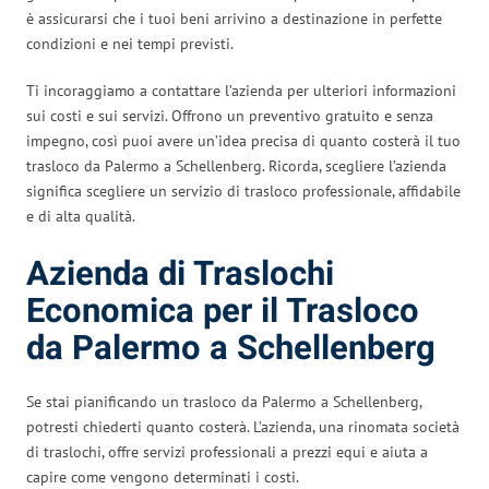
è assicurarsi che i tuoi beni arrivino a destinazione in perfette
condizioni e nei tempi previsti.
Ti incoraggiamo a contattare l’azienda per ulteriori informazioni
sui costi e sui servizi. Offrono un preventivo gratuito e senza
impegno, così puoi avere un’idea precisa di quanto costerà il tuo
trasloco da Palermo a Schellenberg. Ricorda, scegliere l’azienda
significa scegliere un servizio di trasloco professionale, affidabile
e di alta qualità.
Azienda di Traslochi
Economica per il Trasloco
da Palermo a Schellenberg
Se stai pianificando un trasloco da Palermo a Schellenberg,
potresti chiederti quanto costerà. L’azienda, una rinomata società
di traslochi, offre servizi professionali a prezzi equi e aiuta a
capire come vengono determinati i costi.