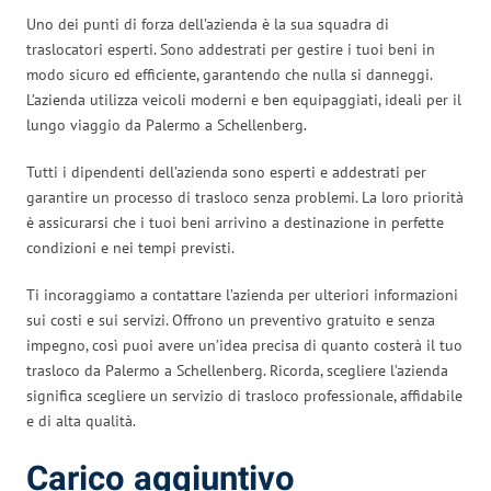
Uno dei punti di forza dell’azienda è la sua squadra di
traslocatori esperti. Sono addestrati per gestire i tuoi beni in
modo sicuro ed efficiente, garantendo che nulla si danneggi.
L’azienda utilizza veicoli moderni e ben equipaggiati, ideali per il
lungo viaggio da Palermo a Schellenberg.
Tutti i dipendenti dell’azienda sono esperti e addestrati per
garantire un processo di trasloco senza problemi. La loro priorità
è assicurarsi che i tuoi beni arrivino a destinazione in perfette
condizioni e nei tempi previsti.
Ti incoraggiamo a contattare l’azienda per ulteriori informazioni
sui costi e sui servizi. Offrono un preventivo gratuito e senza
impegno, così puoi avere un’idea precisa di quanto costerà il tuo
trasloco da Palermo a Schellenberg. Ricorda, scegliere l’azienda
significa scegliere un servizio di trasloco professionale, affidabile
e di alta qualità.
Carico aggiuntivo