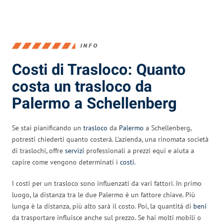
INFO
Costi di Trasloco: Quanto
costa un trasloco da
Palermo a Schellenberg
Se stai pianificando un
trasloco
da
Palermo
a Schellenberg,
potresti chiederti quanto costerà. L’azienda, una rinomata società
di traslochi, offre
servizi
professionali a prezzi equi e aiuta a
capire come vengono determinati i
costi
.
I costi per un trasloco sono influenzati da vari fattori. In primo
luogo, la distanza tra le due Palermo è un fattore chiave. Più
lunga è la distanza, più alto sarà il costo. Poi, la quantità di
beni
da trasportare influisce anche sul prezzo. Se hai molti mobili o