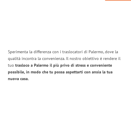
Sperimenta la differenza con i traslocatori di Palermo, dove la
qualità incontra la convenienza. Il nostro obiettivo è rendere il
tuo
trasloco a Palermo il più privo di stress e conveniente
possibile, in modo che tu possa aspettarti con ansia la tua
nuova casa.