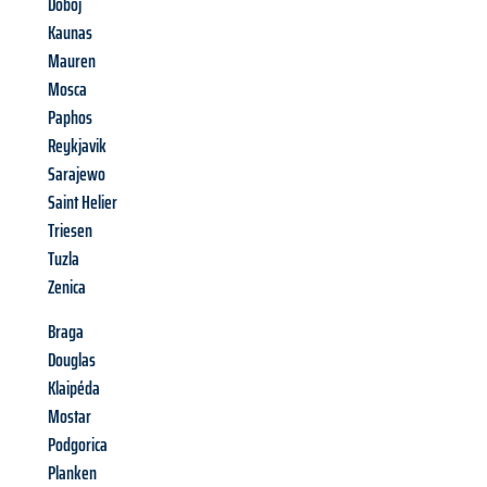
Doboj
Kaunas
Mauren
Mosca
Paphos
Reykjavik
Sarajewo
Saint Helier
Triesen
Tuzla
Zenica
Braga
Douglas
Klaipéda
Mostar
Podgorica
Planken