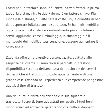
I costi per un trasloco sono influenzati da vari fattori. In primo
luogo, la distanza tra le due Palermo è un fattore chiave. Più
lunga è la distanza, più alto sarà il costo. Poi, la quantità di beni
da trasportare influisce anche sul prezzo. Se hai molti mobili o
oggetti pesanti, il costo sarà naturalmente più alto. Infine, i
servizi aggiuntivi, come l’imballaggio, lo smontaggio e il
montaggio dei mobili, o l’assicurazione, possono aumentare il
costo finale.
L’azienda offre un preventivo personalizzato, adattato alle
esigenze del cliente. Ci sono diversi pacchetti di trasloco
disponibili, a seconda dell’ampiezza del trasloco e dei servizi
richiesti. Che si tratti di un piccolo appartamento o di una
grande casa, l’azienda ha l’esperienza e le competenze per gestire
qualsiasi tipo di trasloco.
Uno dei punti di forza dell’azienda è la sua squadra di
traslocatori esperti. Sono addestrati per gestire i tuoi beni in
modo sicuro ed efficiente, garantendo che nulla si danneggi.