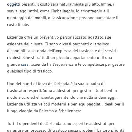
oggetti
pesanti, il costo sarà naturalmente più alto. Infine, i
servizi aggiuntivi, come l’imballaggio, lo smontaggio e il
montaggio dei mobili, o l’assicurazione, possono aumentare il
costo finale.
L’azienda offre un preventivo personalizzato, adattato alle
esigenze del cliente. Ci sono diversi pacchetti di trasloco
disponibili, a seconda dell’ampiezza del trasloco e dei servizi
richiesti. Che si tratti di un piccolo appartamento o di una
grande
casa
, l’azienda ha l’esperienza e le competenze per gestire
qualsiasi tipo di trasloco.
Uno dei punti di forza dell’azienda è la sua squadra di
traslocatori esperti. Sono addestrati per gestire i tuoi beni in
modo sicuro ed efficiente, garantendo che nulla si danneggi.
L’azienda utilizza veicoli moderni e ben equipaggiati, ideali per il
lungo viaggio da Palermo a Schellenberg.
Tutti i dipendenti dell’azienda sono esperti e addestrati per
garantire un processo di trasloco senza problemi. La loro priorità