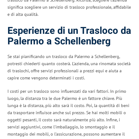
significa scegliere un servizio di trasloco professionale, affidabile
e di alta qualità.
Esperienze di un Trasloco da
Palermo a Schellenberg
Se stai pianificando un trasloco da Palermo a Schellenberg,
potresti chiederti quanto costerà. L’azienda, una rinomata società
di traslochi, offre servizi professionali a prezzi equi e aiuta a
capire come vengono determinati i costi.
I costi per un trasloco sono influenzati da vari fattori. In primo
luogo, la distanza tra le due Palermo è un fattore chiave. Più
lunga è la distanza, più alto sarà il costo. Poi, la quantità di beni
da trasportare influisce anche sul prezzo. Se hai molti mobili o
oggetti pesanti, il costo sarà naturalmente più alto. Infine, i
servizi aggiuntivi, come l’imballaggio, lo smontaggio e il
montaggio dei mobili, o l’assicurazione, possono aumentare il