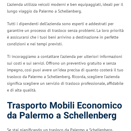
L’azienda utilizza veicoli moderni e ben equipaggiati, ideali per il
lungo viaggio da Palermo a Schellenberg.
Tutti i dipendenti dell’azienda sono esperti e addestrati per
garantire un processo di trasloco senza problemi. La loro priorità
è assicurarsi che i tuoi beni arrivino a destinazione in perfette
condizioni e nei tempi previsti.
Ti incoraggiamo a contattare l’azienda per ulteriori informazioni
sui costi e sui servizi. Offrono un preventivo gratuito e senza
impegno, così puoi avere un’idea precisa di quanto costerà il tuo
trasloco da Palermo a Schellenberg. Ricorda, scegliere l’azienda
significa scegliere un servizio di trasloco professionale, affidabile
e di alta qualità.
Trasporto Mobili Economico
da Palermo a Schellenberg
Se stai pianificando un trasloco da Palermo a Schellenberg,