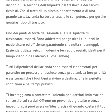
disponibili, a seconda dell’ampiezza del trasloco e dei servizi
richiesti. Che si tratti di un piccolo appartamento o di una
grande casa, l’azienda ha l’esperienza e le competenze per gestire
qualsiasi tipo di trasloco.
Uno dei punti di forza dell’azienda è la sua squadra di
traslocatori esperti. Sono addestrati per gestire i tuoi beni in
modo sicuro ed efficiente, garantendo che nulla si danneggi.
L’azienda utilizza veicoli moderni e ben equipaggiati, ideali per il
lungo viaggio da Palermo a Schellenberg.
Tutti i dipendenti dell’azienda sono esperti e addestrati per
garantire un processo di trasloco senza problemi. La loro priorità
è assicurarsi che i tuoi beni arrivino a destinazione in perfette
condizioni e nei tempi previsti.
Ti incoraggiamo a contattare l’azienda per ulteriori informazioni
sui costi e sui servizi. Offrono un preventivo gratuito e senza
impegno, così puoi avere un’idea precisa di quanto costerà il tuo
trasloco da Palermo a Schellenberg. Ricorda, scegliere l’azienda