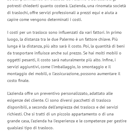
potresti chiederti quanto costerà. L’azienda, una rinomata società
di traslochi, offre servizi professionali a prezzi equi e aiuta a
capire come vengono determinati i costi.
I costi per un trasloco sono influenzati da vari fattori. In primo
luogo, la distanza tra le due Palermo è un fattore chiave. Più
lunga è la distanza, più alto sarà il costo. Poi, la quantità di beni
da trasportare influisce anche sul prezzo. Se hai molti mobili o
oggetti pesanti, il costo sarà naturalmente più alto. Infine, i
servizi aggiuntivi, come l’imballaggio, lo smontaggio e il
montaggio dei mobili, o l’assicurazione, possono aumentare il
costo finale.
L’azienda offre un preventivo personalizzato, adattato alle
esigenze del cliente. Ci sono diversi pacchetti di trasloco
disponibili, a seconda dell’ampiezza del trasloco e dei servizi
richiesti. Che si tratti di un piccolo appartamento o di una
grande casa, l’azienda ha l’esperienza e le competenze per gestire
qualsiasi tipo di trasloco.