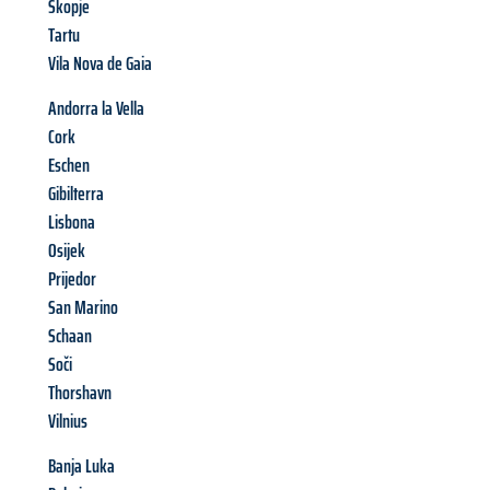
Skopje
Tartu
Vila Nova de Gaia
Andorra la Vella
Cork
Eschen
Gibilterra
Lisbona
Osijek
Prijedor
San Marino
Schaan
Soči
Thorshavn
Vilnius
Banja Luka