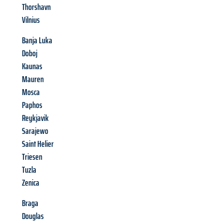
Thorshavn
Vilnius
Banja Luka
Doboj
Kaunas
Mauren
Mosca
Paphos
Reykjavik
Sarajewo
Saint Helier
Triesen
Tuzla
Zenica
Braga
Douglas