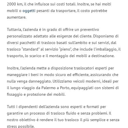
2000 km, il che influisce sui costi totali. Inoltre, se hai molti
mobili o
oggetti
pesanti da trasportare, il costo potrebbe
aumentare.
Tuttavia, l’azienda è in grado di offrire un preventivo
personalizzato adattato alle esigenze del cliente. Disponiamo di
diversi pacchetti di trasloco basati sull’ambito e sui servizi, dal
trasloco “standard” al servizio “pieno”, che include l’imballaggio, il
trasporto, lo scarico e il montaggio dei mobili a destinazione.
Inoltre, l’azienda mette a disposizione traslocatori esperti per
maneggiare i beni in modo sicuro ed efficiente, assicurando che
nulla venga danneggiato. Utilizziamo veicoli moderni, ideali per
il lungo viaggio da Palermo a Porto, equipaggiati con sistemi di
fissaggio e protezione dei mobili.
Tutti i dipendenti dell’azienda sono esperti e formati per
garantire un processo di trasloco fluido e senza problemi. Il
nostro obiettivo è rendere il tuo trasloco il più semplice e senza
stress possibile.