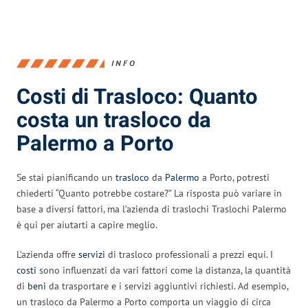
INFO
Costi di Trasloco: Quanto
costa un trasloco da
Palermo a Porto
Se stai pianificando un
trasloco
da
Palermo
a Porto, potresti
chiederti “Quanto potrebbe costare?” La risposta può variare in
base a diversi fattori, ma l’azienda di traslochi Traslochi Palermo
è qui per aiutarti a capire meglio.
L’azienda offre
servizi
di trasloco professionali a prezzi equi. I
costi
sono influenzati da vari fattori come la distanza, la quantità
di
beni
da trasportare e i servizi aggiuntivi richiesti. Ad esempio,
un trasloco da Palermo a Porto comporta un viaggio di circa