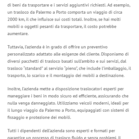
di beni da trasportare e i servizi aggiuntivi richiesti. Ad esempio,
un trasloco da Palermo a Porto comporta un viaggio di circa
2000 km, il che influisce sui costi totali. Inoltre, se hai molti
mobili o oggetti pesanti da trasportare, il costo potrebbe
aumentare.
Tuttavia, l’azienda è in grado di offrire un preventivo
personalizzato adattato alle esigenze del cliente. Disponiamo di
diversi pacchetti di trasloco basati sull’ambito e sui servizi, dal
trasloco “standard” al servizio “pieno”, che include l’imballaggio, il
trasporto, lo scarico e il montaggio dei mobili a destinazione.
Inoltre, l’azienda mette a disposizione traslocatori esperti per
maneggiare i beni in modo sicuro ed efficiente, assicurando che
nulla venga danneggiato. Utilizziamo veicoli moderni, ideali per
il lungo viaggio da Palermo a Porto, equipaggiati con sistemi di
fissaggio e protezione dei mobili.
Tutti i dipendenti dell’azienda sono esperti e formati per
garantire un processo di trasloco fluido e senza problemi. Il