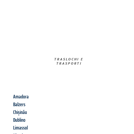
TRASLOCHI E
TRASPORTI​
Amadora
Balzers
Chișinău
Dublino
Limassol