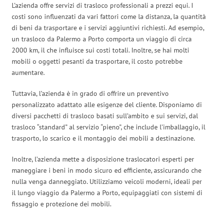
L’azienda offre servizi di trasloco professionali a prezzi equi. I
costi sono influenzati da vari fattori come la distanza, la quantità
di beni da trasportare e i servizi aggiuntivi richiesti. Ad esempio,
un trasloco da Palermo a Porto comporta un viaggio di circa
2000 km, il che influisce sui costi totali. Inoltre, se hai molti
mobili o oggetti pesanti da trasportare, il costo potrebbe
aumentare.
Tuttavia, l’azienda è in grado di offrire un preventivo
personalizzato adattato alle esigenze del cliente. Disponiamo di
diversi pacchetti di trasloco basati sull’ambito e sui servizi, dal
trasloco “standard” al servizio “pieno”, che include l’imballaggio, il
trasporto, lo scarico e il montaggio dei mobili a destinazione.
Inoltre, l’azienda mette a disposizione traslocatori esperti per
maneggiare i beni in modo sicuro ed efficiente, assicurando che
nulla venga danneggiato. Utilizziamo veicoli moderni, ideali per
il lungo viaggio da Palermo a Porto, equipaggiati con sistemi di
fissaggio e protezione dei mobili.