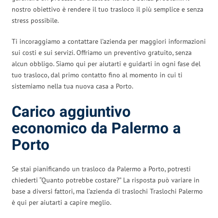
nostro obiettivo è rendere il tuo trasloco il più semplice e senza
stress possibile.
Ti incoraggiamo a contattare l’azienda per maggiori informazioni
sui costi e sui servizi. Offriamo un preventivo gratuito, senza
alcun obbligo. Siamo qui per aiutarti e guidarti in ogni fase del
tuo trasloco, dal primo contatto fino al momento in cui ti
sistemiamo nella tua nuova casa a Porto.
Carico aggiuntivo
economico da Palermo a
Porto
Se stai pianificando un trasloco da Palermo a Porto, potresti
chiederti “Quanto potrebbe costare?” La risposta può variare in
base a diversi fattori, ma l’azienda di traslochi Traslochi Palermo
è qui per aiutarti a capire meglio.