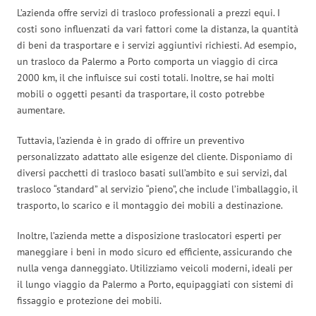
L’azienda offre servizi di trasloco professionali a prezzi equi. I
costi sono influenzati da vari fattori come la distanza, la quantità
di beni da trasportare e i servizi aggiuntivi richiesti. Ad esempio,
un trasloco da Palermo a Porto comporta un viaggio di circa
2000 km, il che influisce sui costi totali. Inoltre, se hai molti
mobili o oggetti pesanti da trasportare, il costo potrebbe
aumentare.
Tuttavia, l’azienda è in grado di offrire un preventivo
personalizzato adattato alle esigenze del cliente. Disponiamo di
diversi pacchetti di trasloco basati sull’ambito e sui servizi, dal
trasloco “standard” al servizio “pieno”, che include l’imballaggio, il
trasporto, lo scarico e il montaggio dei mobili a destinazione.
Inoltre, l’azienda mette a disposizione traslocatori esperti per
maneggiare i beni in modo sicuro ed efficiente, assicurando che
nulla venga danneggiato. Utilizziamo veicoli moderni, ideali per
il lungo viaggio da Palermo a Porto, equipaggiati con sistemi di
fissaggio e protezione dei mobili.