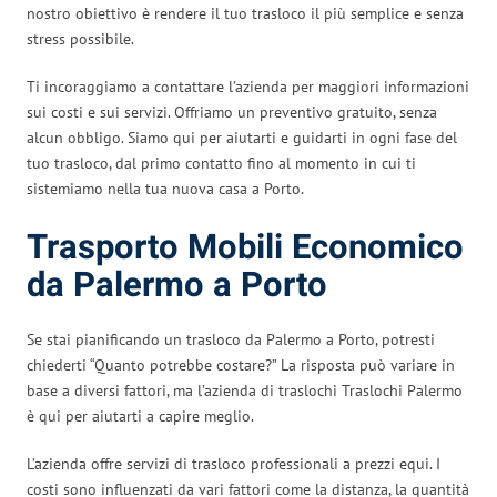
nostro obiettivo è rendere il tuo trasloco il più semplice e senza
stress possibile.
Ti incoraggiamo a contattare l’azienda per maggiori informazioni
sui costi e sui servizi. Offriamo un preventivo gratuito, senza
alcun obbligo. Siamo qui per aiutarti e guidarti in ogni fase del
tuo trasloco, dal primo contatto fino al momento in cui ti
sistemiamo nella tua nuova casa a Porto.
Trasporto Mobili Economico
da Palermo a Porto
Se stai pianificando un trasloco da Palermo a Porto, potresti
chiederti “Quanto potrebbe costare?” La risposta può variare in
base a diversi fattori, ma l’azienda di traslochi Traslochi Palermo
è qui per aiutarti a capire meglio.
L’azienda offre servizi di trasloco professionali a prezzi equi. I
costi sono influenzati da vari fattori come la distanza, la quantità