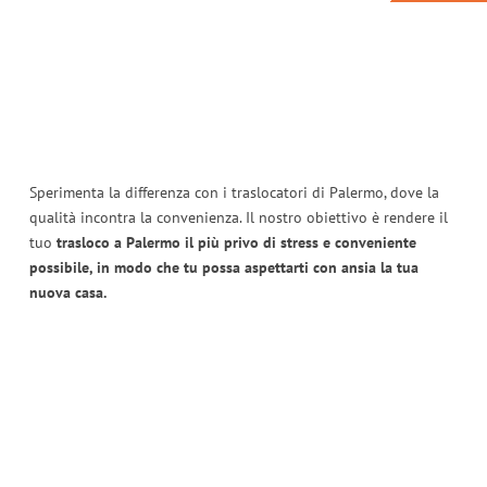
Sperimenta la differenza con i traslocatori di Palermo, dove la
qualità incontra la convenienza. Il nostro obiettivo è rendere il
tuo
trasloco a Palermo il più privo di stress e conveniente
possibile, in modo che tu possa aspettarti con ansia la tua
nuova casa.