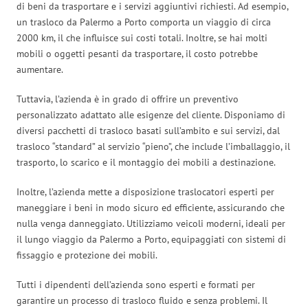
di beni da trasportare e i servizi aggiuntivi richiesti. Ad esempio,
un trasloco da Palermo a Porto comporta un viaggio di circa
2000 km, il che influisce sui costi totali. Inoltre, se hai molti
mobili o oggetti pesanti da trasportare, il costo potrebbe
aumentare.
Tuttavia, l’azienda è in grado di offrire un preventivo
personalizzato adattato alle esigenze del cliente. Disponiamo di
diversi pacchetti di trasloco basati sull’ambito e sui servizi, dal
trasloco “standard” al servizio “pieno”, che include l’imballaggio, il
trasporto, lo scarico e il montaggio dei mobili a destinazione.
Inoltre, l’azienda mette a disposizione traslocatori esperti per
maneggiare i beni in modo sicuro ed efficiente, assicurando che
nulla venga danneggiato. Utilizziamo veicoli moderni, ideali per
il lungo viaggio da Palermo a Porto, equipaggiati con sistemi di
fissaggio e protezione dei mobili.
Tutti i dipendenti dell’azienda sono esperti e formati per
garantire un processo di trasloco fluido e senza problemi. Il