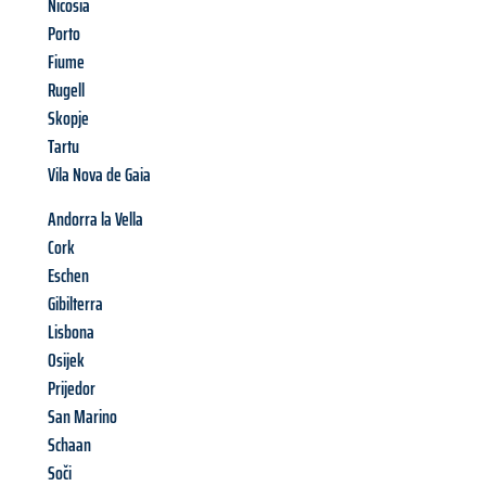
Nicosia
Porto
Fiume
Rugell
Skopje
Tartu
Vila Nova de Gaia
Andorra la Vella
Cork
Eschen
Gibilterra
Lisbona
Osijek
Prijedor
San Marino
Schaan
Soči