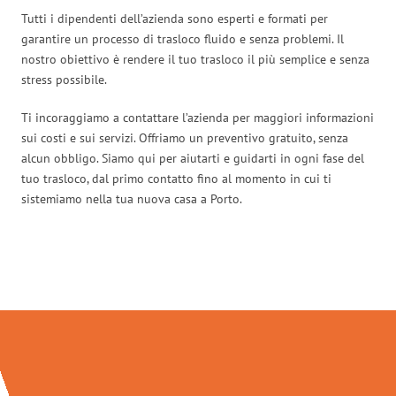
Tutti i dipendenti dell’azienda sono esperti e formati per
garantire un processo di trasloco fluido e senza problemi. Il
nostro obiettivo è rendere il tuo trasloco il più semplice e senza
stress possibile.
Ti incoraggiamo a contattare l’azienda per maggiori informazioni
sui costi e sui servizi. Offriamo un preventivo gratuito, senza
alcun obbligo. Siamo qui per aiutarti e guidarti in ogni fase del
tuo trasloco, dal primo contatto fino al momento in cui ti
sistemiamo nella tua nuova casa a Porto.
Traslochi Palermo in numeri: