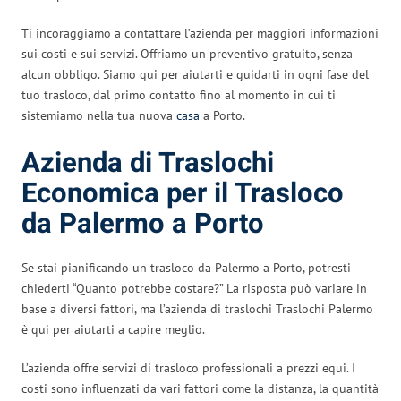
Ti incoraggiamo a contattare l’azienda per maggiori informazioni
sui costi e sui servizi. Offriamo un preventivo gratuito, senza
alcun obbligo. Siamo qui per aiutarti e guidarti in ogni fase del
tuo trasloco, dal primo contatto fino al momento in cui ti
sistemiamo nella tua nuova
casa
a Porto.
Azienda di Traslochi
Economica per il Trasloco
da Palermo a Porto
Se stai pianificando un trasloco da Palermo a Porto, potresti
chiederti “Quanto potrebbe costare?” La risposta può variare in
base a diversi fattori, ma l’azienda di traslochi Traslochi Palermo
è qui per aiutarti a capire meglio.
L’azienda offre servizi di trasloco professionali a prezzi equi. I
costi sono influenzati da vari fattori come la distanza, la quantità