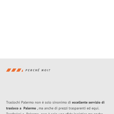
PERCHÉ NOI?
Traslochi Palermo non è solo sinonimo di
eccellente
servizio di
trasloco
a
Palermo
, ma anche di prezzi trasparenti ed equi.