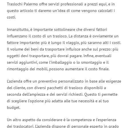
Traslochi Palermo offre servizi professionali a prezzi equi, e in
questo articolo ti daremo un’idea di come vengono calcolati i
costi.
Innanzitutto, è importante sottolineare che diversi fattori
influenzano il costo di un trasloco. La distanza è ovviamente un
fattore importante: più è lungo il viaggio, più saranno alti i costi.
Il volume dei beni da trasportare influisce anche sul prezzo: più
oggetti devi trasportare, più dovrai pagare. Infine, eventuali
servizi aggiuntivi, come l’imballaggio o lo smontaggio e il
rimontaggio dei mobili, possono aumentare il costo finale.
L’azienda offre un preventivo personalizzato in base alle esigenze
del cliente, con diversi pacchetti di trasloco disponibili a
seconda dell’ampiezza e dei servizi richiesti. Questo ti permette
di scegliere l’opzione più adatta alle tue necessità e al tuo
budget.
Un altro aspetto da considerare è la competenza e l’esperienza
dei traslocatori. L’azienda dispone di personale esperto in grado