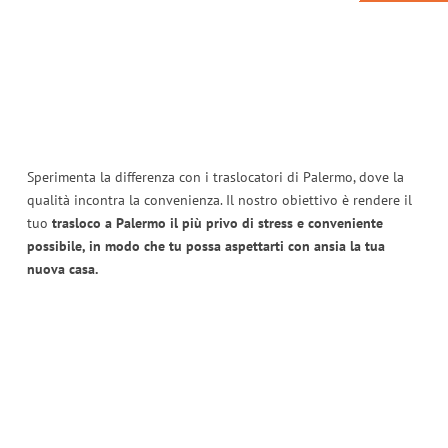
Sperimenta la differenza con i traslocatori di Palermo, dove la
qualità incontra la convenienza. Il nostro obiettivo è rendere il
tuo
trasloco a Palermo il più privo di stress e conveniente
possibile, in modo che tu possa aspettarti con ansia la tua
nuova casa.