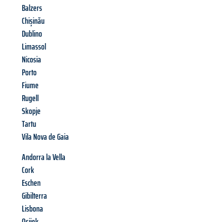
Balzers
Chișinău
Dublino
Limassol
Nicosia
Porto
Fiume
Rugell
Skopje
Tartu
Vila Nova de Gaia
Andorra la Vella
Cork
Eschen
Gibilterra
Lisbona
Osijek