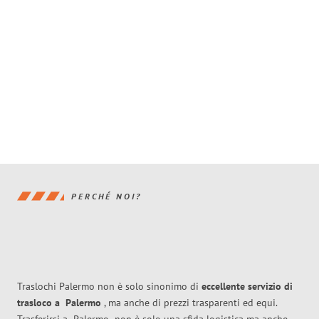
PERCHÉ NOI?
Traslochi Palermo non è solo sinonimo di
eccellente
servizio di
trasloco
a
Palermo
, ma anche di prezzi trasparenti ed equi.