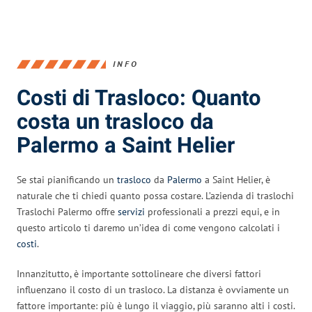
INFO
Costi di Trasloco: Quanto
costa un trasloco da
Palermo a Saint Helier
Se stai pianificando un
trasloco
da
Palermo
a Saint Helier, è
naturale che ti chiedi quanto possa costare. L’azienda di traslochi
Traslochi Palermo offre
servizi
professionali a prezzi equi, e in
questo articolo ti daremo un’idea di come vengono calcolati i
costi
.
Innanzitutto, è importante sottolineare che diversi fattori
influenzano il costo di un trasloco. La distanza è ovviamente un
fattore importante: più è lungo il viaggio, più saranno alti i costi.