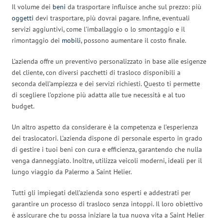
Il volume dei
beni
da trasportare influisce anche sul prezzo: più
oggetti
devi trasportare, più dovrai pagare. Infine, eventuali
servizi aggiuntivi, come l’imballaggio o lo smontaggio e il
rimontaggio dei
mobili
, possono aumentare il costo finale.
L’azienda offre un preventivo personalizzato in base alle esigenze
del cliente, con diversi pacchetti di trasloco disponibili a
seconda dell’ampiezza e dei servizi richiesti. Questo ti permette
di scegliere l’opzione più adatta alle tue necessità e al tuo
budget.
Un altro aspetto da considerare è la competenza e l’esperienza
dei traslocatori. L’azienda dispone di personale esperto in grado
di gestire i tuoi beni con cura e efficienza, garantendo che nulla
venga danneggiato. Inoltre, utilizza veicoli moderni, ideali per il
lungo viaggio da Palermo a Saint Helier.
Tutti gli impiegati dell’azienda sono esperti e addestrati per
garantire un processo di trasloco senza intoppi. Il loro obiettivo
è assicurare che tu possa iniziare la tua nuova vita a Saint Helier