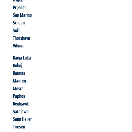
Prijedor
San Marino
Schaan
Soči
Thorshavn
Vilnius
Banja Luka
Doboj
Kaunas
Mauren
Mosca
Paphos
Reykjavik
Sarajewo
Saint Helier
Triesen