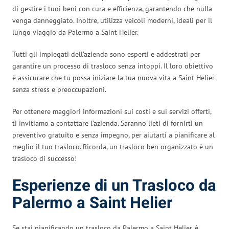
di gestire i tuoi beni con cura e efficienza, garantendo che nulla
venga danneggiato. Inoltre, utilizza veicoli moderni, ideali per il
lungo viaggio da Palermo a Saint Helier.
Tutti gli impiegati dell’azienda sono esperti e addestrati per
garantire un processo di trasloco senza intoppi. Il loro obiettivo
è assicurare che tu possa iniziare la tua nuova vita a Saint Helier
senza stress e preoccupazioni.
Per ottenere maggiori informazioni sui costi e sui servizi offerti,
ti invitiamo a contattare l’azienda. Saranno lieti di fornirti un
preventivo gratuito e senza impegno, per aiutarti a pianificare al
meglio il tuo trasloco. Ricorda, un trasloco ben organizzato è un
trasloco di successo!
Esperienze di un Trasloco da
Palermo a Saint Helier
Se stai pianificando un trasloco da Palermo a Saint Helier, è