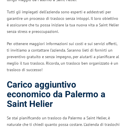
Tutti gli impiegati dell’azienda sono esperti e addestrati per
garantire un processo di trasloco senza intoppi. Il loro obiettivo
è assicurare che tu possa iniziare la tua nuova vita a Saint Helier
senza stress e preoccupazioni.
Per ottenere maggiori informazioni sui costi e sui servizi offerti,
ti invitiamo a contattare l’azienda. Saranno lieti di fornirti un
preventivo gratuito e senza impegno, per aiutarti a pianificare al
meglio il tuo trasloco. Ricorda, un trasloco ben organizzato è un
trasloco di successo!
Carico aggiuntivo
economico da Palermo a
Saint Helier
Se stai pianificando un trasloco da Palermo a Saint Helier, è
naturale che ti chiedi quanto possa costare. L’azienda di traslochi