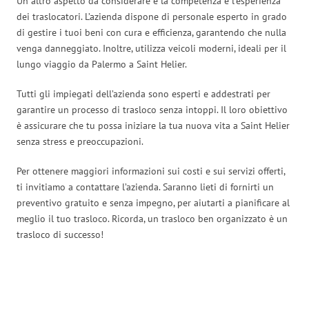
Un altro aspetto da considerare è la competenza e l’esperienza
dei traslocatori. L’azienda dispone di personale esperto in grado
di gestire i tuoi beni con cura e efficienza, garantendo che nulla
venga danneggiato. Inoltre, utilizza veicoli moderni, ideali per il
lungo viaggio da Palermo a Saint Helier.
Tutti gli impiegati dell’azienda sono esperti e addestrati per
garantire un processo di trasloco senza intoppi. Il loro obiettivo
è assicurare che tu possa iniziare la tua nuova vita a Saint Helier
senza stress e preoccupazioni.
Per ottenere maggiori informazioni sui costi e sui servizi offerti,
ti invitiamo a contattare l’azienda. Saranno lieti di fornirti un
preventivo gratuito e senza impegno, per aiutarti a pianificare al
meglio il tuo trasloco. Ricorda, un trasloco ben organizzato è un
trasloco di successo!
Traslochi Palermo in numeri: