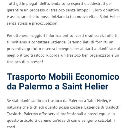
Tutti gli impiegati dell’azienda sono esperti e addestrati per
garantire un processo di trasloco senza intoppi. Il loro obiettivo
è assicurare che tu possa iniziare la tua nuova vita a Saint Helier
senza stress e preoccupazioni.
Per ottenere maggiori informazioni sui costi e sui servizi offerti,
ti invitiamo a contattare l’azienda. Saranno lieti di fornirti un
preventivo gratuito e senza impegno, per aiutarti a pianificare al
meglio il tuo trasloco. Ricorda, un trasloco ben organizzato è un
trasloco di successo!
Trasporto Mobili Economico
da Palermo a Saint Helier
Se stai pianificando un trasloco da Palermo a Saint Helier, è
naturale che ti chiedi quanto possa costare. L’azienda di traslochi
Traslochi Palermo offre servizi professionali a prezzi equi, e in
questo articolo ti daremo un’idea di come vengono calcolati i
costi.