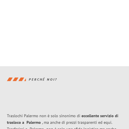
PERCHÉ NOI?
Traslochi Palermo non è solo sinonimo di
eccellente
servizio di
trasloco
a
Palermo
, ma anche di prezzi trasparenti ed equi.