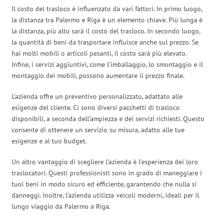
Il costo del trasloco è influenzato da vari fattori. In primo luogo,
la distanza tra Palermo e Riga è un elemento chiave. Più lunga è
la distanza, più alto sarà il costo del trasloco. In secondo luogo,
la quantità di beni da trasportare influisce anche sul prezzo. Se
hai molti mobili o articoli pesanti, il costo sarà più elevato.
Infine, i servizi aggiuntivi, come l’imballaggio, lo smontaggio e il
montaggio dei mobili, possono aumentare il prezzo finale.
L’azienda offre un preventivo personalizzato, adattato alle
esigenze del cliente. Ci sono diversi pacchetti di trasloco
disponibili, a seconda dell’ampiezza e dei servizi richiesti. Questo
consente di ottenere un servizio su misura, adatto alle tue
esigenze e al tuo budget.
Un altro vantaggio di scegliere l’azienda è l’esperienza dei loro
traslocatori. Questi professionisti sono in grado di maneggiare i
tuoi beni in modo sicuro ed efficiente, garantendo che nulla si
danneggi. Inoltre, l’azienda utilizza veicoli moderni, ideali per il
lungo viaggio da Palermo a Riga.