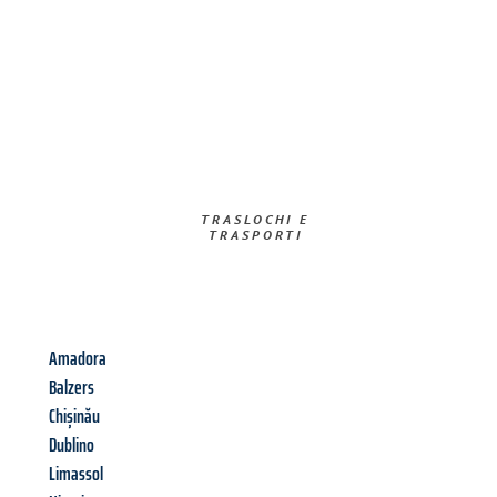
TRASLOCHI E
TRASPORTI​
Amadora
Balzers
Chișinău
Dublino
Limassol