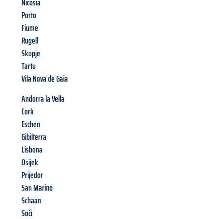
Nicosia
Porto
Fiume
Rugell
Skopje
Tartu
Vila Nova de Gaia
Andorra la Vella
Cork
Eschen
Gibilterra
Lisbona
Osijek
Prijedor
San Marino
Schaan
Soči