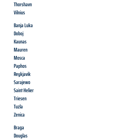
Thorshavn
Vilnius
Banja Luka
Doboj
Kaunas
Mauren
Mosca
Paphos
Reykjavik
Sarajewo
Saint Helier
Triesen
Tuzla
Zenica
Braga
Douglas