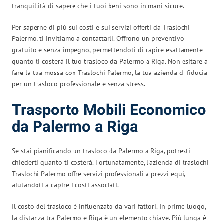
tranquillità di sapere che i tuoi beni sono in mani sicure.
Per saperne di più sui costi e sui servizi offerti da Traslochi
Palermo, ti invitiamo a contattarli. Offrono un preventivo
gratuito e senza impegno, permettendoti di capire esattamente
quanto ti costerà il tuo trasloco da Palermo a Riga. Non esitare a
fare la tua mossa con Traslochi Palermo, la tua azienda di fiducia
per un trasloco professionale e senza stress.
Trasporto Mobili Economico
da Palermo a Riga
Se stai pianificando un trasloco da Palermo a Riga, potresti
chiederti quanto ti costerà. Fortunatamente, l’azienda di traslochi
Traslochi Palermo offre servizi professionali a prezzi equi,
aiutandoti a capire i costi associati.
Il costo del trasloco è influenzato da vari fattori. In primo luogo,
la distanza tra Palermo e Riga è un elemento chiave. Più lunga è