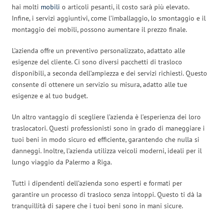
hai molti
mobili
o articoli pesanti, il costo sarà più elevato.
Infine, i servizi aggiuntivi, come l’imballaggio, lo smontaggio e il
montaggio dei mobili, possono aumentare il prezzo finale.
L’azienda offre un preventivo personalizzato, adattato alle
esigenze del cliente. Ci sono diversi pacchetti di trasloco
disponibili, a seconda dell’ampiezza e dei servizi richiesti. Questo
consente di ottenere un servizio su misura, adatto alle tue
esigenze e al tuo budget.
Un altro vantaggio di scegliere l’azienda è l’esperienza dei loro
traslocatori. Questi professionisti sono in grado di maneggiare i
tuoi beni in modo sicuro ed efficiente, garantendo che nulla si
danneggi. Inoltre, l’azienda utilizza veicoli moderni, ideali per il
lungo viaggio da Palermo a Riga.
Tutti i dipendenti dell’azienda sono esperti e formati per
garantire un processo di trasloco senza intoppi. Questo ti dà la
tranquillità di sapere che i tuoi beni sono in mani sicure.