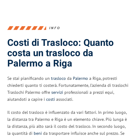
INFO
Costi di Trasloco: Quanto
costa un trasloco da
Palermo a Riga
Se stai pianificando un
trasloco
da
Palermo
a Riga, potresti
chiederti quanto ti costerà. Fortunatamente, l’azienda di traslochi
Traslochi Palermo offre
servizi
professionali a prezzi equi,
aiutandoti a capire i
costi
associati.
Il costo del trasloco è influenzato da vari fattori. In primo luogo,
la distanza tra Palermo e Riga è un elemento chiave. Più lunga è
la distanza, più alto sarà il costo del trasloco. In secondo luogo,
la quantità di
beni
da trasportare influisce anche sul prezzo. Se