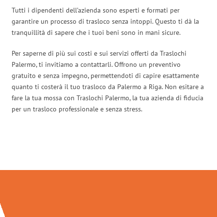
Tutti i dipendenti dell’azienda sono esperti e formati per
garantire un processo di trasloco senza intoppi. Questo ti dà la
tranquillità di sapere che i tuoi beni sono in mani sicure.
Per saperne di più sui costi e sui servizi offerti da Traslochi
Palermo, ti invitiamo a contattarli. Offrono un preventivo
gratuito e senza impegno, permettendoti di capire esattamente
quanto ti costerà il tuo trasloco da Palermo a Riga. Non esitare a
fare la tua mossa con Traslochi Palermo, la tua azienda di fiducia
per un trasloco professionale e senza stress.
Traslochi Palermo in numeri: