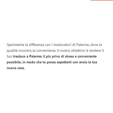
Sperimenta la differenza con i traslocatori di Palermo, dove la
qualità incontra la convenienza. Il nostro obiettivo è rendere il
tuo
trasloco a Palermo il più privo di stress e conveniente
possibile, in modo che tu possa aspettarti con ansia la tua
nuova casa.