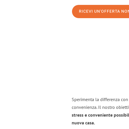
RICEVI UN'OFFERTA N
Sperimenta la differenza con i
convenienza. Il nostro obiett
stress e conveniente possibil
nuova casa.