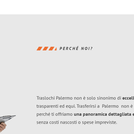
PERCHÉ NOI?
Traslochi Palermo non è solo sinonimo di
eccel
trasparenti ed equi. Trasferirsi a
Palermo
non è 
perché ti offriamo
una panoramica dettagliata e 
senza costi nascosti o spese impreviste.