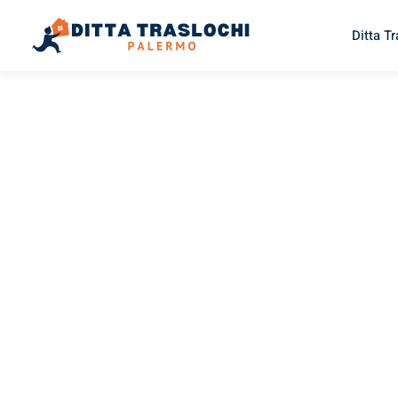
Ditta T
TRASLOCHI PALERMO
Traslochi
Palermo