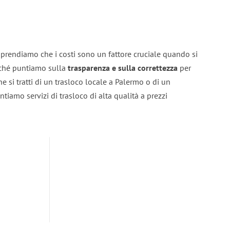
prendiamo che i costi sono un fattore cruciale quando si
erché puntiamo sulla
trasparenza e sulla correttezza
per
he si tratti di un trasloco locale a Palermo o di un
ntiamo servizi di trasloco di alta qualità a prezzi