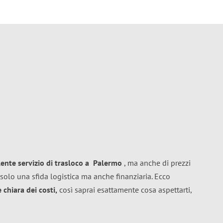
lente
servizio di trasloco
a
Palermo
, ma anche di prezzi
solo una sfida logistica ma anche finanziaria. Ecco
chiara dei costi,
così saprai esattamente cosa aspettarti,