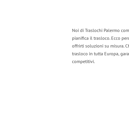
Noi di Traslochi Palermo com
pianifica il trasloco. Ecco p
offrirti soluzioni su misura. C
trasloco in tutta Europa, gara
competitivi.