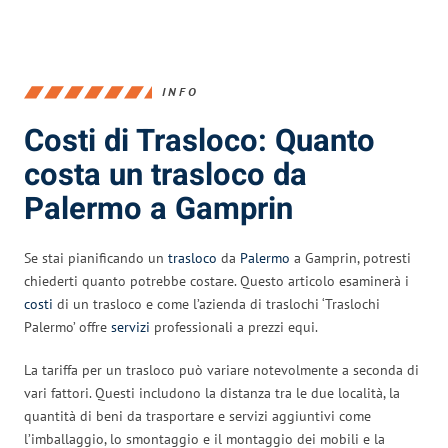
INFO
Costi di Trasloco: Quanto
costa un trasloco da
Palermo a Gamprin
Se stai pianificando un
trasloco
da
Palermo
a Gamprin, potresti
chiederti quanto potrebbe costare. Questo articolo esaminerà i
costi
di un trasloco e come l’azienda di traslochi ‘Traslochi
Palermo’ offre
servizi
professionali a prezzi equi.
La tariffa per un trasloco può variare notevolmente a seconda di
vari fattori. Questi includono la distanza tra le due località, la
quantità di beni da trasportare e servizi aggiuntivi come
l’imballaggio, lo smontaggio e il montaggio dei mobili e la