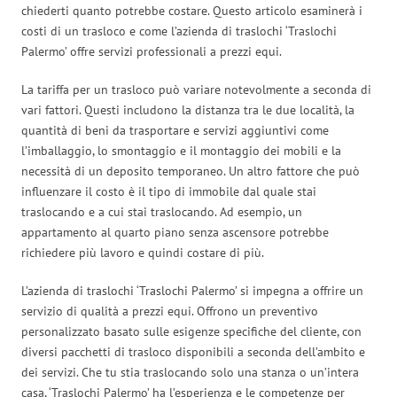
chiederti quanto potrebbe costare. Questo articolo esaminerà i
costi di un trasloco e come l’azienda di traslochi ‘Traslochi
Palermo’ offre servizi professionali a prezzi equi.
La tariffa per un trasloco può variare notevolmente a seconda di
vari fattori. Questi includono la distanza tra le due località, la
quantità di beni da trasportare e servizi aggiuntivi come
l’imballaggio, lo smontaggio e il montaggio dei mobili e la
necessità di un deposito temporaneo. Un altro fattore che può
influenzare il costo è il tipo di immobile dal quale stai
traslocando e a cui stai traslocando. Ad esempio, un
appartamento al quarto piano senza ascensore potrebbe
richiedere più lavoro e quindi costare di più.
L’azienda di traslochi ‘Traslochi Palermo’ si impegna a offrire un
servizio di qualità a prezzi equi. Offrono un preventivo
personalizzato basato sulle esigenze specifiche del cliente, con
diversi pacchetti di trasloco disponibili a seconda dell’ambito e
dei servizi. Che tu stia traslocando solo una stanza o un’intera
casa, ‘Traslochi Palermo’ ha l’esperienza e le competenze per