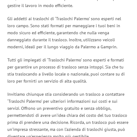
gestire il lavoro in modo efficiente.
Gli addetti ai traslochi di ‘Traslochi Palermo’ sono esperti nel
loro campo. Sono stati formati per maneggiare i tuoi beni in
modo sicuro ed efficiente, garantendo che nulla venga
danneggiato durante il trasloco. Inoltre, utilizzano veicoli
moderni, ideali per il lungo viaggio da Palermo a Gamprin.
Tutti gli impiegati di ‘Traslochi Palermo’ sono esperti e formati
per garantire un processo di trasloco senza intoppi. Sia che tu
stia traslocando a livello locale o nazionale, puoi contare su di
loro per fornirti un servizio di alta qualità.
Invitiamo chiunque stia considerando un trasloco a contattare
‘Traslochi Palermo’ per ulteriori informazioni sui costi e sui
servizi. Offrono un preventivo gratuito e senza obbligo,
permettendoti di avere un’idea chiara del costo del tuo trasloco
prima di prendere una decisione. Ricorda, un trasloco può essere
un’impresa stressante, ma con l’azienda di traslochi giusta, può
diventare un’esperienza molto più gestibile.