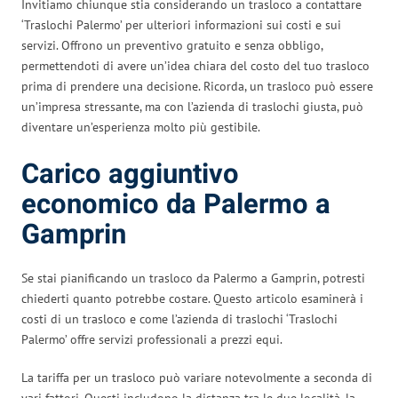
Invitiamo chiunque stia considerando un trasloco a contattare
‘Traslochi Palermo’ per ulteriori informazioni sui costi e sui
servizi. Offrono un preventivo gratuito e senza obbligo,
permettendoti di avere un’idea chiara del costo del tuo trasloco
prima di prendere una decisione. Ricorda, un trasloco può essere
un’impresa stressante, ma con l’azienda di traslochi giusta, può
diventare un’esperienza molto più gestibile.
Carico aggiuntivo
economico da Palermo a
Gamprin
Se stai pianificando un trasloco da Palermo a Gamprin, potresti
chiederti quanto potrebbe costare. Questo articolo esaminerà i
costi di un trasloco e come l’azienda di traslochi ‘Traslochi
Palermo’ offre servizi professionali a prezzi equi.
La tariffa per un trasloco può variare notevolmente a seconda di
vari fattori. Questi includono la distanza tra le due località, la