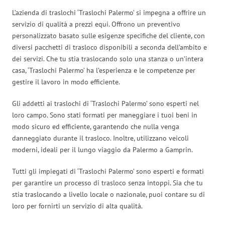
L’azienda di traslochi ‘Traslochi Palermo’ si impegna a offrire un
servizio di qualità a prezzi equi. Offrono un preventivo
personalizzato basato sulle esigenze specifiche del cliente, con
diversi pacchetti di trasloco disponibili a seconda dell’ambito e
dei servizi. Che tu stia traslocando solo una stanza o un’intera
casa, ‘Traslochi Palermo’ ha l’esperienza e le competenze per
gestire il lavoro in modo efficiente.
Gli addetti ai traslochi di ‘Traslochi Palermo’ sono esperti nel
loro campo. Sono stati formati per maneggiare i tuoi beni in
modo sicuro ed efficiente, garantendo che nulla venga
danneggiato durante il trasloco. Inoltre, utilizzano veicoli
moderni, ideali per il lungo viaggio da Palermo a Gamprin.
Tutti gli impiegati di ‘Traslochi Palermo’ sono esperti e formati
per garantire un processo di trasloco senza intoppi. Sia che tu
stia traslocando a livello locale o nazionale, puoi contare su di
loro per fornirti un servizio di alta qualità.