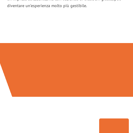
diventare un’esperienza molto più gestibile.
Traslochi Palermo in numeri: