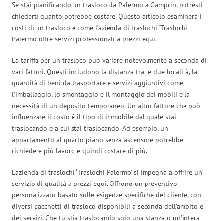
Se stai pianificando un trasloco da Palermo a Gamprin, potresti
chiederti quanto potrebbe costare. Questo articolo esaminerà i
costi di un trasloco e come l’azienda di traslochi ‘Traslochi
Palermo’ offre servizi professionali a prezzi equi.
La tariffa per un trasloco può variare notevolmente a seconda di
vari fattori. Questi includono la distanza tra le due località, la
quantità di beni da trasportare e servizi aggiuntivi come
l’imballaggio, lo smontaggio e il montaggio dei mobili e la
necessità di un deposito temporaneo. Un altro fattore che può
influenzare il costo è il tipo di immobile dal quale stai
traslocando e a cui stai traslocando. Ad esempio, un
appartamento al quarto piano senza ascensore potrebbe
richiedere più lavoro e quindi costare di più.
L’azienda di traslochi ‘Traslochi Palermo’ si impegna a offrire un
servizio di qualità a prezzi equi. Offrono un preventivo
personalizzato basato sulle esigenze specifiche del cliente, con
diversi pacchetti di trasloco disponibili a seconda dell’ambito e
dei servizi. Che tu stia traslocando solo una stanza o un’intera