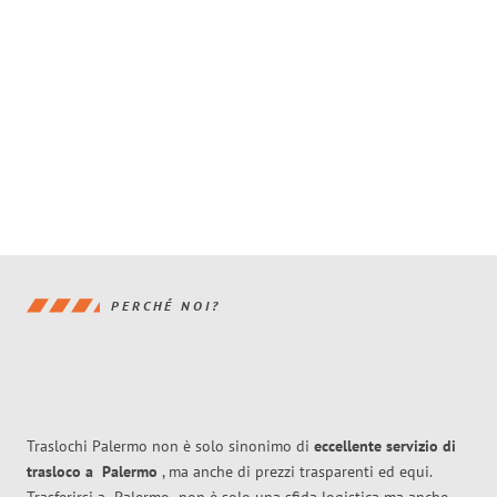
PERCHÉ NOI?
Traslochi Palermo non è solo sinonimo di
eccellente
servizio di
trasloco
a
Palermo
, ma anche di prezzi trasparenti ed equi.