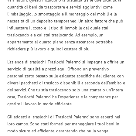
quantità di beni da trasportare e servizi aggiuntivi come
l’imballaggio, lo smontaggio e il montaggio dei mobili e la
necessità di un deposito temporaneo. Un altro fattore che può
influenzare il costo è il tipo di immobile dal quale stai
traslocando e a cui stai traslocando. Ad esempio, un
appartamento al quarto piano senza ascensore potrebbe
richiedere più lavoro e quindi costare di più.
L’azienda di traslochi ‘Traslochi Palermo’ si impegna a offrire un
servizio di qualità a prezzi equi. Offrono un preventivo
personalizzato basato sulle esigenze specifiche del cliente, con
diversi pacchetti di trasloco disponibili a seconda dell’ambito e
dei servizi. Che tu stia traslocando solo una stanza o un’intera
casa, ‘Traslochi Palermo’ ha l’esperienza e le competenze per
gestire il lavoro in modo efficiente.
Gli addetti ai traslochi di ‘Traslochi Palermo’ sono esperti nel
loro campo. Sono stati formati per maneggiare i tuoi beni in
modo sicuro ed efficiente, garantendo che nulla venga