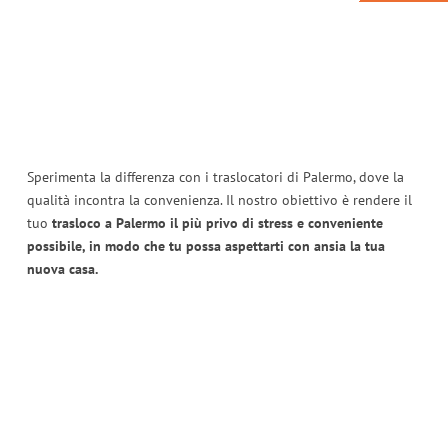
Sperimenta la differenza con i traslocatori di Palermo, dove la
qualità incontra la convenienza. Il nostro obiettivo è rendere il
tuo
trasloco a Palermo il più privo di stress e conveniente
possibile, in modo che tu possa aspettarti con ansia la tua
nuova casa.