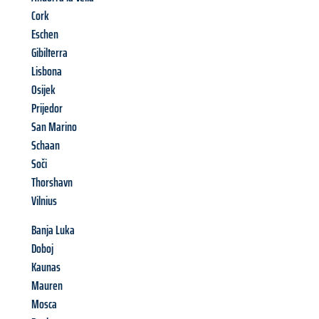
Cork
Eschen
Gibilterra
Lisbona
Osijek
Prijedor
San Marino
Schaan
Soči
Thorshavn
Vilnius
Banja Luka
Doboj
Kaunas
Mauren
Mosca