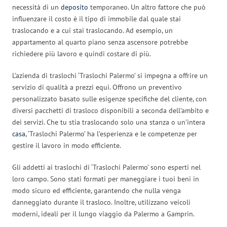
necessità di un
deposito
temporaneo. Un altro fattore che può
influenzare il costo è il tipo di immobile dal quale stai
traslocando e a cui stai traslocando. Ad esempio, un
appartamento al quarto piano senza ascensore potrebbe
richiedere più lavoro e quindi costare di più.
L’azienda di traslochi ‘Traslochi Palermo’ si impegna a offrire un
servizio di qualità a prezzi equi. Offrono un preventivo
personalizzato basato sulle esigenze specifiche del cliente, con
diversi pacchetti di trasloco disponibili a seconda dell’ambito e
dei servizi. Che tu stia traslocando solo una stanza o un’intera
casa
, ‘Traslochi Palermo’ ha l’esperienza e le competenze per
gestire il lavoro in modo efficiente.
Gli addetti ai traslochi di ‘Traslochi Palermo’ sono esperti nel
loro campo. Sono stati formati per maneggiare i tuoi beni in
modo sicuro ed efficiente, garantendo che nulla venga
danneggiato durante il trasloco. Inoltre, utilizzano veicoli
moderni, ideali per il lungo viaggio da Palermo a Gamprin.