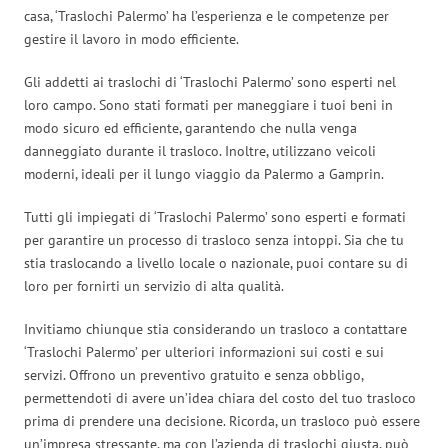
casa, ‘Traslochi Palermo’ ha l’esperienza e le competenze per
gestire il lavoro in modo efficiente.
Gli addetti ai traslochi di ‘Traslochi Palermo’ sono esperti nel
loro campo. Sono stati formati per maneggiare i tuoi beni in
modo sicuro ed efficiente, garantendo che nulla venga
danneggiato durante il trasloco. Inoltre, utilizzano veicoli
moderni, ideali per il lungo viaggio da Palermo a Gamprin.
Tutti gli impiegati di ‘Traslochi Palermo’ sono esperti e formati
per garantire un processo di trasloco senza intoppi. Sia che tu
stia traslocando a livello locale o nazionale, puoi contare su di
loro per fornirti un servizio di alta qualità.
Invitiamo chiunque stia considerando un trasloco a contattare
‘Traslochi Palermo’ per ulteriori informazioni sui costi e sui
servizi. Offrono un preventivo gratuito e senza obbligo,
permettendoti di avere un’idea chiara del costo del tuo trasloco
prima di prendere una decisione. Ricorda, un trasloco può essere
un’impresa stressante, ma con l’azienda di traslochi giusta, può