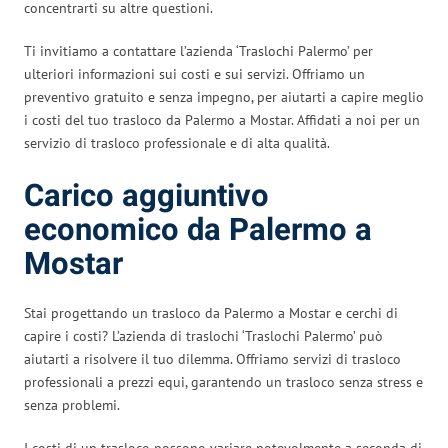
concentrarti su altre questioni.
Ti invitiamo a contattare l’azienda ‘Traslochi Palermo’ per
ulteriori informazioni sui costi e sui servizi. Offriamo un
preventivo gratuito e senza impegno, per aiutarti a capire meglio
i costi del tuo trasloco da Palermo a Mostar. Affidati a noi per un
servizio di trasloco professionale e di alta qualità.
Carico aggiuntivo
economico da Palermo a
Mostar
Stai progettando un trasloco da Palermo a Mostar e cerchi di
capire i costi? L’azienda di traslochi ‘Traslochi Palermo’ può
aiutarti a risolvere il tuo dilemma. Offriamo servizi di trasloco
professionali a prezzi equi, garantendo un trasloco senza stress e
senza problemi.
I costi di un trasloco possono variare notevolmente a seconda di