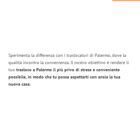
Sperimenta la differenza con i traslocatori di Palermo, dove la
qualità incontra la convenienza. Il nostro obiettivo è rendere il
tuo
trasloco a Palermo il più privo di stress e conveniente
possibile, in modo che tu possa aspettarti con ansia la tua
nuova casa.