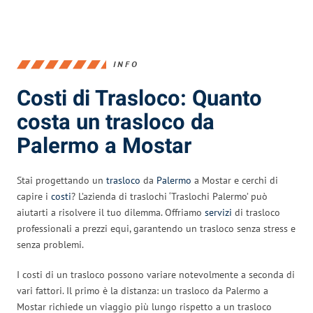
INFO
Costi di Trasloco: Quanto
costa un trasloco da
Palermo a Mostar
Stai progettando un
trasloco
da
Palermo
a Mostar e cerchi di
capire i
costi
? L’azienda di traslochi ‘Traslochi Palermo’ può
aiutarti a risolvere il tuo dilemma. Offriamo
servizi
di trasloco
professionali a prezzi equi, garantendo un trasloco senza stress e
senza problemi.
I costi di un trasloco possono variare notevolmente a seconda di
vari fattori. Il primo è la distanza: un trasloco da Palermo a
Mostar richiede un viaggio più lungo rispetto a un trasloco