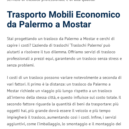
Trasporto Mobili Economico
da Palermo a Mostar
Stai progettando un trasloco da Palermo a Mostar e cerchi di
capire i costi? L’azienda di traslochi ‘Traslochi Palermo’ può
aiutarti a risolvere il tuo dilemma. Offriamo servizi di trasloco
professionali a prezzi equi, garantendo un trasloco senza stress e
senza problemi.
I costi di un trasloco possono variare notevolmente a seconda di
vari fattori. Il primo è la distanza: un trasloco da Palermo a
Mostar richiede un viaggio più lungo rispetto a un trasloco
all’interno della stessa città, e questo influisce sul costo totale. Il
secondo fattore riguarda la quantità di beni da trasportare: più
oggetti hai, più grande dovrà essere il veicolo e più tempo
impiegherà il trasloco, aumentando così i costi. Infine, i servizi
aggiuntivi, come l’imballaggio, lo smontaggio e il montaggio dei