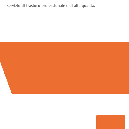
servizio di trasloco professionale e di alta qualità.
Traslochi Palermo in numeri: