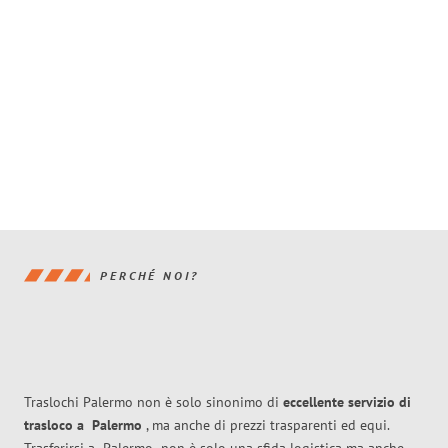
PERCHÉ NOI?
Traslochi Palermo non è solo sinonimo di
eccellente
servizio di
trasloco
a
Palermo
, ma anche di prezzi trasparenti ed equi.