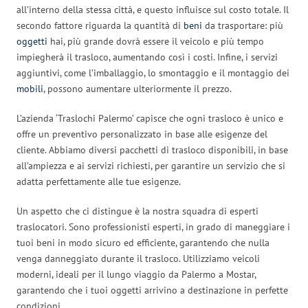
all’interno della stessa città, e questo influisce sul costo totale. Il
secondo fattore riguarda la quantità di
beni
da trasportare: più
oggetti
hai, più grande dovrà essere il veicolo e più tempo
impiegherà il trasloco, aumentando così i costi. Infine, i servizi
aggiuntivi, come l’imballaggio, lo smontaggio e il montaggio dei
mobili
, possono aumentare ulteriormente il prezzo.
L’azienda ‘Traslochi Palermo’ capisce che ogni trasloco è unico e
offre un preventivo personalizzato in base alle esigenze del
cliente. Abbiamo diversi pacchetti di trasloco disponibili, in base
all’ampiezza e ai servizi richiesti, per garantire un servizio che si
adatta perfettamente alle tue esigenze.
Un aspetto che ci distingue è la nostra squadra di esperti
traslocatori. Sono professionisti esperti, in grado di maneggiare i
tuoi beni in modo sicuro ed efficiente, garantendo che nulla
venga danneggiato durante il trasloco. Utilizziamo veicoli
moderni, ideali per il lungo viaggio da Palermo a Mostar,
garantendo che i tuoi oggetti arrivino a destinazione in perfette
condizioni.