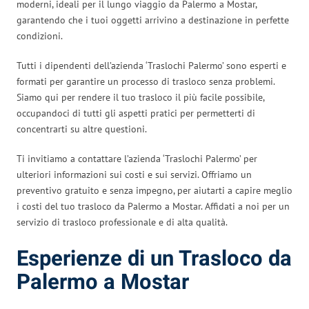
moderni, ideali per il lungo viaggio da Palermo a Mostar,
garantendo che i tuoi oggetti arrivino a destinazione in perfette
condizioni.
Tutti i dipendenti dell’azienda ‘Traslochi Palermo’ sono esperti e
formati per garantire un processo di trasloco senza problemi.
Siamo qui per rendere il tuo trasloco il più facile possibile,
occupandoci di tutti gli aspetti pratici per permetterti di
concentrarti su altre questioni.
Ti invitiamo a contattare l’azienda ‘Traslochi Palermo’ per
ulteriori informazioni sui costi e sui servizi. Offriamo un
preventivo gratuito e senza impegno, per aiutarti a capire meglio
i costi del tuo trasloco da Palermo a Mostar. Affidati a noi per un
servizio di trasloco professionale e di alta qualità.
Esperienze di un Trasloco da
Palermo a Mostar