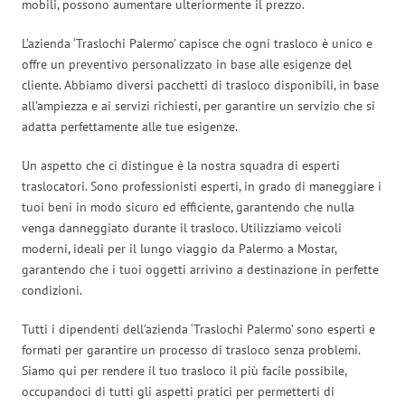
mobili, possono aumentare ulteriormente il prezzo.
L’azienda ‘Traslochi Palermo’ capisce che ogni trasloco è unico e
offre un preventivo personalizzato in base alle esigenze del
cliente. Abbiamo diversi pacchetti di trasloco disponibili, in base
all’ampiezza e ai servizi richiesti, per garantire un servizio che si
adatta perfettamente alle tue esigenze.
Un aspetto che ci distingue è la nostra squadra di esperti
traslocatori. Sono professionisti esperti, in grado di maneggiare i
tuoi beni in modo sicuro ed efficiente, garantendo che nulla
venga danneggiato durante il trasloco. Utilizziamo veicoli
moderni, ideali per il lungo viaggio da Palermo a Mostar,
garantendo che i tuoi oggetti arrivino a destinazione in perfette
condizioni.
Tutti i dipendenti dell’azienda ‘Traslochi Palermo’ sono esperti e
formati per garantire un processo di trasloco senza problemi.
Siamo qui per rendere il tuo trasloco il più facile possibile,
occupandoci di tutti gli aspetti pratici per permetterti di