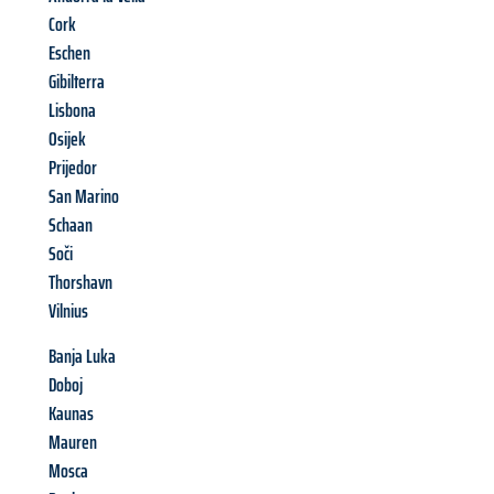
Cork
Eschen
Gibilterra
Lisbona
Osijek
Prijedor
San Marino
Schaan
Soči
Thorshavn
Vilnius
Banja Luka
Doboj
Kaunas
Mauren
Mosca