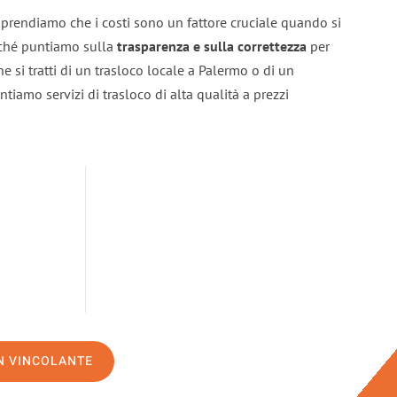
prendiamo che i costi sono un fattore cruciale quando si
erché puntiamo sulla
trasparenza e sulla correttezza
per
he si tratti di un trasloco locale a Palermo o di un
ntiamo servizi di trasloco di alta qualità a prezzi
ON VINCOLANTE