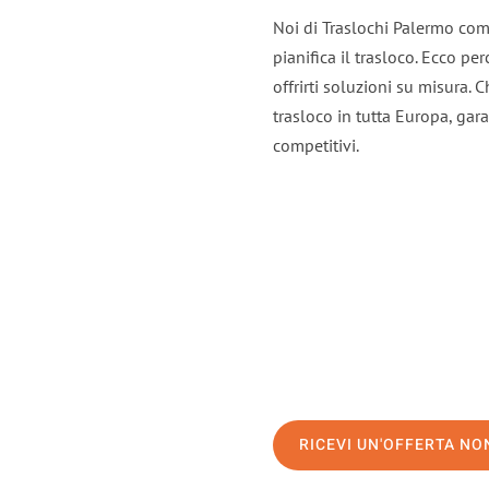
Noi di Traslochi Palermo com
pianifica il trasloco. Ecco p
offrirti soluzioni su misura. C
trasloco in tutta Europa, gara
competitivi.
RICEVI UN'OFFERTA N