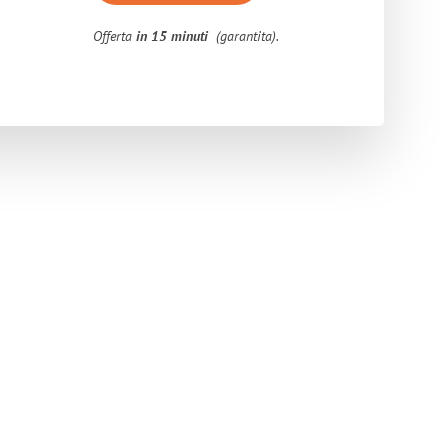
Offerta
in 15 minuti
(garantita).