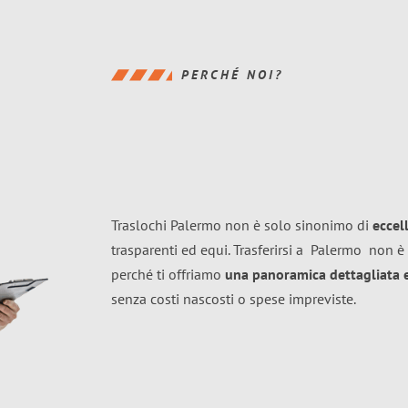
PERCHÉ NOI?
Traslochi Palermo non è solo sinonimo di
eccel
trasparenti ed equi. Trasferirsi a
Palermo
non è 
perché ti offriamo
una panoramica dettagliata e 
senza costi nascosti o spese impreviste.