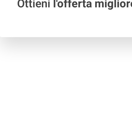
Ottieni
l'offerta miglior