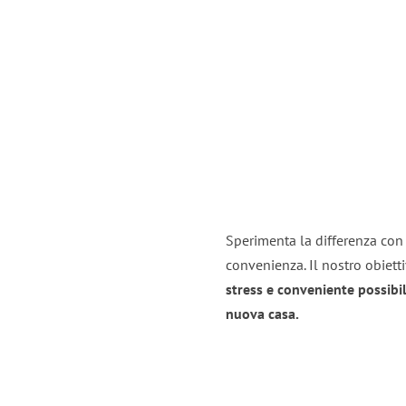
Sperimenta la differenza con i
convenienza. Il nostro obiett
stress e conveniente possibil
nuova casa.