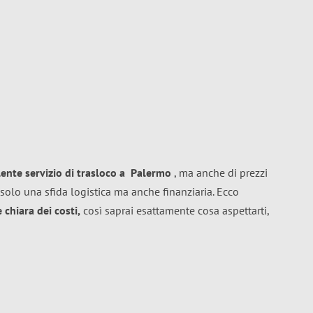
lente
servizio di trasloco
a
Palermo
, ma anche di prezzi
solo una sfida logistica ma anche finanziaria. Ecco
chiara dei costi,
così saprai esattamente cosa aspettarti,