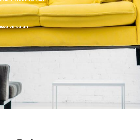
passo verso un