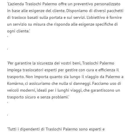
‘L’azienda Traslochi Palermo offre un preventivo personalizzato
in base alle esigenze del cliente. Disponiamo di diversi pacchetti
di trasloco basati sulla portata e sui servizi. L’obiettivo è fornire
un servizio su misura che risponda alle esigenze specifiche di
ogni cliente.’
‘
‘
‘Per garantire la sicurezza dei vostri beni, Traslochi Palermo
impiega traslocatori esperti per gestire con cura e efficienza il
trasporto. Non importa quanto sia lungo il viaggio da Palermo a
Komárno, ci assicuriamo che nulla si danneggi. Facciamo uso di
veicoli moderni, ideali per i lunghi viaggi, che garantiscono un
trasporto sicuro e senza problemi.’
‘
‘
‘Tutti i dipendenti di Traslochi Palermo sono esperti e