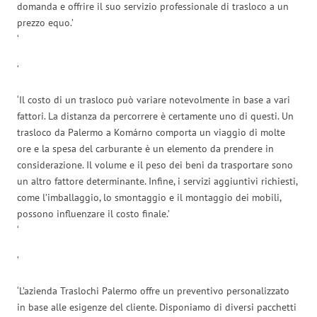
domanda e offrire il suo servizio professionale di trasloco a un
prezzo equo.’
‘
‘
‘Il costo di un trasloco può variare notevolmente in base a vari
fattori. La distanza da percorrere è certamente uno di questi. Un
trasloco da Palermo a Komárno comporta un viaggio di molte
ore e la spesa del carburante è un elemento da prendere in
considerazione. Il volume e il peso dei beni da trasportare sono
un altro fattore determinante. Infine, i servizi aggiuntivi richiesti,
come l’imballaggio, lo smontaggio e il montaggio dei mobili,
possono influenzare il costo finale.’
‘
‘
‘L’azienda Traslochi Palermo offre un preventivo personalizzato
in base alle esigenze del cliente. Disponiamo di diversi pacchetti