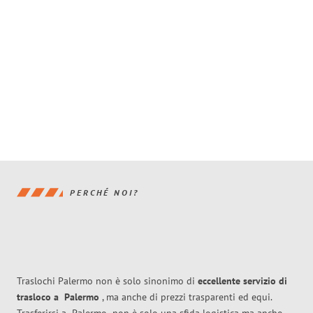
PERCHÉ NOI?
Traslochi Palermo non è solo sinonimo di
eccellente
servizio di
trasloco
a
Palermo
, ma anche di prezzi trasparenti ed equi.