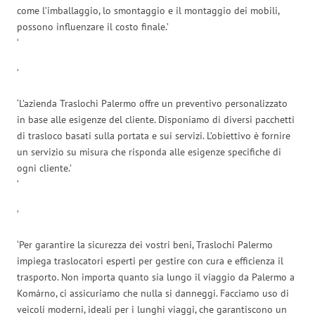
come l’imballaggio, lo smontaggio e il montaggio dei mobili,
possono influenzare il costo finale.’
‘
‘
‘L’azienda Traslochi Palermo offre un preventivo personalizzato
in base alle esigenze del cliente. Disponiamo di diversi pacchetti
di trasloco basati sulla portata e sui servizi. L’obiettivo è fornire
un servizio su misura che risponda alle esigenze specifiche di
ogni cliente.’
‘
‘
‘Per garantire la sicurezza dei vostri beni, Traslochi Palermo
impiega traslocatori esperti per gestire con cura e efficienza il
trasporto. Non importa quanto sia lungo il viaggio da Palermo a
Komárno, ci assicuriamo che nulla si danneggi. Facciamo uso di
veicoli moderni, ideali per i lunghi viaggi, che garantiscono un