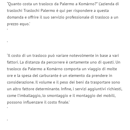
“Quanto costa un trasloco da Palermo a Komárno?” L’azienda di
traslochi Traslochi Palermo è qui per rispondere a questa
domanda e offrire il suo servizio professionale di trasloco a un
prezzo equo.’
‘
‘
‘Il costo di un trasloco può variare notevolmente in base a vari
fattori. La distanza da percorrere è certamente uno di questi. Un
trasloco da Palermo a Komárno comporta un viaggio di molte
ore e la spesa del carburante è un elemento da prendere in
considerazione. Il volume e il peso dei beni da trasportare sono
un altro fattore determinante. Infine, i servizi aggiuntivi richiesti,
come l’imballaggio, lo smontaggio e il montaggio dei mobili,
possono influenzare il costo finale.’
‘
‘