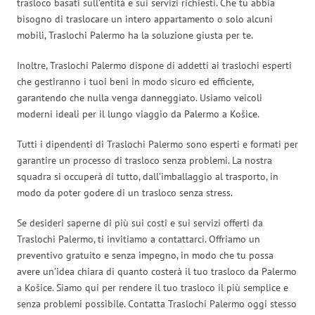
trasloco basati sull’entità e sui servizi richiesti. Che tu abbia
bisogno di traslocare un intero appartamento o solo alcuni
mobili, Traslochi Palermo ha la soluzione giusta per te.
Inoltre, Traslochi Palermo dispone di addetti ai traslochi esperti
che gestiranno i tuoi beni in modo sicuro ed efficiente,
garantendo che nulla venga danneggiato. Usiamo veicoli
moderni ideali per il lungo viaggio da Palermo a Košice.
Tutti i dipendenti di Traslochi Palermo sono esperti e formati per
garantire un processo di trasloco senza problemi. La nostra
squadra si occuperà di tutto, dall’imballaggio al trasporto, in
modo da poter godere di un trasloco senza stress.
Se desideri saperne di più sui costi e sui servizi offerti da
Traslochi Palermo, ti invitiamo a contattarci. Offriamo un
preventivo gratuito e senza impegno, in modo che tu possa
avere un’idea chiara di quanto costerà il tuo trasloco da Palermo
a Košice. Siamo qui per rendere il tuo trasloco il più semplice e
senza problemi possibile. Contatta Traslochi Palermo oggi stesso