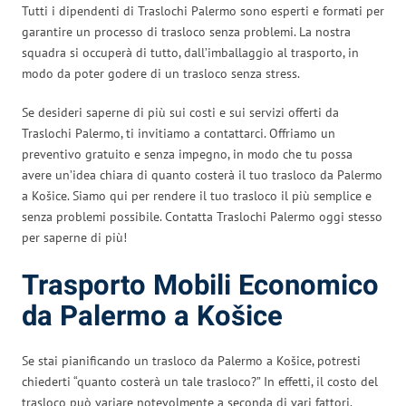
Tutti i dipendenti di Traslochi Palermo sono esperti e formati per
garantire un processo di trasloco senza problemi. La nostra
squadra si occuperà di tutto, dall’imballaggio al trasporto, in
modo da poter godere di un trasloco senza stress.
Se desideri saperne di più sui costi e sui servizi offerti da
Traslochi Palermo, ti invitiamo a contattarci. Offriamo un
preventivo gratuito e senza impegno, in modo che tu possa
avere un’idea chiara di quanto costerà il tuo trasloco da Palermo
a Košice. Siamo qui per rendere il tuo trasloco il più semplice e
senza problemi possibile. Contatta Traslochi Palermo oggi stesso
per saperne di più!
Trasporto Mobili Economico
da Palermo a Košice
Se stai pianificando un trasloco da Palermo a Košice, potresti
chiederti “quanto costerà un tale trasloco?” In effetti, il costo del
trasloco può variare notevolmente a seconda di vari fattori.