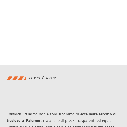
PERCHÉ NOI?
Traslochi Palermo non è solo sinonimo di
eccellente
servizio di
trasloco
a
Palermo
, ma anche di prezzi trasparenti ed equi.