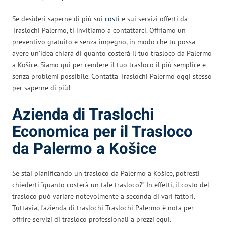
Se desideri saperne di più sui
costi
e sui servizi offerti da
Traslochi Palermo, ti invitiamo a contattarci. Offriamo un
preventivo gratuito e senza impegno, in modo che tu possa
avere un’idea chiara di quanto costerà il tuo trasloco da Palermo
a Košice. Siamo qui per rendere il tuo trasloco il più semplice e
senza problemi possibile. Contatta Traslochi Palermo oggi stesso
per saperne di più!
Azienda di Traslochi
Economica per il Trasloco
da Palermo a Košice
Se stai pianificando un trasloco da Palermo a Košice, potresti
chiederti “quanto costerà un tale trasloco?” In effetti, il costo del
trasloco può variare notevolmente a seconda di vari fattori.
Tuttavia, l’azienda di traslochi Traslochi Palermo è nota per
offrire servizi di trasloco professionali a prezzi equi.