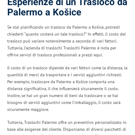
Esperienze di un Trasloco da
Palermo a Košice
Se stai pianificando un trasloco da Palermo a Košice, potresti
chiederti “quanto costerà un tale trasloco?” In effetti, il costo del
trasloco può variare notevolmente a seconda di vari fattori.
Tuttavia, l’azienda di traslochi Traslochi Palermo è nota per
offrire servizi di trasloco professionali a prezzi equi.
Il costo di un trasloco dipende da vari fattori come la distanza, la
quantità di merci da trasportare e i servizi aggiuntivi richiesti.
Per esempio, traslocare da Palermo a Košice comporta una
distanza significativa, il che influenzerà sicuramente il costo.
Inoltre, se hai un gran numero di beni da traslocare o se hai
bisogno di servizi aggiuntivi come l’imballaggio, il costo sarà
sicuramente maggiore.
Tuttavia, Traslochi Palermo offre un preventivo personalizzato in
base alle esigenze del cliente. Disponiamo di diversi pacchetti di