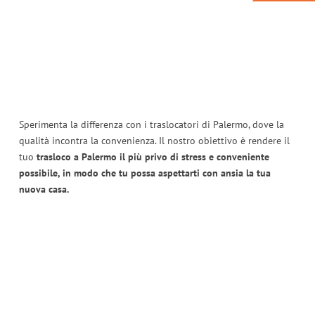
Sperimenta la differenza con i traslocatori di Palermo, dove la
qualità incontra la convenienza. Il nostro obiettivo è rendere il
tuo
trasloco a Palermo il più privo di stress e conveniente
possibile, in modo che tu possa aspettarti con ansia la tua
nuova casa.