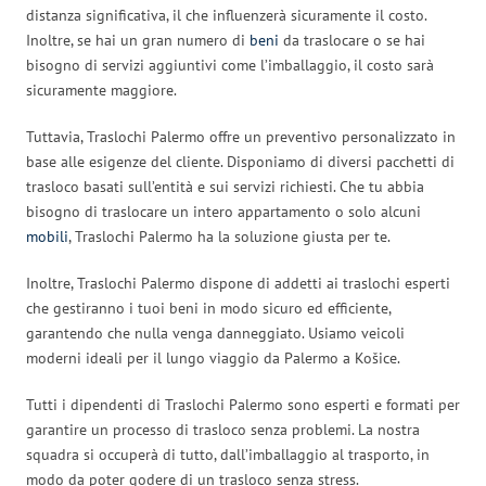
distanza significativa, il che influenzerà sicuramente il costo.
Inoltre, se hai un gran numero di
beni
da traslocare o se hai
bisogno di servizi aggiuntivi come l’imballaggio, il costo sarà
sicuramente maggiore.
Tuttavia, Traslochi Palermo offre un preventivo personalizzato in
base alle esigenze del cliente. Disponiamo di diversi pacchetti di
trasloco basati sull’entità e sui servizi richiesti. Che tu abbia
bisogno di traslocare un intero appartamento o solo alcuni
mobili
, Traslochi Palermo ha la soluzione giusta per te.
Inoltre, Traslochi Palermo dispone di addetti ai traslochi esperti
che gestiranno i tuoi beni in modo sicuro ed efficiente,
garantendo che nulla venga danneggiato. Usiamo veicoli
moderni ideali per il lungo viaggio da Palermo a Košice.
Tutti i dipendenti di Traslochi Palermo sono esperti e formati per
garantire un processo di trasloco senza problemi. La nostra
squadra si occuperà di tutto, dall’imballaggio al trasporto, in
modo da poter godere di un trasloco senza stress.