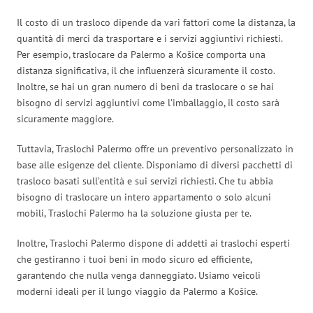
Il costo di un trasloco dipende da vari fattori come la distanza, la
quantità di merci da trasportare e i servizi aggiuntivi richiesti.
Per esempio, traslocare da Palermo a Košice comporta una
distanza significativa, il che influenzerà sicuramente il costo.
Inoltre, se hai un gran numero di beni da traslocare o se hai
bisogno di servizi aggiuntivi come l’imballaggio, il costo sarà
sicuramente maggiore.
Tuttavia, Traslochi Palermo offre un preventivo personalizzato in
base alle esigenze del cliente. Disponiamo di diversi pacchetti di
trasloco basati sull’entità e sui servizi richiesti. Che tu abbia
bisogno di traslocare un intero appartamento o solo alcuni
mobili, Traslochi Palermo ha la soluzione giusta per te.
Inoltre, Traslochi Palermo dispone di addetti ai traslochi esperti
che gestiranno i tuoi beni in modo sicuro ed efficiente,
garantendo che nulla venga danneggiato. Usiamo veicoli
moderni ideali per il lungo viaggio da Palermo a Košice.