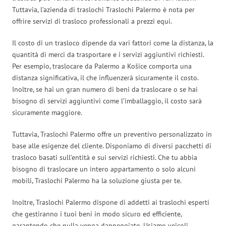
Tuttavia, l’azienda di traslochi Traslochi Palermo è nota per
offrire servizi di trasloco professionali a prezzi equi.
Il costo di un trasloco dipende da vari fattori come la distanza, la
quantità di merci da trasportare e i servizi aggiuntivi richiesti.
Per esempio, traslocare da Palermo a Košice comporta una
distanza significativa, il che influenzerà sicuramente il costo.
Inoltre, se hai un gran numero di beni da traslocare o se hai
bisogno di servizi aggiuntivi come l’imballaggio, il costo sarà
sicuramente maggiore.
Tuttavia, Traslochi Palermo offre un preventivo personalizzato in
base alle esigenze del cliente. Disponiamo di diversi pacchetti di
trasloco basati sull’entità e sui servizi richiesti. Che tu abbia
bisogno di traslocare un intero appartamento o solo alcuni
mobili, Traslochi Palermo ha la soluzione giusta per te.
Inoltre, Traslochi Palermo dispone di addetti ai traslochi esperti
che gestiranno i tuoi beni in modo sicuro ed efficiente,
garantendo che nulla venga danneggiato. Usiamo veicoli