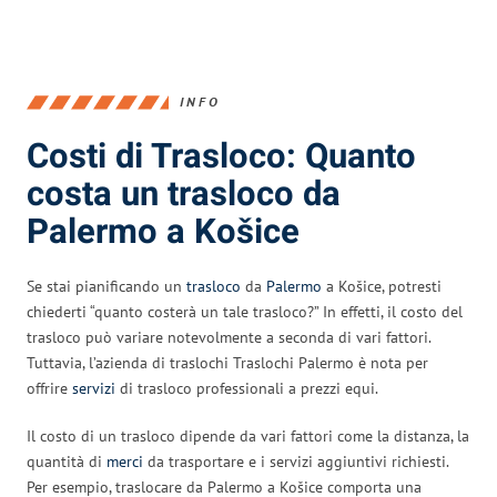
INFO
Costi di Trasloco: Quanto
costa un trasloco da
Palermo a Košice
Se stai pianificando un
trasloco
da
Palermo
a Košice, potresti
chiederti “quanto costerà un tale trasloco?” In effetti, il costo del
trasloco può variare notevolmente a seconda di vari fattori.
Tuttavia, l’azienda di traslochi Traslochi Palermo è nota per
offrire
servizi
di trasloco professionali a prezzi equi.
Il costo di un trasloco dipende da vari fattori come la distanza, la
quantità di
merci
da trasportare e i servizi aggiuntivi richiesti.
Per esempio, traslocare da Palermo a Košice comporta una