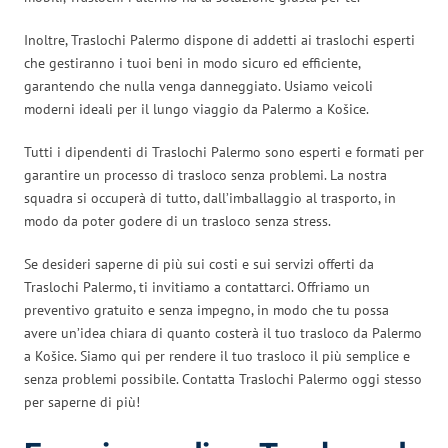
Inoltre, Traslochi Palermo dispone di addetti ai traslochi esperti
che gestiranno i tuoi beni in modo sicuro ed efficiente,
garantendo che nulla venga danneggiato. Usiamo veicoli
moderni ideali per il lungo viaggio da Palermo a Košice.
Tutti i dipendenti di Traslochi Palermo sono esperti e formati per
garantire un processo di trasloco senza problemi. La nostra
squadra si occuperà di tutto, dall’imballaggio al trasporto, in
modo da poter godere di un trasloco senza stress.
Se desideri saperne di più sui costi e sui servizi offerti da
Traslochi Palermo, ti invitiamo a contattarci. Offriamo un
preventivo gratuito e senza impegno, in modo che tu possa
avere un’idea chiara di quanto costerà il tuo trasloco da Palermo
a Košice. Siamo qui per rendere il tuo trasloco il più semplice e
senza problemi possibile. Contatta Traslochi Palermo oggi stesso
per saperne di più!